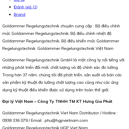
Đánh giá (1)
Brand
Goldammer Regelungstechnik chuyên cung cấp : Bộ điều chỉnh
mức Goldammer Regelungstechnik, Bộ điều chỉnh nhiệt độ
Goldammer Regelungstechnik, Bộ điều khiển mức Goldammer
Regelungstechnik. Goldammer Regelungstechnik Việt Nam
Goldammer Regelungstechnik GmbH là một công ty nổi tiếng với
những phát triển đổi mới, chất lượng và độ chính xác đo lường.
Trong hơn 37 năm, chúng tôi đã phát triển, sản xuất và bán các
sản phẩm kỹ thuật đo lường chất lượng cao cũng như các ứng
dụng kỹ thuật điều khiển được sử dụng trên toàn thế giới.
Đại lý Việt Nam – Công Ty TNHH TM KT Hưng Gia Phát
Goldammer Regelungstechnik Viet Nam Distributor / Hotline :
0938 336 079 / Email : phu@hgpvietnam.com
Goldammer Regelungstechnik HGP Viet Nam