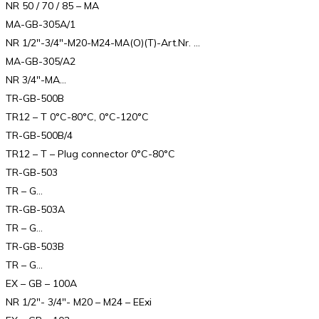
NR 50 / 70 / 85 – MA
MA-GB-305A/1
NR 1/2″-3/4″-M20-M24-MA(O)(T)-Art.Nr. …
MA-GB-305/A2
NR 3/4″-MA…
TR-GB-500B
TR12 – T 0°C-80°C, 0°C-120°C
TR-GB-500B/4
TR12 – T – Plug connector 0°C-80°C
TR-GB-503
TR – G…
TR-GB-503A
TR – G…
TR-GB-503B
TR – G…
EX – GB – 100A
NR 1/2″- 3/4″- M20 – M24 – EExi