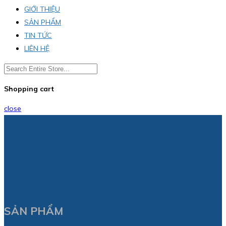
GIỚI THIỆU
SẢN PHẨM
TIN TỨC
LIÊN HỆ
Shopping cart
close
SẢN PHẨM