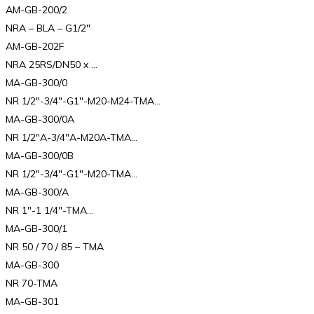
AM-GB-200/2
NRA – BLA – G1/2″
AM-GB-202F
NRA 25RS/DN50 x …
MA-GB-300/0
NR 1/2″-3/4″-G1″-M20-M24-TMA…
MA-GB-300/0A
NR 1/2″A-3/4″A-M20A-TMA…
MA-GB-300/0B
NR 1/2″-3/4″-G1″-M20-TMA…
MA-GB-300/A
NR 1″-1 1/4″-TMA…
MA-GB-300/1
NR 50 / 70 / 85 – TMA
MA-GB-300
NR 70-TMA
MA-GB-301