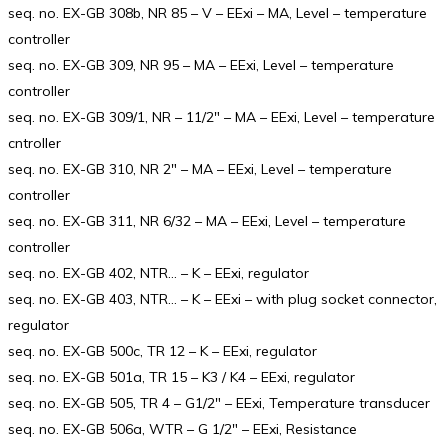
seq. no. EX-GB 308b, NR 85 – V – EExi – MA, Level – temperature
controller
seq. no. EX-GB 309, NR 95 – MA – EExi, Level – temperature
controller
seq. no. EX-GB 309/1, NR – 11/2″ – MA – EExi, Level – temperature
cntroller
seq. no. EX-GB 310, NR 2″ – MA – EExi, Level – temperature
controller
seq. no. EX-GB 311, NR 6/32 – MA – EExi, Level – temperature
controller
seq. no. EX-GB 402, NTR… – K – EExi, regulator
seq. no. EX-GB 403, NTR… – K – EExi – with plug socket connector,
regulator
seq. no. EX-GB 500c, TR 12 – K – EExi, regulator
seq. no. EX-GB 501a, TR 15 – K3 / K4 – EExi, regulator
seq. no. EX-GB 505, TR 4 – G1/2″ – EExi, Temperature transducer
seq. no. EX-GB 506a, WTR – G 1/2″ – EExi, Resistance