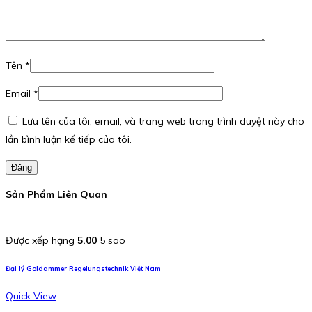
Tên
*
Email
*
Lưu tên của tôi, email, và trang web trong trình duyệt này cho
lần bình luận kế tiếp của tôi.
Đăng
Sản Phẩm Liên Quan
Được xếp hạng
5.00
5 sao
Đại lý Goldammer Regelungstechnik Việt Nam
Quick View