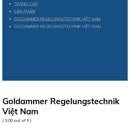
TRANG CHỦ
SẢN PHẨM
GOLDAMMER REGELUNGSTECHNIK VIỆT NAM
GOLDAMMER REGELUNGSTECHNIK VIỆT NAM
Goldammer Regelungstechnik
Việt Nam
( 5.00 out of 5 )