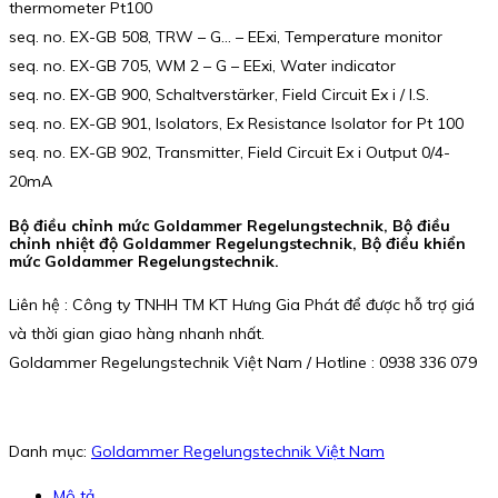
thermometer Pt100
seq. no. EX-GB 508, TRW – G… – EExi, Temperature monitor
seq. no. EX-GB 705, WM 2 – G – EExi, Water indicator
seq. no. EX-GB 900, Schaltverstärker, Field Circuit Ex i / I.S.
seq. no. EX-GB 901, Isolators, Ex Resistance Isolator for Pt 100
seq. no. EX-GB 902, Transmitter, Field Circuit Ex i Output 0/4-
20mA
Bộ điều chỉnh mức Goldammer Regelungstechnik, Bộ điều
chỉnh nhiệt độ Goldammer Regelungstechnik, Bộ điều khiển
mức Goldammer Regelungstechnik.
Liên hệ : Công ty TNHH TM KT Hưng Gia Phát để được hỗ trợ giá
và thời gian giao hàng nhanh nhất.
Goldammer Regelungstechnik Việt Nam / Hotline : 0938 336 079
Danh mục:
Goldammer Regelungstechnik Việt Nam
Mô tả