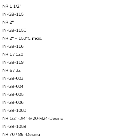
NR 1 1/2″
IN-GB-115
NR 2″
IN-GB-115C
NR 2″ – 150°C max.
IN-GB-116
NR 1 / 120
IN-GB-119
NR 6 / 32
IN-GB-003
IN-GB-004
IN-GB-005
IN-GB-006
IN-GB-100D
NR 1/2″-3/4″-M20-M24-Desina
IN-GB-105B
NR 70 / 85 -Desina