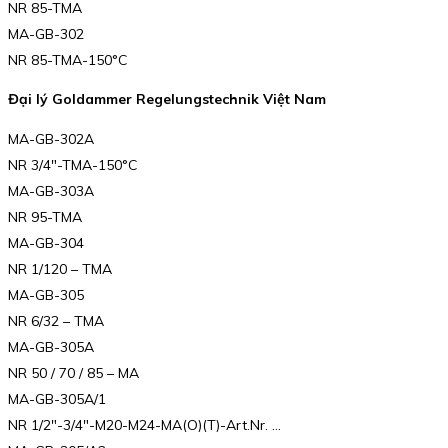
NR 85-TMA
MA-GB-302
NR 85-TMA-150°C
Đại lý Goldammer Regelungstechnik Việt Nam
MA-GB-302A
NR 3/4″-TMA-150°C
MA-GB-303A
NR 95-TMA
MA-GB-304
NR 1/120 – TMA
MA-GB-305
NR 6/32 – TMA
MA-GB-305A
NR 50 / 70 / 85 – MA
MA-GB-305A/1
NR 1/2″-3/4″-M20-M24-MA(O)(T)-Art.Nr. …