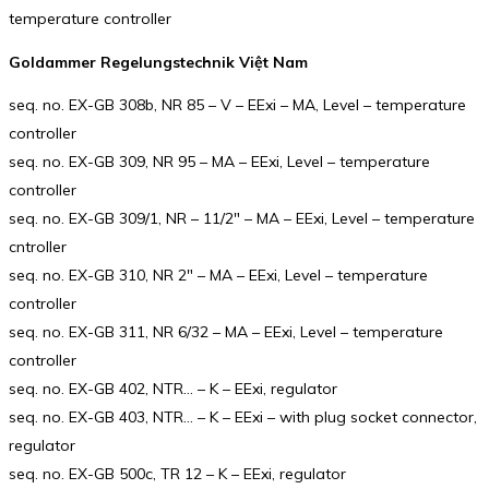
temperature controller
Goldammer Regelungstechnik Việt Nam
seq. no. EX-GB 308b, NR 85 – V – EExi – MA, Level – temperature
controller
seq. no. EX-GB 309, NR 95 – MA – EExi, Level – temperature
controller
seq. no. EX-GB 309/1, NR – 11/2″ – MA – EExi, Level – temperature
cntroller
seq. no. EX-GB 310, NR 2″ – MA – EExi, Level – temperature
controller
seq. no. EX-GB 311, NR 6/32 – MA – EExi, Level – temperature
controller
seq. no. EX-GB 402, NTR… – K – EExi, regulator
seq. no. EX-GB 403, NTR… – K – EExi – with plug socket connector,
regulator
seq. no. EX-GB 500c, TR 12 – K – EExi, regulator