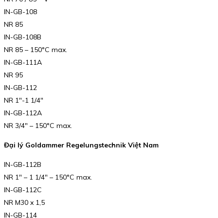
IN-GB-108
NR 85
IN-GB-108B
NR 85 – 150°C max.
IN-GB-111A
NR 95
IN-GB-112
NR 1″-1 1/4″
IN-GB-112A
NR 3/4″ – 150°C max.
Đại lý Goldammer Regelungstechnik Việt Nam
IN-GB-112B
NR 1″ – 1 1/4″ – 150°C max.
IN-GB-112C
NR M30 x 1,5
IN-GB-114