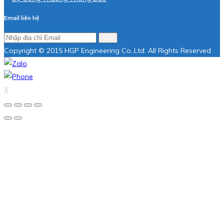
Email liên hệ
Gửi
Copyright © 2015 HGP Engineering Co.,Ltd. All Rights Reserved
X