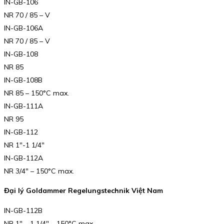
IN-GB-106
NR 70 / 85 – V
IN-GB-106A
NR 70 / 85 – V
IN-GB-108
NR 85
IN-GB-108B
NR 85 – 150°C max.
IN-GB-111A
NR 95
IN-GB-112
NR 1″-1 1/4″
IN-GB-112A
NR 3/4″ – 150°C max.
Đại lý Goldammer Regelungstechnik Việt Nam
IN-GB-112B
NR 1″ – 1 1/4″ – 150°C max.