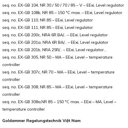
seq. no. EX-GB 104, NR 30 / 50 / 70 / 85 – V – EExi, Level regulator
seq. no. EX-GB 108b, NR 85 – 150 °C max. – EExi, Level regulator
seq. no. EX-GB 110, NR 85 – EExi, Level regulator
seq. no. EX-GB 111, NR 85 – EExi, Level regulator
seq. no. EX-GB 200c, NRA 6R BA/… – EExi, Level regulator
seq. no. EX-GB 201a, NRA 6R BA/… – EExi, Level regulator
seq. no. EX-GB 201b, NRA 25R/… – EExi, Level regulator…
seq. no. EX-GB 305, NR 50 – MA – EExi, Level – temperature
controller
seq. no. EX-GB 307c, NR 70 – MA – EExi, Level – temperature
controller
seq. no. EX-GB 308, NR 85 – MA – EExi, Level – temperature
controller
seq. no. EX-GB 308a,NR 85 – 150 °C max. – EExi – MA, Level –
temperature controller
Goldammer Regelungstechnik Việt Nam