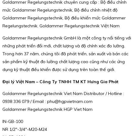
Goldammer Regelungstechnik chuyên cung cấp : Bộ điều chỉnh
mức Goldammer Regelungstechnik, Bộ điều chỉnh nhiệt độ
Goldammer Regelungstechnik, Bộ điều khiển mức Goldammer
Regelungstechnik. Goldammer Regelungstechnik Việt Nam
Goldammer Regelungstechnik GmbH là một công ty nổi tiếng với
những phát triển đổi mới, chất lượng và độ chính xác đo lường.
Trong hơn 37 năm, chúng tôi đã phát triển, sản xuất và bán các
sản phẩm kỹ thuật đo lường chất lượng cao cũng như các ứng
dụng kỹ thuật điều khiển được sử dụng trên toàn thế giới.
Đại lý Việt Nam – Công Ty TNHH TM KT Hưng Gia Phát
Goldammer Regelungstechnik Viet Nam Distributor / Hotline :
0938 336 079 / Email : phu@hgpvietnam.com
Goldammer Regelungstechnik HGP Viet Nam
IN-GB-100
NR 1/2″-3/4″-M20-M24