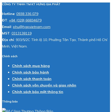
CÔNG TY TNHH TM KT HƯNG GIA PHÁT
Hotline
:
0938 336 079
ĐT
:
+84 (028) 66834679
Email
:
phu@hgpvietnam.com
MST
:
0313138119
Địa chỉ
: 933/5/2C Tỉnh lộ 10, Phường Tân Tạo, Thành phố Hồ Chí
Minh, Việt Nam.
Chính sách
Chính sách mua hàng
Chính sách bảo hành
Chính sách thanh toán
Chính sách vận chuyển và giao nhận
Chính sách bảo mật thông tin
Thông báo