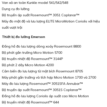
Van xả an toàn Kunkle model 541/542/548
Dụng cụ đo lường
Bộ truyền áp suất Rosemount™ 3051 Coplanar™
Máy đo mật độ và lưu lượng ELITE MicroMotion Coriolis với hiệu
suất vượt trội
Thiết bị đo lường Emerson
Đồng hồ đo lưu lượng dòng xoáy Rosemount 8800
Bộ phát gắn trường Micro Motion 5700
Bộ truyền nhiệt độ Rosemount™ 3144P
Bộ phát 2 dây Micro Motion 4200
Cảm biến đo lưu lượng từ mặt bích Rosemount 8705
Máy phát gắn trường và tích hợp Micro Motion 1700 và 2700
Máy đo lưu lượng Rosemount™ 3051SFA Annubar™
Bộ truyền áp suất Rosemount™ 3051S Coplanar™
Đồng hồ đo lưu lượng Coriolis áp suất cao Micro Motion
Bộ truyền nhiệt độ Rosemount™ 644