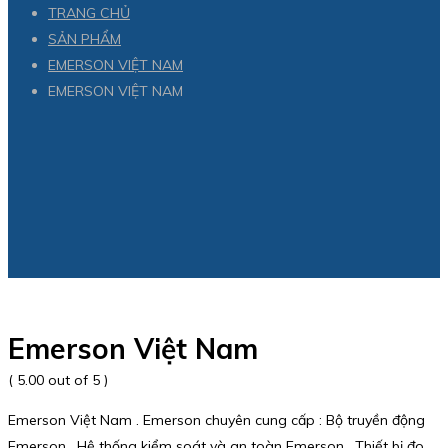
TRANG CHỦ
SẢN PHẨM
EMERSON VIỆT NAM
EMERSON VIỆT NAM
Emerson Việt Nam
( 5.00 out of 5 )
Emerson Việt Nam . Emerson chuyên cung cấp : Bộ truyền động
Emerson , Hệ thống kiểm soát và an toàn Emerson , Thiết bị đo