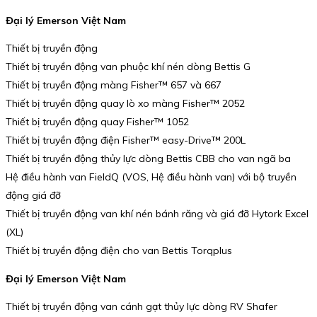
Đại lý Emerson Việt Nam
Thiết bị truyền động
Thiết bị truyền động van phuộc khí nén dòng Bettis G
Thiết bị truyền động màng Fisher™ 657 và 667
Thiết bị truyền động quay lò xo màng Fisher™ 2052
Thiết bị truyền động quay Fisher™ 1052
Thiết bị truyền động điện Fisher™ easy-Drive™ 200L
Thiết bị truyền động thủy lực dòng Bettis CBB cho van ngã ba
Hệ điều hành van FieldQ (VOS, Hệ điều hành van) với bộ truyền
động giá đỡ
Thiết bị truyền động van khí nén bánh răng và giá đỡ Hytork Excel
(XL)
Thiết bị truyền động điện cho van Bettis Torqplus
Đại lý Emerson Việt Nam
Thiết bị truyền động van cánh gạt thủy lực dòng RV Shafer