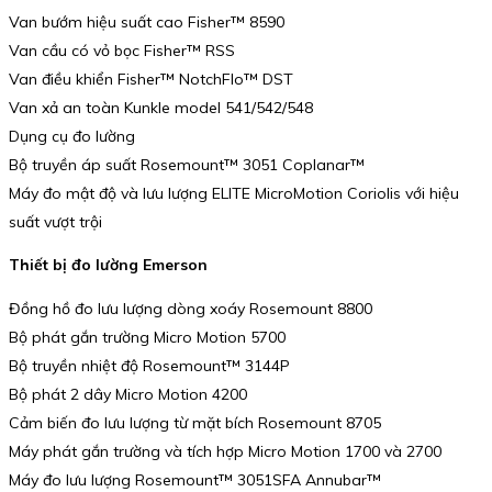
Van bướm hiệu suất cao Fisher™ 8590
Van cầu có vỏ bọc Fisher™ RSS
Van điều khiển Fisher™ NotchFlo™ DST
Van xả an toàn Kunkle model 541/542/548
Dụng cụ đo lường
Bộ truyền áp suất Rosemount™ 3051 Coplanar™
Máy đo mật độ và lưu lượng ELITE MicroMotion Coriolis với hiệu
suất vượt trội
Thiết bị đo lường Emerson
Đồng hồ đo lưu lượng dòng xoáy Rosemount 8800
Bộ phát gắn trường Micro Motion 5700
Bộ truyền nhiệt độ Rosemount™ 3144P
Bộ phát 2 dây Micro Motion 4200
Cảm biến đo lưu lượng từ mặt bích Rosemount 8705
Máy phát gắn trường và tích hợp Micro Motion 1700 và 2700
Máy đo lưu lượng Rosemount™ 3051SFA Annubar™