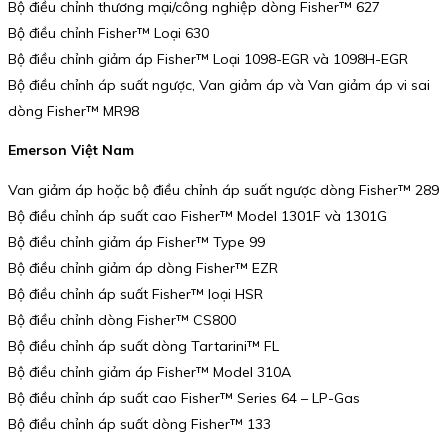
Bộ điều chỉnh thương mại/công nghiệp dòng Fisher™ 627
Bộ điều chỉnh Fisher™ Loại 630
Bộ điều chỉnh giảm áp Fisher™ Loại 1098-EGR và 1098H-EGR
Bộ điều chỉnh áp suất ngược, Van giảm áp và Van giảm áp vi sai
dòng Fisher™ MR98
Emerson Việt Nam
Van giảm áp hoặc bộ điều chỉnh áp suất ngược dòng Fisher™ 289
Bộ điều chỉnh áp suất cao Fisher™ Model 1301F và 1301G
Bộ điều chỉnh giảm áp Fisher™ Type 99
Bộ điều chỉnh giảm áp dòng Fisher™ EZR
Bộ điều chỉnh áp suất Fisher™ loại HSR
Bộ điều chỉnh dòng Fisher™ CS800
Bộ điều chỉnh áp suất dòng Tartarini™ FL
Bộ điều chỉnh giảm áp Fisher™ Model 310A
Bộ điều chỉnh áp suất cao Fisher™ Series 64 – LP-Gas
Bộ điều chỉnh áp suất dòng Fisher™ 133