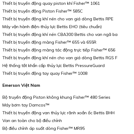
Thiết bị truyền động quay piston khí Fisher™ 1061
Thiết bị truyền động Piston Fisher™ 585C
Thiết bị truyền động khí nén cho van giá dòng Bettis RPE
Máy vận hành điện-thủy lực Bettis EHO (tiêu chuẩn)
Thiết bị truyền động khí nén CBA300 Bettis cho van ngã ba
Thiết bị truyền động màng Fisher™ 655 và 655R
Thiết bị truyền động màng tác động trực tiếp Fisher™ 656
Thiết bị truyền động khí nén cho van giá dòng Bettis RGS F
Hệ thống tắt khẩn cấp thủy lực Bettis PressureGuard
Thiết bị truyền động tay quay Fisher™ 1008
Emerson Việt Nam
Bộ truyền động Piston không khung Fisher™ 480 Series
Máy bơm tay Damcos™
Thiết bị truyền động van thủy lực rãnh xoắn ốc Bettis BHH
Van an toàn cho bộ điều chỉnh
Bộ điều chỉnh áp suất dòng Fisher™ MR95