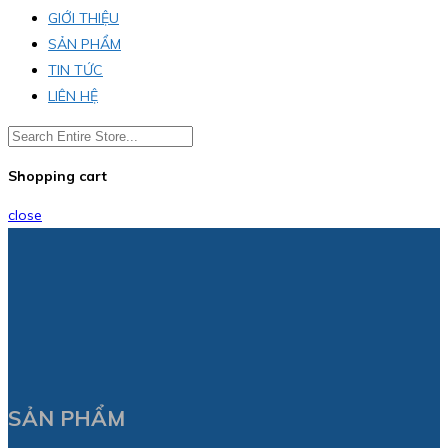
GIỚI THIỆU
SẢN PHẨM
TIN TỨC
LIÊN HỆ
Shopping cart
close
SẢN PHẨM