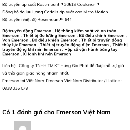
Bộ truyền áp suất Rosemount™ 3051S Coplanar™
Đồng hồ đo lưu lượng Coriolis áp suất cao Micro Motion
Bộ truyền nhiệt độ Rosemount™ 644
Bộ truyền động Emerson , Hệ thống kiểm soát và an toàn
Emerson , Thiết bị đo lường Emerson , Bộ điều chỉnh Emerson ,
Van Emerson , Bộ điều khiển Emerson , Thiết bị truyền động
thủy lực Emerson , Thiết bị truyền động điện Emerson , Thiết bị
truyền động khí nén Emerson , Hộp số vận hành bằng tay
Emerson , Xi lanh khí nén Emerson
Liên hệ : Công ty TNHH TM KT Hưng Gia Phát để được hỗ trợ giá
và thời gian giao hàng nhanh nhất.
Emerson tại Việt Nam. Emerson Viet Nam Distributor / Hotline :
0938 336 079
Có 1 đánh giá cho
Emerson Việt Nam