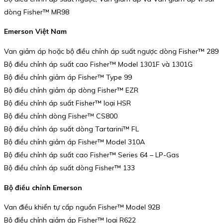
dòng Fisher™ MR98
Emerson Việt Nam
Van giảm áp hoặc bộ điều chỉnh áp suất ngược dòng Fisher™ 289
Bộ điều chỉnh áp suất cao Fisher™ Model 1301F và 1301G
Bộ điều chỉnh giảm áp Fisher™ Type 99
Bộ điều chỉnh giảm áp dòng Fisher™ EZR
Bộ điều chỉnh áp suất Fisher™ loại HSR
Bộ điều chỉnh dòng Fisher™ CS800
Bộ điều chỉnh áp suất dòng Tartarini™ FL
Bộ điều chỉnh giảm áp Fisher™ Model 310A
Bộ điều chỉnh áp suất cao Fisher™ Series 64 – LP-Gas
Bộ điều chỉnh áp suất dòng Fisher™ 133
Bộ điều chỉnh Emerson
Van điều khiển tự cấp nguồn Fisher™ Model 92B
Bộ điều chỉnh giảm áp Fisher™ loại R622