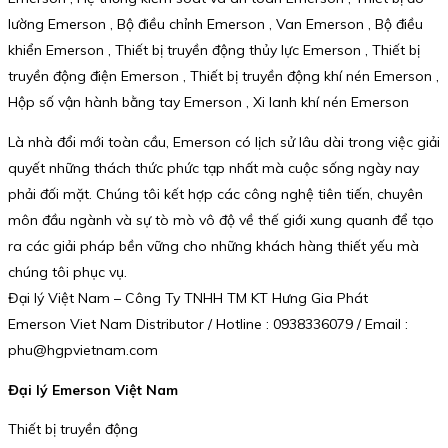
lường Emerson , Bộ điều chỉnh Emerson , Van Emerson , Bộ điều
khiển Emerson , Thiết bị truyền động thủy lực Emerson , Thiết bị
truyền động điện Emerson , Thiết bị truyền động khí nén Emerson ,
Hộp số vận hành bằng tay Emerson , Xi lanh khí nén Emerson
Là nhà đổi mới toàn cầu, Emerson có lịch sử lâu dài trong việc giải
quyết những thách thức phức tạp nhất mà cuộc sống ngày nay
phải đối mặt. Chúng tôi kết hợp các công nghệ tiên tiến, chuyên
môn đầu ngành và sự tò mò vô độ về thế giới xung quanh để tạo
ra các giải pháp bền vững cho những khách hàng thiết yếu mà
chúng tôi phục vụ.
Đại lý Việt Nam – Công Ty TNHH TM KT Hưng Gia Phát
Emerson Viet Nam Distributor / Hotline : 0938336079 / Email :
phu@hgpvietnam.com
Đại lý Emerson Việt Nam
Thiết bị truyền động