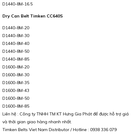
D1440-8M-16.5
Dry Can Belt Timken CC640S
D1440-8M-20
D1440-8M-30
D1440-8M-40
D1440-8M-50
D1440-8M-85
D1600-8M-20
D1600-8M-30
D1600-8M-35
D1600-8M-43
D1600-8M-50
D1600-8M-85
Liên hệ : Công ty TNHH TM KT Hưng Gia Phát để được hỗ trợ giá
và thời gian giao hàng nhanh nhất.
Timken Belts Viet Nam Distributor / Hotline : 0938 336 079