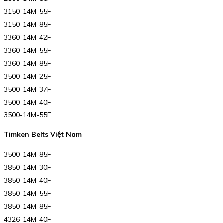
3150-14M-55F
3150-14M-85F
3360-14M-42F
3360-14M-55F
3360-14M-85F
3500-14M-25F
3500-14M-37F
3500-14M-40F
3500-14M-55F
Timken Belts Việt Nam
3500-14M-85F
3850-14M-30F
3850-14M-40F
3850-14M-55F
3850-14M-85F
4326-14M-40F