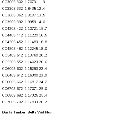
CC300S 302 .1 7673 11 .3
CC330S 332 .1 8435 12 .4
CC360S 362 .1 9197 13 .5
CC390S 392 .1 9959 14 .6
CC420S 422 .1 10721 15 .7
CC440S 442 .1 11229 16 .5
CC450S 452 .1 11483 16 .8
CC480S 482 .1 12245 18 .0
CC540S 542 .1 13769 20 .2
CC550S 552 .1 14023 20 .6
CC600S 602 .1 15293 22 .4
CC640S 642 .1 16309 23 .9
CC660S 662 .1 16817 24 .7
CC670S 672 .1 17071 25 .0
CC680S 682 .1 17325 25 .4
CC700S 702 .1 17833 26 .2
Đại lý Timken Belts Việt Nam