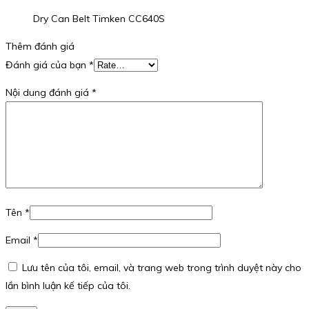
Dry Can Belt Timken CC640S
Thêm đánh giá
Đánh giá của bạn
*
Nội dung đánh giá
*
Tên
*
Email
*
Lưu tên của tôi, email, và trang web trong trình duyệt này cho
lần bình luận kế tiếp của tôi.