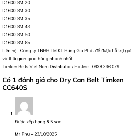
D1600-8M-20
D1600-8M-30
D1600-8M-35
D1600-8M-43
D1600-8M-50
D1600-8M-85
Liên hệ : Công ty TNHH TM KT Hưng Gia Phát để được hỗ trợ giá
và thời gian giao hàng nhanh nhất.
Timken Belts Viet Nam Distributor / Hotline : 0938 336 079
Có 1 đánh giá cho
Dry Can Belt Timken
CC640S
Được xếp hạng
5
5 sao
Mr Phu
–
23/10/2025