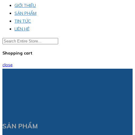
GIỚI THIỆU
SẢN PHẨM
TIN TỨC
LIÊN HỆ
Shopping cart
close
SẢN PHẨM