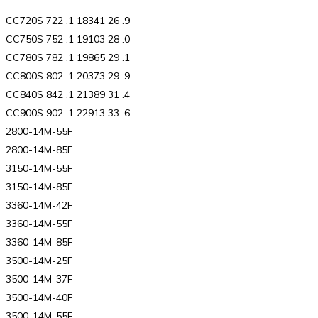
CC720S 722 .1 18341 26 .9
CC750S 752 .1 19103 28 .0
CC780S 782 .1 19865 29 .1
CC800S 802 .1 20373 29 .9
CC840S 842 .1 21389 31 .4
CC900S 902 .1 22913 33 .6
2800-14M-55F
2800-14M-85F
3150-14M-55F
3150-14M-85F
3360-14M-42F
3360-14M-55F
3360-14M-85F
3500-14M-25F
3500-14M-37F
3500-14M-40F
3500-14M-55F