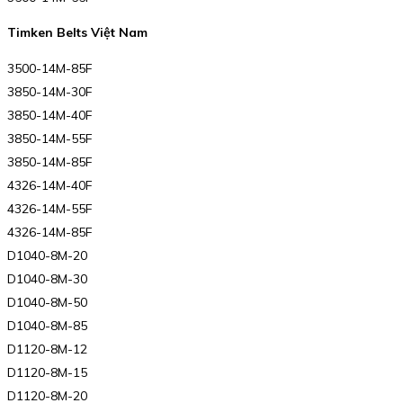
Timken Belts Việt Nam
3500-14M-85F
3850-14M-30F
3850-14M-40F
3850-14M-55F
3850-14M-85F
4326-14M-40F
4326-14M-55F
4326-14M-85F
D1040-8M-20
D1040-8M-30
D1040-8M-50
D1040-8M-85
D1120-8M-12
D1120-8M-15
D1120-8M-20