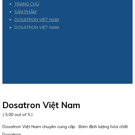
TRANG CHỦ
SẢN PHẨM
DOSATRON VIỆT NAM
DOSATRON VIỆT NAM
Dosatron Việt Nam
( 5.00 out of 5 )
Dosatron Việt Nam chuyên cung cấp : Bơm định lượng hóa chất
Dosatron