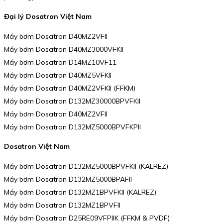
Đại lý Dosatron Việt Nam
Máy bơm Dosatron D40MZ2VFII
Máy bơm Dosatron D40MZ3000VFKII
Máy bơm Dosatron D14MZ10VF11
Máy bơm Dosatron D40MZ5VFKII
Máy bơm Dosatron D40MZ2VFKII (FFKM)
Máy bơm Dosatron D132MZ30000BPVFKII
Máy bơm Dosatron D40MZ2VFII
Máy bơm Dosatron D132MZ5000BPVFKPII
Dosatron Việt Nam
Máy bơm Dosatron D132MZ5000BPVFKII (KALREZ)
Máy bơm Dosatron D132MZ5000BPAFII
Máy bơm Dosatron D132MZ1BPVFKII (KALREZ)
Máy bơm Dosatron D132MZ1BPVFII
Máy bơm Dosatron D25RE09VFPIIK (FFKM & PVDF)