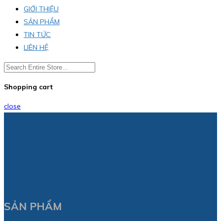
GIỚI THIỆU
SẢN PHẨM
TIN TỨC
LIÊN HỆ
Shopping cart
close
SẢN PHẨM