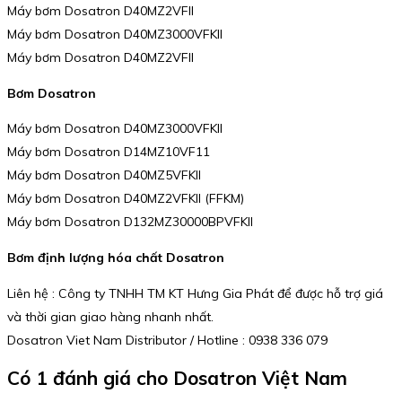
Máy bơm Dosatron D40MZ2VFII
Máy bơm Dosatron D40MZ3000VFKII
Máy bơm Dosatron D40MZ2VFII
Bơm Dosatron
Máy bơm Dosatron D40MZ3000VFKII
Máy bơm Dosatron D14MZ10VF11
Máy bơm Dosatron D40MZ5VFKII
Máy bơm Dosatron D40MZ2VFKII (FFKM)
Máy bơm Dosatron D132MZ30000BPVFKII
Bơm định lượng hóa chất Dosatron
Liên hệ : Công ty TNHH TM KT Hưng Gia Phát để được hỗ trợ giá
và thời gian giao hàng nhanh nhất.
Dosatron Viet Nam Distributor / Hotline : 0938 336 079
Có 1 đánh giá cho
Dosatron Việt Nam