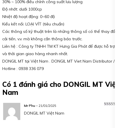
30% ~ 100% điều chỉnh công suất lưu lượng
Độ nhớt: dưới 1000cp
Nhiệt độ hoạt động: 0~60 độ
Kiểu kết nối: LOẠI VÍT (tiêu chuẩn)
Các thông số kỹ thuật trên là những thông số có thể thay đổi do
cải tiến, v.v. mà không cần thông báo trước.
Liên hệ : Công ty TNHH TM KT Hưng Gia Phát để được hỗ trợ giá
và thời gian giao hàng nhanh nhất.
DONGIL MT tại Việt Nam . DONGIL MT Viet Nam Distributor /
Hotline : 0938 336 079
Có 1 đánh giá cho
DONGIL MT Việt
Nam
Mr Phu
–
21/01/2025
Được xếp
DONGIL MT Việt Nam
hạng
5
5 sao