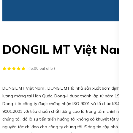
DONGIL MT Việt Nam
( 5.00 out of 5 )
DONGIL MT Việt Nam . DONGIL MT là nhà sản xuất bơm định
lượng màng tại Hàn Quốc. Dong-il được thành lập từ năm 1973.
Dong-il là công ty được chứng nhận ISO 9001 và tổ chức KSA
9001:2001 với tiêu chuẩn chất lượng cao là trọng tâm chính của
chúng tôi, đó là sự tiến triển hướng tới không có khuyết tật vẫn là
nguyên tắc chỉ đạo cho công ty chúng tôi. Đáng tin cậy, nhỏ gọn