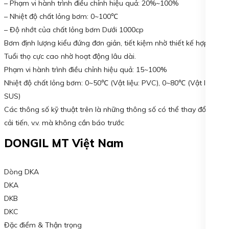
– Phạm vi hành trình điều chỉnh hiệu quả: 20%~100%
– Nhiệt độ chất lỏng bơm: 0~100℃
– Độ nhớt của chất lỏng bơm Dưới 1000cp
Bơm định lượng kiểu đứng đơn giản, tiết kiệm nhờ thiết kế hợp lý.
Tuổi thọ cực cao nhờ hoạt động lâu dài.
Phạm vi hành trình điều chỉnh hiệu quả: 15~100%
Nhiệt độ chất lỏng bơm: 0~50℃ (Vật liệu: PVC), 0~80℃ (Vật liệu:
SUS)
Các thông số kỹ thuật trên là những thông số có thể thay đổi do
cải tiến, v.v. mà không cần báo trước
DONGIL MT Việt Nam
Dòng DKA
DKA
DKB
DKC
Đặc điểm & Thận trọng