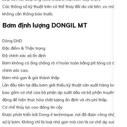
Các thông số kỹ thuật trên có thể thay đổi do cải tiến, v.v. mà
không cần thông báo trước
Bơm định lượng DONGIL MT
Dòng DHD
Đặc điểm & Thận trọng
Độ chính xác xả ổn định
Bơm không có ống chống rò rỉ hoàn toàn bằng pít tông có độ
chính xác cao.
Bơm nhỏ gọn & giá thành thấp
Lần đầu tiên tại đầu bơm giới thiệu kỹ thuật sản xuất hàng loạt
bao gồm cơ chế của bộ phận áp suất dầu và bộ phận truyền
động để hiện thực hóa chất lượng ổn định và chi phí thấp.
Cơ chế thủy lực cao đáng tin cậy
Được phát triển bởi Dong-il techmique, nơi đã được công nhận để
xử lý bơm, Không chỉ là loại nhỏ gọn mà còn là cơ chế áp suất dầu