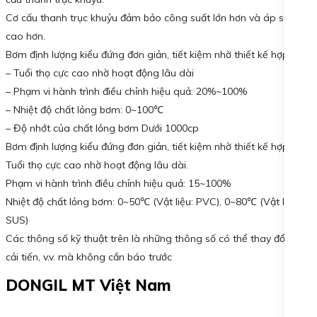
Cơ cấu thanh trục khuỷu đảm bảo công suất lớn hơn và áp suất
cao hơn.
Bơm định lượng kiểu đứng đơn giản, tiết kiệm nhờ thiết kế hợp lý.
– Tuổi thọ cực cao nhờ hoạt động lâu dài
– Phạm vi hành trình điều chỉnh hiệu quả: 20%~100%
– Nhiệt độ chất lỏng bơm: 0~100℃
– Độ nhớt của chất lỏng bơm Dưới 1000cp
Bơm định lượng kiểu đứng đơn giản, tiết kiệm nhờ thiết kế hợp lý.
Tuổi thọ cực cao nhờ hoạt động lâu dài.
Phạm vi hành trình điều chỉnh hiệu quả: 15~100%
Nhiệt độ chất lỏng bơm: 0~50℃ (Vật liệu: PVC), 0~80℃ (Vật liệu:
SUS)
Các thông số kỹ thuật trên là những thông số có thể thay đổi do
cải tiến, v.v. mà không cần báo trước
DONGIL MT Việt Nam