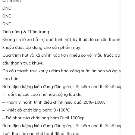
DN Series
DND
DNE
DNF
Tính năng & Thận trọng
Không có lò xo hỗ trợ quá trình hút, kỹ thuật là cơ cấu thanh trục
khuỷu được áp dụng cho sản phẩm này.
Quá trình hút và xả chính xác hơn nhiều so với mẫu trước do cơ
cấu thanh trục khuỷu.
Cơ cấu thanh trục khuỷu đảm bảo công suất lớn hơn và áp suất
cao hơn.
Bơm định lượng kiểu đứng đơn giản, tiết kiệm nhờ thiết kế hợp lý.
– Tuổi thọ cực cao nhờ hoạt động lâu dài
– Phạm vi hành trình điều chỉnh hiệu quả: 20%~100%
– Nhiệt độ chất lỏng bơm: 0~100℃
– Độ nhớt của chất lỏng bơm Dưới 1000cp
Bơm định lượng kiểu đứng đơn giản, tiết kiệm nhờ thiết kế hợp lý.
Tuổi thọ cực cao nhờ hoạt động lâu dài.