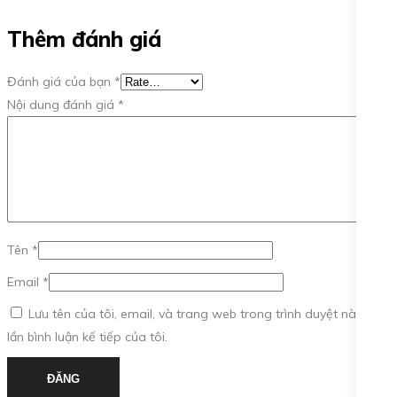
Thêm đánh giá
Đánh giá của bạn
*
Nội dung đánh giá
*
Tên
*
Email
*
Lưu tên của tôi, email, và trang web trong trình duyệt này cho
lần bình luận kế tiếp của tôi.
ĐĂNG