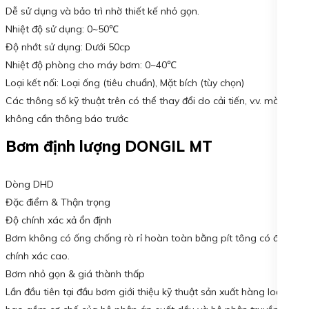
Dễ sử dụng và bảo trì nhờ thiết kế nhỏ gọn.
Nhiệt độ sử dụng: 0~50℃
Độ nhớt sử dụng: Dưới 50cp
Nhiệt độ phòng cho máy bơm: 0~40℃
Loại kết nối: Loại ống (tiêu chuẩn), Mặt bích (tùy chọn)
Các thông số kỹ thuật trên có thể thay đổi do cải tiến, v.v. mà
không cần thông báo trước
Bơm định lượng DONGIL MT
Dòng DHD
Đặc điểm & Thận trọng
Độ chính xác xả ổn định
Bơm không có ống chống rò rỉ hoàn toàn bằng pít tông có độ
chính xác cao.
Bơm nhỏ gọn & giá thành thấp
Lần đầu tiên tại đầu bơm giới thiệu kỹ thuật sản xuất hàng loạt