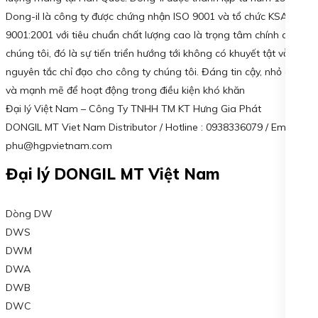
Dong-il là công ty được chứng nhận ISO 9001 và tổ chức KSA
9001:2001 với tiêu chuẩn chất lượng cao là trọng tâm chính của
chúng tôi, đó là sự tiến triển hướng tới không có khuyết tật vẫn là
nguyên tắc chỉ đạo cho công ty chúng tôi. Đáng tin cậy, nhỏ gọn
và mạnh mẽ để hoạt động trong điều kiện khó khăn
Đại lý Việt Nam – Công Ty TNHH TM KT Hưng Gia Phát
DONGIL MT Viet Nam Distributor / Hotline : 0938336079 / Email :
phu@hgpvietnam.com
Đại lý DONGIL MT Việt Nam
Dòng DW
DWS
DWM
DWA
DWB
DWC