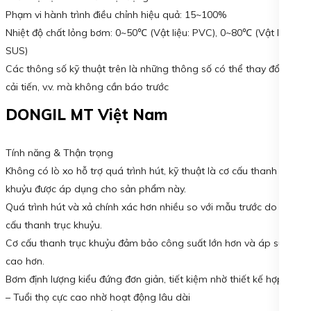
Phạm vi hành trình điều chỉnh hiệu quả: 15~100%
Nhiệt độ chất lỏng bơm: 0~50℃ (Vật liệu: PVC), 0~80℃ (Vật liệu:
SUS)
Các thông số kỹ thuật trên là những thông số có thể thay đổi do
cải tiến, v.v. mà không cần báo trước
DONGIL MT Việt Nam
Tính năng & Thận trọng
Không có lò xo hỗ trợ quá trình hút, kỹ thuật là cơ cấu thanh trục
khuỷu được áp dụng cho sản phẩm này.
Quá trình hút và xả chính xác hơn nhiều so với mẫu trước do cơ
cấu thanh trục khuỷu.
Cơ cấu thanh trục khuỷu đảm bảo công suất lớn hơn và áp suất
cao hơn.
Bơm định lượng kiểu đứng đơn giản, tiết kiệm nhờ thiết kế hợp lý.
– Tuổi thọ cực cao nhờ hoạt động lâu dài