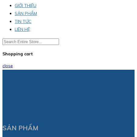
GIỚI THIỆU
SẢN PHẨM
TIN TỨC
LIÊN HỆ
Shopping cart
close
SẢN PHẨM