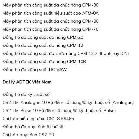
Máy phân tích công suất đa chức năng CPM-90
Máy phân tích công suất hiệu suất cao AFM-8A
Máy phân tích công suất đa chức năng CPM-80
Máy phân tích công suất đa chức năng CPM-70
Đồng hồ đo công suất đa năng CPM-20
Đồng hồ đo công suất đa năng CPM-12
Đồng hồ đo công suất đa chức năng CPM-12D (thanh ray DIN)
Đồng hồ đo công suất đa năng CPM-10B
Đồng hồ đo công suất DC VAW
Đại lý ADTEK Việt Nam
Đồng hồ đo kỹ thuật số
CS2-TM-Analogue 10 Bộ đếm số lượng/lô kỹ thuật số (Analogue)
CS2-TM-Pulse 10 Bộ đếm số lượng/lô kỹ thuật số (Pulse)
Chỉ báo hiển thị từ xa CS1-8 RS485
Đồng hồ đo quy trình 6 chữ số
Chỉ báo quy trình CS2-PR