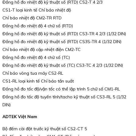
Đồng hồ đo nhiệt độ kỹ thuật số (RTD) CS2-T 4 2/3
CS1-T loại kinh tế Chỉ báo nhiệt độ
Chỉ báo nhiệt độ CM2-TR RTD
Đồng hồ đo nhiệt độ 4 chữ số (RTD)
Đồng hồ đo nhiệt độ kỹ thuật số (RTD) CS3-TR 4 2/3 (1/32 DIN)
Đồng hồ đo nhiệt độ kỹ thuật số (RTD) CS3S-TR 4 (1/32 DIN)
Chỉ báo nhiệt độ cặp nhiệt điện CM2-TC
Đồng hồ đo nhiệt độ 4 chữ số (TC)
Đồng hồ đo nhiệt độ kỹ thuật số (TC) CS3-TC 4 2/3 (1/32 DIN)
Chỉ báo vòng tua máy CS2-RL
CS1-RL loại kinh tế Chỉ báo tần suất
Đồng hồ đo tốc độ/vận tốc có thể lập trình 5 chữ số CM1-RL
Đồng hồ đo tốc độ tuyến tính/tacho kỹ thuật số CS3-RL 5 (1/32
DIN)
ADTEK Việt Nam
Bộ đếm cài đặt trước kỹ thuật số CS2-CT 5