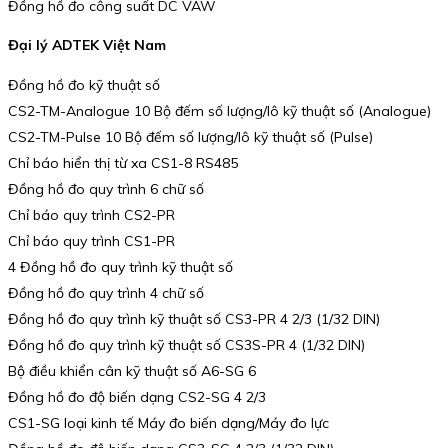
Đồng hồ đo công suất DC VAW
Đại lý ADTEK Việt Nam
Đồng hồ đo kỹ thuật số
CS2-TM-Analogue 10 Bộ đếm số lượng/lô kỹ thuật số (Analogue)
CS2-TM-Pulse 10 Bộ đếm số lượng/lô kỹ thuật số (Pulse)
Chỉ báo hiển thị từ xa CS1-8 RS485
Đồng hồ đo quy trình 6 chữ số
Chỉ báo quy trình CS2-PR
Chỉ báo quy trình CS1-PR
4 Đồng hồ đo quy trình kỹ thuật số
Đồng hồ đo quy trình 4 chữ số
Đồng hồ đo quy trình kỹ thuật số CS3-PR 4 2/3 (1/32 DIN)
Đồng hồ đo quy trình kỹ thuật số CS3S-PR 4 (1/32 DIN)
Bộ điều khiển cân kỹ thuật số A6-SG 6
Đồng hồ đo độ biến dạng CS2-SG 4 2/3
CS1-SG loại kinh tế Máy đo biến dạng/Máy đo lực