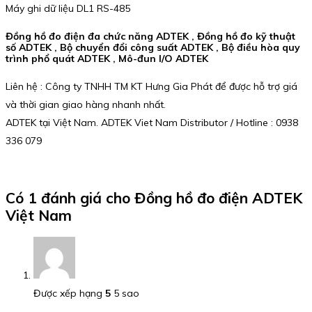
Máy ghi dữ liệu DL1 RS-485
Đồng hồ đo điện đa chức năng ADTEK , Đồng hồ đo kỹ thuật
số ADTEK , Bộ chuyển đổi công suất ADTEK , Bộ điều hòa quy
trình phổ quát ADTEK , Mô-đun I/O ADTEK
Liên hệ : Công ty TNHH TM KT Hưng Gia Phát để được hỗ trợ giá
và thời gian giao hàng nhanh nhất.
ADTEK tại Việt Nam. ADTEK Viet Nam Distributor / Hotline : 0938
336 079
Có 1 đánh giá cho
Đồng hồ đo điện ADTEK
Việt Nam
Được xếp hạng
5
5 sao