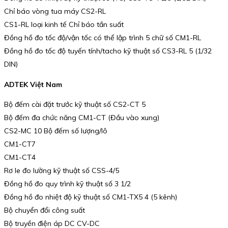
Chỉ báo vòng tua máy CS2-RL
CS1-RL loại kinh tế Chỉ báo tần suất
Đồng hồ đo tốc độ/vận tốc có thể lập trình 5 chữ số CM1-RL
Đồng hồ đo tốc độ tuyến tính/tacho kỹ thuật số CS3-RL 5 (1/32
DIN)
ADTEK Việt Nam
Bộ đếm cài đặt trước kỹ thuật số CS2-CT 5
Bộ đếm đa chức năng CM1-CT (Đầu vào xung)
CS2-MC 10 Bộ đếm số lượng/lô
CM1-CT7
CM1-CT4
Rơ le đo lường kỹ thuật số CSS-4/5
Đồng hồ đo quy trình kỹ thuật số 3 1/2
Đồng hồ đo nhiệt độ kỹ thuật số CM1-TX5 4 (5 kênh)
Bộ chuyển đổi công suất
Bộ truyền điện áp DC CV-DC