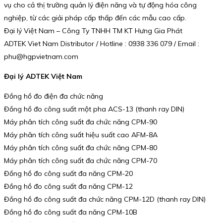
vụ cho cả thị trường quản lý điện năng và tự động hóa công
nghiệp, từ các giải pháp cấp thấp đến các mẫu cao cấp.
Đại lý Việt Nam – Công Ty TNHH TM KT Hưng Gia Phát
ADTEK Viet Nam Distributor / Hotline : 0938 336 079 / Email :
phu@hgpvietnam.com
Đại lý ADTEK Việt Nam
Đồng hồ đo điện đa chức năng
Đồng hồ đo công suất một pha ACS-13 (thanh ray DIN)
Máy phân tích công suất đa chức năng CPM-90
Máy phân tích công suất hiệu suất cao AFM-8A
Máy phân tích công suất đa chức năng CPM-80
Máy phân tích công suất đa chức năng CPM-70
Đồng hồ đo công suất đa năng CPM-20
Đồng hồ đo công suất đa năng CPM-12
Đồng hồ đo công suất đa chức năng CPM-12D (thanh ray DIN)
Đồng hồ đo công suất đa năng CPM-10B