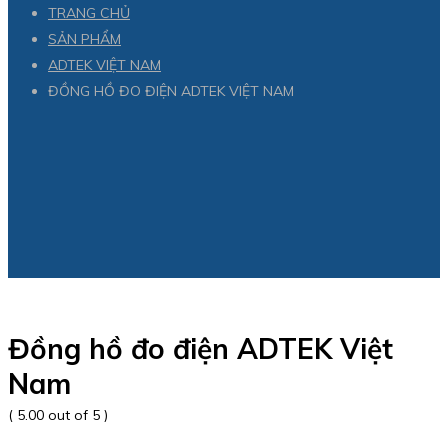
TRANG CHỦ
SẢN PHẨM
ADTEK VIỆT NAM
ĐỒNG HỒ ĐO ĐIỆN ADTEK VIỆT NAM
Đồng hồ đo điện ADTEK Việt
Nam
( 5.00 out of 5 )