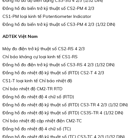
Đồng hồ đo độ biến dạng CS3-SG 4 2/3 (1/32 DIN)
Đồng hồ đo biến trở kỹ thuật số CS2-PM 4 2/3
CS1-PM loại kinh tế Potentiometer Indicator
Đồng hồ đo biến trở kỹ thuật số CS3-PM 4 2/3 (1/32 DIN)
ADTEK Việt Nam
Máy đo điện trở kỹ thuật số CS2-RS 4 2/3
Chỉ báo kháng cự loại kinh tế CS1-RS
Đồng hồ đo điện trở kỹ thuật số CS3-RS 4 2/3 (1/32 DIN)
Đồng hồ đo nhiệt độ kỹ thuật số (RTD) CS2-T 4 2/3
CS1-T loại kinh tế Chỉ báo nhiệt độ
Chỉ báo nhiệt độ CM2-TR RTD
Đồng hồ đo nhiệt độ 4 chữ số (RTD)
Đồng hồ đo nhiệt độ kỹ thuật số (RTD) CS3-TR 4 2/3 (1/32 DIN)
Đồng hồ đo nhiệt độ kỹ thuật số (RTD) CS3S-TR 4 (1/32 DIN)
Chỉ báo nhiệt độ cặp nhiệt điện CM2-TC
Đồng hồ đo nhiệt độ 4 chữ số (TC)
Đồng hồ đo nhiệt độ kỹ thuật số (TC) CS3-TC 4 2/3 (1/32 DIN)