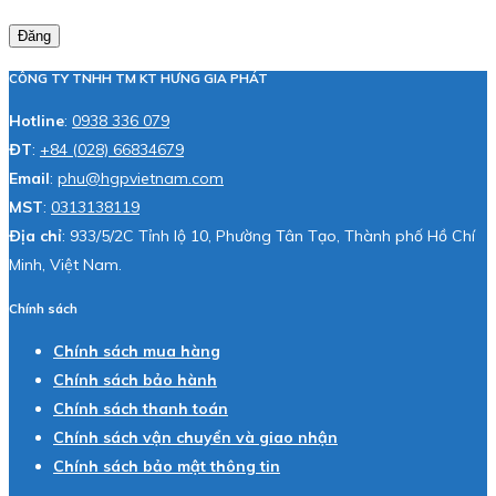
Đăng
CÔNG TY TNHH TM KT HƯNG GIA PHÁT
Hotline
:
0938 336 079
ĐT
:
+84 (028) 66834679
Email
:
phu@hgpvietnam.com
MST
:
0313138119
Địa chỉ
: 933/5/2C Tỉnh lộ 10, Phường Tân Tạo, Thành phố Hồ Chí
Minh, Việt Nam.
Chính sách
Chính sách mua hàng
Chính sách bảo hành
Chính sách thanh toán
Chính sách vận chuyển và giao nhận
Chính sách bảo mật thông tin