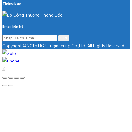
Thông báo
Email liên hệ
Gửi
Copyright © 2015 HGP Engineering Co.,Ltd. All Rights Reserved
X