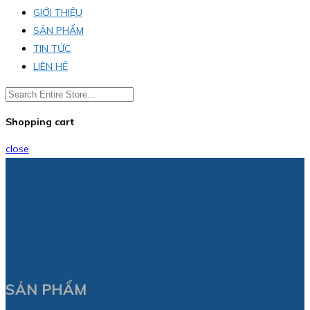
GIỚI THIỆU
SẢN PHẨM
TIN TỨC
LIÊN HỆ
Shopping cart
close
SẢN PHẨM