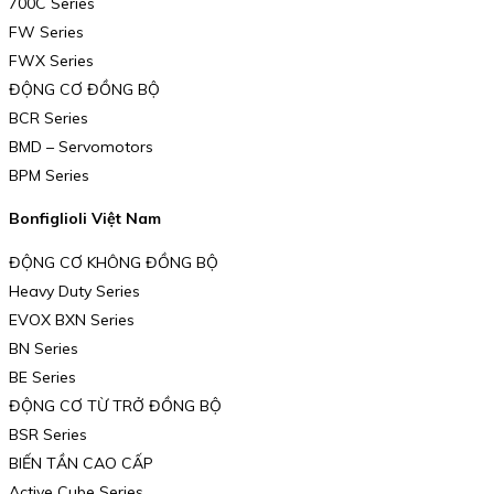
700C Series
FW Series
FWX Series
ĐỘNG CƠ ĐỒNG BỘ
BCR Series
BMD – Servomotors
BPM Series
Bonfiglioli Việt Nam
ĐỘNG CƠ KHÔNG ĐỒNG BỘ
Heavy Duty Series
EVOX BXN Series
BN Series
BE Series
ĐỘNG CƠ TỪ TRỞ ĐỒNG BỘ
BSR Series
BIẾN TẦN CAO CẤP
Active Cube Series