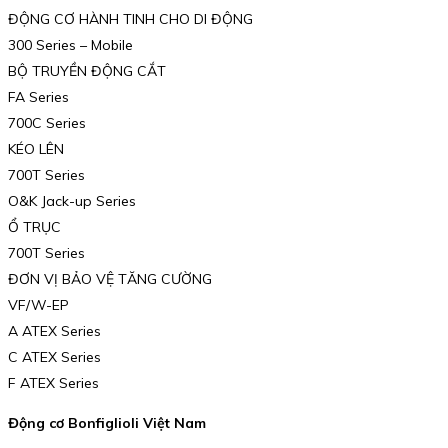
ĐỘNG CƠ HÀNH TINH CHO DI ĐỘNG
300 Series – Mobile
BỘ TRUYỀN ĐỘNG CẮT
FA Series
700C Series
KÉO LÊN
700T Series
O&K Jack-up Series
Ổ TRỤC
700T Series
ĐƠN VỊ BẢO VỆ TĂNG CƯỜNG
VF/W-EP
A ATEX Series
C ATEX Series
F ATEX Series
Động cơ Bonfiglioli Việt Nam