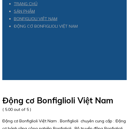
TRANG CHỦ
SẢN PHẨM
BONFIGLIOLI VIỆT NAM
ĐỘNG CƠ BONFIGLIOLI VIỆT NAM
Động cơ Bonfiglioli Việt Nam
( 5.00 out of 5 )
Động cơ Bonfiglioli Việt Nam . Bonfiglioli chuyên cung cấp : Động
cơ bánh răng công nghiệp Bonfiglioli , Bộ truyền động Bonfiglioli ,