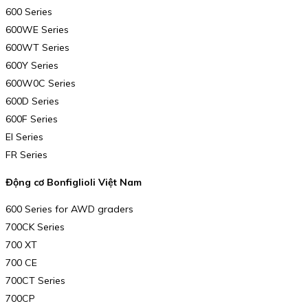
600 Series
600WE Series
600WT Series
600Y Series
600W0C Series
600D Series
600F Series
El Series
FR Series
Động cơ Bonfiglioli Việt Nam
600 Series for AWD graders
700CK Series
700 XT
700 CE
700CT Series
700CP