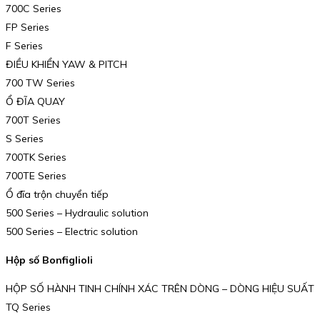
700C Series
FP Series
F Series
ĐIỀU KHIỂN YAW & PITCH
700 TW Series
Ổ ĐĨA QUAY
700T Series
S Series
700TK Series
700TE Series
Ổ đĩa trộn chuyển tiếp
500 Series – Hydraulic solution
500 Series – Electric solution
Hộp số Bonfiglioli
HỘP SỐ HÀNH TINH CHÍNH XÁC TRÊN DÒNG – DÒNG HIỆU SUẤT
TQ Series