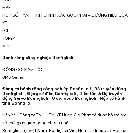
MPE
HỘP SỐ HÀNH TINH CHÍNH XÁC GÓC PHẢI – ĐƯỜNG HIỆU QUẢ
KR
LCK
TQFEK
MPEK
Bánh răng công nghiệp Bonfiglioli
ĐỘNG CƠ GIẢM TỐC
BMS Series
Động cơ bánh răng công nghiệp Bonfiglioli , Bộ truyền động
Bonfiglioli , Động cơ điện Bonfiglioli , Biến tần & Bộ truyền
động Servo Bonfiglioli , Ổ đĩa xoay Bonfiglioli , Hộp số hành
tinh Bonfiglioli
Liên hệ : Công ty TNHH TM KT Hưng Gia Phát để được hỗ trợ giá
và thời gian giao hàng nhanh nhất.
Bonfiglioli tại Việt Nam. Bonfiglioli Viet Nam Distributor / Hotline :