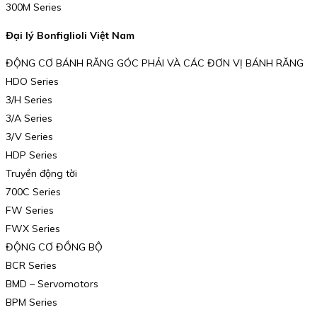
300M Series
Đại lý Bonfiglioli Việt Nam
ĐỘNG CƠ BÁNH RĂNG GÓC PHẢI VÀ CÁC ĐƠN VỊ BÁNH RĂNG
HDO Series
3/H Series
3/A Series
3/V Series
HDP Series
Truyền động tời
700C Series
FW Series
FWX Series
ĐỘNG CƠ ĐỒNG BỘ
BCR Series
BMD – Servomotors
BPM Series