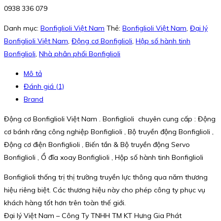
0938 336 079
Danh mục:
Bonfiglioli Việt Nam
Thẻ:
Bonfiglioli Việt Nam
,
Đại lý
Bonfiglioli Việt Nam
,
Động cơ Bonfiglioli
,
Hộp số hành tinh
Bonfiglioli
,
Nhà phân phối Bonfiglioli
Mô tả
Đánh giá (1)
Brand
Động cơ Bonfiglioli Việt Nam . Bonfiglioli chuyên cung cấp : Động
cơ bánh răng công nghiệp Bonfiglioli , Bộ truyền động Bonfiglioli ,
Động cơ điện Bonfiglioli , Biến tần & Bộ truyền động Servo
Bonfiglioli , Ổ đĩa xoay Bonfiglioli , Hộp số hành tinh Bonfiglioli
Bonfiglioli thống trị thị trường truyền lực thông qua năm thương
hiệu riêng biệt. Các thương hiệu này cho phép công ty phục vụ
khách hàng tốt hơn trên toàn thế giới.
Đại lý Việt Nam – Công Ty TNHH TM KT Hưng Gia Phát