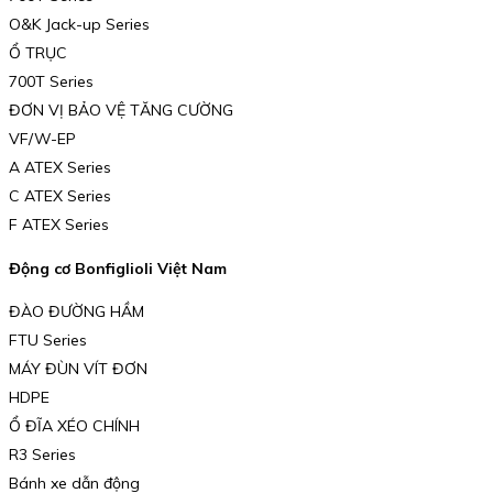
O&K Jack-up Series
Ổ TRỤC
700T Series
ĐƠN VỊ BẢO VỆ TĂNG CƯỜNG
VF/W-EP
A ATEX Series
C ATEX Series
F ATEX Series
Động cơ Bonfiglioli Việt Nam
ĐÀO ĐƯỜNG HẦM
FTU Series
MÁY ĐÙN VÍT ĐƠN
HDPE
Ổ ĐĨA XÉO CHÍNH
R3 Series
Bánh xe dẫn động