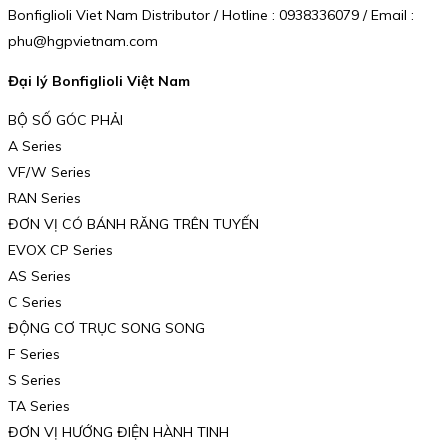
Bonfiglioli Viet Nam Distributor / Hotline : 0938336079 / Email :
phu@hgpvietnam.com
Đại lý Bonfiglioli Việt Nam
BỘ SỐ GÓC PHẢI
A Series
VF/W Series
RAN Series
ĐƠN VỊ CÓ BÁNH RĂNG TRÊN TUYẾN
EVOX CP Series
AS Series
C Series
ĐỘNG CƠ TRỤC SONG SONG
F Series
S Series
TA Series
ĐƠN VỊ HƯỚNG ĐIỆN HÀNH TINH