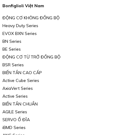
Bonfiglioli Việt Nam
ĐỘNG CƠ KHÔNG ĐỒNG BỘ
Heavy Duty Series
EVOX BXN Series
BN Series
BE Series
ĐỘNG CƠ TỪ TRỞ ĐỒNG BỘ
BSR Series
BIẾN TẦN CAO CẤP
Active Cube Series
AxiaVert Series
Active Series
BIẾN TẦN CHUẨN
AGILE Series
SERVO Ổ ĐĨA
iBMD Series