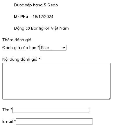
Được xếp hạng
5
5 sao
Mr Phú
–
18/12/2024
Động cơ Bonfiglioli Việt Nam
Thêm đánh giá
Đánh giá của bạn
*
Nội dung đánh giá
*
Tên
*
Email
*