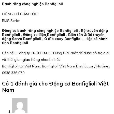
Bánh răng công nghiệp Bonfiglioli
ĐỘNG CƠ GIẢM TỐC
BMS Series
Động cơ bánh răng công nghiệp Bonfiglioli , Bộ truyền động
Bonfiglioli , Động cơ điện Bonfiglioli , Biến tần & Bộ truyền
động Servo Bonfiglioli , Ổ đĩa xoay Bonfiglioli , Hộp số hành
tinh Bonfiglioli
Liên hệ : Công ty TNHH TM KT Hưng Gia Phát để được hỗ trợ giá
và thời gian giao hàng nhanh nhất.
Bonfiglioli tại Việt Nam. Bonfiglioli Viet Nam Distributor / Hotline :
0938 336 079
Có 1 đánh giá cho
Động cơ Bonfiglioli Việt
Nam