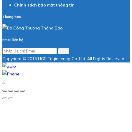
Chính sách bảo mật thông tin
Thông báo
Email liên hệ
Gửi
Copyright © 2015 HGP Engineering Co.,Ltd. All Rights Reserved
X