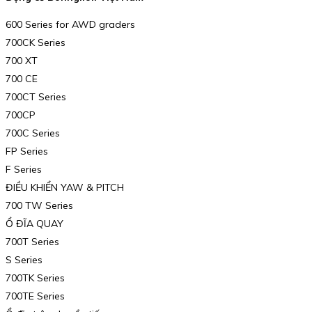
600 Series for AWD graders
700CK Series
700 XT
700 CE
700CT Series
700CP
700C Series
FP Series
F Series
ĐIỀU KHIỂN YAW & PITCH
700 TW Series
Ổ ĐĨA QUAY
700T Series
S Series
700TK Series
700TE Series