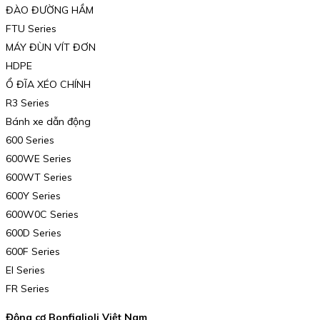
ĐÀO ĐƯỜNG HẦM
FTU Series
MÁY ĐÙN VÍT ĐƠN
HDPE
Ổ ĐĨA XÉO CHÍNH
R3 Series
Bánh xe dẫn động
600 Series
600WE Series
600WT Series
600Y Series
600W0C Series
600D Series
600F Series
El Series
FR Series
Động cơ Bonfiglioli Việt Nam