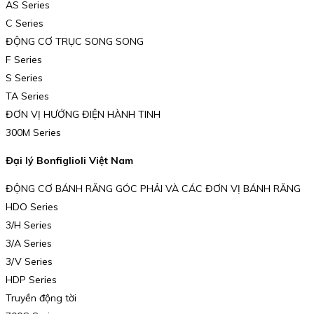
AS Series
C Series
ĐỘNG CƠ TRỤC SONG SONG
F Series
S Series
TA Series
ĐƠN VỊ HƯỚNG ĐIỆN HÀNH TINH
300M Series
Đại lý Bonfiglioli Việt Nam
ĐỘNG CƠ BÁNH RĂNG GÓC PHẢI VÀ CÁC ĐƠN VỊ BÁNH RĂNG
HDO Series
3/H Series
3/A Series
3/V Series
HDP Series
Truyền động tời