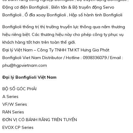
Động cơ điện Bonfiglioli , Biến tần & Bộ truyền động Servo
Bonfiglioli , Ổ đĩa xoay Bonfiglioli , Hộp số hành tinh Bonfiglioli
Bonfiglioli thống trị thị trường truyền lực thông qua năm thương
hiệu riêng biệt. Các thương hiệu này cho phép công ty phục vụ
khách hàng tốt hơn trên toàn thế giới.
Đại lý Việt Nam – Công Ty TNHH TM KT Hưng Gia Phát
Bonfiglioli Viet Nam Distributor / Hotline : 0938336079 / Email :
phu@hgpvietnam.com
Đại lý Bonfiglioli Việt Nam
BỘ SỐ GÓC PHẢI
A Series
VF/W Series
RAN Series
ĐƠN VỊ CÓ BÁNH RĂNG TRÊN TUYẾN
EVOX CP Series