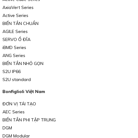
AxiaVert Series
Active Series
BIẾN TẦN CHUẨN
AGILE Series
SERVO Ổ ĐĨA
iBMD Series
ANG Series
BIẾN TẦN NHỎ GỌN
S2U IP66
S2U standard
Bonfiglioli Việt Nam
ĐƠN VỊ TÁI TẠO
AEC Series
BIẾN TẦN PHI TẬP TRUNG
DGM
DGM Modular