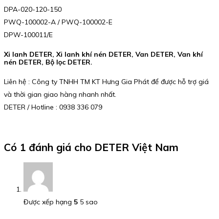
DPA-020-120-150
PWQ-100002-A / PWQ-100002-E
DPW-100011/E
Xi lanh DETER, Xi lanh khí nén DETER, Van DETER, Van khí
nén DETER, Bộ lọc DETER.
Liên hệ : Công ty TNHH TM KT Hưng Gia Phát để được hỗ trợ giá
và thời gian giao hàng nhanh nhất.
DETER / Hotline : 0938 336 079
Có 1 đánh giá cho
DETER Việt Nam
Được xếp hạng
5
5 sao