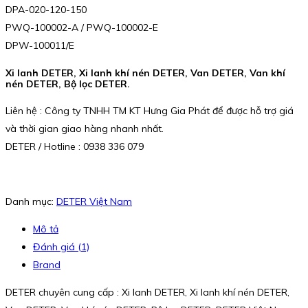
DPA-020-120-150
PWQ-100002-A / PWQ-100002-E
DPW-100011/E
Xi lanh DETER, Xi lanh khí nén DETER, Van DETER, Van khí
nén DETER, Bộ lọc DETER.
Liên hệ : Công ty TNHH TM KT Hưng Gia Phát để được hỗ trợ giá
và thời gian giao hàng nhanh nhất.
DETER / Hotline : 0938 336 079
Danh mục:
DETER Việt Nam
Mô tả
Đánh giá (1)
Brand
DETER chuyên cung cấp : Xi lanh DETER, Xi lanh khí nén DETER,