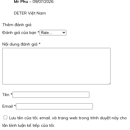
Mr Phu
–
09/07/2026
DETER Việt Nam
Thêm đánh giá
Đánh giá của bạn
*
Nội dung đánh giá
*
Tên
*
Email
*
Lưu tên của tôi, email, và trang web trong trình duyệt này cho
lần bình luận kế tiếp của tôi.