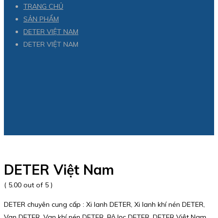
TRANG CHỦ
SẢN PHẨM
DETER VIỆT NAM
DETER VIỆT NAM
DETER Việt Nam
( 5.00 out of 5 )
DETER chuyên cung cấp : Xi lanh DETER, Xi lanh khí nén DETER,
Van DETER, Van khí nén DETER, Bộ lọc DETER. DETER Việt Nam