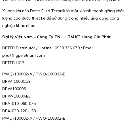
Xi lanh khí nén Deter Fluid Technik là một xi lanh thanh giằng chất
lượng cao được thiết kế để sử dụng trong nhiều ứng dụng công
nghiệp khác nhau.
Đại lý Việt Nam – Công Ty TNHH TM KT Hưng Gia Phát
DETER Distributor / Hotline : 0938 336 079 / Email :
phu@hgpvietnam.com
DETER HGP
PWQ-100002-A / PWQ-100002-E
DPW-100011/E
DPW100006
DPW-100004/E
DPA-010-060-075
DPA-020-120-150
PWQ-100002-A / PWQ-100002-E