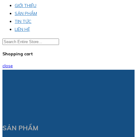
GIỚI THIỆU
SẢN PHẨM
TIN TỨC
LIÊN HỆ
Shopping cart
close
SẢN PHẨM