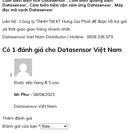
Cảm biến diện tích Datasensor , Cảm biến quang điện
Datasensor , Cảm biến tiệm cận cảm ứng Datasensor , Máy
đọc mã vạch Datasensor
Liên hệ : Công ty TNHH TM KT Hưng Gia Phát để được hỗ trợ giá
và thời gian giao hàng nhanh nhất.
Datasensor Viet Nam Distributor / Hotline : 0938 336 079
Có 1 đánh giá cho
Datasensor Việt Nam
Được xếp hạng
5
5 sao
Mr Phu
–
04/04/2025
Datasensor Việt Nam
Thêm đánh giá
Đánh giá của bạn
*