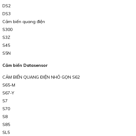
DS2
DS3
Cảm biến quang điện
S300
S3Z
S45
S5N
Cảm biến Datasensor
CẢM BIẾN QUANG ĐIỆN NHỎ GỌN S62
S65-M
S67-Y
S7
S70
S8
S85
SL5