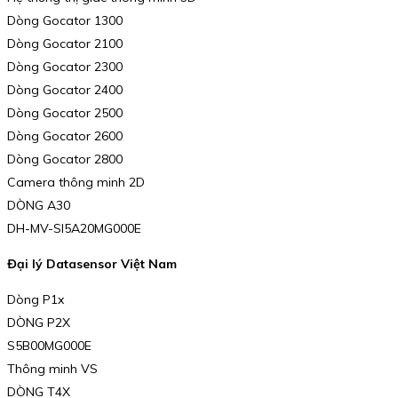
Dòng Gocator 1300
Dòng Gocator 2100
Dòng Gocator 2300
Dòng Gocator 2400
Dòng Gocator 2500
Dòng Gocator 2600
Dòng Gocator 2800
Camera thông minh 2D
DÒNG A30
DH-MV-SI5A20MG000E
Đại lý Datasensor Việt Nam
Dòng P1x
DÒNG P2X
S5B00MG000E
Thông minh VS
DÒNG T4X