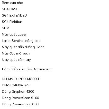
Rèm cửa nhẹ
SG4 BASE
SG4 EXTENDED
SG4 Fieldbus
SLIM
Máy quét Laser
Laser Sentinel nâng cao
Máy quét dẫn đường Lidar
Máy đọc mã vạch
Máy quét cầm tay
Cảm biến siêu âm Datasensor
DH-MV-RH7B00MG000E
DH-SL2460R-S2E
Dòng Gryphon 4200
Dòng PowerScan 9100
Dòng Powerscan 9300