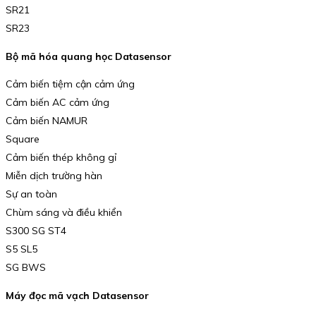
SR21
SR23
Bộ mã hóa quang học Datasensor
Cảm biến tiệm cận cảm ứng
Cảm biến AC cảm ứng
Cảm biến NAMUR
Square
Cảm biến thép không gỉ
Miễn dịch trường hàn
Sự an toàn
Chùm sáng và điều khiển
S300 SG ST4
S5 SL5
SG BWS
Máy đọc mã vạch Datasensor