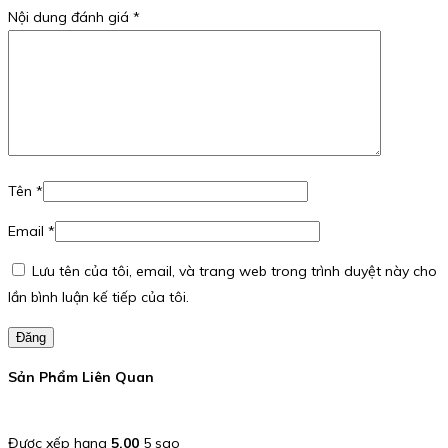
Nội dung đánh giá
*
Tên
*
Email
*
Lưu tên của tôi, email, và trang web trong trình duyệt này cho
lần bình luận kế tiếp của tôi.
Đăng
Sản Phẩm Liên Quan
Được xếp hạng
5.00
5 sao