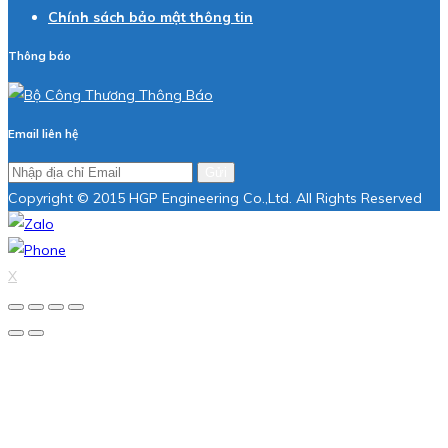
Chính sách bảo mật thông tin
Thông báo
Email liên hệ
Gửi
Copyright © 2015 HGP Engineering Co.,Ltd. All Rights Reserved
X