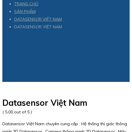
TRANG CHỦ
SẢN PHẨM
DATASENSOR VIỆT NAM
DATASENSOR VIỆT NAM
Datasensor Việt Nam
( 5.00 out of 5 )
Datasensor Việt Nam chuyên cung cấp : Hệ thống thị giác thông
minh 3D Datasensor , Camera thông minh 2D Datasensor , Máy