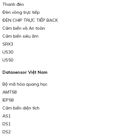
Thanh đèn
Đèn vòng trực tiếp
ĐÈN CHIP TRỰC TIẾP BACK
Cảm biến và An toàn
Cảm biến siêu âm
SRX3
US30
US50
Datasensor Việt Nam
Bộ mã hóa quang học
AMT58
IEP58
Cảm biến diện tích
AS1
DS1
DS2