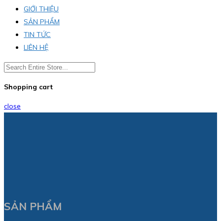
GIỚI THIỆU
SẢN PHẨM
TIN TỨC
LIÊN HỆ
Shopping cart
close
SẢN PHẨM