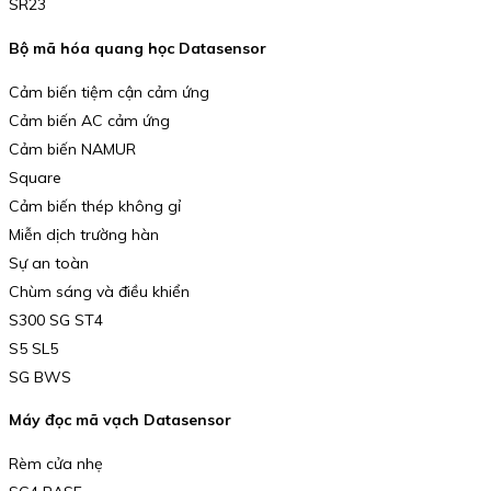
SR23
Bộ mã hóa quang học Datasensor
Cảm biến tiệm cận cảm ứng
Cảm biến AC cảm ứng
Cảm biến NAMUR
Square
Cảm biến thép không gỉ
Miễn dịch trường hàn
Sự an toàn
Chùm sáng và điều khiển
S300 SG ST4
S5 SL5
SG BWS
Máy đọc mã vạch Datasensor
Rèm cửa nhẹ