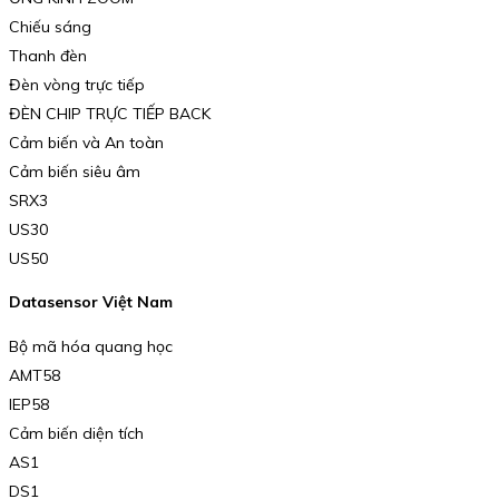
Chiếu sáng
Thanh đèn
Đèn vòng trực tiếp
ĐÈN CHIP TRỰC TIẾP BACK
Cảm biến và An toàn
Cảm biến siêu âm
SRX3
US30
US50
Datasensor Việt Nam
Bộ mã hóa quang học
AMT58
IEP58
Cảm biến diện tích
AS1
DS1