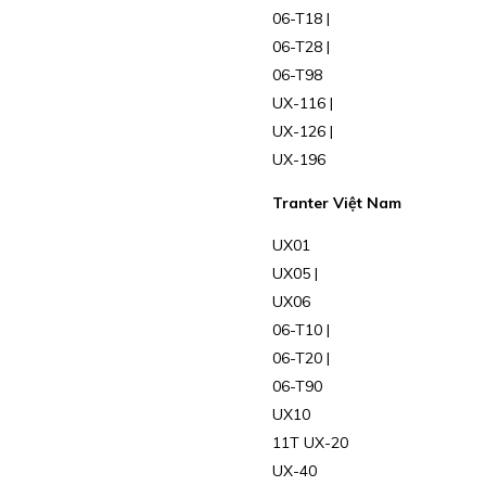
06-T18 |
06-T28 |
06-T98
UX-116 |
UX-126 |
UX-196
Tranter Việt Nam
UX01
UX05 |
UX06
06-T10 |
06-T20 |
06-T90
UX10
11T UX-20
UX-40