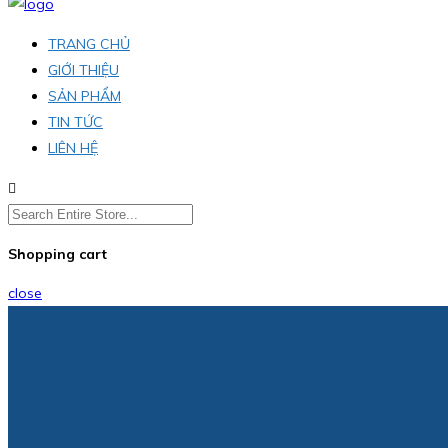
TRANG CHỦ
GIỚI THIỆU
SẢN PHẨM
TIN TỨC
LIÊN HỆ
Shopping cart
close