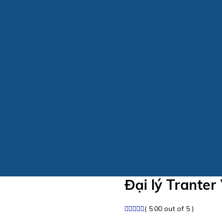
Đại lý Tranter
( 5.00 out of 5 )