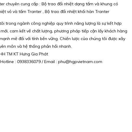
nter chuyên cung cấp : Bộ trao đổi nhiệt dạng tấm và khung có
hiệt vỏ và tấm Tranter , Bộ trao đổi nhiệt khối hàn Tranter
ôi trong ngành công nghiệp quy trình năng lượng là sự kết hợp
 mới, cam kết về chất lượng, phương pháp tiếp cận lấy khách hàng
ạnh mẽ đối với tính bền vững. Chiến lược của chúng tôi được xây
uyên môn và hệ thống phản hồi nhanh.
NHH TM KT Hưng Gia Phát
/ Hotline : 0938336079 / Email : phu@hgpvietnam.com