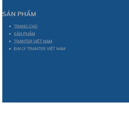
SẢN PHẨM
TRANG CHỦ
SẢN PHẨM
TRANTER VIỆT NAM
ĐẠI LÝ TRANTER VIỆT NAM