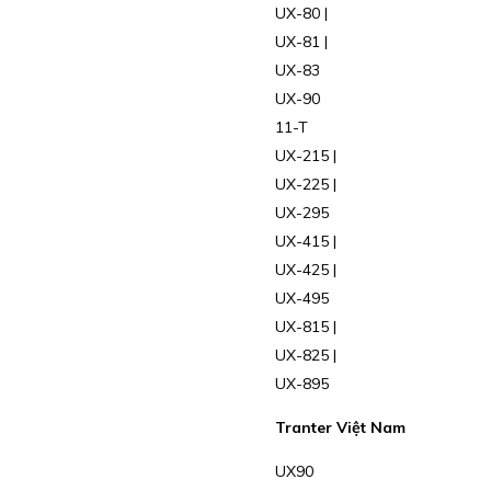
UX-80 |
UX-81 |
UX-83
UX-90
11-T
UX-215 |
UX-225 |
UX-295
UX-415 |
UX-425 |
UX-495
UX-815 |
UX-825 |
UX-895
Tranter Việt Nam
UX90