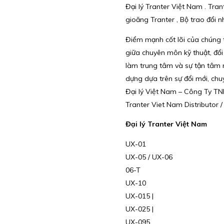
Đại lý Tranter Việt Nam . Tra
gioăng Tranter , Bộ trao đổi n
Điểm mạnh cốt lõi của chúng t
giữa chuyên môn kỹ thuật, đổi
làm trung tâm và sự tận tâm m
dựng dựa trên sự đổi mới, ch
Đại lý Việt Nam – Công Ty T
Tranter Viet Nam Distributor 
Đại lý Tranter Việt Nam
UX-01
UX-05 / UX-06
06-T
UX-10
UX-015 |
UX-025 |
UX-095