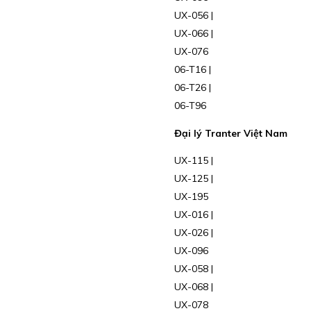
UX-056 |
UX-066 |
UX-076
06-T16 |
06-T26 |
06-T96
Đại lý Tranter Việt Nam
UX-115 |
UX-125 |
UX-195
UX-016 |
UX-026 |
UX-096
UX-058 |
UX-068 |
UX-078