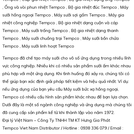
, Ống và vòi phun nhiệt Tempco , Bộ gia nhiệt đúc Tempco , Máy
sưởi hồng ngoại Tempco , Máy sưởi sợi gốm Tempco , Máy gia
nhiệt công nghiệp Tempco , Bộ gia nhiệt dạng cuộn và cáp
Tempco , Máy sưởi trống Tempco , Bộ gia nhiệt dạng thanh
Tempco , Máy sưởi chuồng trại Tempco , Máy sưởi bồn chứa
Tempco , Máy sưởi linh hoạt Tempco
Tempco đã chế tạo máy sưởi cho vô số ứng dụng trong nhiều lĩnh
vực công nghiệp. Nhiều khi có nhiều sản phẩm sưởi ấm khác nhau
phù hợp với một ứng dụng. Khi tình huống đó xảy ra, chúng tôi có
thể giúp bạn xác định giải pháp tiết kiệm và hiệu quả nhất. Ví dụ:
nếu ứng dụng của bạn yêu cầu Máy sưởi bức xạ hồng ngoại,
Tempco có nhiều cấu hình sản phẩm khác nhau để bạn lựa chọn.
Dưới đây là một số ngành công nghiệp và ứng dụng mà chúng tôi
đã cung cấp sản phẩm kể từ khi thành lập vào năm 1972.
Đại lý Việt Nam – Công Ty TNHH TM KT Hưng Gia Phát
Tempco Viet Nam Distributor / Hotline : 0938 336 079 / Email :