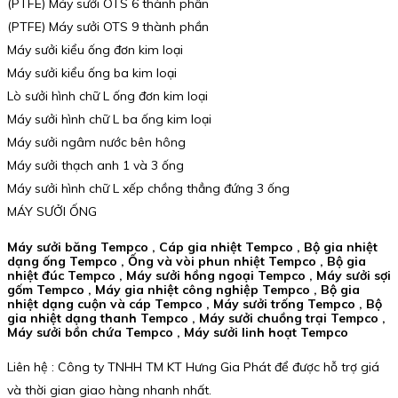
(PTFE) Máy sưởi OTS 6 thành phần
(PTFE) Máy sưởi OTS 9 thành phần
Máy sưởi kiểu ống đơn kim loại
Máy sưởi kiểu ống ba kim loại
Lò sưởi hình chữ L ống đơn kim loại
Máy sưởi hình chữ L ba ống kim loại
Máy sưởi ngâm nước bên hông
Máy sưởi thạch anh 1 và 3 ống
Máy sưởi hình chữ L xếp chồng thẳng đứng 3 ống
MÁY SƯỞI ỐNG
Máy sưởi băng Tempco , Cáp gia nhiệt Tempco , Bộ gia nhiệt
dạng ống Tempco , Ống và vòi phun nhiệt Tempco , Bộ gia
nhiệt đúc Tempco , Máy sưởi hồng ngoại Tempco , Máy sưởi sợi
gốm Tempco , Máy gia nhiệt công nghiệp Tempco , Bộ gia
nhiệt dạng cuộn và cáp Tempco , Máy sưởi trống Tempco , Bộ
gia nhiệt dạng thanh Tempco , Máy sưởi chuồng trại Tempco ,
Máy sưởi bồn chứa Tempco , Máy sưởi linh hoạt Tempco
Liên hệ : Công ty TNHH TM KT Hưng Gia Phát để được hỗ trợ giá
và thời gian giao hàng nhanh nhất.