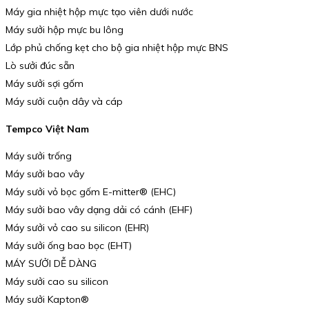
Máy gia nhiệt hộp mực tạo viên dưới nước
Máy sưởi hộp mực bu lông
Lớp phủ chống kẹt cho bộ gia nhiệt hộp mực BNS
Lò sưởi đúc sẵn
Máy sưởi sợi gốm
Máy sưởi cuộn dây và cáp
Tempco Việt Nam
Máy sưởi trống
Máy sưởi bao vây
Máy sưởi vỏ bọc gốm E-mitter® (EHC)
Máy sưởi bao vây dạng dải có cánh (EHF)
Máy sưởi vỏ cao su silicon (EHR)
Máy sưởi ống bao bọc (EHT)
MÁY SƯỞI DỄ DÀNG
Máy sưởi cao su silicon
Máy sưởi Kapton®