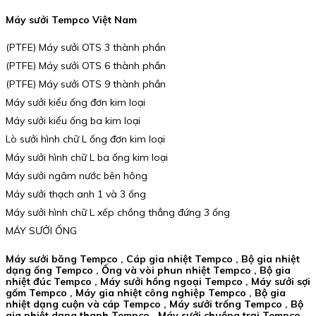
Máy sưởi Tempco Việt Nam
(PTFE) Máy sưởi OTS 3 thành phần
(PTFE) Máy sưởi OTS 6 thành phần
(PTFE) Máy sưởi OTS 9 thành phần
Máy sưởi kiểu ống đơn kim loại
Máy sưởi kiểu ống ba kim loại
Lò sưởi hình chữ L ống đơn kim loại
Máy sưởi hình chữ L ba ống kim loại
Máy sưởi ngâm nước bên hông
Máy sưởi thạch anh 1 và 3 ống
Máy sưởi hình chữ L xếp chồng thẳng đứng 3 ống
MÁY SƯỞI ỐNG
Máy sưởi băng Tempco , Cáp gia nhiệt Tempco , Bộ gia nhiệt
dạng ống Tempco , Ống và vòi phun nhiệt Tempco , Bộ gia
nhiệt đúc Tempco , Máy sưởi hồng ngoại Tempco , Máy sưởi sợi
gốm Tempco , Máy gia nhiệt công nghiệp Tempco , Bộ gia
nhiệt dạng cuộn và cáp Tempco , Máy sưởi trống Tempco , Bộ
gia nhiệt dạng thanh Tempco , Máy sưởi chuồng trại Tempco ,