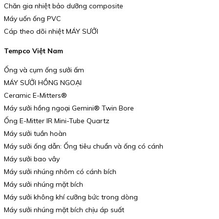
Chăn gia nhiệt bảo dưỡng composite
Máy uốn ống PVC
Cáp theo dõi nhiệt MÁY SƯỞI
Tempco Việt Nam
Ống và cụm ống sưởi ấm
MÁY SƯỞI HỒNG NGOẠI
Ceramic E-Mitters®
Máy sưởi hồng ngoại Gemini® Twin Bore
Ống E-Mitter IR Mini-Tube Quartz
Máy sưởi tuần hoàn
Máy sưởi ống dẫn: Ống tiêu chuẩn và ống có cánh
Máy sưởi bao vây
Máy sưởi nhúng nhôm có cánh bích
Máy sưởi nhúng mặt bích
Máy sưởi không khí cưỡng bức trong dòng
Máy sưởi nhúng mặt bích chịu áp suất