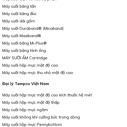
Máy sưởi băng tần
Máy sưởi băng đúc
Máy sưởi dải gốm
Máy sưởi Duraband® (Micaband)
Máy sưởi Maxiband®
Máy sưởi băng Mi-Plus®
Máy sưởi băng hình ống
MÁY SƯỞI ẤM Cartridge
Máy sưởi hộp mực mật độ cao
Máy sưởi hộp mực thu nhỏ mật độ cao
Đại lý Tempco Việt Nam
Máy sưởi hộp mực mật độ cao kích thước hệ mét
Máy sưởi hộp mực mật độ thấp
Máy sưởi hộp mực ngâm
Máy sưởi không khí cưỡng bức trong dòng
Máy sưởi hộp mực Pennybottom