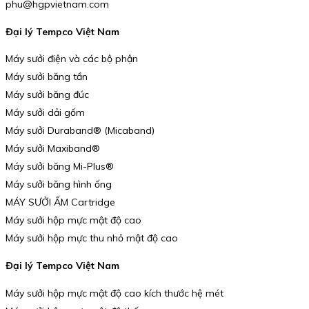
phu@hgpvietnam.com
Đại lý Tempco Việt Nam
Máy sưởi điện và các bộ phận
Máy sưởi băng tần
Máy sưởi băng đúc
Máy sưởi dải gốm
Máy sưởi Duraband® (Micaband)
Máy sưởi Maxiband®
Máy sưởi băng Mi-Plus®
Máy sưởi băng hình ống
MÁY SƯỞI ẤM Cartridge
Máy sưởi hộp mực mật độ cao
Máy sưởi hộp mực thu nhỏ mật độ cao
Đại lý Tempco Việt Nam
Máy sưởi hộp mực mật độ cao kích thước hệ mét