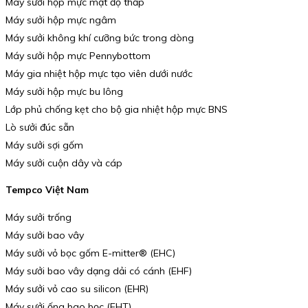
Máy sưởi hộp mực mật độ thấp
Máy sưởi hộp mực ngâm
Máy sưởi không khí cưỡng bức trong dòng
Máy sưởi hộp mực Pennybottom
Máy gia nhiệt hộp mực tạo viên dưới nước
Máy sưởi hộp mực bu lông
Lớp phủ chống kẹt cho bộ gia nhiệt hộp mực BNS
Lò sưởi đúc sẵn
Máy sưởi sợi gốm
Máy sưởi cuộn dây và cáp
Tempco Việt Nam
Máy sưởi trống
Máy sưởi bao vây
Máy sưởi vỏ bọc gốm E-mitter® (EHC)
Máy sưởi bao vây dạng dải có cánh (EHF)
Máy sưởi vỏ cao su silicon (EHR)
Máy sưởi ống bao bọc (EHT)