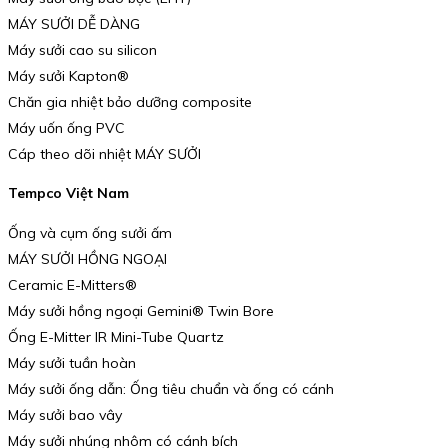
MÁY SƯỞI DỄ DÀNG
Máy sưởi cao su silicon
Máy sưởi Kapton®
Chăn gia nhiệt bảo dưỡng composite
Máy uốn ống PVC
Cáp theo dõi nhiệt MÁY SƯỞI
Tempco Việt Nam
Ống và cụm ống sưởi ấm
MÁY SƯỞI HỒNG NGOẠI
Ceramic E-Mitters®
Máy sưởi hồng ngoại Gemini® Twin Bore
Ống E-Mitter IR Mini-Tube Quartz
Máy sưởi tuần hoàn
Máy sưởi ống dẫn: Ống tiêu chuẩn và ống có cánh
Máy sưởi bao vây
Máy sưởi nhúng nhôm có cánh bích