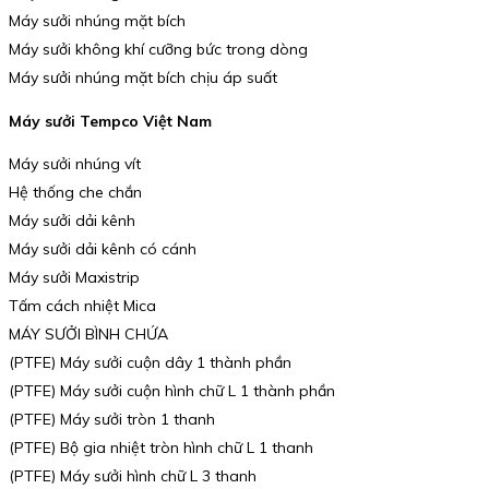
Máy sưởi nhúng mặt bích
Máy sưởi không khí cưỡng bức trong dòng
Máy sưởi nhúng mặt bích chịu áp suất
Máy sưởi Tempco Việt Nam
Máy sưởi nhúng vít
Hệ thống che chắn
Máy sưởi dải kênh
Máy sưởi dải kênh có cánh
Máy sưởi Maxistrip
Tấm cách nhiệt Mica
MÁY SƯỞI BÌNH CHỨA
(PTFE) Máy sưởi cuộn dây 1 thành phần
(PTFE) Máy sưởi cuộn hình chữ L 1 thành phần
(PTFE) Máy sưởi tròn 1 thanh
(PTFE) Bộ gia nhiệt tròn hình chữ L 1 thanh
(PTFE) Máy sưởi hình chữ L 3 thanh