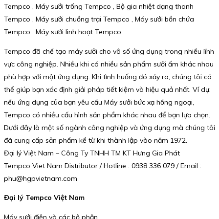
Tempco , Máy sưởi trống Tempco , Bộ gia nhiệt dạng thanh
Tempco , Máy sưởi chuồng trại Tempco , Máy sưởi bồn chứa
Tempco , Máy sưởi linh hoạt Tempco
Tempco đã chế tạo máy sưởi cho vô số ứng dụng trong nhiều lĩnh
vực công nghiệp. Nhiều khi có nhiều sản phẩm sưởi ấm khác nhau
phù hợp với một ứng dụng. Khi tình huống đó xảy ra, chúng tôi có
thể giúp bạn xác định giải pháp tiết kiệm và hiệu quả nhất. Ví dụ:
nếu ứng dụng của bạn yêu cầu Máy sưởi bức xạ hồng ngoại,
Tempco có nhiều cấu hình sản phẩm khác nhau để bạn lựa chọn.
Dưới đây là một số ngành công nghiệp và ứng dụng mà chúng tôi
đã cung cấp sản phẩm kể từ khi thành lập vào năm 1972.
Đại lý Việt Nam – Công Ty TNHH TM KT Hưng Gia Phát
Tempco Viet Nam Distributor / Hotline : 0938 336 079 / Email :
phu@hgpvietnam.com
Đại lý Tempco Việt Nam
Máy sưởi điện và các bộ phận