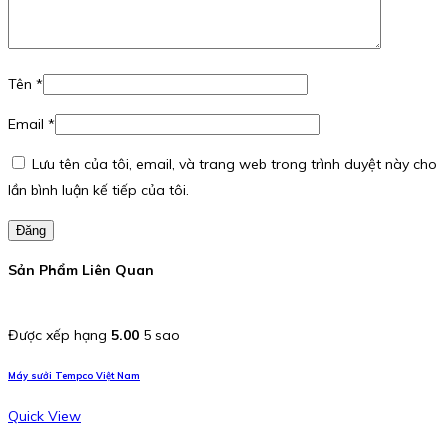
Tên
*
Email
*
Lưu tên của tôi, email, và trang web trong trình duyệt này cho
lần bình luận kế tiếp của tôi.
Đăng
Sản Phẩm Liên Quan
Được xếp hạng
5.00
5 sao
Máy sưởi Tempco Việt Nam
Quick View