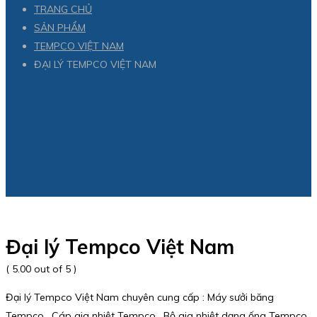
TRANG CHỦ
SẢN PHẨM
TEMPCO VIỆT NAM
ĐẠI LÝ TEMPCO VIỆT NAM
Đại lý Tempco Việt Nam
( 5.00 out of 5 )
Đại lý Tempco Việt Nam chuyên cung cấp : Máy sưởi băng
Tempco , Cáp gia nhiệt Tempco , Bộ gia nhiệt dạng ống Tempco