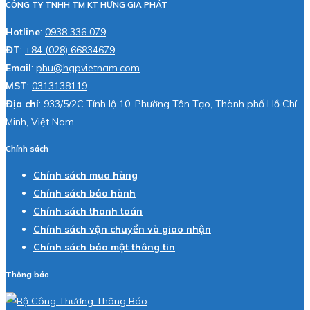
CÔNG TY TNHH TM KT HƯNG GIA PHÁT
Hotline
:
0938 336 079
ĐT
:
+84 (028) 66834679
Email
:
phu@hgpvietnam.com
MST
:
0313138119
Địa chỉ
: 933/5/2C Tỉnh lộ 10, Phường Tân Tạo, Thành phố Hồ Chí
Minh, Việt Nam.
Chính sách
Chính sách mua hàng
Chính sách bảo hành
Chính sách thanh toán
Chính sách vận chuyển và giao nhận
Chính sách bảo mật thông tin
Thông báo