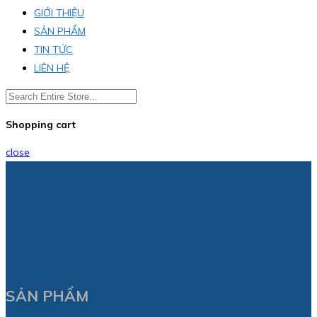
GIỚI THIỆU
SẢN PHẨM
TIN TỨC
LIÊN HỆ
Shopping cart
close
SẢN PHẨM