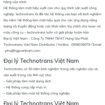
hàng của mình.
Hệ thống làm mát hiệu suất cao cho quy trình sản xuất công
nghiệp: technotrans là đối tác hệ thống của bạn với kinh nghiệm
lâu năm. Hệ thống làm mát hiệu quả cho các ứng dụng năng
lượng và truyền động hoặc các khái niệm tùy chỉnh cho laser và
máy công cụ – technotrans luôn có giải pháp hoàn hảo
Đại lý Việt Nam – Công Ty TNHH TM KT Hưng Gia Phát
Technotrans Viet Nam Distributor / Hotline : 0938336079 / Email
: phu@hgpvietnam.com
Đại lý Technotrans Việt Nam
Technotrans có 50 năm kinh nghiệm trong việc nghiên cứu và
sản xuất trong các lĩnh vực như.
– Giải pháp làm mát dung dịch.
– Hệ thống cung cấp mực in.
– Giải pháp làm mát hệ thống công nghiệp.
Đại lý Technotrans Việt Nam