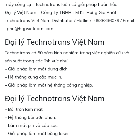
máy công cụ – technotrans luôn có giải pháp hoàn hảo
Đại lý Việt Nam – Công Ty TNHH TM KT Hưng Gia Phát
Technotrans Viet Nam Distributor / Hotline : 0938336079 / Email
: phu@hgpvietnam.com
Đại lý Technotrans Việt Nam
Technotrans có 50 năm kinh nghiệm trong việc nghiên cứu và
sản xuất trong các lĩnh vực như.
– Giải pháp làm mát dung dịch.
– Hệ thống cung cấp mực in.
– Giải pháp làm mát hệ thống công nghiệp.
Đại lý Technotrans Việt Nam
– Bôi trơn làm mát.
– Hệ thống bôi trơn phun.
– Làm mát pin và cáp sạc.
– Giải pháp làm mát bằng laser