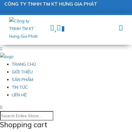
CÔNG TY TNHH TM KT HƯNG GIA PHÁT
0
TRANG CHỦ
GIỚI THIỆU
SẢN PHẨM
TIN TỨC
LIÊN HỆ
Shopping cart