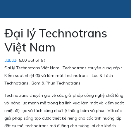
Đại lý Technotrans
Việt Nam
( 5.00 out of 5 )
Đại lý Technotrans Việt Nam . Technotrans chuyên cung cấp :
Kiểm soát nhiệt độ và làm mát Technotrans , Lọc & Tách
Technotrans , Bơm & Phun Technotrans
Technotrans chuyên gia về các giải pháp công nghệ chất lỏng
với năng lực mạnh mẽ trong ba lĩnh vực: làm mát và kiểm soát
nhiệt độ, lọc và tách cũng như hệ thống bơm và phun. Với các
giải pháp sáng tạo được thiết kế riêng cho các tình huống lắp
đặt cụ thể, technotrans mở đường cho tương lai cho khách