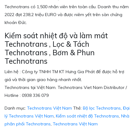
Technotrans có 1,500 nhân viên trên toàn cầu. Doanh thu năm
2022 đạt 238,2 triệu EURO và được niêm yết trên sàn chứng
khoán Đức.
Kiểm soát nhiệt độ và làm mát
Technotrans , Lọc & Tách
Technotrans , Bơm & Phun
Technotrans
Liên hệ : Công ty TNHH TM KT Hưng Gia Phát để được hỗ trợ
giá và thời gian giao hàng nhanh nhất.
Technotrans tại Việt Nam. Technotrans Viet Nam Distributor /
Hotline : 0938 336 079
Danh mục:
Technotrans Việt Nam
Thẻ:
Bộ lọc Technotrans
,
Đại
lý Technotrans Việt Nam
,
Kiểm soát nhiệt độ Technotrans
,
Nhà
phân phối Technotrans
,
Technotrans Việt Nam