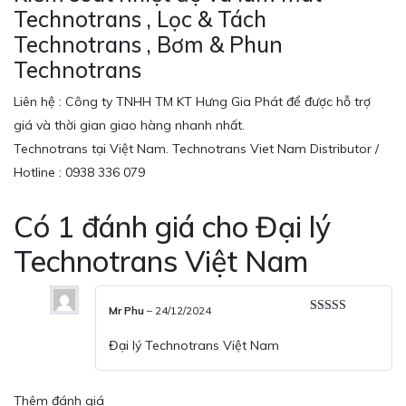
Technotrans , Lọc & Tách
Technotrans , Bơm & Phun
Technotrans
Liên hệ : Công ty TNHH TM KT Hưng Gia Phát để được hỗ trợ
giá và thời gian giao hàng nhanh nhất.
Technotrans tại Việt Nam. Technotrans Viet Nam Distributor /
Hotline : 0938 336 079
Có 1 đánh giá cho
Đại lý
Technotrans Việt Nam
Mr Phu
–
24/12/2024
Được xếp
hạng
5
5 sao
Đại lý Technotrans Việt Nam
Thêm đánh giá