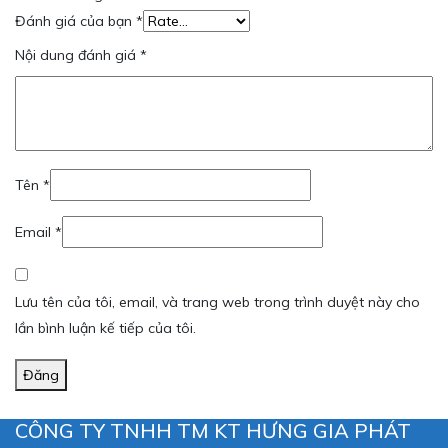
Đánh giá của bạn
*
Nội dung đánh giá
*
Tên
*
Email
*
Lưu tên của tôi, email, và trang web trong trình duyệt này cho
lần bình luận kế tiếp của tôi.
Đăng
CÔNG TY TNHH TM KT HƯNG GIA PHÁT