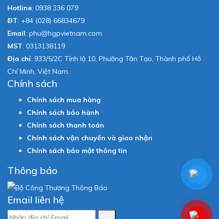
Hotline
:
0938 336 079
ĐT
:
+84 (028) 66834679
Email
:
phu@hgpvietnam.com
MST
:
0313138119
Địa chỉ
: 933/5/2C Tỉnh lộ 10, Phường Tân Tạo, Thành phố Hồ
Chí Minh, Việt Nam.
Chính sách
Chính sách mua hàng
Chính sách bảo hành
Chính sách thanh toán
Chính sách vận chuyển và giao nhận
Chính sách bảo mật thông tin
Thông báo
Email liên hệ
Gửi