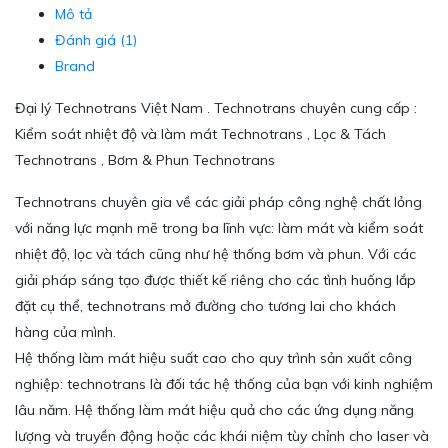
Mô tả
Đánh giá (1)
Brand
Đại lý Technotrans Việt Nam . Technotrans chuyên cung cấp :
Kiểm soát nhiệt độ và làm mát Technotrans , Lọc & Tách
Technotrans , Bơm & Phun Technotrans
Technotrans chuyên gia về các giải pháp công nghệ chất lỏng
với năng lực mạnh mẽ trong ba lĩnh vực: làm mát và kiểm soát
nhiệt độ, lọc và tách cũng như hệ thống bơm và phun. Với các
giải pháp sáng tạo được thiết kế riêng cho các tình huống lắp
đặt cụ thể, technotrans mở đường cho tương lai cho khách
hàng của mình.
Hệ thống làm mát hiệu suất cao cho quy trình sản xuất công
nghiệp: technotrans là đối tác hệ thống của bạn với kinh nghiệm
lâu năm. Hệ thống làm mát hiệu quả cho các ứng dụng năng
lượng và truyền động hoặc các khái niệm tùy chỉnh cho laser và