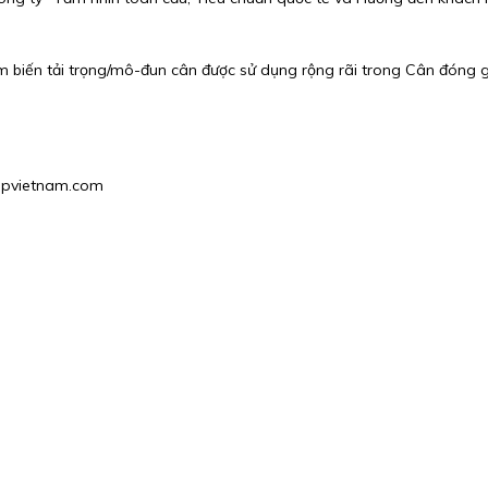
ảm biến tải trọng/mô-đun cân được sử dụng rộng rãi trong Cân đóng 
hgpvietnam.com