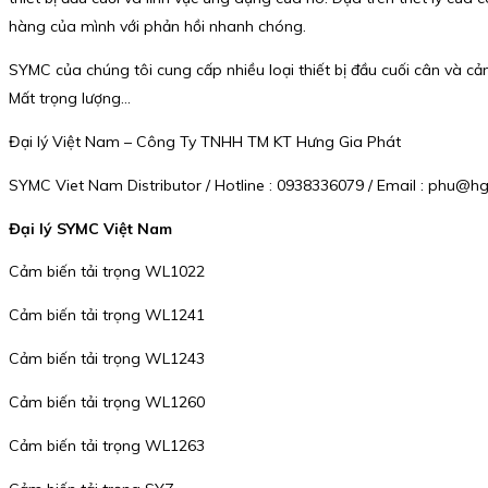
hàng của mình với phản hồi nhanh chóng.
SYMC của chúng tôi cung cấp nhiều loại thiết bị đầu cuối cân và c
Mất trọng lượng…
Đại lý Việt Nam – Công Ty TNHH TM KT Hưng Gia Phát
SYMC Viet Nam Distributor / Hotline : 0938336079 / Email : phu@
Đại lý SYMC Việt Nam
Cảm biến tải trọng WL1022
Cảm biến tải trọng WL1241
Cảm biến tải trọng WL1243
Cảm biến tải trọng WL1260
Cảm biến tải trọng WL1263