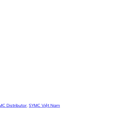
C Distributor
,
SYMC Việt Nam