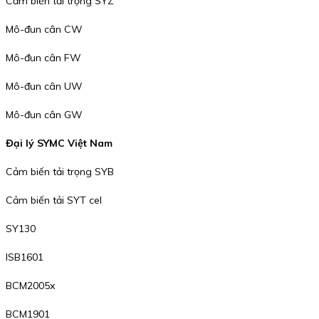
Cảm biến tải trọng SYZ
Mô-đun cân CW
Mô-đun cân FW
Mô-đun cân UW
Mô-đun cân GW
Đại lý SYMC Việt Nam
Cảm biến tải trọng SYB
Cảm biến tải SYT cel
SY130
ISB1601
BCM2005x
BCM1901