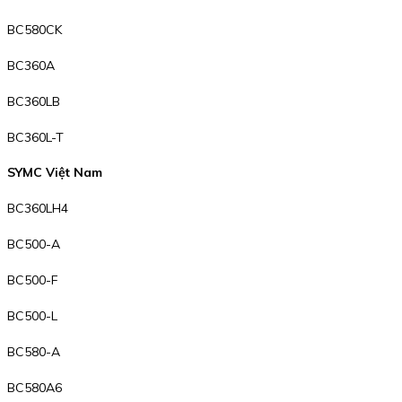
BC580CK
BC360A
BC360LB
BC360L-T
SYMC Việt Nam
BC360LH4
BC500-A
BC500-F
BC500-L
BC580-A
BC580A6