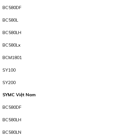
BC580DF
BC580L
BC580LH
BC580Lx
BCM1801
SY100
SY200
SYMC Việt Nam
BC580DF
BC580LH
BC580LN