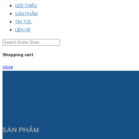
GIỚI THIỆU
SẢN PHẨM
TIN TỨC
LIÊN HỆ
Shopping cart
close
SẢN PHẨM