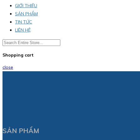
GIỚI THIỆU
SẢN PHẨM
TIN TỨC
LIÊN HỆ
Shopping cart
close
SẢN PHẨM