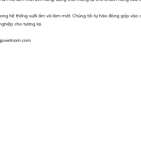
trong hệ thống sưởi ấm và làm mát. Chúng tôi tự hào đóng góp vào c
nghiệp cho tương lai.
@hgpvietnam.com