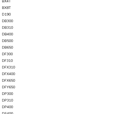
BX4T
BX8T
D190
DB300
DB310
DB400
DB500
DB650
DF300
DF310
DFX310
DFX400
DFX650
DFY650
DP300
DP310
DP400
DS400