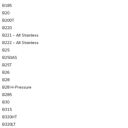
B185
B20
B200T
B220
B221 – All Stainless
B222 – All Stainless
B25
B250AS
B25T
B26
B28
B28 H-Pressure
B285
B30
B315
B320HT
B320LT