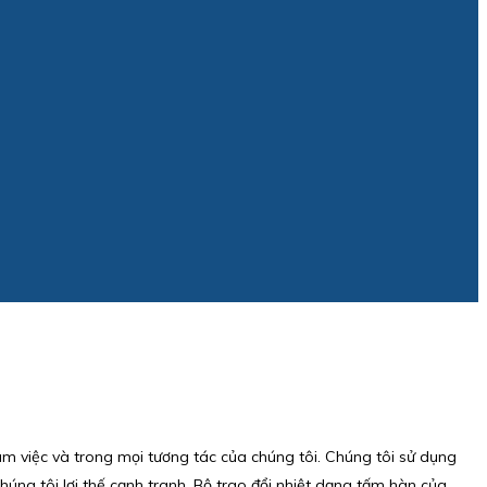
làm việc và trong mọi tương tác của chúng tôi. Chúng tôi sử dụng
ng tôi lợi thế cạnh tranh. Bộ trao đổi nhiệt dạng tấm hàn của