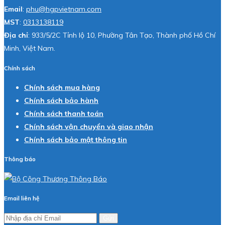
Email
:
phu@hgpvietnam.com
MST
:
0313138119
Địa chỉ
: 933/5/2C Tỉnh lộ 10, Phường Tân Tạo, Thành phố Hồ Chí
Minh, Việt Nam.
Chính sách
Chính sách mua hàng
Chính sách bảo hành
Chính sách thanh toán
Chính sách vận chuyển và giao nhận
Chính sách bảo mật thông tin
Thông báo
Email liên hệ
Gửi