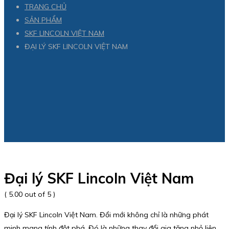
TRANG CHỦ
SẢN PHẨM
SKF LINCOLN VIỆT NAM
ĐẠI LÝ SKF LINCOLN VIỆT NAM
Đại lý SKF Lincoln Việt Nam
( 5.00 out of 5 )
Đại lý SKF Lincoln Việt Nam. Đổi mới không chỉ là những phát
minh mang tính đột phá. Đó là những thay đổi gia tăng nhỏ liên