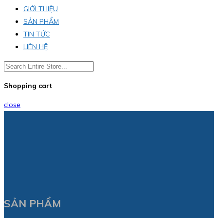
GIỚI THIỆU
SẢN PHẨM
TIN TỨC
LIÊN HỆ
Shopping cart
close
SẢN PHẨM