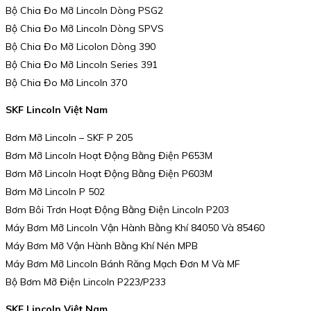
Bộ Chia Đo Mỡ Lincoln Dòng PSG2
Bộ Chia Đo Mỡ Lincoln Dòng SPVS
Bộ Chia Đo Mỡ Licolon Dòng 390
Bộ Chia Đo Mỡ Lincoln Series 391
Bộ Chia Đo Mỡ Lincoln 370
SKF Lincoln Việt Nam
Bơm Mỡ Lincoln – SKF P 205
Bơm Mỡ Lincoln Hoạt Động Bằng Điện P653M
Bơm Mỡ Lincoln Hoạt Động Bằng Điện P603M
Bơm Mỡ Lincoln P 502
Bơm Bôi Trơn Hoạt Động Bằng Điện Lincoln P203
Máy Bơm Mỡ Lincoln Vận Hành Bằng Khí 84050 Và 85460
Máy Bơm Mỡ Vận Hành Bằng Khí Nén MPB
Máy Bơm Mỡ Lincoln Bánh Răng Mạch Đơn M Và MF
Bộ Bơm Mỡ Điện Lincoln P223/P233
SKF Lincoln Việt Nam