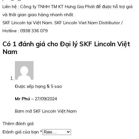
Liên hệ : Công ty TNHH TM KT Hưng Gia Phát để được hỗ trợ giá
và thời gian giao hàng nhanh nhất.
SKF Lincoln tại Việt Nam. SKF Lincoln Viet Nam Distributor /
Hotline : 0938 336 079
Có 1 đánh giá cho
Đại lý SKF Lincoln Việt
Nam
Được xếp hạng
5
5 sao
Mr Phú
–
27/09/2024
Bơm mỡ SKF Lincoln Việt Nam
Thêm đánh giá
Đánh giá của bạn
*