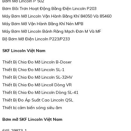
Bơm Mỡ Lincoln P 502
Bơm Bôi Trơn Hoạt Động Bằng Điện Lincoln P203
Máy Bơm Mỡ Lincoln Vận Hành Bằng Khí 84050 Và 85460
Máy Bơm Mỡ Vận Hành Bằng Khí Nén MPB
Máy Bơm Mỡ Lincoln Bánh Răng Mạch Đơn M Và MF
Bộ Bơm Mỡ Điện Lincoln P223/P233
SKF Lincoln Việt Nam
Thiết Bị Chia Đo Mỡ Lincoln B-Doser
Thiết Bị Chia Đo Mỡ Lincoln SL-1
Thiết Bị Chia Đo Mỡ Lincoln SL-32HV
Thiết Bị Chia Đo Mỡ Lincoll Dòng VR
Thiết Bị Chia Đo Mỡ Lincoln Dòng SL-41
Thiết Bị Đo Áp Suất Cao Lincoln QSL
Thiết bị cảm biến sóng siêu âm
Bơm mỡ SKF Lincoln Việt Nam
645-29873-1