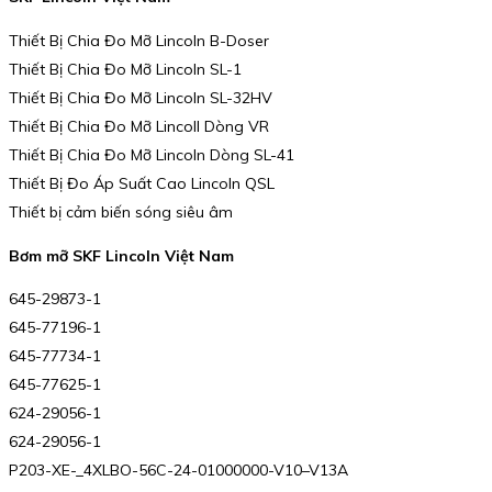
Thiết Bị Chia Đo Mỡ Lincoln B-Doser
Thiết Bị Chia Đo Mỡ Lincoln SL-1
Thiết Bị Chia Đo Mỡ Lincoln SL-32HV
Thiết Bị Chia Đo Mỡ Lincoll Dòng VR
Thiết Bị Chia Đo Mỡ Lincoln Dòng SL-41
Thiết Bị Đo Áp Suất Cao Lincoln QSL
Thiết bị cảm biến sóng siêu âm
Bơm mỡ SKF Lincoln Việt Nam
645-29873-1
645-77196-1
645-77734-1
645-77625-1
624-29056-1
624-29056-1
P203-XE-_4XLBO-56C-24-01000000-V10–V13A