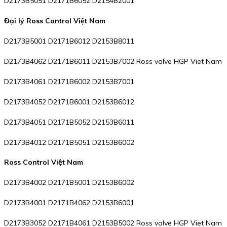
D2173B5051 D2171B6052 D2154B2001
Đại lý Ross Control Việt Nam
D2173B5001 D2171B6012 D2153B8011
D2173B4062 D2171B6011 D2153B7002 Ross valve HGP Viet Nam
D2173B4061 D2171B6002 D2153B7001
D2173B4052 D2171B6001 D2153B6012
D2173B4051 D2171B5052 D2153B6011
D2173B4012 D2171B5051 D2153B6002
Ross Control Việt Nam
D2173B4002 D2171B5001 D2153B6002
D2173B4001 D2171B4062 D2153B6001
D2173B3052 D2171B4061 D2153B5002 Ross valve HGP Viet Nam