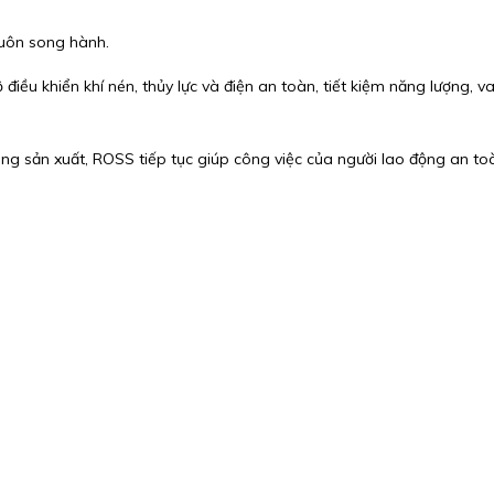
luôn song hành.
 điều khiển khí nén, thủy lực và điện an toàn, tiết kiệm năng lượng,
ong sản xuất, ROSS tiếp tục giúp công việc của người lao động an 