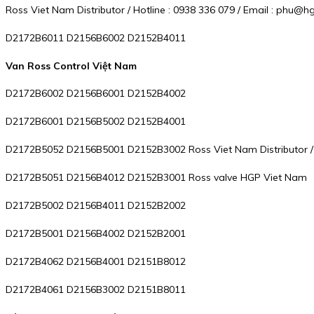
Ross Viet Nam Distributor / Hotline : 0938 336 079 / Email : phu
D2172B6011 D2156B6002 D2152B4011
Van Ross Control Việt Nam
D2172B6002 D2156B6001 D2152B4002
D2172B6001 D2156B5002 D2152B4001
D2172B5052 D2156B5001 D2152B3002 Ross Viet Nam Distributor / 
D2172B5051 D2156B4012 D2152B3001 Ross valve HGP Viet Nam
D2172B5002 D2156B4011 D2152B2002
D2172B5001 D2156B4002 D2152B2001
D2172B4062 D2156B4001 D2151B8012
D2172B4061 D2156B3002 D2151B8011