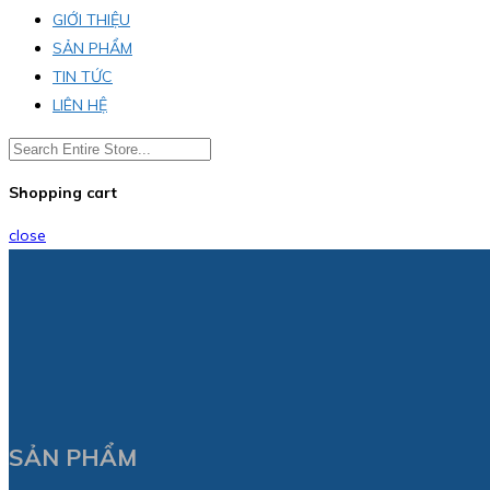
GIỚI THIỆU
SẢN PHẨM
TIN TỨC
LIÊN HỆ
Shopping cart
close
SẢN PHẨM