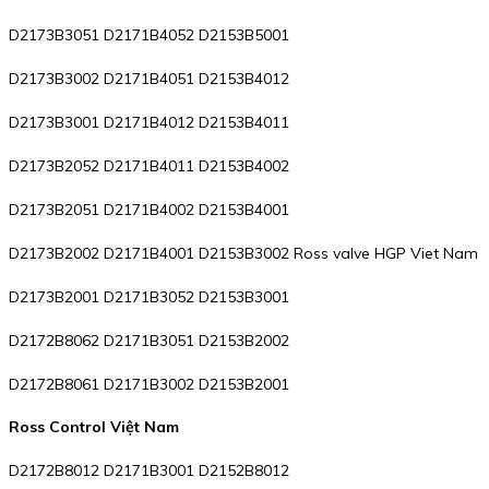
D2173B3051 D2171B4052 D2153B5001
D2173B3002 D2171B4051 D2153B4012
D2173B3001 D2171B4012 D2153B4011
D2173B2052 D2171B4011 D2153B4002
D2173B2051 D2171B4002 D2153B4001
D2173B2002 D2171B4001 D2153B3002 Ross valve HGP Viet Nam
D2173B2001 D2171B3052 D2153B3001
D2172B8062 D2171B3051 D2153B2002
D2172B8061 D2171B3002 D2153B2001
Ross Control Việt Nam
D2172B8012 D2171B3001 D2152B8012