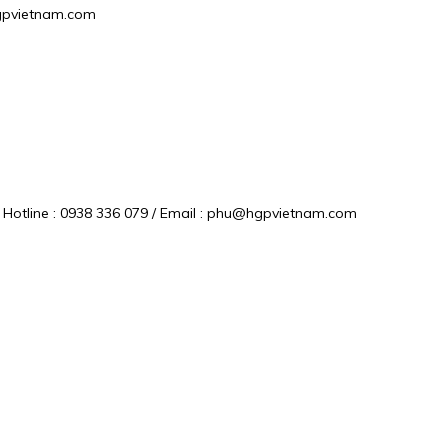
@hgpvietnam.com
Hotline : 0938 336 079 / Email : phu@hgpvietnam.com