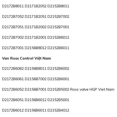
D2172B8011 D2171B2052 D2152B8011
D2172B7052 D2171B2051 D2152B7002
D2172B7051 D2171B2002 D2152B7001
D2172B7002 D2171B2001 D2152B6012
D2172B7001 D2156B8012 D2152B6011
Van Ross Control Việt Nam
D2172B6062 D2156B8011 D2152B6002
D2172B6061 D2156B7002 D2152B6001
D2172B6052 D2156B7001 D2152B5002 Ross valve HGP Viet Nam
D2172B6051 D2156B6012 D2152B5001
D2172B6012 D2156B6011 D2152B4012