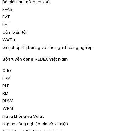
Bộ giới hạn mô-men xoắn
EFAS
EAT
FAT
Cảm biến tải
WAT +
Giải pháp thị trường và các ngành công nghiệp
Bộ truyền động REDEX Việt Nam
Ô tô
FRM
PLF
RM
RMW
WRM
Hàng không và Vũ trụ
Ngành công nghiệp pin và xe điện