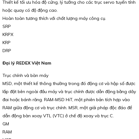
Thiết kế tối ưu hóa độ cứng, lý tưởng cho các trục servo tuyến tính
hoặc quay có độ động cao.
Hoàn toàn tương thích với chất lượng máy công cụ.
SRP
KRPX
KRP
DRP
Đại lý REDEX Việt Nam
Trục chính và bàn máy
MSD, một thiết kế thông thường trong đó động cơ và hộp số được
lắp đặt bên ngoài đầu máy và trục chính được dẫn động bằng dây
đai hoặc bánh răng. RAM-MSD HiT, một phiên bản tích hợp vào
RAM giữa động cơ và trục chính. MSR, một giải pháp độc đáo để
dẫn động bàn xoay VTL (VTC) ở chế độ xoay và trục C.
GM
RAM