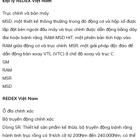
Đại lý REDEX Việt Nam
Trục chính và bàn máy
MSD, một thiết kế thông thường trong đó động cơ và hộp số được
lắp đặt bên ngoài đầu máy và trục chính được dẫn động bằng dây
đai hoặc bánh răng. RAM-MSD HiT, một phiên bản tích hợp vào
RAM giữa động cơ và trục chính. MSR, một giải pháp độc đáo để
dẫn động bàn xoay VTL (VTC) ở chế độ xoay và trục C.
GM
RAM
MSR
MSD
REDEX Việt Nam
Ổ đĩa chính xác
Bộ truyền động chính xác
Dòng SR: Thiết kế sản phẩm kế thừa, bộ truyền động bánh răng
hành tinh trục rỗng có 9 kích cỡ từ 200Nm đến 240.000Nm, có thể