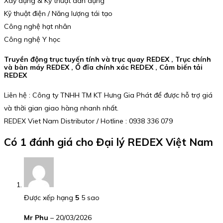
Xây dựng & Kỹ thuật dân dụng
Kỹ thuật điện / Năng lượng tái tạo
Công nghệ hạt nhân
Công nghệ Y học
Truyền động trục tuyến tính và trục quay REDEX , Trục chính
và bàn máy REDEX , Ổ đĩa chính xác REDEX , Cảm biến tải
REDEX
Liên hệ : Công ty TNHH TM KT Hưng Gia Phát để được hỗ trợ giá
và thời gian giao hàng nhanh nhất.
REDEX Viet Nam Distributor / Hotline : 0938 336 079
Có 1 đánh giá cho
Đại lý REDEX Việt Nam
Được xếp hạng
5
5 sao
Mr Phu
–
20/03/2026