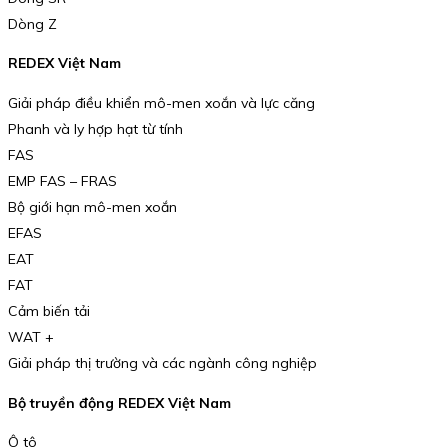
Dòng Z
REDEX Việt Nam
Giải pháp điều khiển mô-men xoắn và lực căng
Phanh và ly hợp hạt từ tính
FAS
EMP FAS – FRAS
Bộ giới hạn mô-men xoắn
EFAS
EAT
FAT
Cảm biến tải
WAT +
Giải pháp thị trường và các ngành công nghiệp
Bộ truyền động REDEX Việt Nam
Ô tô