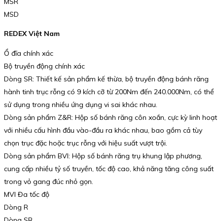
MSR
MSD
REDEX Việt Nam
Ổ đĩa chính xác
Bộ truyền động chính xác
Dòng SR: Thiết kế sản phẩm kế thừa, bộ truyền động bánh răng
hành tinh trục rỗng có 9 kích cỡ từ 200Nm đến 240.000Nm, có thể
sử dụng trong nhiều ứng dụng vi sai khác nhau.
Dòng sản phẩm Z&R: Hộp số bánh răng côn xoắn, cực kỳ linh hoạt
với nhiều cấu hình đầu vào-đầu ra khác nhau, bao gồm cả tùy
chọn trục đặc hoặc trục rỗng với hiệu suất vượt trội.
Dòng sản phẩm BVI: Hộp số bánh răng trụ khung lập phương,
cung cấp nhiều tỷ số truyền, tốc độ cao, khả năng tăng công suất
trong vỏ gang đúc nhỏ gọn.
MVI Đa tốc độ
Dòng R
Dòng SR