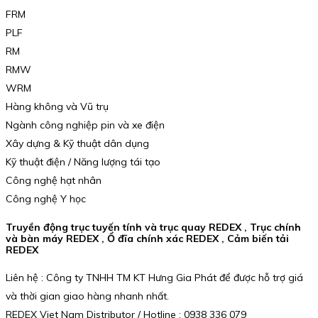
FRM
PLF
RM
RMW
WRM
Hàng không và Vũ trụ
Ngành công nghiệp pin và xe điện
Xây dựng & Kỹ thuật dân dụng
Kỹ thuật điện / Năng lượng tái tạo
Công nghệ hạt nhân
Công nghệ Y học
Truyền động trục tuyến tính và trục quay REDEX , Trục chính
và bàn máy REDEX , Ổ đĩa chính xác REDEX , Cảm biến tải
REDEX
Liên hệ : Công ty TNHH TM KT Hưng Gia Phát để được hỗ trợ giá
và thời gian giao hàng nhanh nhất.
REDEX Viet Nam Distributor / Hotline : 0938 336 079