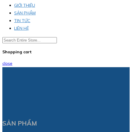
GIỚI THIỆU
SẢN PHẨM
TIN TỨC
LIÊN HỆ
Shopping cart
close
SẢN PHẨM