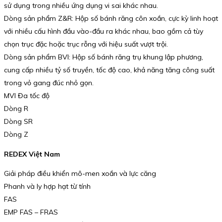
sử dụng trong nhiều ứng dụng vi sai khác nhau.
Dòng sản phẩm Z&R: Hộp số bánh răng côn xoắn, cực kỳ linh hoạt
với nhiều cấu hình đầu vào-đầu ra khác nhau, bao gồm cả tùy
chọn trục đặc hoặc trục rỗng với hiệu suất vượt trội.
Dòng sản phẩm BVI: Hộp số bánh răng trụ khung lập phương,
cung cấp nhiều tỷ số truyền, tốc độ cao, khả năng tăng công suất
trong vỏ gang đúc nhỏ gọn.
MVI Đa tốc độ
Dòng R
Dòng SR
Dòng Z
REDEX Việt Nam
Giải pháp điều khiển mô-men xoắn và lực căng
Phanh và ly hợp hạt từ tính
FAS
EMP FAS – FRAS