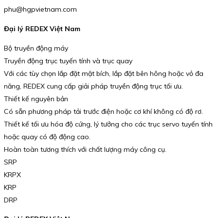
phu@hgpvietnam.com
Đại lý REDEX Việt Nam
Bộ truyền động máy
Truyền động trục tuyến tính và trục quay
Với các tùy chọn lắp đặt mặt bích, lắp đặt bên hông hoặc vỏ đa
năng, REDEX cung cấp giải pháp truyền động trục tối ưu.
Thiết kế nguyên bản
Có sẵn phương pháp tải trước điện hoặc cơ khí không có độ rơ.
Thiết kế tối ưu hóa độ cứng, lý tưởng cho các trục servo tuyến tính
hoặc quay có độ động cao.
Hoàn toàn tương thích với chất lượng máy công cụ.
SRP
KRPX
KRP
DRP