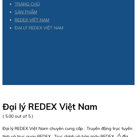
TRANG CHỦ
SẢN PHẨM
REDEX VIỆT NAM
ĐẠI LÝ REDEX VIỆT NAM
Đại lý REDEX Việt Nam
( 5.00 out of 5 )
Đại lý REDEX Việt Nam chuyên cung cấp : Truyền động trục tuyến
tính và trục quay REDEX , Trục chính và bàn máy REDEX , Ổ đĩa