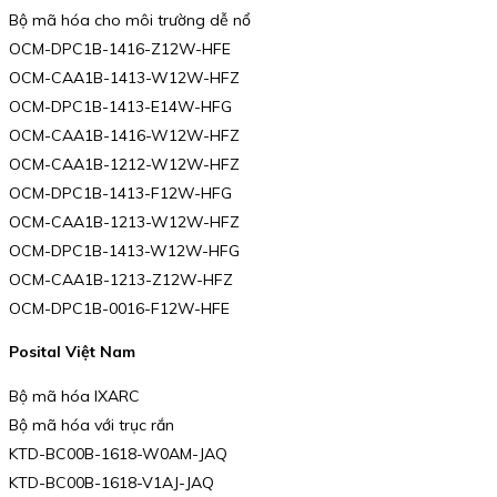
Bộ mã hóa cho môi trường dễ nổ
OCM-DPC1B-1416-Z12W-HFE
OCM-CAA1B-1413-W12W-HFZ
OCM-DPC1B-1413-E14W-HFG
OCM-CAA1B-1416-W12W-HFZ
OCM-CAA1B-1212-W12W-HFZ
OCM-DPC1B-1413-F12W-HFG
OCM-CAA1B-1213-W12W-HFZ
OCM-DPC1B-1413-W12W-HFG
OCM-CAA1B-1213-Z12W-HFZ
OCM-DPC1B-0016-F12W-HFE
Posital Việt Nam
Bộ mã hóa IXARC
Bộ mã hóa với trục rắn
KTD-BC00B-1618-W0AM-JAQ
KTD-BC00B-1618-V1AJ-JAQ