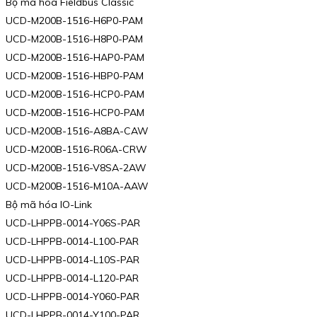
Bộ mã hóa Fieldbus Classic
UCD-M200B-1516-H6P0-PAM
UCD-M200B-1516-H8P0-PAM
UCD-M200B-1516-HAP0-PAM
UCD-M200B-1516-HBP0-PAM
UCD-M200B-1516-HCP0-PAM
UCD-M200B-1516-HCP0-PAM
UCD-M200B-1516-A8BA-CAW
UCD-M200B-1516-R06A-CRW
UCD-M200B-1516-V8SA-2AW
UCD-M200B-1516-M10A-AAW
Bộ mã hóa IO-Link
UCD-LHPPB-0014-Y06S-PAR
UCD-LHPPB-0014-L100-PAR
UCD-LHPPB-0014-L10S-PAR
UCD-LHPPB-0014-L120-PAR
UCD-LHPPB-0014-Y060-PAR
UCD-LHPPB-0014-Y100-PAR