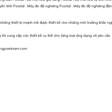
yến tính Posital , Máy đo độ nghiêng Posital , Máy đo độ nghiêng độ
ến những thiết bị mạnh mẽ được thiết kế cho những môi trường khắc 
 tôi cung cấp các thiết kế cụ thể cho từng loại ứng dụng và yêu cầu
hu@hgpvietnam.com