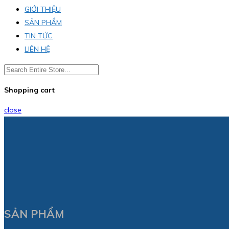
GIỚI THIỆU
SẢN PHẨM
TIN TỨC
LIÊN HỆ
Shopping cart
close
SẢN PHẨM