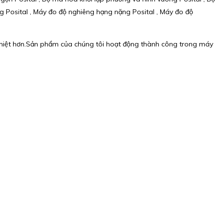
ng Posital , Máy đo độ nghiêng hạng nặng Posital , Máy đo độ
nghiệt hơn.Sản phẩm của chúng tôi hoạt động thành công trong máy