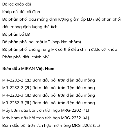
Bộ lọc khớp đôi
Khớp nối đôi cố định
Bộ phân phối dầu mỏng định lượng giảm áp LD / Bộ phân phối
dầu mỏng định lượng thể tích
Bộ phân bổ LB
Bộ phân phối hai mặt ME (hợp kim nhôm)
Bộ phân phối chống rung MK có thể điều chỉnh được với khóa
Phân phối điều chỉnh MV
Bơm dầu MIRAN Việt Nam
MR-2202-2 (2L) Bơm dầu bôi trơn điện dầu mỏng
MR-2232-2 (2L) Bơm dầu bôi trơn điện dầu mỏng
MR-2202-3 (3L) Bơm dầu bôi trơn điện dầu mỏng
MR-2232-3 (3L) Bơm dầu bôi trơn điện dầu mỏng
Máy bơm dầu bôi trơn tích hợp MRG-2202 (4L)
Máy bơm dầu bôi trơn tích hợp MRG-2232 (4L)
Bơm dầu bôi trơn tích hợp mỡ mỏng MRG-3202 (3L)