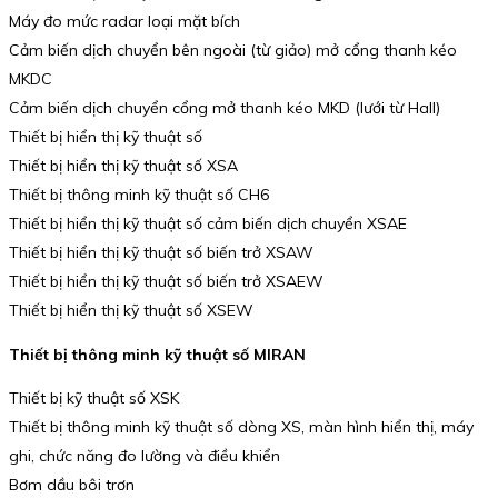
Máy đo mức radar loại mặt bích
Cảm biến dịch chuyển bên ngoài (từ giảo) mở cổng thanh kéo
MKDC
Cảm biến dịch chuyển cổng mở thanh kéo MKD (lưới từ Hall)
Thiết bị hiển thị kỹ thuật số
Thiết bị hiển thị kỹ thuật số XSA
Thiết bị thông minh kỹ thuật số CH6
Thiết bị hiển thị kỹ thuật số cảm biến dịch chuyển XSAE
Thiết bị hiển thị kỹ thuật số biến trở XSAW
Thiết bị hiển thị kỹ thuật số biến trở XSAEW
Thiết bị hiển thị kỹ thuật số XSEW
Thiết bị thông minh kỹ thuật số MIRAN
Thiết bị kỹ thuật số XSK
Thiết bị thông minh kỹ thuật số dòng XS, màn hình hiển thị, máy
ghi, chức năng đo lường và điều khiển
Bơm dầu bôi trơn