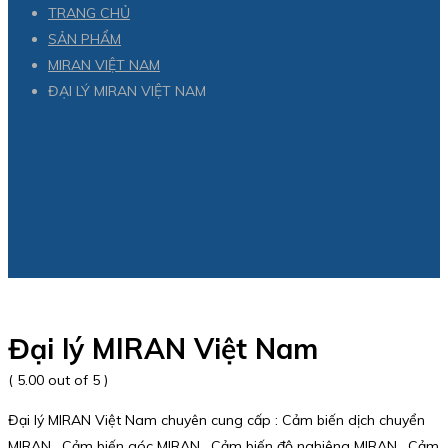
TRANG CHỦ
SẢN PHẨM
MIRAN VIỆT NAM
ĐẠI LÝ MIRAN VIỆT NAM
Đại lý MIRAN Việt Nam
( 5.00 out of 5 )
Đại lý MIRAN Việt Nam chuyên cung cấp : Cảm biến dịch chuyển
MIRAN , Cảm biến góc MIRAN , Cảm biến độ nghiêng MIRAN , Cảm