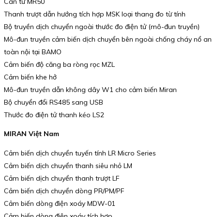
Cân từ MR50
Thanh trượt dẫn hướng tích hợp MSK loại thang đo từ tính
Bộ truyền dịch chuyển ngoài thước đo điện tử (mô-đun truyền)
Mô-đun truyền cảm biến dịch chuyển bên ngoài chống cháy nổ an
toàn nội tại BAMO
Cảm biến độ căng ba ròng rọc MZL
Cảm biến khe hở
Mô-đun truyền dẫn không dây W1 cho cảm biến Miran
Bộ chuyển đổi RS485 sang USB
Thước đo điện tử thanh kéo LS2
MIRAN Việt Nam
Cảm biến dịch chuyển tuyến tính LR Micro Series
Cảm biến dịch chuyển thanh siêu nhỏ LM
Cảm biến dịch chuyển thanh trượt LF
Cảm biến dịch chuyển dòng PR/PM/PF
Cảm biến dòng điện xoáy MDW-01
Cảm biến dòng điện xoáy tích hợp