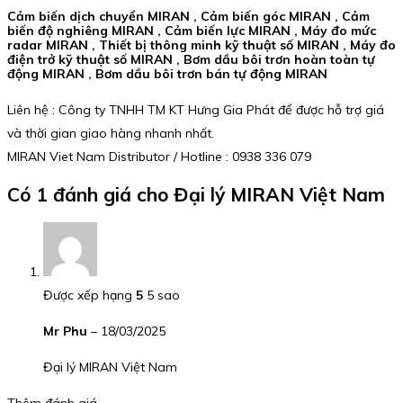
Cảm biến dịch chuyển MIRAN , Cảm biến góc MIRAN , Cảm
biến độ nghiêng MIRAN , Cảm biến lực MIRAN , Máy đo mức
radar MIRAN , Thiết bị thông minh kỹ thuật số MIRAN , Máy đo
điện trở kỹ thuật số MIRAN , Bơm dầu bôi trơn hoàn toàn tự
động MIRAN , Bơm dầu bôi trơn bán tự động MIRAN
Liên hệ : Công ty TNHH TM KT Hưng Gia Phát để được hỗ trợ giá
và thời gian giao hàng nhanh nhất.
MIRAN Viet Nam Distributor / Hotline : 0938 336 079
Có 1 đánh giá cho
Đại lý MIRAN Việt Nam
Được xếp hạng
5
5 sao
Mr Phu
–
18/03/2025
Đại lý MIRAN Việt Nam
Thêm đánh giá