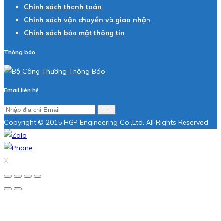
Chính sách thanh toán
Chính sách vận chuyển và giao nhận
Chính sách bảo mật thông tin
Thông báo
Email liên hệ
Gửi
Copyright © 2015 HGP Engineering Co.,Ltd. All Rights Reserved
X