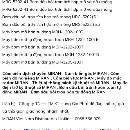
MRG-5202-41 Bơm dầu bôi trơn tích hợp mỡ và dầu mỏng
MRG-5232-41 Bơm dầu bôi trơn tích hợp mỡ và dầu mỏng
Bơm dầu bôi trơn tích hợp mỡ mỏng MRG-5202(5L)
Bơm dầu bôi trơn tích hợp mỡ mỏng MRG-5232 (5L)
Máy bơm mỡ bán tự động MRH-1202-100T
Máy bơm mỡ tự động hoàn toàn MRH-1232-100TB
Máy bơm mỡ bán tự động MGH-1202-100T
Máy bơm mỡ tự động hoàn toàn MGH-1232-100TB
Máy bơm mỡ bán tự động MGH-1205-100T
Cảm biến dịch chuyển MIRAN , Cảm biến góc MIRAN , Cảm
biến độ nghiêng MIRAN , Cảm biến lực MIRAN , Máy đo mức
radar MIRAN , Thiết bị thông minh kỹ thuật số MIRAN , Máy đo
điện trở kỹ thuật số MIRAN , Bơm dầu bôi trơn hoàn toàn tự
động MIRAN , Bơm dầu bôi trơn bán tự động MIRAN
Liên hệ : Công ty TNHH TM KT Hưng Gia Phát để được hỗ trợ giá
và thời gian giao hàng nhanh nhất.
MIRAN Viet Nam Distributor / Hotline : 0938 336 079