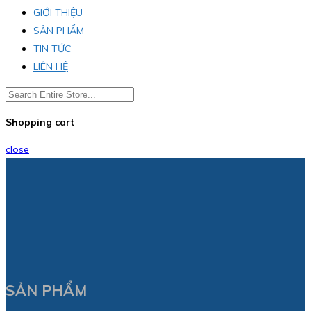
GIỚI THIỆU
SẢN PHẨM
TIN TỨC
LIÊN HỆ
Shopping cart
close
SẢN PHẨM