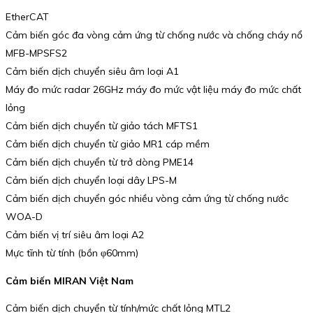
EtherCAT
Cảm biến góc đa vòng cảm ứng từ chống nước và chống cháy nổ
MFB-MPSFS2
Cảm biến dịch chuyển siêu âm loại A1
Máy đo mức radar 26GHz máy đo mức vật liệu máy đo mức chất
lỏng
Cảm biến dịch chuyển từ giảo tách MFTS1
Cảm biến dịch chuyển từ giảo MR1 cáp mềm
Cảm biến dịch chuyển từ trở dòng PME14
Cảm biến dịch chuyển loại dây LPS-M
Cảm biến dịch chuyển góc nhiều vòng cảm ứng từ chống nước
WOA-D
Cảm biến vị trí siêu âm loại A2
Mực tĩnh từ tính (bồn φ60mm)
Cảm biến MIRAN Việt Nam
Cảm biến dịch chuyển từ tính/mức chất lỏng MTL2