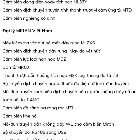
Cảm biến dòng điện xoáy tích hợp ML33Y
Cảm biến dịch chuyển tuyến tính thanh trượt vi cảm ứng từ MTD
Cảm biến nghiêng cố định
Đại lý MIRAN Việt Nam
Máy kiểm tra vết nứt bề mặt dây rung MLZXS
Cảm biến dịch chuyển dây rung (Máy đo vết nứt)
Cảm biến lực loại nan hoa MCZ
Cân từ MR50
Thanh trượt dẫn hướng tích hợp MSK loại thang đo từ tính
Bộ truyền dịch chuyển ngoài thước đo điện tử (mô-đun truyền)
Mô-đun truyền cảm biến dịch chuyển bên ngoài chống cháy nổ an
toàn nội tại BAMO
Cảm biến độ căng ba ròng rọc MZL
Cảm biến khe hở
Mô-đun truyền dẫn không dây W1 cho cảm biến Miran
Bộ chuyển đổi RS485 sang USB