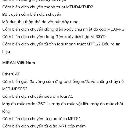
Cảm biến dịch chuyển thanh trượt MTMD/MTMD2
Bộ truyền cảm biến dịch chuyển
Mô-đun thu thập thẻ đo vết nứt dây rung
Cảm biến dịch chuyển dòng điện xoáy chịu nhiệt độ cao ML33-RG
Cảm biến dịch chuyển dòng điện xoáy tích hợp ML33YD
Cảm biến dịch chuyển từ tính loại thanh trượt MTF1/2 Đầu ra tín
hiệu
MIRAN Việt Nam
EtherCAT
Cảm biến góc đa vòng cảm ứng từ chống nước và chống cháy nổ
MFB-MPSFS2
Cảm biến dịch chuyển siêu âm loại A1
Máy đo mức radar 26GHz máy đo mức vật liệu máy đo mức chất
lỏng
Cảm biến dịch chuyển từ giảo tách MFTS1
Cảm biến dịch chuyển từ giảo MR1 cáp mềm