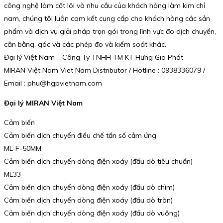
công nghệ làm cốt lõi và nhu cầu của khách hàng làm kim chỉ
nam, chúng tôi luôn cam kết cung cấp cho khách hàng các sản
phẩm và dịch vụ giải pháp trọn gói trong lĩnh vực đo dịch chuyển,
cân bằng, góc và các phép đo và kiểm soát khác.
Đại lý Việt Nam – Công Ty TNHH TM KT Hưng Gia Phát
MIRAN Việt Nam Viet Nam Distributor / Hotline : 0938336079 /
Email : phu@hgpvietnam.com
Đại lý MIRAN Việt Nam
Cảm biến
Cảm biến dịch chuyển điều chế tần số cảm ứng
ML-F-50MM
Cảm biến dịch chuyển dòng điện xoáy (đầu dò tiêu chuẩn)
ML33
Cảm biến dịch chuyển dòng điện xoáy (đầu dò chìm)
Cảm biến dịch chuyển dòng điện xoáy (đầu dò tròn)
Cảm biến dịch chuyển dòng điện xoáy (đầu dò vuông)