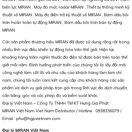
biến lực MIRAN , Máy đo mức radar MIRAN , Thiết bị thông minh kỹ
thuật số MIRAN , Máy đo điện trở kỹ thuật số MIRAN , Bơm dầu bôi
trơn hoàn toàn tự động MIRAN , Bơm dầu bôi trơn bán tự động
MIRAN
Các sản phẩm thương hiệu MIRAN đã được sử dụng rộng rãi trong
nhiều lĩnh vực điều khiển tự động hóa trên thế giới. Hiện tại,
khoảng hàng trăm nghìn thước đo điện tử được bán trên toàn thế
giới mỗi năm. Định hướng phát triển của chúng tôi là: lấy đổi mới
công nghệ làm cốt lõi và nhu cầu của khách hàng làm kim chỉ
nam, chúng tôi luôn cam kết cung cấp cho khách hàng các sản
phẩm và dịch vụ giải pháp trọn gói trong lĩnh vực đo dịch chuyển,
cân bằng, góc và các phép đo và kiểm soát khác.
Đại lý Việt Nam – Công Ty TNHH TM KT Hưng Gia Phát
MIRAN Việt Nam Viet Nam Distributor / Hotline : 0938336079 /
Email : phu@hgpvietnam.com
Đại lý MIRAN Việt Nam