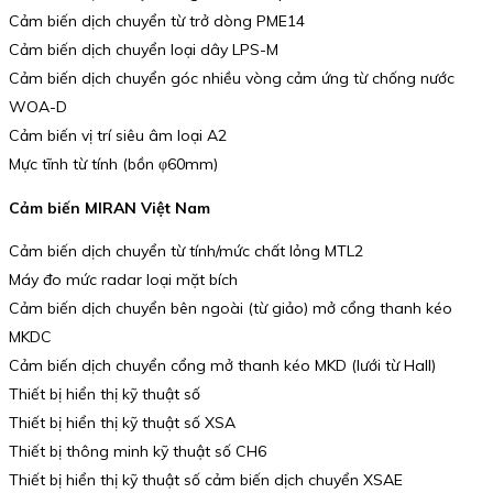
Cảm biến dịch chuyển từ trở dòng PME14
Cảm biến dịch chuyển loại dây LPS-M
Cảm biến dịch chuyển góc nhiều vòng cảm ứng từ chống nước
WOA-D
Cảm biến vị trí siêu âm loại A2
Mực tĩnh từ tính (bồn φ60mm)
Cảm biến MIRAN Việt Nam
Cảm biến dịch chuyển từ tính/mức chất lỏng MTL2
Máy đo mức radar loại mặt bích
Cảm biến dịch chuyển bên ngoài (từ giảo) mở cổng thanh kéo
MKDC
Cảm biến dịch chuyển cổng mở thanh kéo MKD (lưới từ Hall)
Thiết bị hiển thị kỹ thuật số
Thiết bị hiển thị kỹ thuật số XSA
Thiết bị thông minh kỹ thuật số CH6
Thiết bị hiển thị kỹ thuật số cảm biến dịch chuyển XSAE