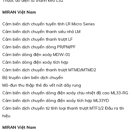
Thước đo điện tử thanh kéo LS2
MIRAN Việt Nam
Cảm biến dịch chuyển tuyến tính LR Micro Series
Cảm biến dịch chuyển thanh siêu nhỏ LM
Cảm biến dịch chuyển thanh trượt LF
Cảm biến dịch chuyển dòng PR/PM/PF
Cảm biến dòng điện xoáy MDW-01
Cảm biến dòng điện xoáy tích hợp
Cảm biến dịch chuyển thanh trượt MTMD/MTMD2
Bộ truyền cảm biến dịch chuyển
Mô-đun thu thập thẻ đo vết nứt dây rung
Cảm biến dịch chuyển dòng điện xoáy chịu nhiệt độ cao ML33-RG
Cảm biến dịch chuyển dòng điện xoáy tích hợp ML33YD
Cảm biến dịch chuyển từ tính loại thanh trượt MTF1/2 Đầu ra tín
hiệu
MIRAN Việt Nam