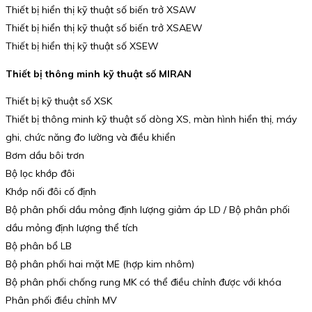
Thiết bị hiển thị kỹ thuật số biến trở XSAW
Thiết bị hiển thị kỹ thuật số biến trở XSAEW
Thiết bị hiển thị kỹ thuật số XSEW
Thiết bị thông minh kỹ thuật số MIRAN
Thiết bị kỹ thuật số XSK
Thiết bị thông minh kỹ thuật số dòng XS, màn hình hiển thị, máy
ghi, chức năng đo lường và điều khiển
Bơm dầu bôi trơn
Bộ lọc khớp đôi
Khớp nối đôi cố định
Bộ phân phối dầu mỏng định lượng giảm áp LD / Bộ phân phối
dầu mỏng định lượng thể tích
Bộ phân bổ LB
Bộ phân phối hai mặt ME (hợp kim nhôm)
Bộ phân phối chống rung MK có thể điều chỉnh được với khóa
Phân phối điều chỉnh MV