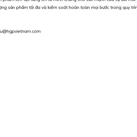
ượng sản phẩm tối đa và kiểm soát hoàn toàn mọi bước trong quy trình
: phu@hgpvietnam.com