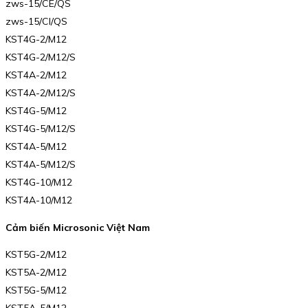
zws-15/CE/QS
zws-15/CI/QS
KST4G-2/M12
KST4G-2/M12/S
KST4A-2/M12
KST4A-2/M12/S
KST4G-5/M12
KST4G-5/M12/S
KST4A-5/M12
KST4A-5/M12/S
KST4G-10/M12
KST4A-10/M12
Cảm biến Microsonic Việt Nam
KST5G-2/M12
KST5A-2/M12
KST5G-5/M12