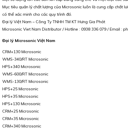
Mục tiêu quản lý chất lượng của Microsonic luôn là cung cấp chất l
có thể xác minh cho các quy trình đó.
Đại lý Việt Nam – Công Ty TNHH TM KT Hưng Gia Phát
Microsonic Viet Nam Distributor / Hotline : 0938 336 079 / Email 
Đại lý Microsonic Việt Nam
CRM+130 Microsonic
WMS-340/RT Microsonic
HPS+340 Microsonic
WMS-600/RT Microsonic
WMS-130/RT Microsonic
HPS+25 Microsonic
HPS+35 Microsonic
HPS+130 Microsonic
CRM+25 Microsonic
CRM+35 Microsonic
CRM+340 Microsonic