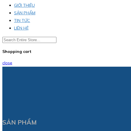
GIỚI THIỆU
SẢN PHẨM
TIN TỨC
LIÊN HỆ
Shopping cart
close
SẢN PHẨM