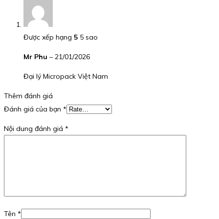
Được xếp hạng
5
5 sao
Mr Phu
–
21/01/2026
Đại lý Micropack Việt Nam
Thêm đánh giá
Đánh giá của bạn
*
Nội dung đánh giá
*
Tên
*