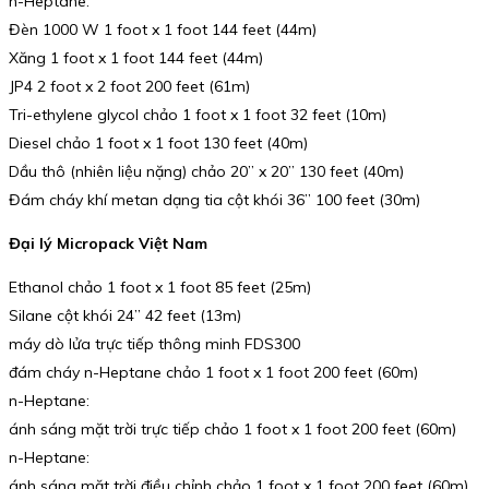
n-Heptane:
Đèn 1000 W 1 foot x 1 foot 144 feet (44m)
Xăng 1 foot x 1 foot 144 feet (44m)
JP4 2 foot x 2 foot 200 feet (61m)
Tri-ethylene glycol chảo 1 foot x 1 foot 32 feet (10m)
Diesel chảo 1 foot x 1 foot 130 feet (40m)
Dầu thô (nhiên liệu nặng) chảo 20” x 20” 130 feet (40m)
Đám cháy khí metan dạng tia cột khói 36” 100 feet (30m)
Đại lý Micropack Việt Nam
Ethanol chảo 1 foot x 1 foot 85 feet (25m)
Silane cột khói 24” 42 feet (13m)
máy dò lửa trực tiếp thông minh FDS300
đám cháy n-Heptane chảo 1 foot x 1 foot 200 feet (60m)
n-Heptane:
ánh sáng mặt trời trực tiếp chảo 1 foot x 1 foot 200 feet (60m)
n-Heptane:
ánh sáng mặt trời điều chỉnh chảo 1 foot x 1 foot 200 feet (60m)