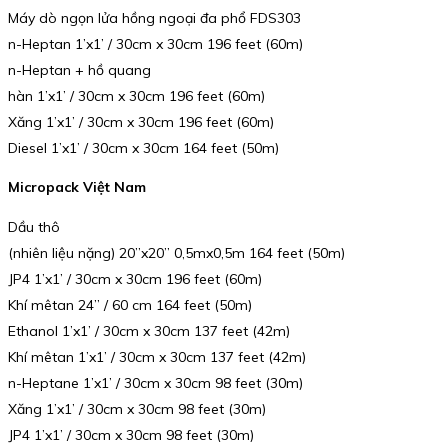
Máy dò ngọn lửa hồng ngoại đa phổ FDS303
n-Heptan 1’x1’ / 30cm x 30cm 196 feet (60m)
n-Heptan + hồ quang
hàn 1’x1’ / 30cm x 30cm 196 feet (60m)
Xăng 1’x1’ / 30cm x 30cm 196 feet (60m)
Diesel 1’x1’ / 30cm x 30cm 164 feet (50m)
Micropack Việt Nam
Dầu thô
(nhiên liệu nặng) 20”x20” 0,5mx0,5m 164 feet (50m)
JP4 1’x1’ / 30cm x 30cm 196 feet (60m)
Khí mêtan 24” / 60 cm 164 feet (50m)
Ethanol 1’x1’ / 30cm x 30cm 137 feet (42m)
Khí mêtan 1’x1’ / 30cm x 30cm 137 feet (42m)
n-Heptane 1’x1’ / 30cm x 30cm 98 feet (30m)
Xăng 1’x1’ / 30cm x 30cm 98 feet (30m)
JP4 1’x1’ / 30cm x 30cm 98 feet (30m)