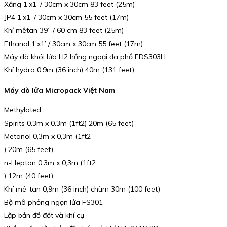
Xăng 1’x1’ / 30cm x 30cm 83 feet (25m)
JP4 1’x1’ / 30cm x 30cm 55 feet (17m)
Khí mêtan 39” / 60 cm 83 feet (25m)
Ethanol 1’x1’ / 30cm x 30cm 55 feet (17m)
Máy dò khói lửa H2 hồng ngoại đa phổ FDS303H
Khí hydro 0.9m (36 inch) 40m (131 feet)
Máy dò lửa Micropack Việt Nam
Methylated
Spirits 0.3m x 0.3m (1ft2) 20m (65 feet)
Metanol 0,3m x 0,3m (1ft2
) 20m (65 feet)
n-Heptan 0,3m x 0,3m (1ft2
) 12m (40 feet)
Khí mê-tan 0,9m (36 inch) chùm 30m (100 feet)
Bộ mô phỏng ngọn lửa FS301
Lập bản đồ đốt và khí cụ