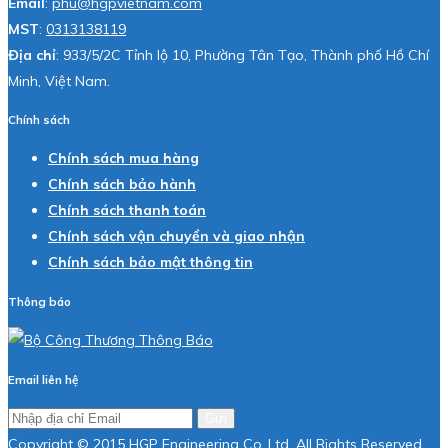
Email
:
phu@hgpvietnam.com
MST
:
0313138119
Địa chỉ
: 933/5/2C Tỉnh lộ 10, Phường Tân Tạo, Thành phố Hồ Chí
Minh, Việt Nam.
Chính sách
Chính sách mua hàng
Chính sách bảo hành
Chính sách thanh toán
Chính sách vận chuyển và giao nhận
Chính sách bảo mật thông tin
Thông báo
Email liên hệ
Gửi
Copyright © 2015 HGP Engineering Co.,Ltd. All Rights Reserved