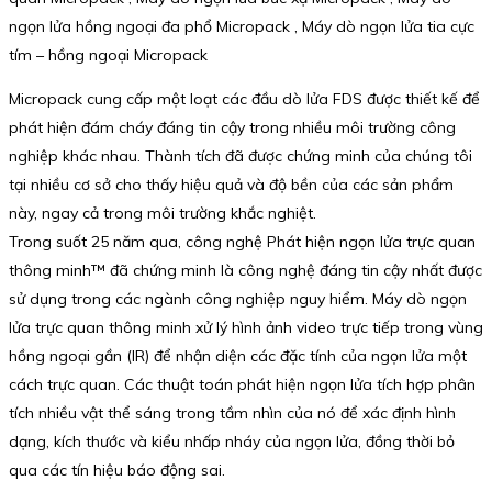
ngọn lửa hồng ngoại đa phổ Micropack , Máy dò ngọn lửa tia cực
tím – hồng ngoại Micropack
Micropack cung cấp một loạt các đầu dò lửa FDS được thiết kế để
phát hiện đám cháy đáng tin cậy trong nhiều môi trường công
nghiệp khác nhau. Thành tích đã được chứng minh của chúng tôi
tại nhiều cơ sở cho thấy hiệu quả và độ bền của các sản phẩm
này, ngay cả trong môi trường khắc nghiệt.
Trong suốt 25 năm qua, công nghệ Phát hiện ngọn lửa trực quan
thông minh™ đã chứng minh là công nghệ đáng tin cậy nhất được
sử dụng trong các ngành công nghiệp nguy hiểm. Máy dò ngọn
lửa trực quan thông minh xử lý hình ảnh video trực tiếp trong vùng
hồng ngoại gần (IR) để nhận diện các đặc tính của ngọn lửa một
cách trực quan. Các thuật toán phát hiện ngọn lửa tích hợp phân
tích nhiều vật thể sáng trong tầm nhìn của nó để xác định hình
dạng, kích thước và kiểu nhấp nháy của ngọn lửa, đồng thời bỏ
qua các tín hiệu báo động sai.