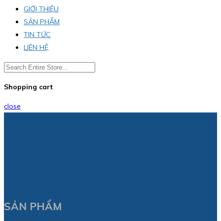
GIỚI THIỆU
SẢN PHẨM
TIN TỨC
LIÊN HỆ
Shopping cart
close
SẢN PHẨM