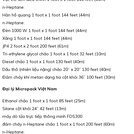
n-Heptane:
Hàn hồ quang 1 foot x 1 foot 144 feet (44m)
n-Heptane:
Đèn 1000 W 1 foot x 1 foot 144 feet (44m)
Xăng 1 foot x 1 foot 144 feet (44m)
JP4 2 foot x 2 foot 200 feet (61m)
Tri-ethylene glycol chảo 1 foot x 1 foot 32 feet (10m)
Diesel chảo 1 foot x 1 foot 130 feet (40m)
Dầu thô (nhiên liệu nặng) chảo 20” x 20” 130 feet (40m)
Đám cháy khí metan dạng tia cột khói 36” 100 feet (30m)
Đại lý Micropack Việt Nam
Ethanol chảo 1 foot x 1 foot 85 feet (25m)
Silane cột khói 24” 42 feet (13m)
máy dò lửa trực tiếp thông minh FDS300
đám cháy n-Heptane chảo 1 foot x 1 foot 200 feet (60m)
n-Heptane: