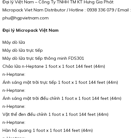
Đại lý Việt Nam – Công Ty TNHH TM KT Hưng Gia Phát
Micropack Viet Nam Distributor / Hotline : 0938 336 079 / Email :
phu@hgpvietnam.com
Đại lý Micropack Việt Nam
Máy dò lửa
Máy dò lửa trực tiếp
Máy dò lửa trực tiếp thông minh FDS301
Chảo lửa n-Heptane 1 foot x 1 foot 144 feet (44m)
n-Heptane:
Ánh sáng mặt trời trực tiếp 1 foot x 1 foot 144 feet (44m)
n-Heptane:
Ánh sáng mặt trời điều chỉnh 1 foot x 1 foot 144 feet (44m)
n-Heptane:
Vật thể đen điều chỉnh 1 foot x 1 foot 144 feet (44m)
n-Heptane:
Hàn hồ quang 1 foot x 1 foot 144 feet (44m)