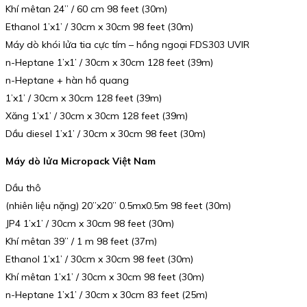
Khí mêtan 24” / 60 cm 98 feet (30m)
Ethanol 1’x1’ / 30cm x 30cm 98 feet (30m)
Máy dò khói lửa tia cực tím – hồng ngoại FDS303 UVIR
n-Heptane 1’x1’ / 30cm x 30cm 128 feet (39m)
n-Heptane + hàn hồ quang
1’x1’ / 30cm x 30cm 128 feet (39m)
Xăng 1’x1’ / 30cm x 30cm 128 feet (39m)
Dầu diesel 1’x1’ / 30cm x 30cm 98 feet (30m)
Máy dò lửa Micropack Việt Nam
Dầu thô
(nhiên liệu nặng) 20”x20” 0.5mx0.5m 98 feet (30m)
JP4 1’x1’ / 30cm x 30cm 98 feet (30m)
Khí mêtan 39” / 1 m 98 feet (37m)
Ethanol 1’x1’ / 30cm x 30cm 98 feet (30m)
Khí mêtan 1’x1’ / 30cm x 30cm 98 feet (30m)
n-Heptane 1’x1’ / 30cm x 30cm 83 feet (25m)