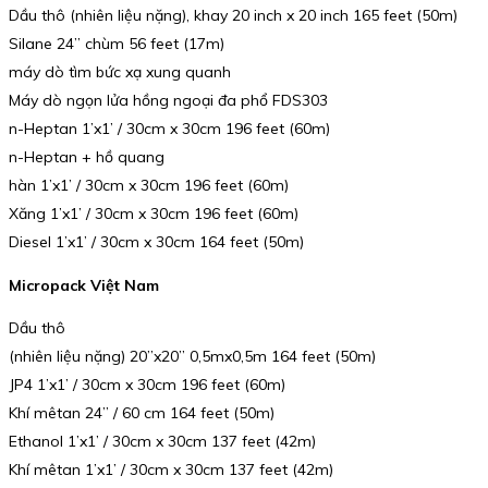
Dầu thô (nhiên liệu nặng), khay 20 inch x 20 inch 165 feet (50m)
Silane 24” chùm 56 feet (17m)
máy dò tìm bức xạ xung quanh
Máy dò ngọn lửa hồng ngoại đa phổ FDS303
n-Heptan 1’x1’ / 30cm x 30cm 196 feet (60m)
n-Heptan + hồ quang
hàn 1’x1’ / 30cm x 30cm 196 feet (60m)
Xăng 1’x1’ / 30cm x 30cm 196 feet (60m)
Diesel 1’x1’ / 30cm x 30cm 164 feet (50m)
Micropack Việt Nam
Dầu thô
(nhiên liệu nặng) 20”x20” 0,5mx0,5m 164 feet (50m)
JP4 1’x1’ / 30cm x 30cm 196 feet (60m)
Khí mêtan 24” / 60 cm 164 feet (50m)
Ethanol 1’x1’ / 30cm x 30cm 137 feet (42m)
Khí mêtan 1’x1’ / 30cm x 30cm 137 feet (42m)