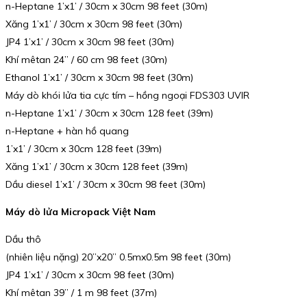
n-Heptane 1’x1’ / 30cm x 30cm 98 feet (30m)
Xăng 1’x1’ / 30cm x 30cm 98 feet (30m)
JP4 1’x1’ / 30cm x 30cm 98 feet (30m)
Khí mêtan 24” / 60 cm 98 feet (30m)
Ethanol 1’x1’ / 30cm x 30cm 98 feet (30m)
Máy dò khói lửa tia cực tím – hồng ngoại FDS303 UVIR
n-Heptane 1’x1’ / 30cm x 30cm 128 feet (39m)
n-Heptane + hàn hồ quang
1’x1’ / 30cm x 30cm 128 feet (39m)
Xăng 1’x1’ / 30cm x 30cm 128 feet (39m)
Dầu diesel 1’x1’ / 30cm x 30cm 98 feet (30m)
Máy dò lửa Micropack Việt Nam
Dầu thô
(nhiên liệu nặng) 20”x20” 0.5mx0.5m 98 feet (30m)
JP4 1’x1’ / 30cm x 30cm 98 feet (30m)
Khí mêtan 39” / 1 m 98 feet (37m)