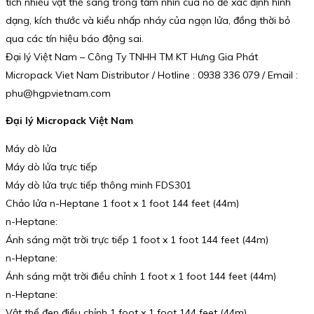
tích nhiều vật thể sáng trong tầm nhìn của nó để xác định hình
dạng, kích thước và kiểu nhấp nháy của ngọn lửa, đồng thời bỏ
qua các tín hiệu báo động sai.
Đại lý Việt Nam – Công Ty TNHH TM KT Hưng Gia Phát
Micropack Viet Nam Distributor / Hotline : 0938 336 079 / Email :
phu@hgpvietnam.com
Đại lý Micropack Việt Nam
Máy dò lửa
Máy dò lửa trực tiếp
Máy dò lửa trực tiếp thông minh FDS301
Chảo lửa n-Heptane 1 foot x 1 foot 144 feet (44m)
n-Heptane:
Ánh sáng mặt trời trực tiếp 1 foot x 1 foot 144 feet (44m)
n-Heptane:
Ánh sáng mặt trời điều chỉnh 1 foot x 1 foot 144 feet (44m)
n-Heptane:
Vật thể đen điều chỉnh 1 foot x 1 foot 144 feet (44m)