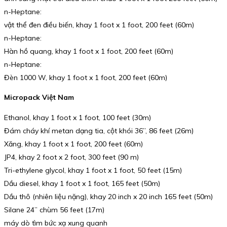
n-Heptane:
vật thể đen điều biến, khay 1 foot x 1 foot, 200 feet (60m)
n-Heptane:
Hàn hồ quang, khay 1 foot x 1 foot, 200 feet (60m)
n-Heptane:
Đèn 1000 W, khay 1 foot x 1 foot, 200 feet (60m)
Micropack Việt Nam
Ethanol, khay 1 foot x 1 foot, 100 feet (30m)
Đám cháy khí metan dạng tia, cột khói 36”, 86 feet (26m)
Xăng, khay 1 foot x 1 foot, 200 feet (60m)
JP4, khay 2 foot x 2 foot, 300 feet (90 m)
Tri-ethylene glycol, khay 1 foot x 1 foot, 50 feet (15m)
Dầu diesel, khay 1 foot x 1 foot, 165 feet (50m)
Dầu thô (nhiên liệu nặng), khay 20 inch x 20 inch 165 feet (50m)
Silane 24” chùm 56 feet (17m)
máy dò tìm bức xạ xung quanh