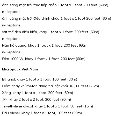
ánh sáng mặt trời trực tiếp chảo 1 foot x 1 foot 200 feet (60m)
n-Heptane:
ánh sáng mặt trời điều chỉnh chảo 1 foot x 1 foot 200 feet (60m)
n-Heptane:
vật thể đen điều biến, khay 1 foot x 1 foot, 200 feet (60m)
n-Heptane:
Hàn hồ quang, khay 1 foot x 1 foot, 200 feet (60m)
n-Heptane:
Đèn 1000 W, khay 1 foot x 1 foot, 200 feet (60m)
Micropack Việt Nam
Ethanol, khay 1 foot x 1 foot, 100 feet (30m)
Đám cháy khí metan dạng tia, cột khói 36”, 86 feet (26m)
Xăng, khay 1 foot x 1 foot, 200 feet (60m)
JP4, khay 2 foot x 2 foot, 300 feet (90 m)
Tri-ethylene glycol, khay 1 foot x 1 foot, 50 feet (15m)
Dầu diesel, khay 1 foot x 1 foot, 165 feet (50m)