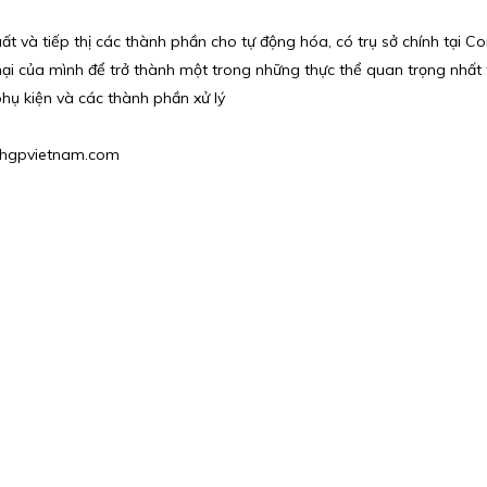
t và tiếp thị các thành phần cho tự động hóa, có trụ sở chính tại Co
 của mình để trở thành một trong những thực thể quan trọng nhất t
phụ kiện và các thành phần xử lý
u@hgpvietnam.com