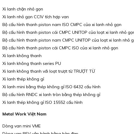
Xi lanh chặn nhỏ gọn
Xi lanh nhỏ gọn CCIV tích hợp van
Bộ cấu hình thanh piston nam ISO CMPC của xi lanh nhỏ gọn
Bộ cấu hình thanh piston cái CMPC UNITOP của loạt xi lanh nhỏ gọ
Bộ cấu hình thanh piston nam CMPC UNITOP của loạt xi lanh nhỏ 
Bộ cấu hình thanh piston cái CMPC ISO của xi lanh nhỏ gọn
Xi lanh không thanh
Xi lanh không thanh series PU
Xi lanh không thanh với loạt trượt từ TRƯỢT TỪ
Xi lanh thép không gỉ
Xi lanh mini bằng thép không gỉ ISO 6432 cấu hình
Bộ cấu hình RNDC xi lanh tròn bằng thép không gỉ
Xi lanh thép không gỉ ISO 15552 cấu hình
Metal Work Việt Nam
Dòng van mini VME
Dòng van PEV vận hành bằng bàn đạp