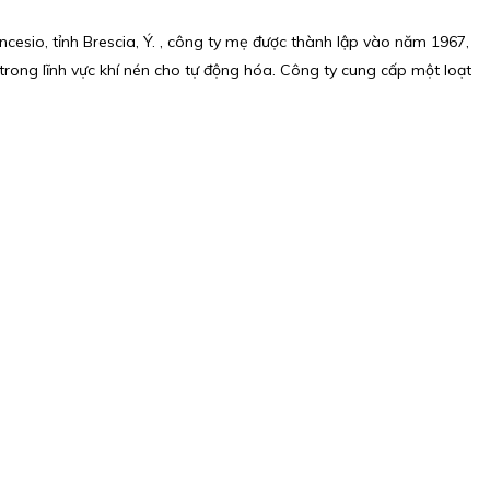
ncesio, tỉnh Brescia, Ý. , công ty mẹ được thành lập vào năm 1967,
rong lĩnh vực khí nén cho tự động hóa. Công ty cung cấp một loạt