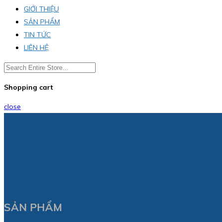
GIỚI THIỆU
SẢN PHẨM
TIN TỨC
LIÊN HỆ
Shopping cart
close
SẢN PHẨM