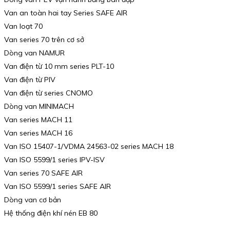
Van an toàn hai tay Series SAFE AIR
Van loạt 70
Van series 70 trên cơ sở
Dòng van NAMUR
Van điện từ 10 mm series PLT-10
Van điện từ PIV
Van điện từ series CNOMO
Dòng van MINIMACH
Van series MACH 11
Van series MACH 16
Van ISO 15407-1/VDMA 24563-02 series MACH 18
Van ISO 5599/1 series IPV-ISV
Van series 70 SAFE AIR
Van ISO 5599/1 series SAFE AIR
Dòng van cơ bản
Hệ thống điện khí nén EB 80