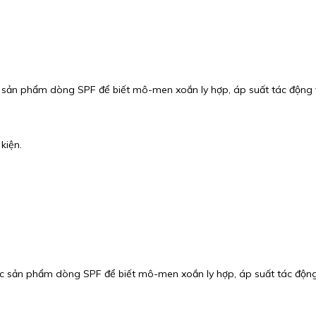
 sản phẩm dòng SPF để biết mô-men xoắn ly hợp, áp suất tác động và
kiện.
c sản phẩm dòng SPF để biết mô-men xoắn ly hợp, áp suất tác động v