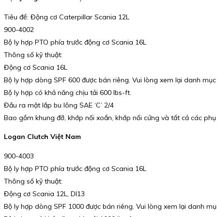
Tiêu đề: Động cơ Caterpillar Scania 12L
900-4002
Bộ ly hợp PTO phía trước động cơ Scania 16L
Thông số kỹ thuật:
Động cơ Scania 16L
Bộ ly hợp dòng SPF 600 được bán riêng. Vui lòng xem lại danh mục
Bộ ly hợp có khả năng chịu tải 600 lbs-ft.
Đầu ra mặt lắp bu lông SAE ‘C’ 2/4
Bao gồm khung đỡ, khớp nối xoắn, khớp nối cứng và tất cả các phụ 
Logan Clutch Việt Nam
900-4003
Bộ ly hợp PTO phía trước động cơ Scania 16L
Thông số kỹ thuật:
Động cơ Scania 12L, DI13
Bộ ly hợp dòng SPF 1000 được bán riêng. Vui lòng xem lại danh mụ