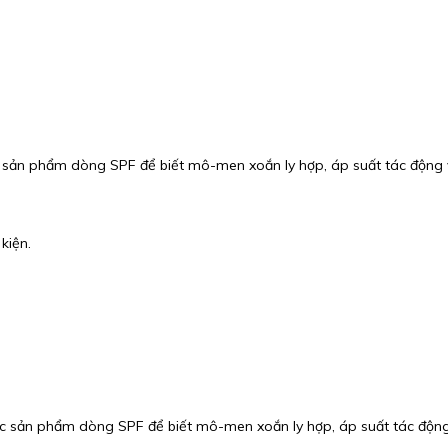
 sản phẩm dòng SPF để biết mô-men xoắn ly hợp, áp suất tác động và
kiện.
c sản phẩm dòng SPF để biết mô-men xoắn ly hợp, áp suất tác động v