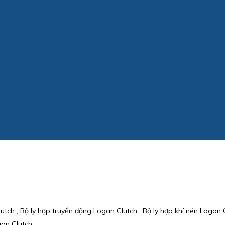
tch , Bộ ly hợp truyền động Logan Clutch , Bộ ly hợp khí nén Logan C
gan Clutch