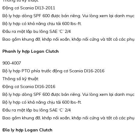
Thông số kỹ thuật:
Động cơ Scania DI13-2011
Bộ ly hợp dòng SPF 600 được bán riêng. Vui lòng xem lại danh mục
Bộ ly hợp có khả năng chịu tải 600 lbs-ft.
Đầu ra mặt lắp bu lông SAE ‘C’ 2/4
Bao gồm khung đỡ, khớp nối xoắn, khớp nối cứng và tất cả các phụ 
Phanh ly hợp Logan Clutch
900-4007
Bộ ly hợp PTO phía trước động cơ Scania DI16-2016
Thông số kỹ thuật:
Động cơ Scania DI16-2016
Bộ ly hợp dòng SPF 600 được bán riêng. Vui lòng xem lại danh mục
Bộ ly hợp có khả năng chịu tải 600 lbs-ft.
Đầu ra mặt lắp bu lông SAE ‘C’ 2/4
Bao gồm khung đỡ, khớp nối xoắn, khớp nối cứng và tất cả các phụ 
Đĩa ly hợp Logan Clutch