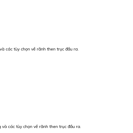
 các tùy chọn về rãnh then trục đầu ra.
à các tùy chọn về rãnh then trục đầu ra.