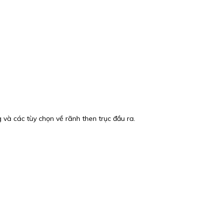
à các tùy chọn về rãnh then trục đầu ra.