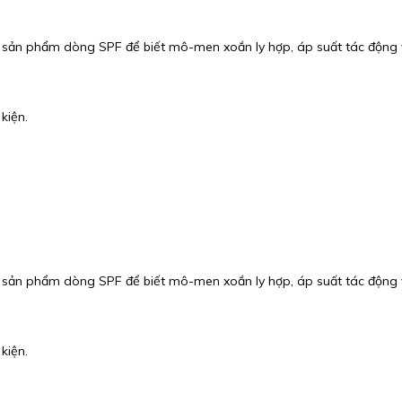
 sản phẩm dòng SPF để biết mô-men xoắn ly hợp, áp suất tác động và
kiện.
 sản phẩm dòng SPF để biết mô-men xoắn ly hợp, áp suất tác động và
kiện.