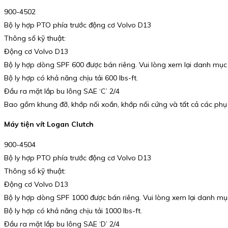
900-4502
Bộ ly hợp PTO phía trước động cơ Volvo D13
Thông số kỹ thuật:
Động cơ Volvo D13
Bộ ly hợp dòng SPF 600 được bán riêng. Vui lòng xem lại danh mục
Bộ ly hợp có khả năng chịu tải 600 lbs-ft.
Đầu ra mặt lắp bu lông SAE ‘C’ 2/4
Bao gồm khung đỡ, khớp nối xoắn, khớp nối cứng và tất cả các phụ 
Máy tiện vít Logan Clutch
900-4504
Bộ ly hợp PTO phía trước động cơ Volvo D13
Thông số kỹ thuật:
Động cơ Volvo D13
Bộ ly hợp dòng SPF 1000 được bán riêng. Vui lòng xem lại danh mụ
Bộ ly hợp có khả năng chịu tải 1000 lbs-ft.
Đầu ra mặt lắp bu lông SAE ‘D’ 2/4