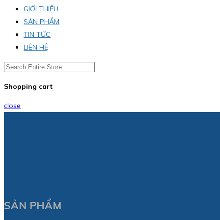
GIỚI THIỆU
SẢN PHẨM
TIN TỨC
LIÊN HỆ
Shopping cart
close
SẢN PHẨM