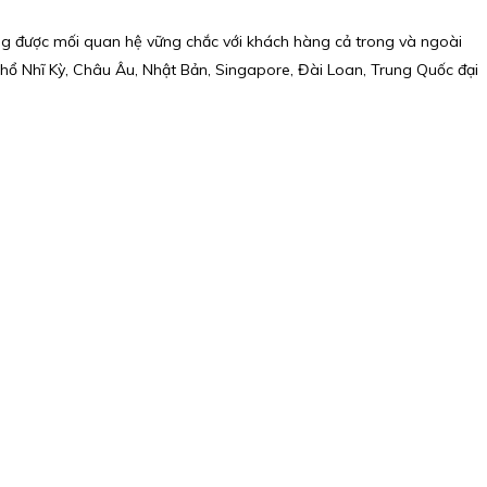
ựng được mối quan hệ vững chắc với khách hàng cả trong và ngoài
hổ Nhĩ Kỳ, Châu Âu, Nhật Bản, Singapore, Đài Loan, Trung Quốc đại