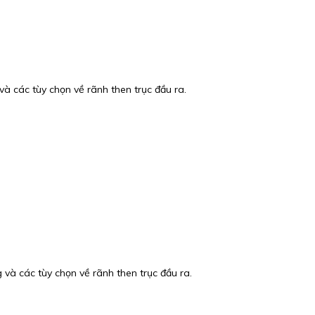
 các tùy chọn về rãnh then trục đầu ra.
à các tùy chọn về rãnh then trục đầu ra.