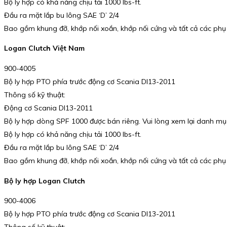
Bộ ly hợp có khả năng chịu tải 1000 lbs-ft.
Đầu ra mặt lắp bu lông SAE ‘D’ 2/4
Bao gồm khung đỡ, khớp nối xoắn, khớp nối cứng và tất cả các phụ 
Logan Clutch Việt Nam
900-4005
Bộ ly hợp PTO phía trước động cơ Scania DI13-2011
Thông số kỹ thuật:
Động cơ Scania DI13-2011
Bộ ly hợp dòng SPF 1000 được bán riêng. Vui lòng xem lại danh mụ
Bộ ly hợp có khả năng chịu tải 1000 lbs-ft.
Đầu ra mặt lắp bu lông SAE ‘D’ 2/4
Bao gồm khung đỡ, khớp nối xoắn, khớp nối cứng và tất cả các phụ 
Bộ ly hợp Logan Clutch
900-4006
Bộ ly hợp PTO phía trước động cơ Scania DI13-2011