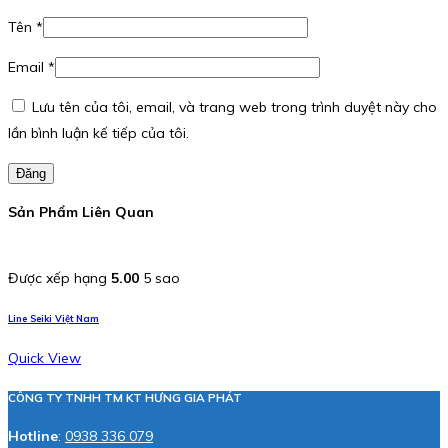
Tên
*
Email
*
Lưu tên của tôi, email, và trang web trong trình duyệt này cho
lần bình luận kế tiếp của tôi.
Đăng
Sản Phẩm Liên Quan
Được xếp hạng
5.00
5 sao
Line Seiki Việt Nam
Quick View
CÔNG TY TNHH TM KT HƯNG GIA PHÁT
Hotline
:
0938 336 079