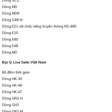
Dòng GC2
Dòng MD
Dòng MDR
Dòng G48-N
Dòng E21 với chức năng truyền thông RS-485
Dòng E10
Dòng E60
Dòng E48
Dòng MD
Đại lý Line Seiki Việt Nam
Bộ đếm thời gian
Dòng HK-30
Dòng HK-46
Dòng HK-47
Dòng GR2-H
Dòng GH2
Dòng GR2-M