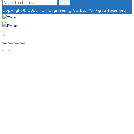
Gửi
Copyright © 2015 HGP Engineering Co.,Ltd. All Rights Reserved
X