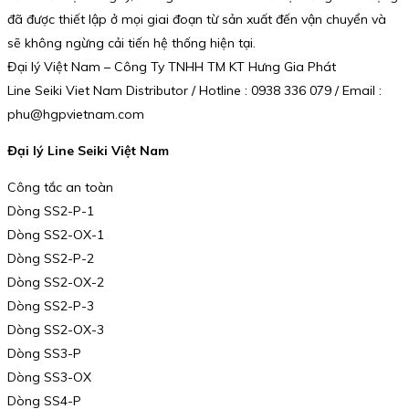
đã được thiết lập ở mọi giai đoạn từ sản xuất đến vận chuyển và
sẽ không ngừng cải tiến hệ thống hiện tại.
Đại lý Việt Nam – Công Ty TNHH TM KT Hưng Gia Phát
Line Seiki Viet Nam Distributor / Hotline : 0938 336 079 / Email :
phu@hgpvietnam.com
Đại lý Line Seiki Việt Nam
Công tắc an toàn
Dòng SS2-P-1
Dòng SS2-OX-1
Dòng SS2-P-2
Dòng SS2-OX-2
Dòng SS2-P-3
Dòng SS2-OX-3
Dòng SS3-P
Dòng SS3-OX
Dòng SS4-P