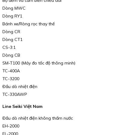
Bộ đếm và cảm biến chiều dài
Dòng MWC
Dòng RY1
Bánh xe/Ròng rọc thay thế
Dòng CR
Dòng CT1
CS-3:1
Dòng CB
SM-T100 (Máy đo tốc độ thông minh)
TC-400A
TC-3200
Đầu dò nhiệt điện
TC-330AWP
Line Seiki Việt Nam
Đầu dò nhiệt điện không thấm nước
EH-2000
EL-2000