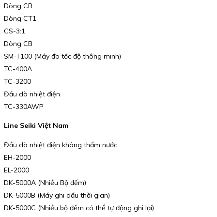
Dòng CR
Dòng CT1
CS-3:1
Dòng CB
SM-T100 (Máy đo tốc độ thông minh)
TC-400A
TC-3200
Đầu dò nhiệt điện
TC-330AWP
Line Seiki Việt Nam
Đầu dò nhiệt điện không thấm nước
EH-2000
EL-2000
DK-5000A (Nhiều Bộ đếm)
DK-5000B (Máy ghi dấu thời gian)
DK-5000C (Nhiều bộ đếm có thể tự động ghi lại)