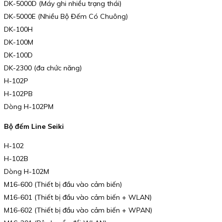
DK-5000D (Máy ghi nhiều trạng thái)
DK-5000E (Nhiều Bộ Đếm Có Chuông)
DK-100H
DK-100M
DK-100D
DK-2300 (đa chức năng)
H-102P
H-102PB
Dòng H-102PM
Bộ đếm Line Seiki
H-102
H-102B
Dòng H-102M
M16-600 (Thiết bị đầu vào cảm biến)
M16-601 (Thiết bị đầu vào cảm biến + WLAN)
M16-602 (Thiết bị đầu vào cảm biến + WPAN)