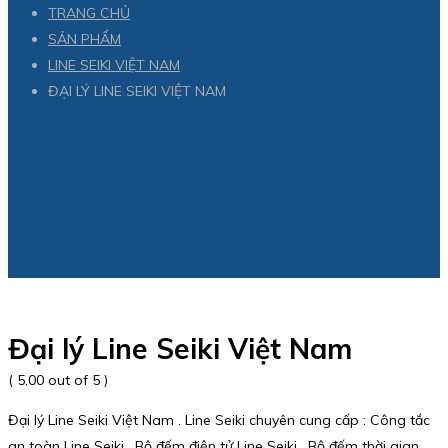
TRANG CHỦ
SẢN PHẨM
LINE SEIKI VIỆT NAM
ĐẠI LÝ LINE SEIKI VIỆT NAM
Đại lý Line Seiki Việt Nam
( 5.00 out of 5 )
Đại lý Line Seiki Việt Nam . Line Seiki chuyên cung cấp : Công tắc
an toàn Line Seiki , Bộ đếm điện tử Line Seiki , Bộ đếm thời gian