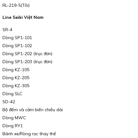
RL-219-5(Tôi)
Line Seiki Việt Nam
SR-4
Dòng SP1-101
Dòng SP1-102
Dòng SP1-202 (trục đơn)
Dòng SP1-203 (trục đơn)
Dòng KZ-105
Dòng KZ-205
Dòng KZ-305
Dòng SLC
SD-42
Bộ đếm và cảm biến chiều dài
Dòng MWC
Dòng RY1
Bánh xe/Ròng rọc thay thế