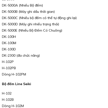
DK-5000A (Nhiều Bộ đếm)
DK-5000B (Máy ghi dấu thời gian)
DK-5000C (Nhiều bộ đếm có thể tự động ghi lại)
DK-5000D (Máy ghi nhiều trạng thái)
DK-5000E (Nhiều Bộ Đếm Có Chuông)
DK-100H
DK-100M
DK-100D
DK-2300 (đa chức năng)
H-102P
H-102PB
Dòng H-102PM
Bộ đếm Line Seiki
H-102
H-102B
Dòng H-102M