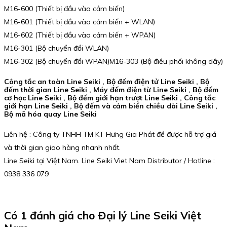
M16-600 (Thiết bị đầu vào cảm biến)
M16-601 (Thiết bị đầu vào cảm biến + WLAN)
M16-602 (Thiết bị đầu vào cảm biến + WPAN)
M16-301 (Bộ chuyển đổi WLAN)
M16-302 (Bộ chuyển đổi WPAN)M16-303 (Bộ điều phối không dây)
Công tắc an toàn Line Seiki , Bộ đếm điện tử Line Seiki , Bộ
đếm thời gian Line Seiki , Máy đếm điện từ Line Seiki , Bộ đếm
cơ học Line Seiki , Bộ đếm giới hạn trượt Line Seiki , Công tắc
giới hạn Line Seiki , Bộ đếm và cảm biến chiều dài Line Seiki ,
Bộ mã hóa quay Line Seiki
Liên hệ : Công ty TNHH TM KT Hưng Gia Phát để được hỗ trợ giá
và thời gian giao hàng nhanh nhất.
Line Seiki tại Việt Nam. Line Seiki Viet Nam Distributor / Hotline :
0938 336 079
Có 1 đánh giá cho
Đại lý Line Seiki Việt