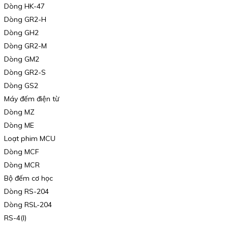
Dòng HK-47
Dòng GR2-H
Dòng GH2
Dòng GR2-M
Dòng GM2
Dòng GR2-S
Dòng GS2
Máy đếm điện từ
Dòng MZ
Dòng ME
Loạt phim MCU
Dòng MCF
Dòng MCR
Bộ đếm cơ học
Dòng RS-204
Dòng RSL-204
RS-4(I)