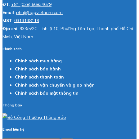
ĐT
:
+84 (028) 66834679
Email
:
phu@hgpvietnam.com
MST
:
0313138119
Địa chỉ
: 933/5/2C Tỉnh lộ 10, Phường Tân Tạo, Thành phố Hồ Chí
Minh, Việt Nam.
Chính sách
Chính sách mua hàng
Chính sách bảo hành
Chính sách thanh toán
Chính sách vận chuyển và giao nhận
Chính sách bảo mật thông tin
Thông báo
Email liên hệ