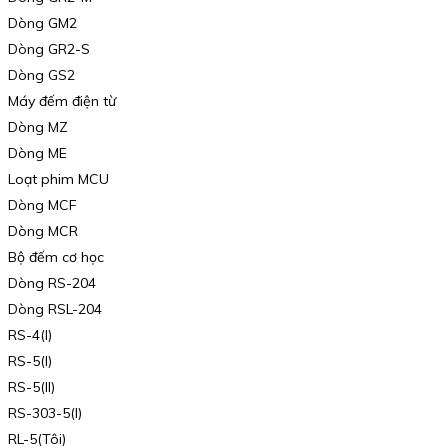
Dòng GM2
Dòng GR2-S
Dòng GS2
Máy đếm điện từ
Dòng MZ
Dòng ME
Loạt phim MCU
Dòng MCF
Dòng MCR
Bộ đếm cơ học
Dòng RS-204
Dòng RSL-204
RS-4(I)
RS-5(I)
RS-5(II)
RS-303-5(I)
RL-5(Tôi)