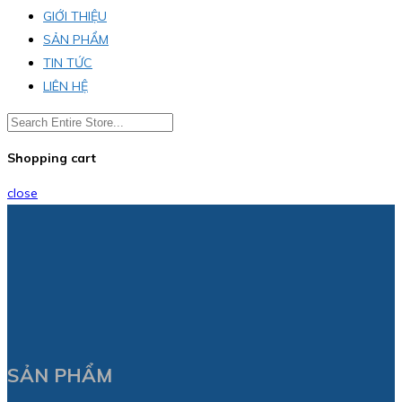
GIỚI THIỆU
SẢN PHẨM
TIN TỨC
LIÊN HỆ
Shopping cart
close
SẢN PHẨM