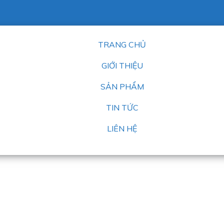
TRANG CHỦ
GIỚI THIỆU
SẢN PHẨM
TIN TỨC
LIÊN HỆ