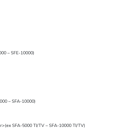
00 – SFE-10000)
000 – SFA-10000)
r>(ex SFA-5000 TI/TV – SFA-10000 TI/TV)