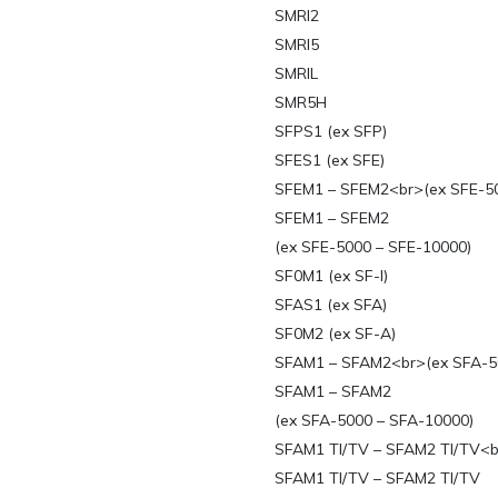
SMRI2
SMRI5
SMRIL
SMR5H
SFPS1 (ex SFP)
SFES1 (ex SFE)
SFEM1 – SFEM2<br>(ex SFE-50
SFEM1 – SFEM2
(ex SFE-5000 – SFE-10000)
SF0M1 (ex SF-I)
SFAS1 (ex SFA)
SF0M2 (ex SF-A)
SFAM1 – SFAM2<br>(ex SFA-5
SFAM1 – SFAM2
(ex SFA-5000 – SFA-10000)
SFAM1 TI/TV – SFAM2 TI/TV<b
SFAM1 TI/TV – SFAM2 TI/TV