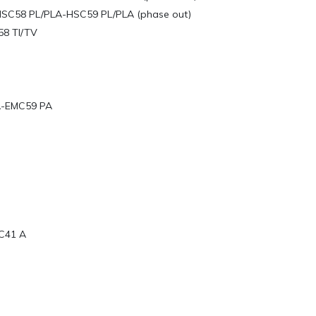
SC58 PL/PLA-HSC59 PL/PLA (phase out)
58 TI/TV
A-EMC59 PA
C41 A