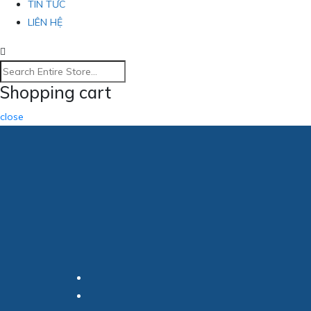
TIN TỨC
LIÊN HỆ
Shopping cart
close