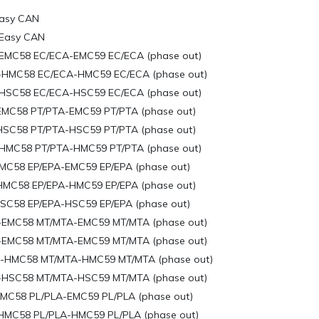
asy CAN
Easy CAN
EMC58 EC/ECA-EMC59 EC/ECA (phase out)
HMC58 EC/ECA-HMC59 EC/ECA (phase out)
HSC58 EC/ECA-HSC59 EC/ECA (phase out)
MC58 PT/PTA-EMC59 PT/PTA (phase out)
SC58 PT/PTA-HSC59 PT/PTA (phase out)
HMC58 PT/PTA-HMC59 PT/PTA (phase out)
MC58 EP/EPA-EMC59 EP/EPA (phase out)
MC58 EP/EPA-HMC59 EP/EPA (phase out)
SC58 EP/EPA-HSC59 EP/EPA (phase out)
EMC58 MT/MTA-EMC59 MT/MTA (phase out)
EMC58 MT/MTA-EMC59 MT/MTA (phase out)
-HMC58 MT/MTA-HMC59 MT/MTA (phase out)
HSC58 MT/MTA-HSC59 MT/MTA (phase out)
MC58 PL/PLA-EMC59 PL/PLA (phase out)
HMC58 PL/PLA-HMC59 PL/PLA (phase out)