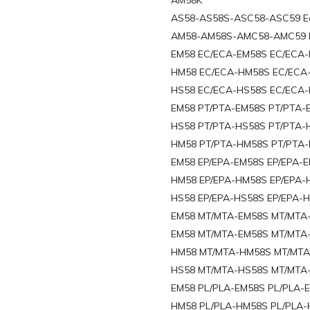
AM58K
AS58-AS58S-ASC58-ASC59 E
AM58-AM58S-AMC58-AMC59 
EM58 EC/ECA-EM58S EC/ECA-
HM58 EC/ECA-HM58S EC/ECA-
HS58 EC/ECA-HS58S EC/ECA-
EM58 PT/PTA-EM58S PT/PTA-E
HS58 PT/PTA-HS58S PT/PTA-H
HM58 PT/PTA-HM58S PT/PTA-
EM58 EP/EPA-EM58S EP/EPA-E
HM58 EP/EPA-HM58S EP/EPA-H
HS58 EP/EPA-HS58S EP/EPA-H
EM58 MT/MTA-EM58S MT/MTA-
EM58 MT/MTA-EM58S MT/MTA-
HM58 MT/MTA-HM58S MT/MTA
HS58 MT/MTA-HS58S MT/MTA-
EM58 PL/PLA-EM58S PL/PLA-E
HM58 PL/PLA-HM58S PL/PLA-