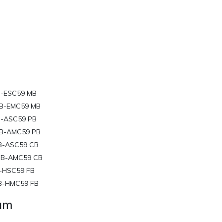
B-ESC59 MB
B-EMC59 MB
B-ASC59 PB
B-AMC59 PB
B-ASC59 CB
CB-AMC59 CB
-HSC59 FB
B-HMC59 FB
Nam