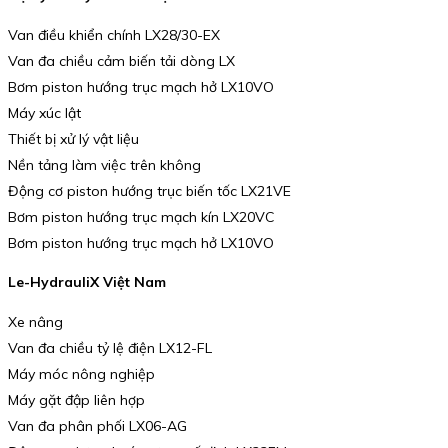
Van điều khiển chính LX28/30-EX
Van đa chiều cảm biến tải dòng LX
Bơm piston hướng trục mạch hở LX10VO
Máy xúc lật
Thiết bị xử lý vật liệu
Nền tảng làm việc trên không
Động cơ piston hướng trục biến tốc LX21VE
Bơm piston hướng trục mạch kín LX20VC
Bơm piston hướng trục mạch hở LX10VO
Le-HydrauliX Việt Nam
Xe nâng
Van đa chiều tỷ lệ điện LX12-FL
Máy móc nông nghiệp
Máy gặt đập liên hợp
Van đa phân phối LX06-AG