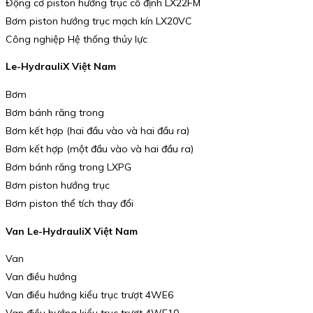
Động cơ piston hướng trục cố định LX22FM
Bơm piston hướng trục mạch kín LX20VC
Công nghiệp Hệ thống thủy lực
Le-HydrauliX Việt Nam
Bơm
Bơm bánh răng trong
Bơm kết hợp (hai đầu vào và hai đầu ra)
Bơm kết hợp (một đầu vào và hai đầu ra)
Bơm bánh răng trong LXPG
Bơm piston hướng trục
Bơm piston thể tích thay đổi
Van Le-HydrauliX Việt Nam
Van
Van điều hướng
Van điều hướng kiểu trục trượt 4WE6