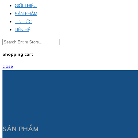
GIỚI THIỆU
SẢN PHẨM
TIN TỨC
LIÊN HỆ
Shopping cart
close
SẢN PHẨM