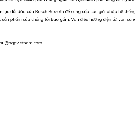
lực dồi dào của Bosch Rexroth để cung cấp các giải pháp hệ thống
n phẩm của chúng tôi bao gồm: Van điều hướng điện từ, van sandwi
 : phu@hgpvietnam.com