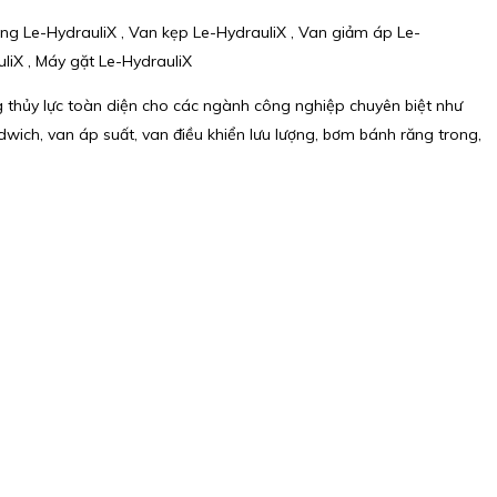
ng Le-HydrauliX , Van kẹp Le-HydrauliX , Van giảm áp Le-
liX , Máy gặt Le-HydrauliX
 thủy lực toàn diện cho các ngành công nghiệp chuyên biệt như
ch, van áp suất, van điều khiển lưu lượng, bơm bánh răng trong,