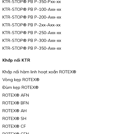
KTR-STOP® PB P-350-Pxx-xx
KTR-STOP® PB P-100-Axx-xx
KTR-STOP® PB P-200-Axx-xx
KTR-STOP® PB P-2xx-Axx-xx
KTR-STOP® PB P-250-Axx-xx
KTR-STOP® PB P-300-Axx-xx
KTR-STOP® PB P-350-Axx-xx
Khớp nối KTR
Khớp nối hàm linh hoạt xoắn ROTEX®
Vòng kẹp ROTEX®
Đùm kẹp ROTEX®
ROTEX® AFN
ROTEX® BFN
ROTEX® AH
ROTEX® SH
ROTEX® CF