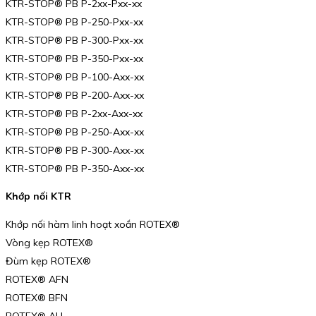
KTR-STOP® PB P-2xx-Pxx-xx
KTR-STOP® PB P-250-Pxx-xx
KTR-STOP® PB P-300-Pxx-xx
KTR-STOP® PB P-350-Pxx-xx
KTR-STOP® PB P-100-Axx-xx
KTR-STOP® PB P-200-Axx-xx
KTR-STOP® PB P-2xx-Axx-xx
KTR-STOP® PB P-250-Axx-xx
KTR-STOP® PB P-300-Axx-xx
KTR-STOP® PB P-350-Axx-xx
Khớp nối KTR
Khớp nối hàm linh hoạt xoắn ROTEX®
Vòng kẹp ROTEX®
Đùm kẹp ROTEX®
ROTEX® AFN
ROTEX® BFN
ROTEX® AH