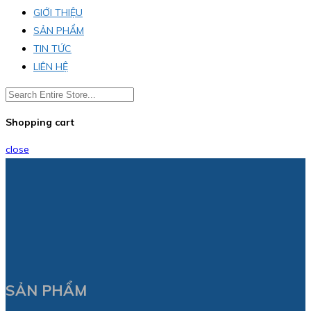
GIỚI THIỆU
SẢN PHẨM
TIN TỨC
LIÊN HỆ
Shopping cart
close
SẢN PHẨM