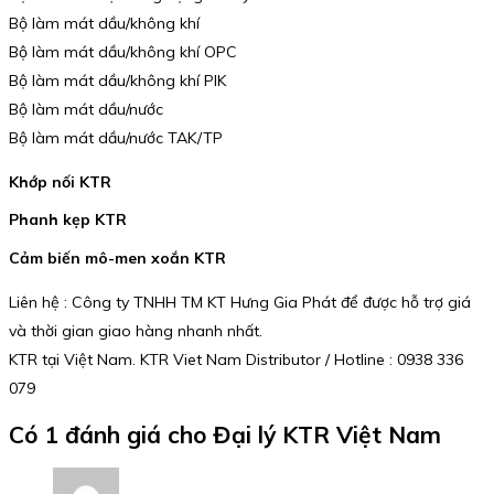
Bộ làm mát dầu/không khí
Bộ làm mát dầu/không khí OPC
Bộ làm mát dầu/không khí PIK
Bộ làm mát dầu/nước
Bộ làm mát dầu/nước TAK/TP
Khớp nối KTR
Phanh kẹp KTR
Cảm biến mô-men xoắn KTR
Liên hệ : Công ty TNHH TM KT Hưng Gia Phát để được hỗ trợ giá
và thời gian giao hàng nhanh nhất.
KTR tại Việt Nam. KTR Viet Nam Distributor / Hotline : 0938 336
079
Có 1 đánh giá cho
Đại lý KTR Việt Nam