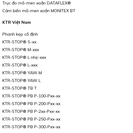
Trục đo mô-men xoắn DATAFLEX®
Cảm biến mô-men xoắn MONITEX BT
KTR Việt Nam
Phanh kẹp cố định
KTR-STOP® S-xx
KTR-STOP® M-xxx
KTR-STOP® L nhẹ-xxx
KTR-STOP® L-xxx
KTR-STOP® YAW M
KTR-STOP® YAW L
KTR-STOP® TB T
KTR-STOP® PB P-100-Pxx-xx
KTR-STOP® PB P-200-Pxx-xx
KTR-STOP® PB P-2xx-Pxx-xx
KTR-STOP® PB P-250-Pxx-xx
KTR-STOP® PB P-300-Pxx-xx