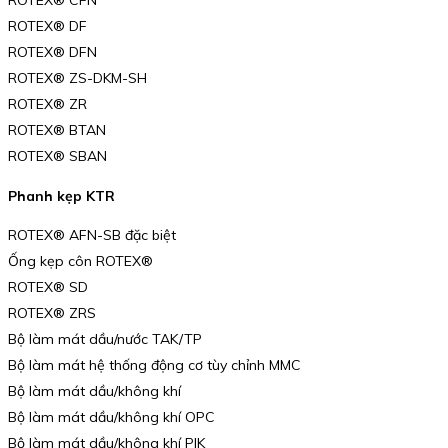
ROTEX® CFN
ROTEX® DF
ROTEX® DFN
ROTEX® ZS-DKM-SH
ROTEX® ZR
ROTEX® BTAN
ROTEX® SBAN
Phanh kẹp KTR
ROTEX® AFN-SB đặc biệt
Ống kẹp côn ROTEX®
ROTEX® SD
ROTEX® ZRS
Bộ làm mát dầu/nước TAK/TP
Bộ làm mát hệ thống động cơ tùy chỉnh MMC
Bộ làm mát dầu/không khí
Bộ làm mát dầu/không khí OPC
Bộ làm mát dầu/không khí PIK