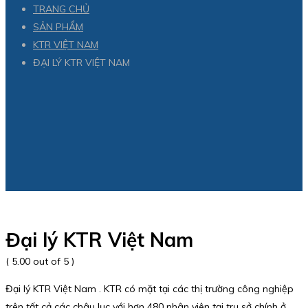
TRANG CHỦ
SẢN PHẨM
KTR VIỆT NAM
ĐẠI LÝ KTR VIỆT NAM
Đại lý KTR Việt Nam
( 5.00 out of 5 )
Đại lý KTR Việt Nam . KTR có mặt tại các thị trường công nghiệp
trên tất cả các châu lục với hơn 480 nhân viên tại trụ sở chính ở