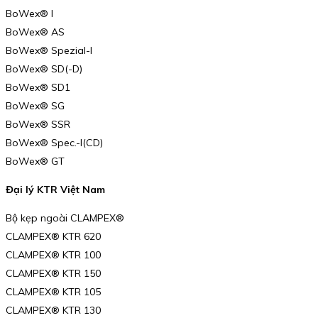
BoWex® I
BoWex® AS
BoWex® Spezial-I
BoWex® SD(-D)
BoWex® SD1
BoWex® SG
BoWex® SSR
BoWex® Spec.-I(CD)
BoWex® GT
Đại lý KTR Việt Nam
Bộ kẹp ngoài CLAMPEX®
CLAMPEX® KTR 620
CLAMPEX® KTR 100
CLAMPEX® KTR 150
CLAMPEX® KTR 105
CLAMPEX® KTR 130