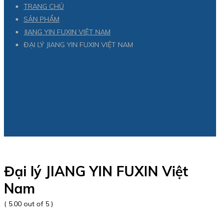
TRANG CHỦ
SẢN PHẨM
JIANG YIN FUXIN VIỆT NAM
ĐẠI LÝ JIANG YIN FUXIN VIỆT NAM
Đại lý JIANG YIN FUXIN Việt
Nam
( 5.00 out of 5 )