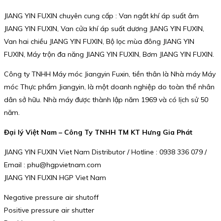
JIANG YIN FUXIN chuyên cung cấp : Van ngắt khí áp suất âm
JIANG YIN FUXIN, Van cửa khí áp suất dương JIANG YIN FUXIN,
Van hai chiều JIANG YIN FUXIN, Bộ lọc mùa đông JIANG YIN
FUXIN, Máy trộn đa năng JIANG YIN FUXIN, Bơm JIANG YIN FUXIN.
Công ty TNHH Máy móc Jiangyin Fuxin, tiền thân là Nhà máy Máy
móc Thực phẩm Jiangyin, là một doanh nghiệp do toàn thể nhân
dân sở hữu. Nhà máy được thành lập năm 1969 và có lịch sử 50
năm.
Đại lý Việt Nam – Công Ty TNHH TM KT Hưng Gia Phát
JIANG YIN FUXIN Viet Nam Distributor / Hotline : 0938 336 079 /
Email : phu@hgpvietnam.com
JIANG YIN FUXIN HGP Viet Nam
Negative pressure air shutoff
Positive pressure air shutter