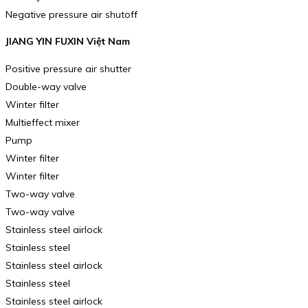
Negative pressure air shutoff
JIANG YIN FUXIN Việt Nam
Positive pressure air shutter
Double-way valve
Winter filter
Multieffect mixer
Pump
Winter filter
Winter filter
Two-way valve
Two-way valve
Stainless steel airlock
Stainless steel
Stainless steel airlock
Stainless steel
Stainless steel airlock