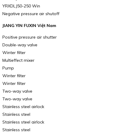
YRXDLJ50-250 Win
Negative pressure air shutoff
JIANG YIN FUXIN Việt Nam
Positive pressure air shutter
Double-way valve
Winter filter
Multieffect mixer
Pump
Winter filter
Winter filter
Two-way valve
Two-way valve
Stainless steel airlock
Stainless steel
Stainless steel airlock
Stainless steel