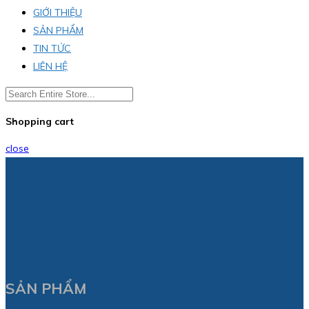
GIỚI THIỆU
SẢN PHẨM
TIN TỨC
LIÊN HỆ
Shopping cart
close
SẢN PHẨM