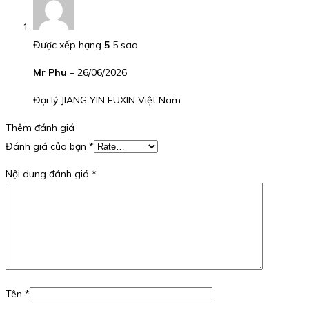
Được xếp hạng
5
5 sao
Mr Phu
–
26/06/2026
Đại lý JIANG YIN FUXIN Việt Nam
Thêm đánh giá
Đánh giá của bạn
*
Nội dung đánh giá
*
Tên
*