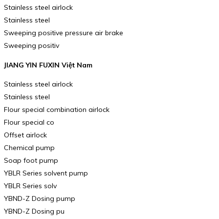
Stainless steel airlock
Stainless steel
Sweeping positive pressure air brake
Sweeping positiv
JIANG YIN FUXIN Việt Nam
Stainless steel airlock
Stainless steel
Flour special combination airlock
Flour special co
Offset airlock
Chemical pump
Soap foot pump
YBLR Series solvent pump
YBLR Series solv
YBND-Z Dosing pump
YBND-Z Dosing pu