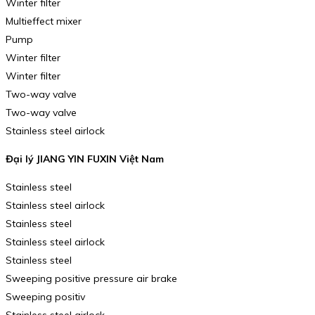
Winter filter
Multieffect mixer
Pump
Winter filter
Winter filter
Two-way valve
Two-way valve
Stainless steel airlock
Đại lý JIANG YIN FUXIN Việt Nam
Stainless steel
Stainless steel airlock
Stainless steel
Stainless steel airlock
Stainless steel
Sweeping positive pressure air brake
Sweeping positiv
Stainless steel airlock