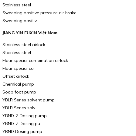
Stainless steel
Sweeping positive pressure air brake
Sweeping positiv
JIANG YIN FUXIN Việt Nam
Stainless steel airlock
Stainless steel
Flour special combination airlock
Flour special co
Offset airlock
Chemical pump
Soap foot pump
YBLR Series solvent pump
YBLR Series solv
YBND-Z Dosing pump
YBND-Z Dosing pu
YBND Dosing pump