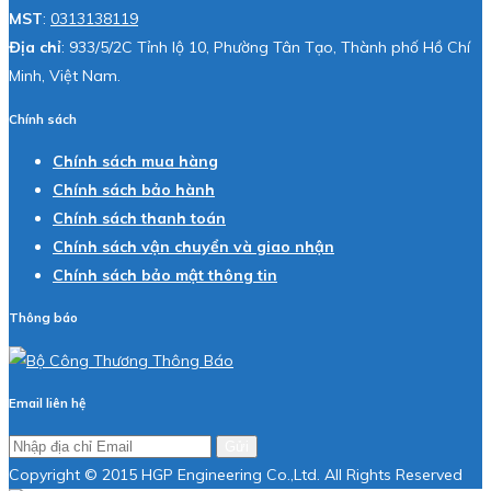
MST
:
0313138119
Địa chỉ
: 933/5/2C Tỉnh lộ 10, Phường Tân Tạo, Thành phố Hồ Chí
Minh, Việt Nam.
Chính sách
Chính sách mua hàng
Chính sách bảo hành
Chính sách thanh toán
Chính sách vận chuyển và giao nhận
Chính sách bảo mật thông tin
Thông báo
Email liên hệ
Gửi
Copyright © 2015 HGP Engineering Co.,Ltd. All Rights Reserved