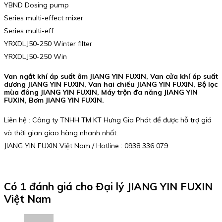
YBND Dosing pump
Series multi-effect mixer
Series multi-eff
YRXDLJ50-250 Winter filter
YRXDLJ50-250 Win
Van ngắt khí áp suất âm JIANG YIN FUXIN, Van cửa khí áp suất
dương JIANG YIN FUXIN, Van hai chiều JIANG YIN FUXIN, Bộ lọc
mùa đông JIANG YIN FUXIN, Máy trộn đa năng JIANG YIN
FUXIN, Bơm JIANG YIN FUXIN.
Liên hệ : Công ty TNHH TM KT Hưng Gia Phát để được hỗ trợ giá
và thời gian giao hàng nhanh nhất.
JIANG YIN FUXIN Việt Nam / Hotline : 0938 336 079
Có 1 đánh giá cho
Đại lý JIANG YIN FUXIN
Việt Nam