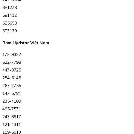
6E1278
6E1412
6E5650
6E3139
Bơm Hydstar Việt Nam
172-9322
522-7798
447-0725
254-5145
267-2755
147-5784
235-4109
495-7571
247-8917
121-4311
119-5013