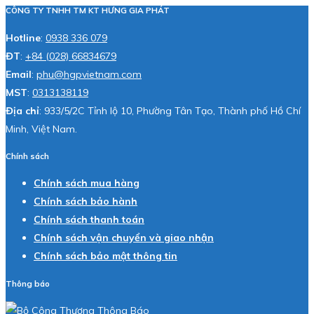
CÔNG TY TNHH TM KT HƯNG GIA PHÁT
Hotline
:
0938 336 079
ĐT
:
+84 (028) 66834679
Email
:
phu@hgpvietnam.com
MST
:
0313138119
Địa chỉ
: 933/5/2C Tỉnh lộ 10, Phường Tân Tạo, Thành phố Hồ Chí
Minh, Việt Nam.
Chính sách
Chính sách mua hàng
Chính sách bảo hành
Chính sách thanh toán
Chính sách vận chuyển và giao nhận
Chính sách bảo mật thông tin
Thông báo