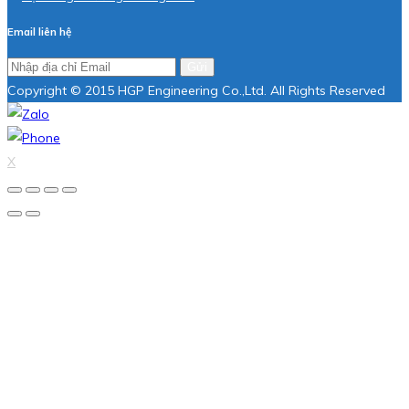
Email liên hệ
Gửi
Copyright © 2015 HGP Engineering Co.,Ltd. All Rights Reserved
X