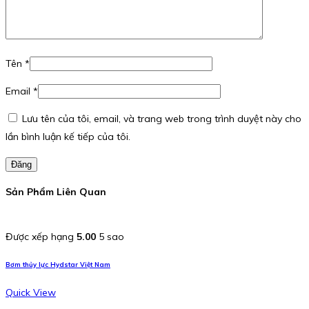
Tên
*
Email
*
Lưu tên của tôi, email, và trang web trong trình duyệt này cho
lần bình luận kế tiếp của tôi.
Đăng
Sản Phẩm Liên Quan
Được xếp hạng
5.00
5 sao
Bơm thủy lực Hydstar Việt Nam
Quick View