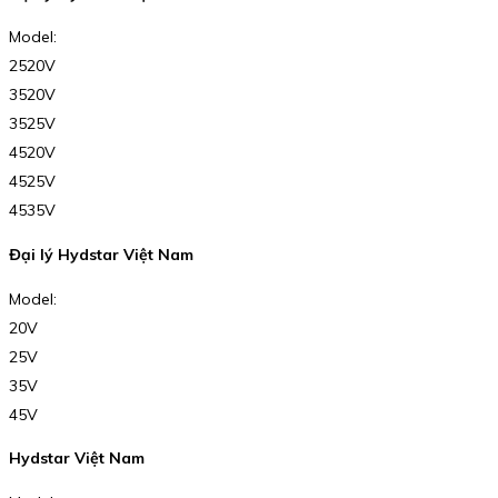
Model:
2520V
3520V
3525V
4520V
4525V
4535V
Đại lý Hydstar Việt Nam
Model:
20V
25V
35V
45V
Hydstar Việt Nam