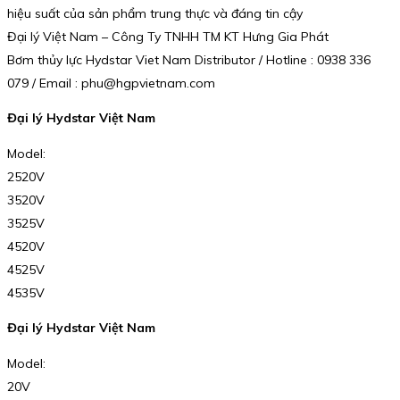
hiệu suất của sản phẩm trung thực và đáng tin cậy
Đại lý Việt Nam – Công Ty TNHH TM KT Hưng Gia Phát
Bơm thủy lực Hydstar Viet Nam Distributor / Hotline : 0938 336
079 / Email : phu@hgpvietnam.com
Đại lý Hydstar Việt Nam
Model:
2520V
3520V
3525V
4520V
4525V
4535V
Đại lý Hydstar Việt Nam
Model:
20V