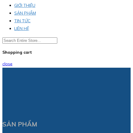
GIỚI THIỆU
SẢN PHẨM
TIN TỨC
LIÊN HỆ
Shopping cart
close
SẢN PHẨM