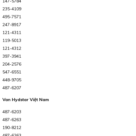
147-5784
235-4109
495-7571
247-8917
121-4311
119-5013
121-4312
397-3941
204-2576
547-6551
448-9705
487-6207
Van Hydstar Việt Nam
487-6203
487-6263
190-8212
487-6263