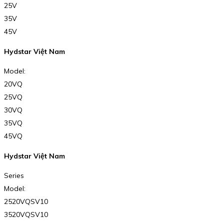
25V
35V
45V
Hydstar Việt Nam
Model:
20VQ
25VQ
30VQ
35VQ
45VQ
Hydstar Việt Nam
Series
Model:
2520VQSV10
3520VQSV10