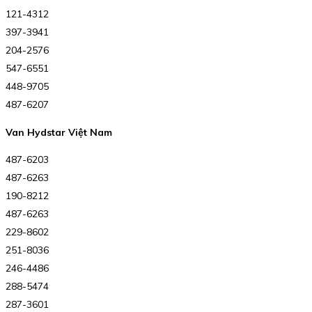
121-4312
397-3941
204-2576
547-6551
448-9705
487-6207
Van Hydstar Việt Nam
487-6203
487-6263
190-8212
487-6263
229-8602
251-8036
246-4486
288-5474
287-3601