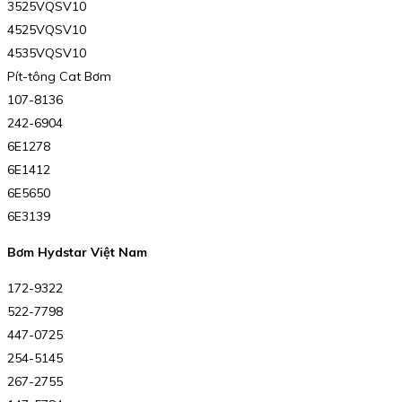
3525VQSV10
4525VQSV10
4535VQSV10
Pít-tông Cat Bơm
107-8136
242-6904
6E1278
6E1412
6E5650
6E3139
Bơm Hydstar Việt Nam
172-9322
522-7798
447-0725
254-5145
267-2755