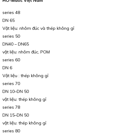
HO-Matic Việt Nam
series 48
DN 65
Vật liệu: nhôm đúc và thép không gỉ
series 50
DN40 – DN65
vật liệu: nhôm đúc, POM
series 60
DN 6
Vật liệu : thép không gỉ
series 70
DN 10–DN 50
vật liệu: thép không gỉ
series 78
DN 15–DN 50
vật liệu: thép không gỉ
series 80