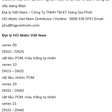
xây dựng được
Đại lý Việt Nam – Công Ty TNHH TM KT Hưng Gia Phát
HO-Matic Viet Nam Distributor / Hotline : 0938 336 079 / Email :
phu@hgpvietnam.com
Đại lý HO-Matic Việt Nam
series 00
DN10 – DN25
vật liệu: POM, màu trắng tự nhiên
series 10
DN15 – DN32
vật liệu: nhôm, POM
series 20
DN32 – DN40
vật liệu: POM, màu trắng tự nhiên
series 21
DN32 – DN40