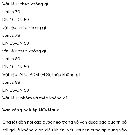
Vật liệu : thép không gỉ
series 70
DN 10–DN 50
vật liệu: thép không gỉ
series 78
DN 15–DN 50
vật liệu: thép không gỉ
series 80
DN 10–DN 50
Vật liệu: ALU, POM (ELS), thép không gỉ
series 88
DN 15–DN 50
Vật liệu : nhôm và thép không gỉ
Van công nghiệp HO-Matic
Ống lót đàn hồi cao được neo trong vỏ van được bao quanh bởi
cái gọi là không gian điều khiển. Nếu khí nén được áp dụng vào