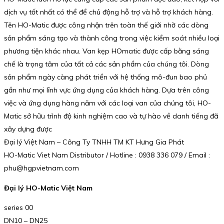
dịch vụ tốt nhất có thể để chủ động hỗ trợ và hỗ trợ khách hàng.
Tên HO-Matic được công nhận trên toàn thế giới nhờ các dòng
sản phẩm sáng tạo và thành công trong việc kiểm soát nhiều loại
phương tiện khác nhau. Van kẹp HOmatic được cấp bằng sáng
chế là trọng tâm của tất cả các sản phẩm của chúng tôi. Dòng
sản phẩm ngày càng phát triển với hệ thống mô-đun bao phủ
gần như mọi lĩnh vực ứng dụng của khách hàng. Dựa trên công
việc và ứng dụng hàng năm với các loại van của chúng tôi, HO-
Matic sở hữu trình độ kinh nghiệm cao và tự hào về danh tiếng đã
xây dựng được
Đại lý Việt Nam – Công Ty TNHH TM KT Hưng Gia Phát
HO-Matic Viet Nam Distributor / Hotline : 0938 336 079 / Email :
phu@hgpvietnam.com
Đại lý HO-Matic Việt Nam
series 00
DN10 – DN25