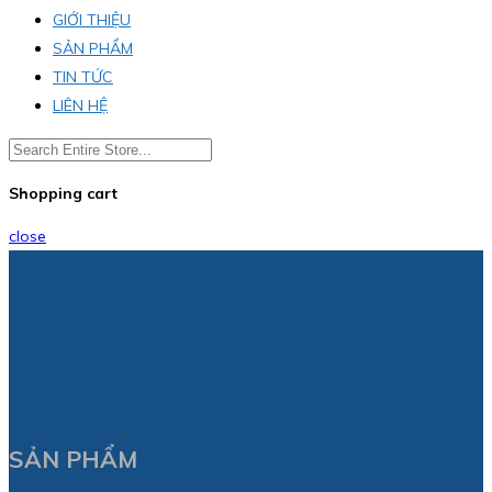
GIỚI THIỆU
SẢN PHẨM
TIN TỨC
LIÊN HỆ
Shopping cart
close
SẢN PHẨM