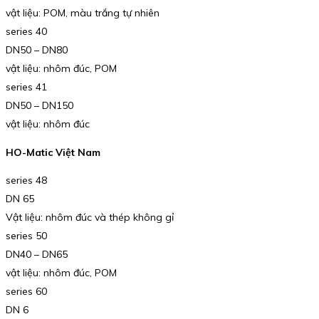
vật liệu: POM, màu trắng tự nhiên
series 40
DN50 – DN80
vật liệu: nhôm đúc, POM
series 41
DN50 – DN150
vật liệu: nhôm đúc
HO-Matic Việt Nam
series 48
DN 65
Vật liệu: nhôm đúc và thép không gỉ
series 50
DN40 – DN65
vật liệu: nhôm đúc, POM
series 60
DN 6