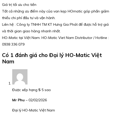
Giá trị tối ưu cho tiền
Tất cả những ưu điểm này của van kẹp HOmatic góp phần giảm
thiểu chi phí đầu tư và vận hành.
Liên hệ : Công ty TNHH TM KT Hưng Gia Phát để được hỗ trợ giá
và thời gian giao hàng nhanh nhất.
HO-Matic tại Việt Nam. HO-Matic Viet Nam Distributor / Hotline :
0938 336 079
Có 1 đánh giá cho
Đại lý HO-Matic Việt
Nam
Được xếp hạng
5
5 sao
Mr Phu
–
02/02/2026
Đại lý HO-Matic Việt Nam