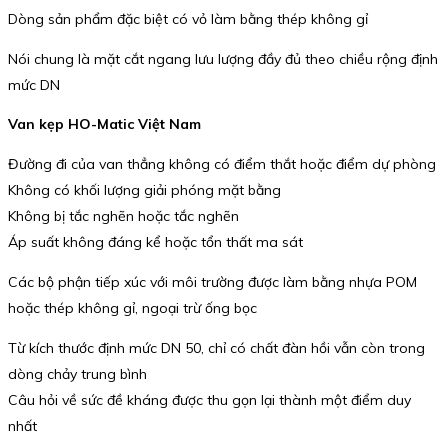
Dòng sản phẩm đặc biệt có vỏ làm bằng thép không gỉ
Nói chung là mặt cắt ngang lưu lượng đầy đủ theo chiều rộng định
mức DN
Van kẹp HO-Matic Việt Nam
Đường đi của van thẳng không có điểm thắt hoặc điểm dự phòng
Không có khối lượng giải phóng mặt bằng
Không bị tắc nghẽn hoặc tắc nghẽn
Áp suất không đáng kể hoặc tổn thất ma sát
Các bộ phận tiếp xúc với môi trường được làm bằng nhựa POM
hoặc thép không gỉ, ngoại trừ ống bọc
Từ kích thước định mức DN 50, chỉ có chất đàn hồi vẫn còn trong
dòng chảy trung bình
Câu hỏi về sức đề kháng được thu gọn lại thành một điểm duy
nhất