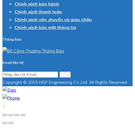
Chính sách bảo hành
Chính sách thanh toán
Chính sách vận chuyển và giao nhận
Chính sách bảo mật thông tin
Thông báo
Email liên hệ
Gửi
Copyright © 2015 HGP Engineering Co.,Ltd. All Rights Reserved
X