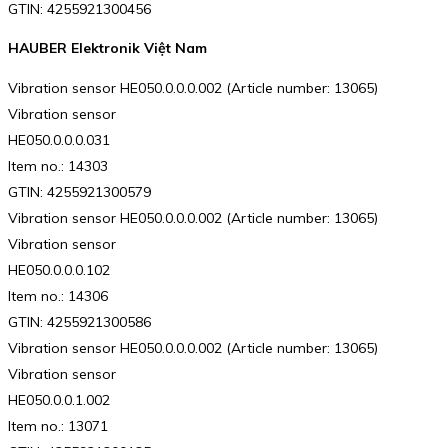
GTIN: 4255921300456
HAUBER Elektronik Việt Nam
Vibration sensor HE050.0.0.0.002 (Article number: 13065)
Vibration sensor
HE050.0.0.0.031
Item no.: 14303
GTIN: 4255921300579
Vibration sensor HE050.0.0.0.002 (Article number: 13065)
Vibration sensor
HE050.0.0.0.102
Item no.: 14306
GTIN: 4255921300586
Vibration sensor HE050.0.0.0.002 (Article number: 13065)
Vibration sensor
HE050.0.0.1.002
Item no.: 13071