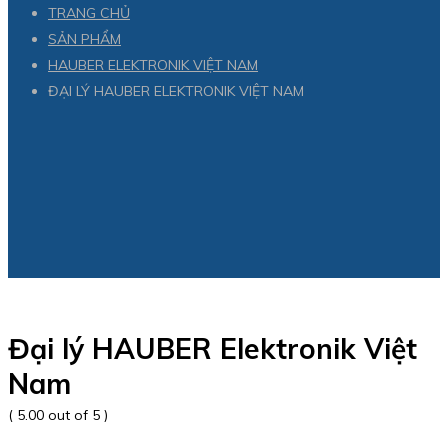
TRANG CHỦ
SẢN PHẨM
HAUBER ELEKTRONIK VIỆT NAM
ĐẠI LÝ HAUBER ELEKTRONIK VIỆT NAM
Đại lý HAUBER Elektronik Việt
Nam
( 5.00 out of 5 )