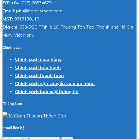
ĐT
:
+84 (028) 66834679
Email
:
phu@hgpvietnam.com
MST
:
0313138119
Địa chỉ
: 933/5/2C Tỉnh lộ 10, Phường Tân Tạo, Thành phố Hồ Chí
Minh, Việt Nam.
Chính sách
Chính sách mua hàng
Chính sách bảo hành
Chính sách thanh toán
Chính sách vận chuyển và giao nhận
Chính sách bảo mật thông tin
Thông báo
Email liên hệ