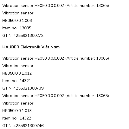
Vibration sensor HE050.0.0.0.002 (Article number: 13065)
Vibration sensor
HE050.0.0.1.006
Item no.: 13085
GTIN: 4255921300272
HAUBER Elektronik Việt Nam
Vibration sensor HE050.0.0.0.002 (Article number: 13065)
Vibration sensor
HE050.0.0.1.012
Item no.: 14321
GTIN: 4255921300739
Vibration sensor HE050.0.0.0.002 (Article number: 13065)
Vibration sensor
HE050.0.0.1.013
Item no.: 14322
GTIN: 4255921300746