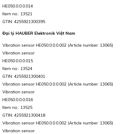
HE050.0.0.0.014
Item no.: 13521
GTIN: 4255921300395
Đại lý HAUBER Elektronik Việt Nam
Vibration sensor HE050.0.0.0.002 (Article number: 13065)
Vibration sensor
HE050.0.0.0.015
Item no.: 13524
GTIN: 4255921300401
Vibration sensor HE050.0.0.0.002 (Article number: 13065)
Vibration sensor
HE050.0.0.0.016
Item no.: 13525
GTIN: 4255921300418
Vibration sensor HE050.0.0.0.002 (Article number: 13065)
Vibration sensor