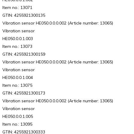
Item no.: 13071
GTIN: 4255921300135
Vibration sensor HE050.0.0.0.002 (Article number: 13065)
Vibration sensor
HE050.0.0.1.003
Item no.: 13073
GTIN: 4255921300159
Vibration sensor HE050.0.0.0.002 (Article number: 13065)
Vibration sensor
HE050.0.0.1.004
Item no.: 13075
GTIN: 4255921300173
Vibration sensor HE050.0.0.0.002 (Article number: 13065)
Vibration sensor
HE050.0.0.1.005
Item no.: 13095
GTIN: 4255921300333