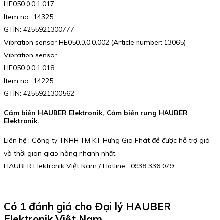
HE050.0.0.1.017
Item no.: 14325
GTIN: 4255921300777
Vibration sensor HE050.0.0.0.002 (Article number: 13065)
Vibration sensor
HE050.0.0.1.018
Item no.: 14225
GTIN: 4255921300562
Cảm biến HAUBER Elektronik, Cảm biến rung HAUBER
Elektronik.
Liên hệ : Công ty TNHH TM KT Hưng Gia Phát để được hỗ trợ giá
và thời gian giao hàng nhanh nhất.
HAUBER Elektronik Việt Nam / Hotline : 0938 336 079
Có 1 đánh giá cho
Đại lý HAUBER
Elektronik Việt Nam