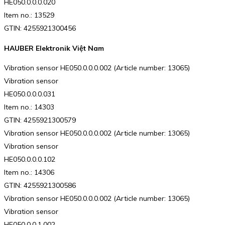
HE050.0.0.0.020
Item no.: 13529
GTIN: 4255921300456
HAUBER Elektronik Việt Nam
Vibration sensor HE050.0.0.0.002 (Article number: 13065)
Vibration sensor
HE050.0.0.0.031
Item no.: 14303
GTIN: 4255921300579
Vibration sensor HE050.0.0.0.002 (Article number: 13065)
Vibration sensor
HE050.0.0.0.102
Item no.: 14306
GTIN: 4255921300586
Vibration sensor HE050.0.0.0.002 (Article number: 13065)
Vibration sensor
HE050.0.0.1.002