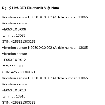
Đại lý HAUBER Elektronik Việt Nam
Vibration sensor HE050.0.0.0.002 (Article number: 13065)
Vibration sensor
HE050.0.0.0.006
Item no.: 13083
GTIN: 4255921300258
Vibration sensor HE050.0.0.0.002 (Article number: 13065)
Vibration sensor
HE050.0.0.0.012
Item no.: 13172
GTIN: 4255921300371
Vibration sensor HE050.0.0.0.002 (Article number: 13065)
Vibration sensor
HE050.0.0.0.013
Item no.: 13516
GTIN: 4255921300388