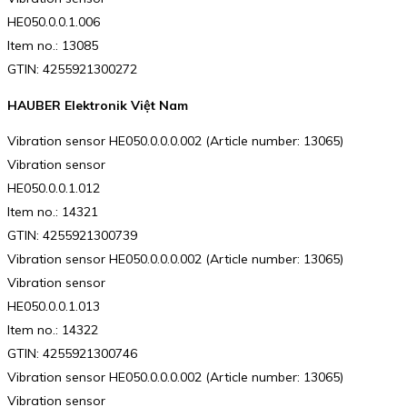
HE050.0.0.1.006
Item no.: 13085
GTIN: 4255921300272
HAUBER Elektronik Việt Nam
Vibration sensor HE050.0.0.0.002 (Article number: 13065)
Vibration sensor
HE050.0.0.1.012
Item no.: 14321
GTIN: 4255921300739
Vibration sensor HE050.0.0.0.002 (Article number: 13065)
Vibration sensor
HE050.0.0.1.013
Item no.: 14322
GTIN: 4255921300746
Vibration sensor HE050.0.0.0.002 (Article number: 13065)
Vibration sensor