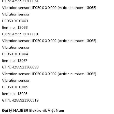
GTIN: 4255921300074
Vibration sensor HE050.0.0.0.002 (Article number: 13065)
Vibration sensor
HE050.0.0.0.003
Item no.: 13066
GTIN: 4255921300081
Vibration sensor HE050.0.0.0.002 (Article number: 13065)
Vibration sensor
HE050.0.0.0.004
Item no.: 13067
GTIN: 4255921300098
Vibration sensor HE050.0.0.0.002 (Article number: 13065)
Vibration sensor
HE050.0.0.0.005
Item no.: 13093
GTIN: 4255921300319
Đại lý HAUBER Elektronik Việt Nam