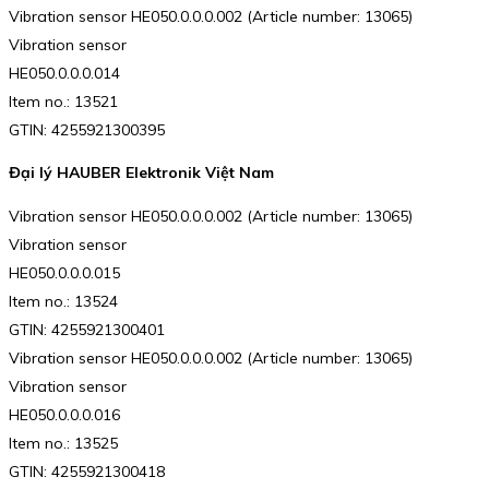
Vibration sensor HE050.0.0.0.002 (Article number: 13065)
Vibration sensor
HE050.0.0.0.014
Item no.: 13521
GTIN: 4255921300395
Đại lý HAUBER Elektronik Việt Nam
Vibration sensor HE050.0.0.0.002 (Article number: 13065)
Vibration sensor
HE050.0.0.0.015
Item no.: 13524
GTIN: 4255921300401
Vibration sensor HE050.0.0.0.002 (Article number: 13065)
Vibration sensor
HE050.0.0.0.016
Item no.: 13525
GTIN: 4255921300418