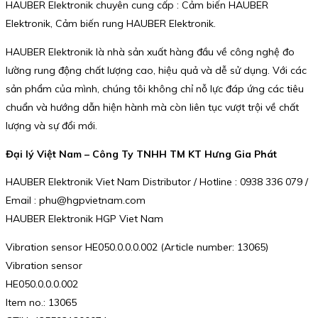
HAUBER Elektronik chuyên cung cấp : Cảm biến HAUBER
Elektronik, Cảm biến rung HAUBER Elektronik.
HAUBER Elektronik là nhà sản xuất hàng đầu về công nghệ đo
lường rung động chất lượng cao, hiệu quả và dễ sử dụng. Với các
sản phẩm của mình, chúng tôi không chỉ nỗ lực đáp ứng các tiêu
chuẩn và hướng dẫn hiện hành mà còn liên tục vượt trội về chất
lượng và sự đổi mới.
Đại lý Việt Nam – Công Ty TNHH TM KT Hưng Gia Phát
HAUBER Elektronik Viet Nam Distributor / Hotline : 0938 336 079 /
Email : phu@hgpvietnam.com
HAUBER Elektronik HGP Viet Nam
Vibration sensor HE050.0.0.0.002 (Article number: 13065)
Vibration sensor
HE050.0.0.0.002
Item no.: 13065