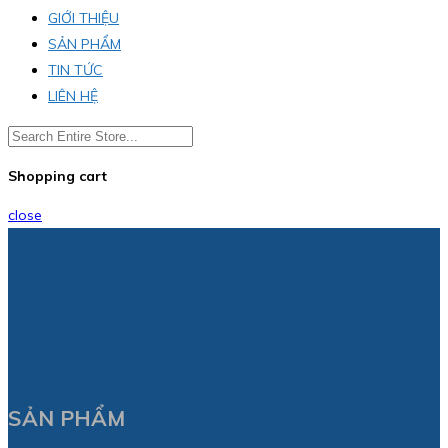
GIỚI THIỆU
SẢN PHẨM
TIN TỨC
LIÊN HỆ
Shopping cart
close
SẢN PHẨM