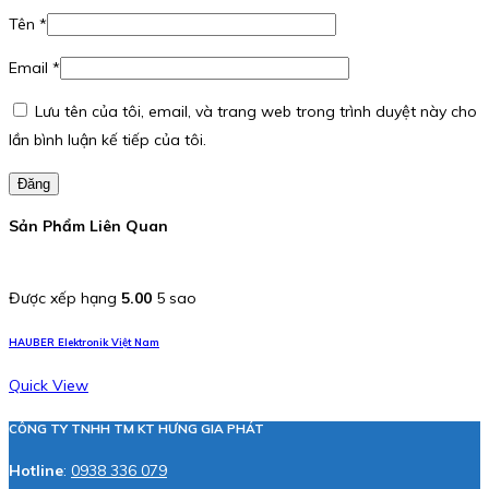
Tên
*
Email
*
Lưu tên của tôi, email, và trang web trong trình duyệt này cho
lần bình luận kế tiếp của tôi.
Đăng
Sản Phẩm Liên Quan
Được xếp hạng
5.00
5 sao
HAUBER Elektronik Việt Nam
Quick View
CÔNG TY TNHH TM KT HƯNG GIA PHÁT
Hotline
:
0938 336 079