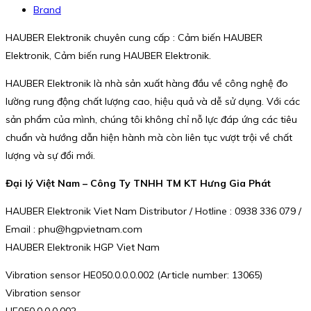
Brand
HAUBER Elektronik chuyên cung cấp : Cảm biến HAUBER
Elektronik, Cảm biến rung HAUBER Elektronik.
HAUBER Elektronik là nhà sản xuất hàng đầu về công nghệ đo
lường rung động chất lượng cao, hiệu quả và dễ sử dụng. Với các
sản phẩm của mình, chúng tôi không chỉ nỗ lực đáp ứng các tiêu
chuẩn và hướng dẫn hiện hành mà còn liên tục vượt trội về chất
lượng và sự đổi mới.
Đại lý Việt Nam – Công Ty TNHH TM KT Hưng Gia Phát
HAUBER Elektronik Viet Nam Distributor / Hotline : 0938 336 079 /
Email : phu@hgpvietnam.com
HAUBER Elektronik HGP Viet Nam
Vibration sensor HE050.0.0.0.002 (Article number: 13065)
Vibration sensor
HE050.0.0.0.002