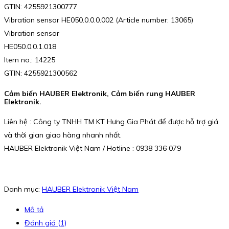
GTIN: 4255921300777
Vibration sensor HE050.0.0.0.002 (Article number: 13065)
Vibration sensor
HE050.0.0.1.018
Item no.: 14225
GTIN: 4255921300562
Cảm biến HAUBER Elektronik, Cảm biến rung HAUBER
Elektronik.
Liên hệ : Công ty TNHH TM KT Hưng Gia Phát để được hỗ trợ giá
và thời gian giao hàng nhanh nhất.
HAUBER Elektronik Việt Nam / Hotline : 0938 336 079
Danh mục:
HAUBER Elektronik Việt Nam
Mô tả
Đánh giá (1)