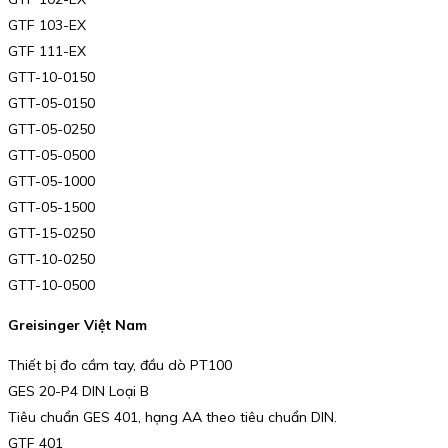
GTF 103-EX
GTF 111-EX
GTT-10-0150
GTT-05-0150
GTT-05-0250
GTT-05-0500
GTT-05-1000
GTT-05-1500
GTT-15-0250
GTT-10-0250
GTT-10-0500
Greisinger Việt Nam
Thiết bị đo cầm tay, đầu dò PT100
GES 20-P4 DIN Loại B
Tiêu chuẩn GES 401, hạng AA theo tiêu chuẩn DIN.
GTF 401