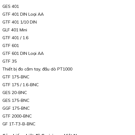
GES 401
GTF 401 DIN Loại AA
GTF 401 1/10 DIN
GLF 401 Mini
GTF 401 / 1.6
GTF 601
GTF 601 DIN Loại AA
GTF 35
Thiết bị đo cầm tay, đầu dò PT1000
GTF 175-BNC
GTF 175 / 1.6-BNC
GES 20-BNC
GES 175-BNC
GGF 175-BNC
GTF 2000-BNC
GF 1T-T3-B-BNC