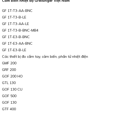
Cảm biến nhiệt độ Greisinger Việt Nam
GF 1T-T3-AA-BNC
GF 1T-T3-B-LE
GF 1T-T3-AA-LE
GF 1T-T3-B-BNC-MB4
GF 1T-E3-B-BNC
GF 1T-E3-AA-BNC
GF 1T-E3-B-LE
Các thiết bị đo cầm tay, cảm biến, phần tử nhiệt điện
GMF 200
GRF 200
GOF 200 HO
GTL 130
GOF 130 CU
GOF 500
GOF 130
GTF 400