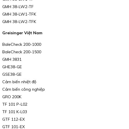
GMH 38-LW2-TF
GMH 38-LW1-TFK
GMH 38-LW2-TFK
Greisinger Việt Nam
BaleCheck 200-1000
BaleCheck 200-1500
GMH 3831
GHE38-GE
GSE38-GE
Cảm biến nhiệt độ
Cảm biến công nghiệp
GRO 200K
TF 101 P-L02
TF 101 K-L03
GTF 112-EX
GTF 101-EX