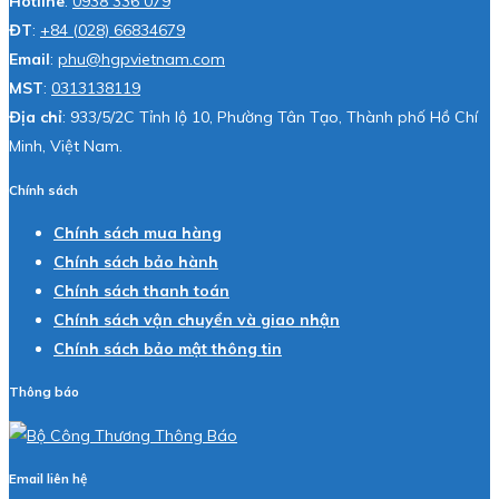
Hotline
:
0938 336 079
ĐT
:
+84 (028) 66834679
Email
:
phu@hgpvietnam.com
MST
:
0313138119
Địa chỉ
: 933/5/2C Tỉnh lộ 10, Phường Tân Tạo, Thành phố Hồ Chí
Minh, Việt Nam.
Chính sách
Chính sách mua hàng
Chính sách bảo hành
Chính sách thanh toán
Chính sách vận chuyển và giao nhận
Chính sách bảo mật thông tin
Thông báo
Email liên hệ