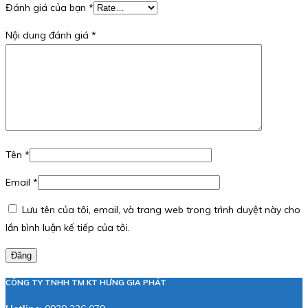
Đánh giá của bạn
*
Nội dung đánh giá
*
Tên
*
Email
*
Lưu tên của tôi, email, và trang web trong trình duyệt này cho
lần bình luận kế tiếp của tôi.
Đăng
CÔNG TY TNHH TM KT HƯNG GIA PHÁT