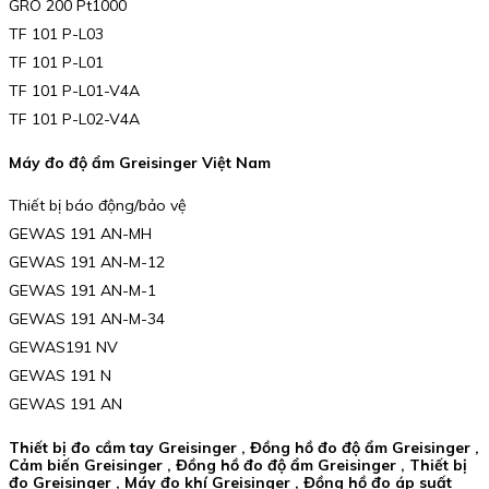
GRO 200 Pt1000
TF 101 P-L03
TF 101 P-L01
TF 101 P-L01-V4A
TF 101 P-L02-V4A
Máy đo độ ẩm Greisinger Việt Nam
Thiết bị báo động/bảo vệ
GEWAS 191 AN-MH
GEWAS 191 AN-M-12
GEWAS 191 AN-M-1
GEWAS 191 AN-M-34
GEWAS191 NV
GEWAS 191 N
GEWAS 191 AN
Thiết bị đo cầm tay Greisinger , Đồng hồ đo độ ẩm Greisinger ,
Cảm biến Greisinger , Đồng hồ đo độ ẩm Greisinger , Thiết bị
đo Greisinger , Máy đo khí Greisinger , Đồng hồ đo áp suất