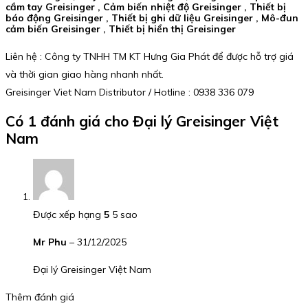
cầm tay Greisinger , Cảm biến nhiệt độ Greisinger , Thiết bị
báo động Greisinger , Thiết bị ghi dữ liệu Greisinger , Mô-đun
cảm biến Greisinger , Thiết bị hiển thị Greisinger
Liên hệ : Công ty TNHH TM KT Hưng Gia Phát để được hỗ trợ giá
và thời gian giao hàng nhanh nhất.
Greisinger Viet Nam Distributor / Hotline : 0938 336 079
Có 1 đánh giá cho
Đại lý Greisinger Việt
Nam
Được xếp hạng
5
5 sao
Mr Phu
–
31/12/2025
Đại lý Greisinger Việt Nam
Thêm đánh giá