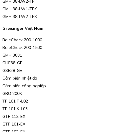
GMH 38-LW2-TF
GMH 38-LW1-TFK
GMH 38-LW2-TFK
Greisinger Việt Nam
BaleCheck 200-1000
BaleCheck 200-1500
GMH 3831
GHE38-GE
GSE38-GE
Cảm biến nhiệt độ
Cảm biến công nghiệp
GRO 200K
TF 101 P-L02
TF 101 K-L03
GTF 112-EX
GTF 101-EX
GTF 102-EX