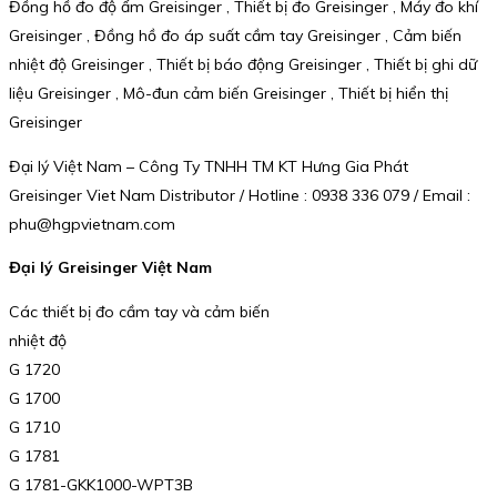
Đồng hồ đo độ ẩm Greisinger , Thiết bị đo Greisinger , Máy đo khí
Greisinger , Đồng hồ đo áp suất cầm tay Greisinger , Cảm biến
nhiệt độ Greisinger , Thiết bị báo động Greisinger , Thiết bị ghi dữ
liệu Greisinger , Mô-đun cảm biến Greisinger , Thiết bị hiển thị
Greisinger
Đại lý Việt Nam – Công Ty TNHH TM KT Hưng Gia Phát
Greisinger Viet Nam Distributor / Hotline : 0938 336 079 / Email :
phu@hgpvietnam.com
Đại lý Greisinger Việt Nam
Các thiết bị đo cầm tay và cảm biến
nhiệt độ
G 1720
G 1700
G 1710
G 1781
G 1781-GKK1000-WPT3B