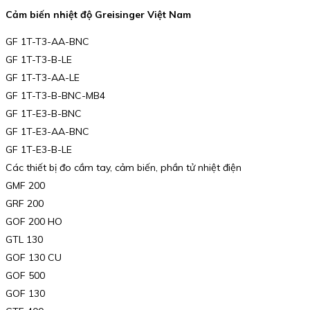
Cảm biến nhiệt độ Greisinger Việt Nam
GF 1T-T3-AA-BNC
GF 1T-T3-B-LE
GF 1T-T3-AA-LE
GF 1T-T3-B-BNC-MB4
GF 1T-E3-B-BNC
GF 1T-E3-AA-BNC
GF 1T-E3-B-LE
Các thiết bị đo cầm tay, cảm biến, phần tử nhiệt điện
GMF 200
GRF 200
GOF 200 HO
GTL 130
GOF 130 CU
GOF 500
GOF 130