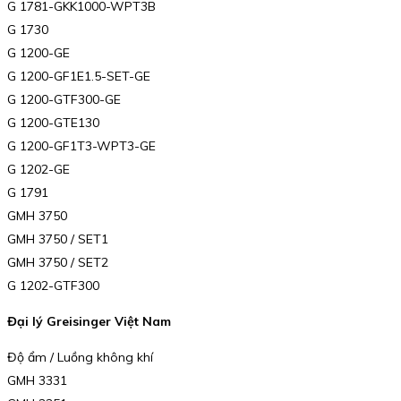
G 1781-GKK1000-WPT3B
G 1730
G 1200-GE
G 1200-GF1E1.5-SET-GE
G 1200-GTF300-GE
G 1200-GTE130
G 1200-GF1T3-WPT3-GE
G 1202-GE
G 1791
GMH 3750
GMH 3750 / SET1
GMH 3750 / SET2
G 1202-GTF300
Đại lý Greisinger Việt Nam
Độ ẩm / Luồng không khí
GMH 3331