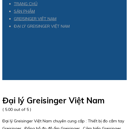
TRANG CHỦ
SẢN PHẨM
GREISINGER VIỆT NAM
ĐẠI LÝ GREISINGER VIỆT NAM
Đại lý Greisinger Việt Nam
( 5.00 out of 5 )
Đại lý Greisinger Việt Nam chuyên cung cấp : Thiết bị đo cầm tay
Greisinger , Đồng hồ đo độ ẩm Greisinger , Cảm biến Greisinger ,