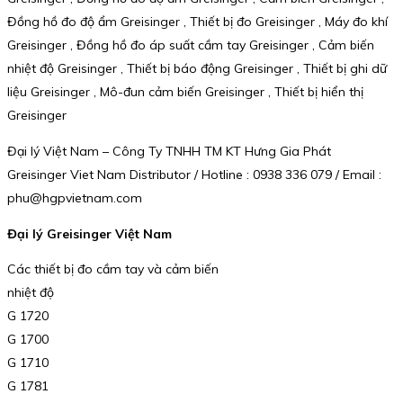
Đồng hồ đo độ ẩm Greisinger , Thiết bị đo Greisinger , Máy đo khí
Greisinger , Đồng hồ đo áp suất cầm tay Greisinger , Cảm biến
nhiệt độ Greisinger , Thiết bị báo động Greisinger , Thiết bị ghi dữ
liệu Greisinger , Mô-đun cảm biến Greisinger , Thiết bị hiển thị
Greisinger
Đại lý Việt Nam – Công Ty TNHH TM KT Hưng Gia Phát
Greisinger Viet Nam Distributor / Hotline : 0938 336 079 / Email :
phu@hgpvietnam.com
Đại lý Greisinger Việt Nam
Các thiết bị đo cầm tay và cảm biến
nhiệt độ
G 1720
G 1700
G 1710
G 1781