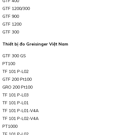
GTF 400
GTF 1200/300
GTF 900
GTF 1200
GTF 300
Thiết bị đo Greisinger Việt Nam
GTF 300 GS
PT100
TF 101 P-L02
GTF 200 Pt100
GRO 200 Pt100
TF 101 P-L03
TF 101 P-L01
TF 101 P-L01-V4A
TF 101 P-L02-V4A
PT1000
TF 101 P-L02