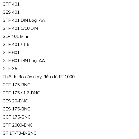
GTF 401
GES 401
GTF 401 DIN Loại AA
GTF 401 1/10 DIN
GLF 401 Mini
GTF 401 / 1.6
GTF 601
GTF 601 DIN Loại AA
GTF 35
Thiết bị đo cầm tay, đầu dò PT1000
GTF 175-BNC
GTF 175 / 1.6-BNC
GES 20-BNC
GES 175-BNC
GGF 175-BNC
GTF 2000-BNC
GF 1T-T3-B-BNC