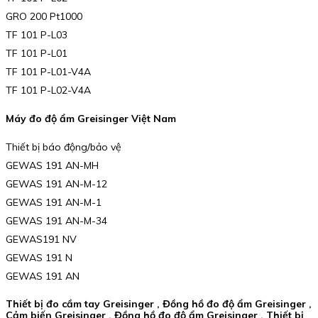
GRO 200 Pt1000
TF 101 P-L03
TF 101 P-L01
TF 101 P-L01-V4A
TF 101 P-L02-V4A
Máy đo độ ẩm Greisinger Việt Nam
Thiết bị báo động/bảo vệ
GEWAS 191 AN-MH
GEWAS 191 AN-M-12
GEWAS 191 AN-M-1
GEWAS 191 AN-M-34
GEWAS191 NV
GEWAS 191 N
GEWAS 191 AN
Thiết bị đo cầm tay Greisinger , Đồng hồ đo độ ẩm Greisinger ,
Cảm biến Greisinger , Đồng hồ đo độ ẩm Greisinger , Thiết bị