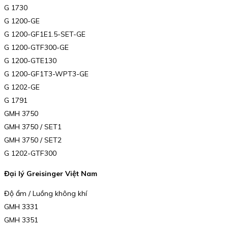
G 1730
G 1200-GE
G 1200-GF1E1.5-SET-GE
G 1200-GTF300-GE
G 1200-GTE130
G 1200-GF1T3-WPT3-GE
G 1202-GE
G 1791
GMH 3750
GMH 3750 / SET1
GMH 3750 / SET2
G 1202-GTF300
Đại lý Greisinger Việt Nam
Độ ẩm / Luồng không khí
GMH 3331
GMH 3351