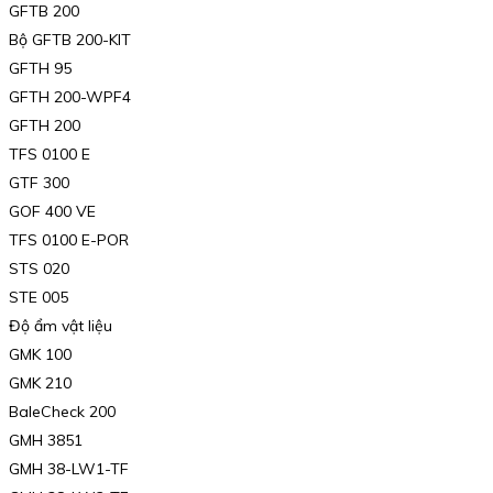
GFTB 200
Bộ GFTB 200-KIT
GFTH 95
GFTH 200-WPF4
GFTH 200
TFS 0100 E
GTF 300
GOF 400 VE
TFS 0100 E-POR
STS 020
STE 005
Độ ẩm vật liệu
GMK 100
GMK 210
BaleCheck 200
GMH 3851
GMH 38-LW1-TF