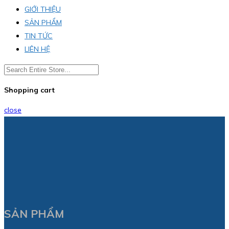
GIỚI THIỆU
SẢN PHẨM
TIN TỨC
LIÊN HỆ
Shopping cart
close
SẢN PHẨM