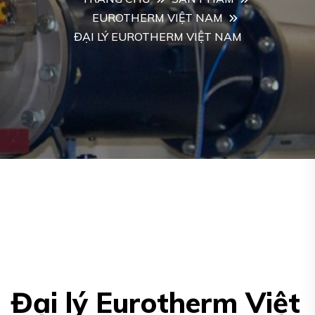
EUROTHERM VIỆT NAM
ĐẠI LÝ EUROTHERM VIỆT NAM
Đại lý Eurotherm Việt