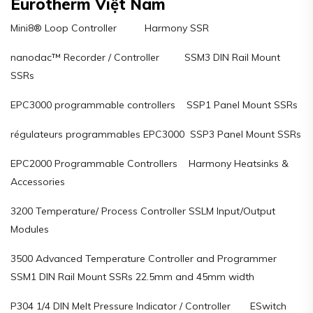
Eurotherm Việt Nam
Mini8® Loop Controller Harmony SSR
nanodac™ Recorder / Controller SSM3 DIN Rail Mount
SSRs
EPC3000 programmable controllers SSP1 Panel Mount SSRs
régulateurs programmables EPC3000 SSP3 Panel Mount SSRs
EPC2000 Programmable Controllers Harmony Heatsinks &
Accessories
3200 Temperature/ Process Controller SSLM Input/Output
Modules
3500 Advanced Temperature Controller and Programmer
SSM1 DIN Rail Mount SSRs 22.5mm and 45mm width
P304 1/4 DIN Melt Pressure Indicator / Controller ESwitch