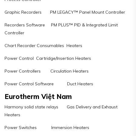
Graphic Recorders PM LEGACY™ Panel Mount Controller
Recorders Software PM PLUS™ PID & Integrated Limit
Controller
Chart Recorder Consumables Heaters
Power Control Cartridge/Insertion Heaters
Power Controllers Circulation Heaters
Power Control Software Duct Heaters
Eurotherm Việt Nam
Harmony solid state relays Gas Delivery and Exhaust
Heaters
Power Switches Immersion Heaters