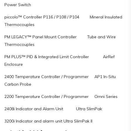
Power Switch
piccolo™ Controller P116 / P108 / P104 Mineral Insulated
Thermocouples
PM LEGACY™ Panel Mount Controller Tube and Wire
Thermocouples
PM PLUS™ PID & Integrated Limit Controller AirRef
Enclosure
2400 Temperature Controller / Programmer AP1 In-Situ
Carbon Probe
2200 Temperature Controller / Programmer Omni Series
2408i Indicator and Alarm Unit Ultra SlimPak
3200i Indicator and alarm unit Ultra SlimPak II