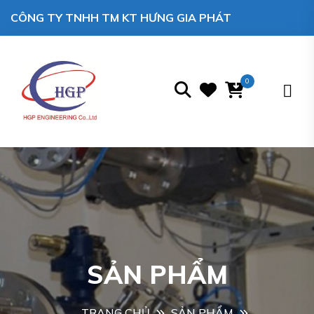
CÔNG TY TNHH TM KT HƯNG GIA PHÁT
0
SẢN PHẨM
TRANG CHỦ
SẢN PHẨM