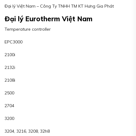
Đại lý Việt Nam – Công Ty TNHH TM KT Hưng Gia Phát
Đại lý Eurotherm Việt Nam
Temperature controller
EPC3000
2100i
2132i
2108i
2500
2704
3200
3204, 3216, 3208, 32h8