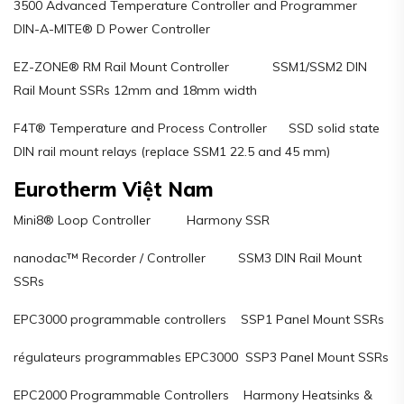
3500 Advanced Temperature Controller and Programmer
DIN-A-MITE® D Power Controller
EZ-ZONE® RM Rail Mount Controller SSM1/SSM2 DIN
Rail Mount SSRs 12mm and 18mm width
F4T® Temperature and Process Controller SSD solid state
DIN rail mount relays (replace SSM1 22.5 and 45 mm)
Eurotherm Việt Nam
Mini8® Loop Controller Harmony SSR
nanodac™ Recorder / Controller SSM3 DIN Rail Mount
SSRs
EPC3000 programmable controllers SSP1 Panel Mount SSRs
régulateurs programmables EPC3000 SSP3 Panel Mount SSRs
EPC2000 Programmable Controllers Harmony Heatsinks &