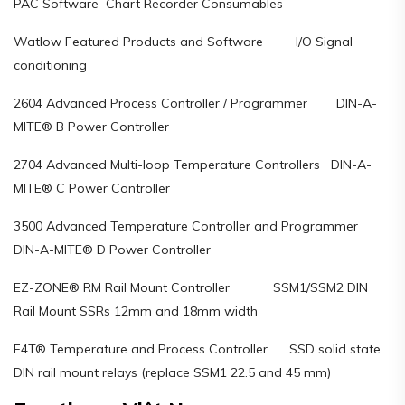
PAC Software Chart Recorder Consumables
Watlow Featured Products and Software I/O Signal
conditioning
2604 Advanced Process Controller / Programmer DIN-A-
MITE® B Power Controller
2704 Advanced Multi-loop Temperature Controllers DIN-A-
MITE® C Power Controller
3500 Advanced Temperature Controller and Programmer
DIN-A-MITE® D Power Controller
EZ-ZONE® RM Rail Mount Controller SSM1/SSM2 DIN
Rail Mount SSRs 12mm and 18mm width
F4T® Temperature and Process Controller SSD solid state
DIN rail mount relays (replace SSM1 22.5 and 45 mm)