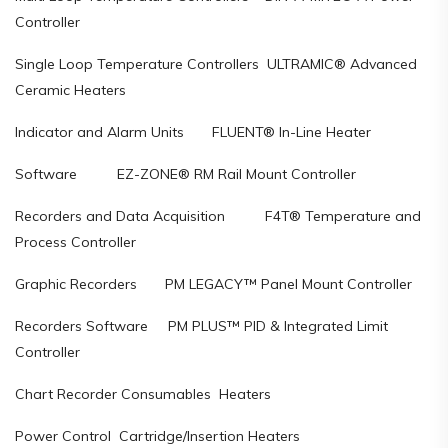
Controller
Single Loop Temperature Controllers ULTRAMIC® Advanced
Ceramic Heaters
Indicator and Alarm Units FLUENT® In-Line Heater
Software EZ-ZONE® RM Rail Mount Controller
Recorders and Data Acquisition F4T® Temperature and
Process Controller
Graphic Recorders PM LEGACY™ Panel Mount Controller
Recorders Software PM PLUS™ PID & Integrated Limit
Controller
Chart Recorder Consumables Heaters
Power Control Cartridge/Insertion Heaters