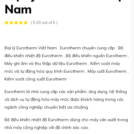
Nam
( 5.00 out of 5 )
Đại lý Eurotherm Việt Nam . Eurotherm chuyên cung cấp : Bộ
điều khiển nhiệt độ Eurotherm , Bộ điều khiển nguồn Eurotherm ,
Máy ghi âm và thu thập dữ liệu Eurotherm , Kiểm soát máy
móc và tự động hóa quy trình Eurotherm , Máy sưởi Eurotherm ,
Kiểm soát công suất Eurotherm
Eurotherm là nhà cung cấp các sản phẩm, ứng dụng, hệ thống
và dịch vụ tự động hóa máy móc được khách hàng trong các
ngành công nghiệp chuyên biệt ưa chuộng.
Bộ điều khiển nhiệt độ Eurotherm dùng cho máy sản xuất trong
nhà máy công nghiệp với độ chính xác cao.