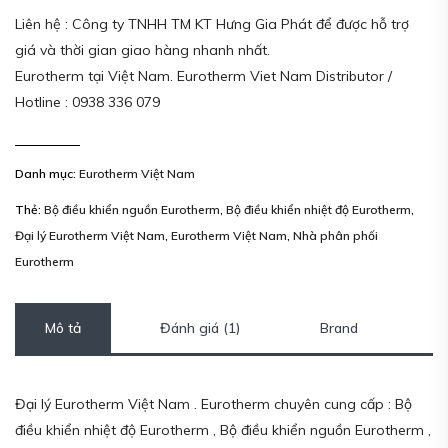
Liên hệ : Công ty TNHH TM KT Hưng Gia Phát để được hỗ trợ
giá và thời gian giao hàng nhanh nhất.
Eurotherm tại Việt Nam. Eurotherm Viet Nam Distributor /
Hotline : 0938 336 079
Danh mục:
Eurotherm Việt Nam
Thẻ:
Bộ điều khiển nguồn Eurotherm
,
Bộ điều khiển nhiệt độ Eurotherm
,
Đại lý Eurotherm Việt Nam
,
Eurotherm Việt Nam
,
Nhà phân phối
Eurotherm
Mô tả
Đánh giá (1)
Brand
Đại lý Eurotherm Việt Nam . Eurotherm chuyên cung cấp : Bộ
điều khiển nhiệt độ Eurotherm , Bộ điều khiển nguồn Eurotherm ,