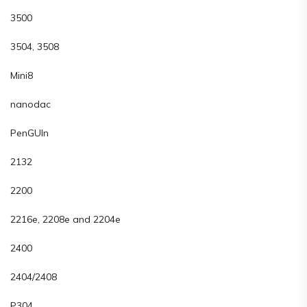
3500
3504, 3508
Mini8
nanodac
PenGUIn
2132
2200
2216e, 2208e and 2204e
2400
2404/2408
P304