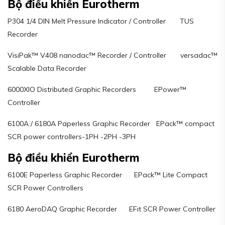
Bộ điều khiển Eurotherm
P304 1/4 DIN Melt Pressure Indicator / Controller TUS
Recorder
VisiPak™ V408 nanodac™ Recorder / Controller versadac™
Scalable Data Recorder
6000XIO Distributed Graphic Recorders EPower™
Controller
6100A / 6180A Paperless Graphic Recorder EPack™ compact
SCR power controllers-1PH -2PH -3PH
Bộ điều khiển Eurotherm
6100E Paperless Graphic Recorder EPack™ Lite Compact
SCR Power Controllers
6180 AeroDAQ Graphic Recorder EFit SCR Power Controller