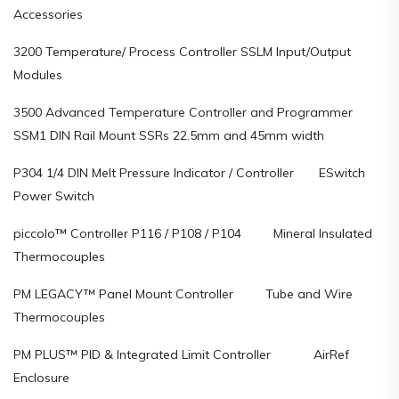
Accessories
3200 Temperature/ Process Controller SSLM Input/Output
Modules
3500 Advanced Temperature Controller and Programmer
SSM1 DIN Rail Mount SSRs 22.5mm and 45mm width
P304 1/4 DIN Melt Pressure Indicator / Controller ESwitch
Power Switch
piccolo™ Controller P116 / P108 / P104 Mineral Insulated
Thermocouples
PM LEGACY™ Panel Mount Controller Tube and Wire
Thermocouples
PM PLUS™ PID & Integrated Limit Controller AirRef
Enclosure