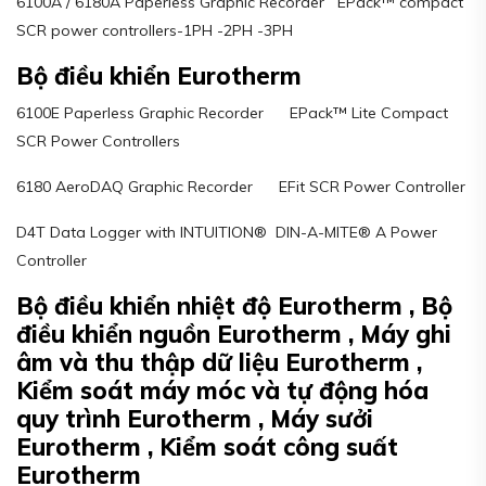
6100A / 6180A Paperless Graphic Recorder EPack™ compact
SCR power controllers-1PH -2PH -3PH
Bộ điều khiển Eurotherm
6100E Paperless Graphic Recorder EPack™ Lite Compact
SCR Power Controllers
6180 AeroDAQ Graphic Recorder EFit SCR Power Controller
D4T Data Logger with INTUITION® DIN-A-MITE® A Power
Controller
Bộ điều khiển nhiệt độ Eurotherm , Bộ
điều khiển nguồn Eurotherm , Máy ghi
âm và thu thập dữ liệu Eurotherm ,
Kiểm soát máy móc và tự động hóa
quy trình Eurotherm , Máy sưởi
Eurotherm , Kiểm soát công suất
Eurotherm