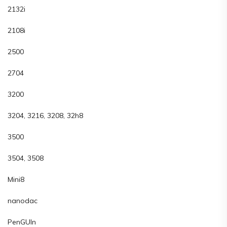
2132i
2108i
2500
2704
3200
3204, 3216, 3208, 32h8
3500
3504, 3508
Mini8
nanodac
PenGUIn