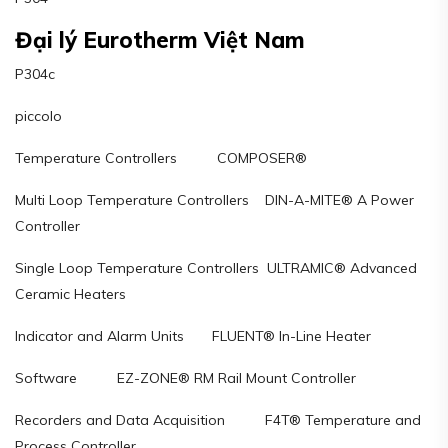
Đại lý Eurotherm Việt Nam
P304c
piccolo
Temperature Controllers COMPOSER®
Multi Loop Temperature Controllers DIN-A-MITE® A Power
Controller
Single Loop Temperature Controllers ULTRAMIC® Advanced
Ceramic Heaters
Indicator and Alarm Units FLUENT® In-Line Heater
Software EZ-ZONE® RM Rail Mount Controller
Recorders and Data Acquisition F4T® Temperature and
Process Controller