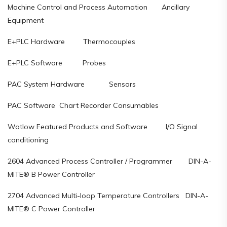
Machine Control and Process Automation Ancillary
Equipment
E+PLC Hardware Thermocouples
E+PLC Software Probes
PAC System Hardware Sensors
PAC Software Chart Recorder Consumables
Watlow Featured Products and Software I/O Signal
conditioning
2604 Advanced Process Controller / Programmer DIN-A-
MITE® B Power Controller
2704 Advanced Multi-loop Temperature Controllers DIN-A-
MITE® C Power Controller