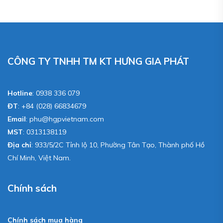
CÔNG TY TNHH TM KT HƯNG GIA PHÁT
Hotline
:
0938 336 079
ĐT
:
+84 (028) 66834679
Email
:
phu@hgpvietnam.com
MST
:
0313138119
Địa chỉ
: 933/5/2C Tỉnh lộ 10, Phường Tân Tạo, Thành phố Hồ
Chí Minh, Việt Nam.
Chính sách
Chính sách mua hàng