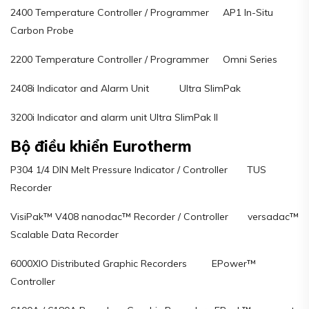
2400 Temperature Controller / Programmer AP1 In-Situ
Carbon Probe
2200 Temperature Controller / Programmer Omni Series
2408i Indicator and Alarm Unit Ultra SlimPak
3200i Indicator and alarm unit Ultra SlimPak II
Bộ điều khiển Eurotherm
P304 1/4 DIN Melt Pressure Indicator / Controller TUS
Recorder
VisiPak™ V408 nanodac™ Recorder / Controller versadac™
Scalable Data Recorder
6000XIO Distributed Graphic Recorders EPower™
Controller