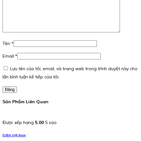
Tên
*
Email
*
Lưu tên của tôi, email, và trang web trong trình duyệt này cho
lần bình luận kế tiếp của tôi.
Đăng
Sản Phẩm Liên Quan
Được xếp hạng
5.00
5 sao
EUBA Việt Nam