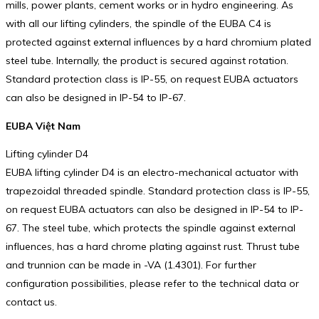
mills, power plants, cement works or in hydro engineering. As
with all our lifting cylinders, the spindle of the EUBA C4 is
protected against external influences by a hard chromium plated
steel tube. Internally, the product is secured against rotation.
Standard protection class is IP-55, on request EUBA actuators
can also be designed in IP-54 to IP-67.
EUBA Việt Nam
Lifting cylinder D4
EUBA lifting cylinder D4 is an electro-mechanical actuator with
trapezoidal threaded spindle. Standard protection class is IP-55,
on request EUBA actuators can also be designed in IP-54 to IP-
67. The steel tube, which protects the spindle against external
influences, has a hard chrome plating against rust. Thrust tube
and trunnion can be made in -VA (1.4301). For further
configuration possibilities, please refer to the technical data or
contact us.