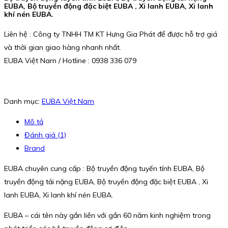
EUBA, Bộ truyền động đặc biệt EUBA , Xi lanh EUBA, Xi lanh
khí nén EUBA.
Liên hệ : Công ty TNHH TM KT Hưng Gia Phát để được hỗ trợ giá
và thời gian giao hàng nhanh nhất.
EUBA Việt Nam / Hotline : 0938 336 079
Danh mục:
EUBA Việt Nam
Mô tả
Đánh giá (1)
Brand
EUBA chuyên cung cấp : Bộ truyền động tuyến tính EUBA, Bộ
truyền động tải nặng EUBA, Bộ truyền động đặc biệt EUBA , Xi
lanh EUBA, Xi lanh khí nén EUBA.
EUBA – cái tên này gắn liền với gần 60 năm kinh nghiệm trong