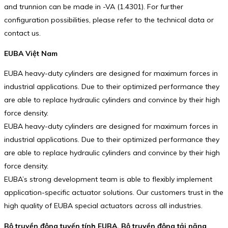
and trunnion can be made in -VA (1.4301). For further
configuration possibilities, please refer to the technical data or
contact us.
EUBA Việt Nam
EUBA heavy-duty cylinders are designed for maximum forces in
industrial applications. Due to their optimized performance they
are able to replace hydraulic cylinders and convince by their high
force density.
EUBA heavy-duty cylinders are designed for maximum forces in
industrial applications. Due to their optimized performance they
are able to replace hydraulic cylinders and convince by their high
force density.
EUBA’s strong development team is able to flexibly implement
application-specific actuator solutions. Our customers trust in the
high quality of EUBA special actuators across all industries.
Bộ truyền động tuyến tính EUBA, Bộ truyền động tải nặng