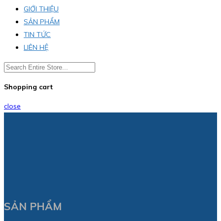
GIỚI THIỆU
SẢN PHẨM
TIN TỨC
LIÊN HỆ
Shopping cart
close
SẢN PHẨM