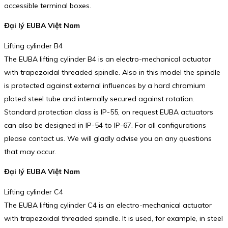
accessible terminal boxes.
Đại lý EUBA Việt Nam
Lifting cylinder B4
The EUBA lifting cylinder B4 is an electro-mechanical actuator
with trapezoidal threaded spindle. Also in this model the spindle
is protected against external influences by a hard chromium
plated steel tube and internally secured against rotation.
Standard protection class is IP-55, on request EUBA actuators
can also be designed in IP-54 to IP-67. For all configurations
please contact us. We will gladly advise you on any questions
that may occur.
Đại lý EUBA Việt Nam
Lifting cylinder C4
The EUBA lifting cylinder C4 is an electro-mechanical actuator
with trapezoidal threaded spindle. It is used, for example, in steel