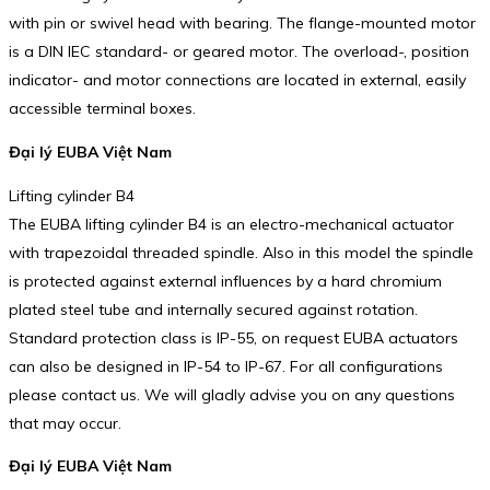
with pin or swivel head with bearing. The flange-mounted motor
is a DIN IEC standard- or geared motor. The overload-, position
indicator- and motor connections are located in external, easily
accessible terminal boxes.
Đại lý EUBA Việt Nam
Lifting cylinder B4
The EUBA lifting cylinder B4 is an electro-mechanical actuator
with trapezoidal threaded spindle. Also in this model the spindle
is protected against external influences by a hard chromium
plated steel tube and internally secured against rotation.
Standard protection class is IP-55, on request EUBA actuators
can also be designed in IP-54 to IP-67. For all configurations
please contact us. We will gladly advise you on any questions
that may occur.
Đại lý EUBA Việt Nam