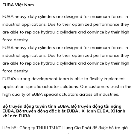
EUBA Việt Nam
EUBA heavy-duty cylinders are designed for maximum forces in
industrial applications. Due to their optimized performance they
are able to replace hydraulic cylinders and convince by their high
force density.
EUBA heavy-duty cylinders are designed for maximum forces in
industrial applications. Due to their optimized performance they
are able to replace hydraulic cylinders and convince by their high
force density.
EUBA’s strong development team is able to flexibly implement
application-specific actuator solutions. Our customers trust in the
high quality of EUBA special actuators across all industries.
Bộ truyền động tuyến tính EUBA, Bộ truyền động tải nặng
EUBA, Bộ truyền động đặc biệt EUBA , Xi lanh EUBA, Xi lanh
khí nén EUBA.
Liên hệ : Công ty TNHH TM KT Hưng Gia Phát để được hỗ trợ giá