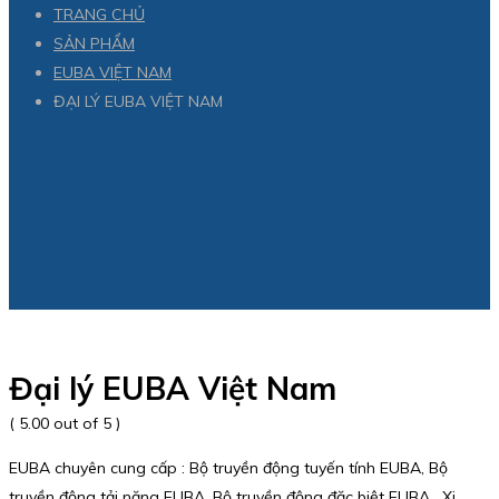
TRANG CHỦ
SẢN PHẨM
EUBA VIỆT NAM
ĐẠI LÝ EUBA VIỆT NAM
Đại lý EUBA Việt Nam
( 5.00 out of 5 )
EUBA chuyên cung cấp : Bộ truyền động tuyến tính EUBA, Bộ
truyền động tải nặng EUBA, Bộ truyền động đặc biệt EUBA , Xi