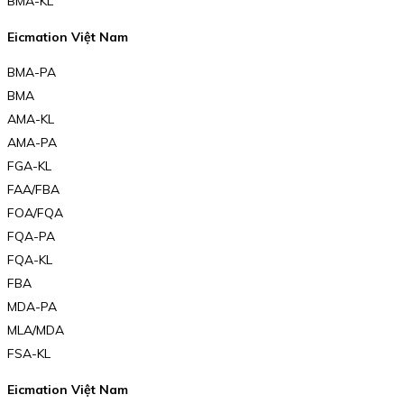
BMA-KL
Eicmation Việt Nam
BMA-PA
BMA
AMA-KL
AMA-PA
FGA-KL
FAA/FBA
FOA/FQA
FQA-PA
FQA-KL
FBA
MDA-PA
MLA/MDA
FSA-KL
Eicmation Việt Nam