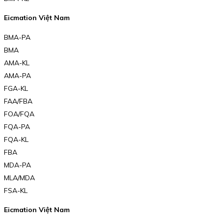
Eicmation Việt Nam
BMA-PA
BMA
AMA-KL
AMA-PA
FGA-KL
FAA/FBA
FOA/FQA
FQA-PA
FQA-KL
FBA
MDA-PA
MLA/MDA
FSA-KL
Eicmation Việt Nam