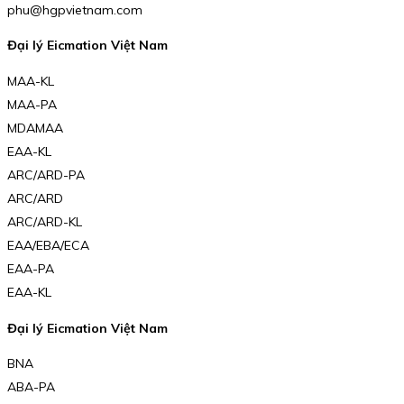
phu@hgpvietnam.com
Đại lý Eicmation Việt Nam
MAA-KL
MAA-PA
MDAMAA
EAA-KL
ARC/ARD-PA
ARC/ARD
ARC/ARD-KL
EAA/EBA/ECA
EAA-PA
EAA-KL
Đại lý Eicmation Việt Nam
BNA
ABA-PA