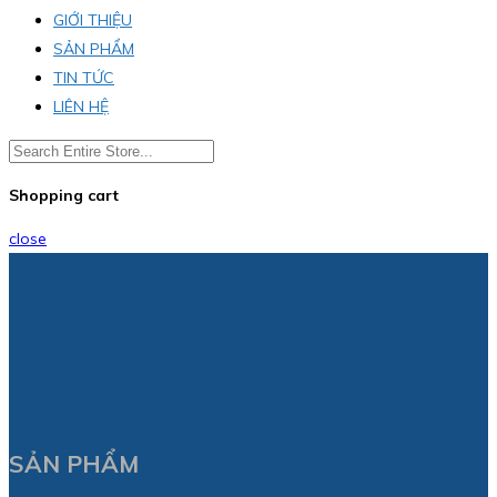
GIỚI THIỆU
SẢN PHẨM
TIN TỨC
LIÊN HỆ
Shopping cart
close
SẢN PHẨM