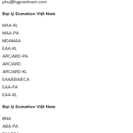
phu@hgpvietnam.com
Đại lý Eicmation Việt Nam
MAA-KL
MAA-PA
MDAMAA
EAA-KL
ARC/ARD-PA
ARC/ARD
ARC/ARD-KL
EAA/EBA/ECA
EAA-PA
EAA-KL
Đại lý Eicmation Việt Nam
BNA
ABA-PA