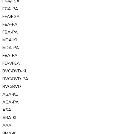
FKA/FSA
FGA-PA
FFA/FGA
FEA-PA
FBA-PA
MDA-KL
MDA-PA
FEA-PA
FDA/FEA
BVC/BVD-KL
BVC/BVD-PA
BVC/BVD
AGA-KL
AGA-PA
ASA
ABA-KL
AAA
BMA-KL