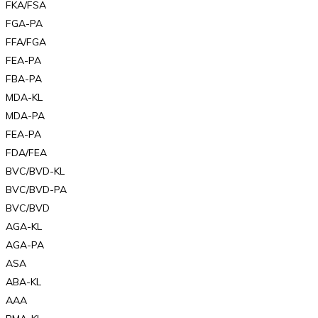
FKA/FSA
FGA-PA
FFA/FGA
FEA-PA
FBA-PA
MDA-KL
MDA-PA
FEA-PA
FDA/FEA
BVC/BVD-KL
BVC/BVD-PA
BVC/BVD
AGA-KL
AGA-PA
ASA
ABA-KL
AAA