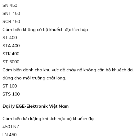
SN 450
SNT 450
SCB 450
Cảm biến không có bộ khuếch đại tích hợp
ST 400
STA 400
STK 400
ST 5000
Cảm biến dành cho khu vực dễ cháy nổ không cần bộ khuếch đại,
dùng cho môi trường chất lỏng.
ST 100
STS 100
Đại lý EGE-Elektronik Việt Nam
Cảm biến lưu lượng khí tích hợp bộ khuếch đại
450 LNZ
LN 450