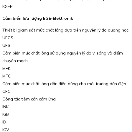
KGFP
Cảm biến lưu lượng EGE-Elektronik
Thiết bị giám sát mức chất lỏng dựa trên nguyên lý đo quang học
UFGS
UFS
Cảm biến mức chất lỏng sử dụng nguyên lý đo vi sóng và điểm
chuyển mạch
MFK
MFC
Cảm biến mức chất lỏng dẫn điện dùng cho môi trường dẫn điện
CFC
Công tắc tiệm cận cảm ứng
INK
IGM
ID
IGV