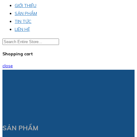
GIỚI THIỆU
SẢN PHẨM
TIN TỨC
LIÊN HỆ
Shopping cart
close
SẢN PHẨM