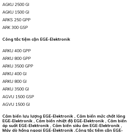
AGKU 2500 GI
AGKU 1500 GI
ARKS 250 GPP
ARK 300 GSP
Công tắc tiệm cận EGE-Elektronik
ARKU 400 GPP
ARKU 800 GPP
ARKU 3500 GPP
ARKU 400 GI
ARKU 800 GI
ARKU 3500 GI
AGVU 1500 GSP
AGVU 1500 GI
Cảm biến lưu lượng EGE-Elektronik , Cảm biến mức chất lỏng
EGE-Elektronik , Cảm biến nhiệt độ EGE-Elektronik , Cảm biến
áp suất EGE-Elektronik , Cảm biến siêu âm EGE-Elektronik ,
Máy dò hồng ngoại EGE-Elektronik ,Công tắc tiệm cận EGE-