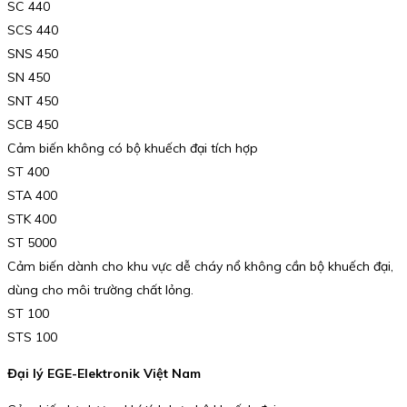
SC 440
SCS 440
SNS 450
SN 450
SNT 450
SCB 450
Cảm biến không có bộ khuếch đại tích hợp
ST 400
STA 400
STK 400
ST 5000
Cảm biến dành cho khu vực dễ cháy nổ không cần bộ khuếch đại,
dùng cho môi trường chất lỏng.
ST 100
STS 100
Đại lý EGE-Elektronik Việt Nam