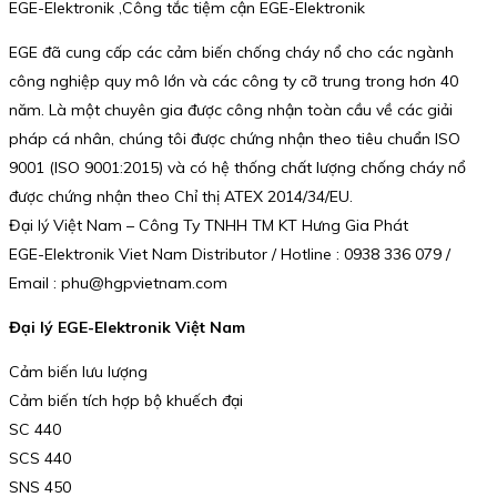
EGE-Elektronik ,Công tắc tiệm cận EGE-Elektronik
EGE đã cung cấp các cảm biến chống cháy nổ cho các ngành
công nghiệp quy mô lớn và các công ty cỡ trung trong hơn 40
năm. Là một chuyên gia được công nhận toàn cầu về các giải
pháp cá nhân, chúng tôi được chứng nhận theo tiêu chuẩn ISO
9001 (ISO 9001:2015) và có hệ thống chất lượng chống cháy nổ
được chứng nhận theo Chỉ thị ATEX 2014/34/EU.
Đại lý Việt Nam – Công Ty TNHH TM KT Hưng Gia Phát
EGE-Elektronik Viet Nam Distributor / Hotline : 0938 336 079 /
Email : phu@hgpvietnam.com
Đại lý EGE-Elektronik Việt Nam
Cảm biến lưu lượng
Cảm biến tích hợp bộ khuếch đại
SC 440
SCS 440
SNS 450