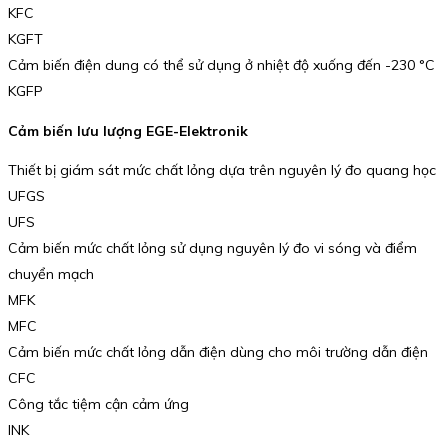
KFC
KGFT
Cảm biến điện dung có thể sử dụng ở nhiệt độ xuống đến -230 °C
KGFP
Cảm biến lưu lượng EGE-Elektronik
Thiết bị giám sát mức chất lỏng dựa trên nguyên lý đo quang học
UFGS
UFS
Cảm biến mức chất lỏng sử dụng nguyên lý đo vi sóng và điểm
chuyển mạch
MFK
MFC
Cảm biến mức chất lỏng dẫn điện dùng cho môi trường dẫn điện
CFC
Công tắc tiệm cận cảm ứng
INK