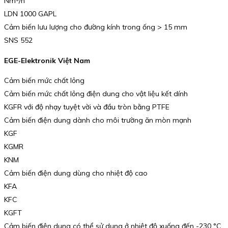
Nm³/h
LDN 1000 GAPL
Cảm biến lưu lượng cho đường kính trong ống > 15 mm
SNS 552
EGE-Elektronik Việt Nam
Cảm biến mức chất lỏng
Cảm biến mức chất lỏng điện dung cho vật liệu kết dính
KGFR với độ nhạy tuyệt vời và đầu tròn bằng PTFE
Cảm biến điện dung dành cho môi trường ăn mòn mạnh
KGF
KGMR
KNM
Cảm biến điện dung dùng cho nhiệt độ cao
KFA
KFC
KGFT
Cảm biến điện dung có thể sử dụng ở nhiệt độ xuống đến -230 °C