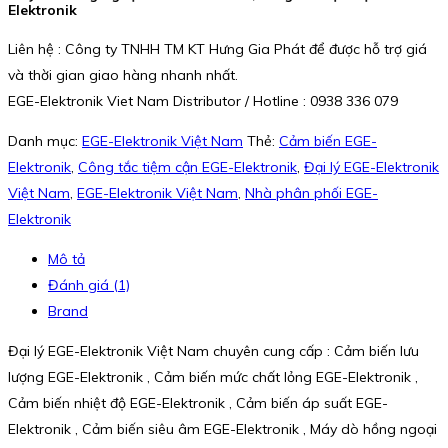
Elektronik
Liên hệ : Công ty TNHH TM KT Hưng Gia Phát để được hỗ trợ giá
và thời gian giao hàng nhanh nhất.
EGE-Elektronik Viet Nam Distributor / Hotline : 0938 336 079
Danh mục:
EGE-Elektronik Việt Nam
Thẻ:
Cảm biến EGE-
Elektronik
,
Công tắc tiệm cận EGE-Elektronik
,
Đại lý EGE-Elektronik
Việt Nam
,
EGE-Elektronik Việt Nam
,
Nhà phân phối EGE-
Elektronik
Mô tả
Đánh giá (1)
Brand
Đại lý EGE-Elektronik Việt Nam chuyên cung cấp : Cảm biến lưu
lượng EGE-Elektronik , Cảm biến mức chất lỏng EGE-Elektronik ,
Cảm biến nhiệt độ EGE-Elektronik , Cảm biến áp suất EGE-
Elektronik , Cảm biến siêu âm EGE-Elektronik , Máy dò hồng ngoại