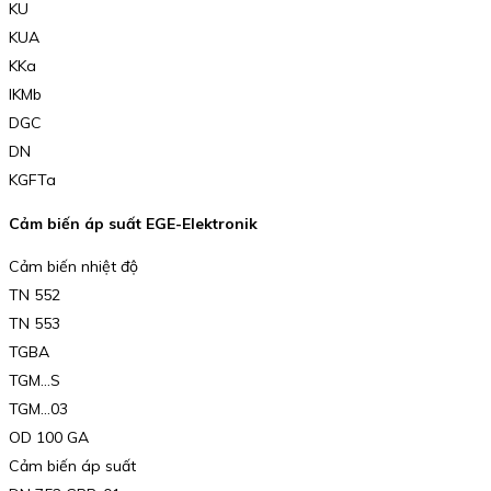
KU
KUA
KKa
IKMb
DGC
DN
KGFTa
Cảm biến áp suất EGE-Elektronik
Cảm biến nhiệt độ
TN 552
TN 553
TGBA
TGM…S
TGM…03
OD 100 GA
Cảm biến áp suất