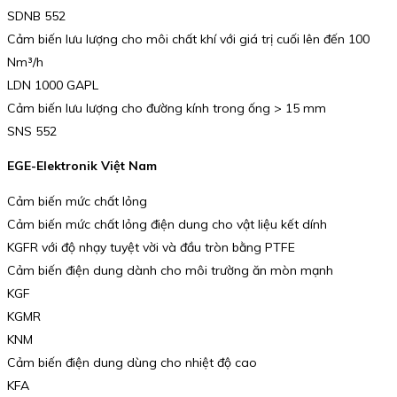
SDNB 552
Cảm biến lưu lượng cho môi chất khí với giá trị cuối lên đến 100
Nm³/h
LDN 1000 GAPL
Cảm biến lưu lượng cho đường kính trong ống > 15 mm
SNS 552
EGE-Elektronik Việt Nam
Cảm biến mức chất lỏng
Cảm biến mức chất lỏng điện dung cho vật liệu kết dính
KGFR với độ nhạy tuyệt vời và đầu tròn bằng PTFE
Cảm biến điện dung dành cho môi trường ăn mòn mạnh
KGF
KGMR
KNM
Cảm biến điện dung dùng cho nhiệt độ cao
KFA