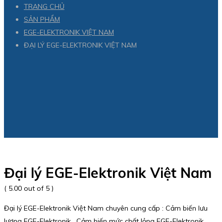
TRANG CHỦ
SẢN PHẨM
EGE-ELEKTRONIK VIỆT NAM
ĐẠI LÝ EGE-ELEKTRONIK VIỆT NAM
Đại lý EGE-Elektronik Việt Nam
( 5.00 out of 5 )
Đại lý EGE-Elektronik Việt Nam chuyên cung cấp : Cảm biến lưu
lượng EGE-Elektronik , Cảm biến mức chất lỏng EGE-Elektronik ,