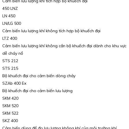
Cảm biến lưu lượng khí tích hợp bộ khuếch đại
450 LNZ
LN 450
LN/LG 500
Cảm biến lưu lượng khí không tích hợp bộ khuếch đại
LTZ 400
Cảm biến lưu lượng khí không cần bộ khuếch đại dành cho khu vực
dễ cháy nổ
STS 212
STS 215
Bộ khuếch đại cho cảm biến dòng chảy
SZAb 400 Ex
Bộ khuếch đại cho cảm biến lưu lượng
SKM 420
SKM 520
SKM 522
SKZ 400
Cảm biến dùng để đo lưu lượng không khí của môi trường khí.