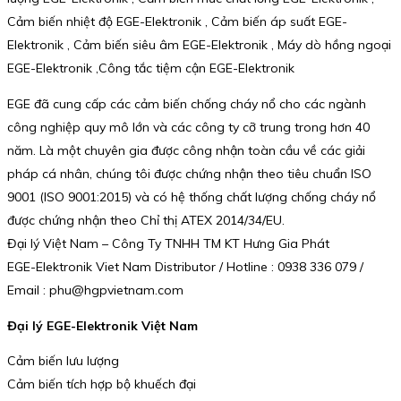
Cảm biến nhiệt độ EGE-Elektronik , Cảm biến áp suất EGE-
Elektronik , Cảm biến siêu âm EGE-Elektronik , Máy dò hồng ngoại
EGE-Elektronik ,Công tắc tiệm cận EGE-Elektronik
EGE đã cung cấp các cảm biến chống cháy nổ cho các ngành
công nghiệp quy mô lớn và các công ty cỡ trung trong hơn 40
năm. Là một chuyên gia được công nhận toàn cầu về các giải
pháp cá nhân, chúng tôi được chứng nhận theo tiêu chuẩn ISO
9001 (ISO 9001:2015) và có hệ thống chất lượng chống cháy nổ
được chứng nhận theo Chỉ thị ATEX 2014/34/EU.
Đại lý Việt Nam – Công Ty TNHH TM KT Hưng Gia Phát
EGE-Elektronik Viet Nam Distributor / Hotline : 0938 336 079 /
Email : phu@hgpvietnam.com
Đại lý EGE-Elektronik Việt Nam
Cảm biến lưu lượng
Cảm biến tích hợp bộ khuếch đại