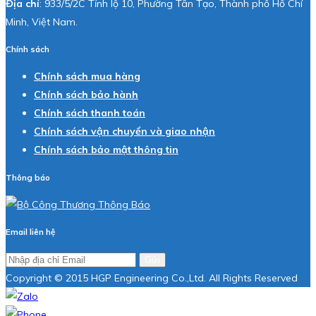
Địa chỉ
: 933/5/2C Tỉnh lộ 10, Phường Tân Tạo, Thành phố Hồ Chí
Minh, Việt Nam.
Chính sách
Chính sách mua hàng
Chính sách bảo hành
Chính sách thanh toán
Chính sách vận chuyển và giao nhận
Chính sách bảo mật thông tin
Thông báo
Email liên hệ
Gửi
Copyright © 2015 HGP Engineering Co.,Ltd. All Rights Reserved