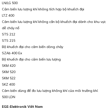
LN/LG 500
Cảm biến lưu lượng khí không tích hợp bộ khuếch đại
LTZ 400
Cảm biến lưu lượng khí không cần bộ khuếch đại dành cho khu vực
dễ cháy nổ
STS 212
STS 215
Bộ khuếch đại cho cảm biến dòng chảy
SZAb 400 Ex
Bộ khuếch đại cho cảm biến lưu lượng
SKM 420
SKM 520
SKM 522
SKZ 400
Cảm biến dùng để đo lưu lượng không khí của môi trường khí.
500 LDN
EGE-Elektronik Việt Nam