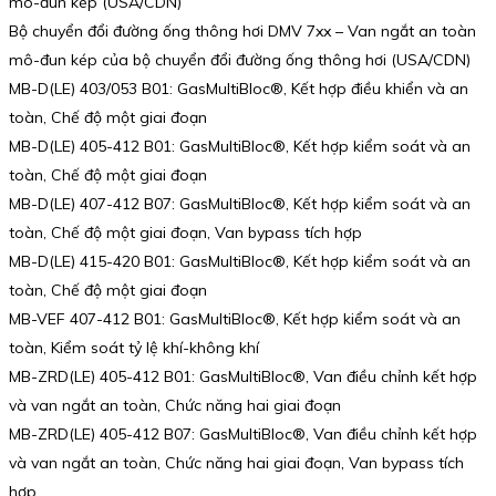
mô-đun kép (USA/CDN)
Bộ chuyển đổi đường ống thông hơi DMV 7xx – Van ngắt an toàn
mô-đun kép của bộ chuyển đổi đường ống thông hơi (USA/CDN)
MB-D(LE) 403/053 B01: GasMultiBloc®, Kết hợp điều khiển và an
toàn, Chế độ một giai đoạn
MB-D(LE) 405-412 B01: GasMultiBloc®, Kết hợp kiểm soát và an
toàn, Chế độ một giai đoạn
MB-D(LE) 407-412 B07: GasMultiBloc®, Kết hợp kiểm soát và an
toàn, Chế độ một giai đoạn, Van bypass tích hợp
MB-D(LE) 415-420 B01: GasMultiBloc®, Kết hợp kiểm soát và an
toàn, Chế độ một giai đoạn
MB-VEF 407-412 B01: GasMultiBloc®, Kết hợp kiểm soát và an
toàn, Kiểm soát tỷ lệ khí-không khí
MB-ZRD(LE) 405-412 B01: GasMultiBloc®, Van điều chỉnh kết hợp
và van ngắt an toàn, Chức năng hai giai đoạn
MB-ZRD(LE) 405-412 B07: GasMultiBloc®, Van điều chỉnh kết hợp
và van ngắt an toàn, Chức năng hai giai đoạn, Van bypass tích
hợp