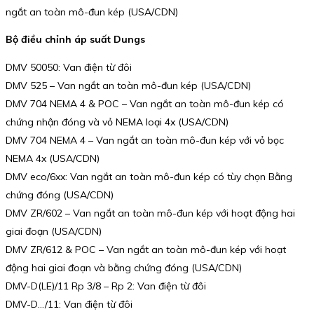
ngắt an toàn mô-đun kép (USA/CDN)
Bộ điều chỉnh áp suất Dungs
DMV 50050: Van điện từ đôi
DMV 525 – Van ngắt an toàn mô-đun kép (USA/CDN)
DMV 704 NEMA 4 & POC – Van ngắt an toàn mô-đun kép có
chứng nhận đóng và vỏ NEMA loại 4x (USA/CDN)
DMV 704 NEMA 4 – Van ngắt an toàn mô-đun kép với vỏ bọc
NEMA 4x (USA/CDN)
DMV eco/6xx: Van ngắt an toàn mô-đun kép có tùy chọn Bằng
chứng đóng (USA/CDN)
DMV ZR/602 – Van ngắt an toàn mô-đun kép với hoạt động hai
giai đoạn (USA/CDN)
DMV ZR/612 & POC – Van ngắt an toàn mô-đun kép với hoạt
động hai giai đoạn và bằng chứng đóng (USA/CDN)
DMV-D(LE)/11 Rp 3/8 – Rp 2: Van điện từ đôi
DMV-D…/11: Van điện từ đôi