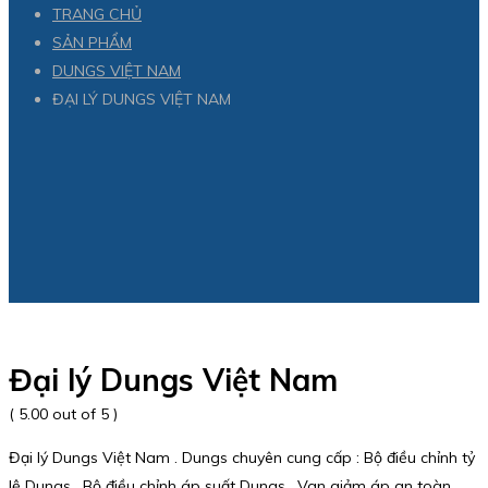
TRANG CHỦ
SẢN PHẨM
DUNGS VIỆT NAM
ĐẠI LÝ DUNGS VIỆT NAM
Đại lý Dungs Việt Nam
( 5.00 out of 5 )
Đại lý Dungs Việt Nam . Dungs chuyên cung cấp : Bộ điều chỉnh tỷ
lệ Dungs , Bộ điều chỉnh áp suất Dungs , Van giảm áp an toàn