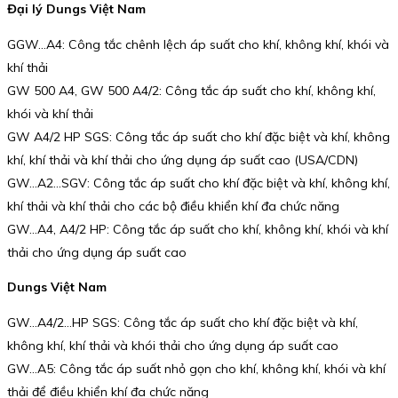
Đại lý Dungs Việt Nam
GGW…A4: Công tắc chênh lệch áp suất cho khí, không khí, khói và
khí thải
GW 500 A4, GW 500 A4/2: Công tắc áp suất cho khí, không khí,
khói và khí thải
GW A4/2 HP SGS: Công tắc áp suất cho khí đặc biệt và khí, không
khí, khí thải và khí thải cho ứng dụng áp suất cao (USA/CDN)
GW…A2…SGV: Công tắc áp suất cho khí đặc biệt và khí, không khí,
khí thải và khí thải cho các bộ điều khiển khí đa chức năng
GW…A4, A4/2 HP: Công tắc áp suất cho khí, không khí, khói và khí
thải cho ứng dụng áp suất cao
Dungs Việt Nam
GW…A4/2…HP SGS: Công tắc áp suất cho khí đặc biệt và khí,
không khí, khí thải và khói thải cho ứng dụng áp suất cao
GW…A5: Công tắc áp suất nhỏ gọn cho khí, không khí, khói và khí
thải để điều khiển khí đa chức năng