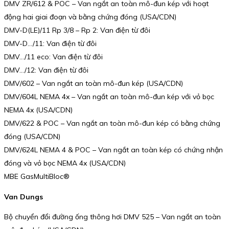
DMV ZR/612 & POC – Van ngắt an toàn mô-đun kép với hoạt
động hai giai đoạn và bằng chứng đóng (USA/CDN)
DMV-D(LE)/11 Rp 3/8 – Rp 2: Van điện từ đôi
DMV-D…/11: Van điện từ đôi
DMV…/11 eco: Van điện từ đôi
DMV…/12: Van điện từ đôi
DMV/602 – Van ngắt an toàn mô-đun kép (USA/CDN)
DMV/604L NEMA 4x – Van ngắt an toàn mô-đun kép với vỏ bọc
NEMA 4x (USA/CDN)
DMV/622 & POC – Van ngắt an toàn mô-đun kép có bằng chứng
đóng (USA/CDN)
DMV/624L NEMA 4 & POC – Van ngắt an toàn kép có chứng nhận
đóng và vỏ bọc NEMA 4x (USA/CDN)
MBE GasMultiBloc®
Van Dungs
Bộ chuyển đổi đường ống thông hơi DMV 525 – Van ngắt an toàn