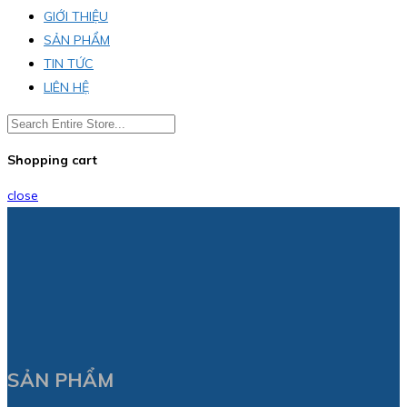
GIỚI THIỆU
SẢN PHẨM
TIN TỨC
LIÊN HỆ
Shopping cart
close
SẢN PHẨM