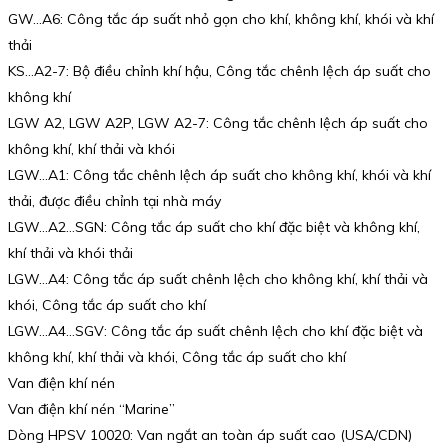
GW…A6: Công tắc áp suất nhỏ gọn cho khí, không khí, khói và khí
thải
KS…A2-7: Bộ điều chỉnh khí hậu, Công tắc chênh lệch áp suất cho
không khí
LGW A2, LGW A2P, LGW A2-7: Công tắc chênh lệch áp suất cho
không khí, khí thải và khói
LGW…A1: Công tắc chênh lệch áp suất cho không khí, khói và khí
thải, được điều chỉnh tại nhà máy
LGW…A2…SGN: Công tắc áp suất cho khí đặc biệt và không khí,
khí thải và khói thải
LGW…A4: Công tắc áp suất chênh lệch cho không khí, khí thải và
khói, Công tắc áp suất cho khí
LGW…A4…SGV: Công tắc áp suất chênh lệch cho khí đặc biệt và
không khí, khí thải và khói, Công tắc áp suất cho khí
Van điện khí nén
Van điện khí nén “Marine”
Dòng HPSV 10020: Van ngắt an toàn áp suất cao (USA/CDN)