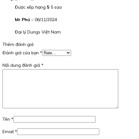
Được xếp hạng
5
5 sao
Mr Phú
–
06/11/2024
Đại lý Dungs Việt Nam
Thêm đánh giá
Đánh giá của bạn
*
Nội dung đánh giá
*
Tên
*
Email
*