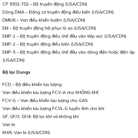
CP 9302-702 – Bộ truyền động (USA/CDN)
Dòng DMA – Động cơ truyền động điều biến (USA/CDN)
DMK/6 – Van điều khiển bướm (USA/CDN)
EM – Bộ truyền động hồi phục lò xo (USA/CDN)
EMP-1 – Bộ truyền động điều chế đầu vào tiếp xúc (USA/CDN)
EMP-2 – Bộ truyền động điều biến (USA/CDN)
EMP-5 – Bộ truyền động điều chế đầu vào dòng điện hoặc điện áp
(USA/CDN)
Bộ lọc Dungs
FCD – Bộ điều khiển lưu lượng
Van điều khiển lưu lượng FCV-A cho KHÔNG KHÍ
FCV-G – Van điều khiển lưu lượng cho GAS
Van điều khiển lưu lượng FCVL-G tuyến tính cho khí
GF, GF/3, GF/4: Bộ lọc khí và không khí
Van bi
KH/6: Van bi (USA/CDN)