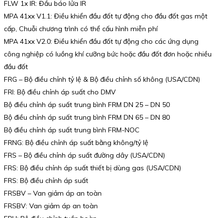
FLW 1x IR: Đầu báo lửa IR
MPA 41xx V1.1: Điều khiển đầu đốt tự động cho đầu đốt gas một
cấp, Chuỗi chương trình có thể cấu hình miễn phí
MPA 41xx V2.0: Điều khiển đầu đốt tự động cho các ứng dụng
công nghiệp có luồng khí cưỡng bức hoặc đầu đốt đơn hoặc nhiều
đầu đốt
FRG – Bộ điều chỉnh tỷ lệ & Bộ điều chỉnh số không (USA/CDN)
FRI: Bộ điều chỉnh áp suất cho DMV
Bộ điều chỉnh áp suất trung bình FRM DN 25 – DN 50
Bộ điều chỉnh áp suất trung bình FRM DN 65 – DN 80
Bộ điều chỉnh áp suất trung bình FRM-NOC
FRNG: Bộ điều chỉnh áp suất bằng không/tỷ lệ
FRS – Bộ điều chỉnh áp suất đường dây (USA/CDN)
FRS: Bộ điều chỉnh áp suất thiết bị dùng gas (USA/CDN)
FRS: Bộ điều chỉnh áp suất
FRSBV – Van giảm áp an toàn
FRSBV: Van giảm áp an toàn