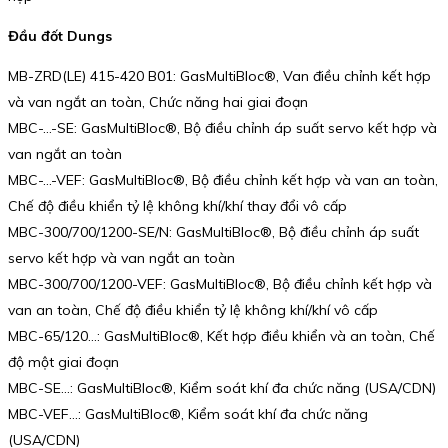
Đầu đốt Dungs
MB-ZRD(LE) 415-420 B01: GasMultiBloc®, Van điều chỉnh kết hợp
và van ngắt an toàn, Chức năng hai giai đoạn
MBC-…-SE: GasMultiBloc®, Bộ điều chỉnh áp suất servo kết hợp và
van ngắt an toàn
MBC-…-VEF: GasMultiBloc®, Bộ điều chỉnh kết hợp và van an toàn,
Chế độ điều khiển tỷ lệ không khí/khí thay đổi vô cấp
MBC-300/700/1200-SE/N: GasMultiBloc®, Bộ điều chỉnh áp suất
servo kết hợp và van ngắt an toàn
MBC-300/700/1200-VEF: GasMultiBloc®, Bộ điều chỉnh kết hợp và
van an toàn, Chế độ điều khiển tỷ lệ không khí/khí vô cấp
MBC-65/120…: GasMultiBloc®, Kết hợp điều khiển và an toàn, Chế
độ một giai đoạn
MBC-SE…: GasMultiBloc®, Kiểm soát khí đa chức năng (USA/CDN)
MBC-VEF…: GasMultiBloc®, Kiểm soát khí đa chức năng
(USA/CDN)