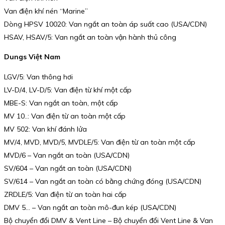
Van điện khí nén “Marine”
Dòng HPSV 10020: Van ngắt an toàn áp suất cao (USA/CDN)
HSAV, HSAV/5: Van ngắt an toàn vận hành thủ công
Dungs Việt Nam
LGV/5: Van thông hơi
LV-D/4, LV-D/5: Van điện từ khí một cấp
MBE-S: Van ngắt an toàn, một cấp
MV 10..: Van điện từ an toàn một cấp
MV 502: Van khí đánh lửa
MV/4, MVD, MVD/5, MVDLE/5: Van điện từ an toàn một cấp
MVD/6 – Van ngắt an toàn (USA/CDN)
SV/604 – Van ngắt an toàn (USA/CDN)
SV/614 – Van ngắt an toàn có bằng chứng đóng (USA/CDN)
ZRDLE/5: Van điện từ an toàn hai cấp
DMV 5… – Van ngắt an toàn mô-đun kép (USA/CDN)
Bộ chuyển đổi DMV & Vent Line – Bộ chuyển đổi Vent Line & Van