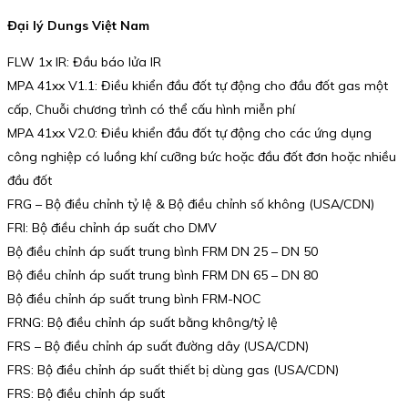
Đại lý Dungs Việt Nam
FLW 1x IR: Đầu báo lửa IR
MPA 41xx V1.1: Điều khiển đầu đốt tự động cho đầu đốt gas một
cấp, Chuỗi chương trình có thể cấu hình miễn phí
MPA 41xx V2.0: Điều khiển đầu đốt tự động cho các ứng dụng
công nghiệp có luồng khí cưỡng bức hoặc đầu đốt đơn hoặc nhiều
đầu đốt
FRG – Bộ điều chỉnh tỷ lệ & Bộ điều chỉnh số không (USA/CDN)
FRI: Bộ điều chỉnh áp suất cho DMV
Bộ điều chỉnh áp suất trung bình FRM DN 25 – DN 50
Bộ điều chỉnh áp suất trung bình FRM DN 65 – DN 80
Bộ điều chỉnh áp suất trung bình FRM-NOC
FRNG: Bộ điều chỉnh áp suất bằng không/tỷ lệ
FRS – Bộ điều chỉnh áp suất đường dây (USA/CDN)
FRS: Bộ điều chỉnh áp suất thiết bị dùng gas (USA/CDN)
FRS: Bộ điều chỉnh áp suất