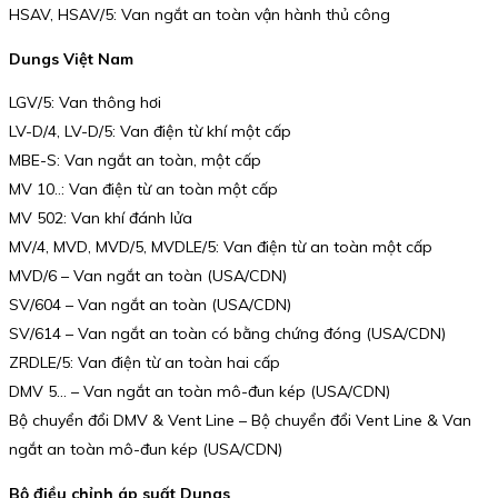
HSAV, HSAV/5: Van ngắt an toàn vận hành thủ công
Dungs Việt Nam
LGV/5: Van thông hơi
LV-D/4, LV-D/5: Van điện từ khí một cấp
MBE-S: Van ngắt an toàn, một cấp
MV 10..: Van điện từ an toàn một cấp
MV 502: Van khí đánh lửa
MV/4, MVD, MVD/5, MVDLE/5: Van điện từ an toàn một cấp
MVD/6 – Van ngắt an toàn (USA/CDN)
SV/604 – Van ngắt an toàn (USA/CDN)
SV/614 – Van ngắt an toàn có bằng chứng đóng (USA/CDN)
ZRDLE/5: Van điện từ an toàn hai cấp
DMV 5… – Van ngắt an toàn mô-đun kép (USA/CDN)
Bộ chuyển đổi DMV & Vent Line – Bộ chuyển đổi Vent Line & Van
ngắt an toàn mô-đun kép (USA/CDN)
Bộ điều chỉnh áp suất Dungs