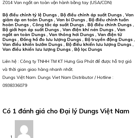
Z014 Van ngắt an toàn vận hành bằng tay (USA/CDN)
Bộ điều chỉnh tỷ lệ Dungs , Bộ điều chỉnh áp suất Dungs , Van
giảm áp an toàn Dungs , Van bi Dungs , Bộ điều chỉnh tuần
hoàn Dungs , Công tắc áp suất Dungs , Bộ điều chỉnh Dungs ,
Bộ giới hạn áp suất Dungs , Van điện khí nén Dungs , Van
ngắt an toàn Dungs , Van thông hơi Dungs , Van điện từ
Dungs , Đồng hồ đo lưu lượng Dungs , Bộ truyền động Dungs ,
Van điều khiển bướm Dungs , Bộ điều khiển lưu lượng Dungs ,
Van điều khiển lưu lượng Dungs , Bộ lọc Dungs
Liên hệ : Công ty TNHH TM KT Hưng Gia Phát để được hỗ trợ giá
và thời gian giao hàng nhanh nhất.
Dungs Việt Nam. Dungs Viet Nam Distributor / Hotline :
0938336079
Có 1 đánh giá cho
Đại lý Dungs Việt Nam