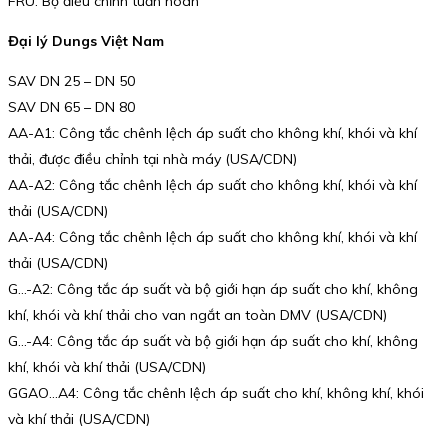
FRU: Bộ điều chỉnh tuần hoàn
Đại lý Dungs Việt Nam
SAV DN 25 – DN 50
SAV DN 65 – DN 80
AA-A1: Công tắc chênh lệch áp suất cho không khí, khói và khí
thải, được điều chỉnh tại nhà máy (USA/CDN)
AA-A2: Công tắc chênh lệch áp suất cho không khí, khói và khí
thải (USA/CDN)
AA-A4: Công tắc chênh lệch áp suất cho không khí, khói và khí
thải (USA/CDN)
G…-A2: Công tắc áp suất và bộ giới hạn áp suất cho khí, không
khí, khói và khí thải cho van ngắt an toàn DMV (USA/CDN)
G…-A4: Công tắc áp suất và bộ giới hạn áp suất cho khí, không
khí, khói và khí thải (USA/CDN)
GGAO…A4: Công tắc chênh lệch áp suất cho khí, không khí, khói
và khí thải (USA/CDN)