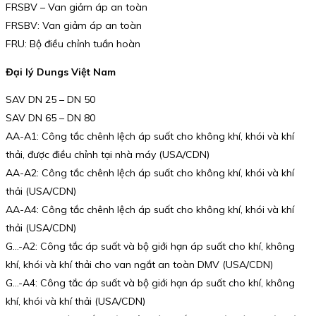
FRSBV – Van giảm áp an toàn
FRSBV: Van giảm áp an toàn
FRU: Bộ điều chỉnh tuần hoàn
Đại lý Dungs Việt Nam
SAV DN 25 – DN 50
SAV DN 65 – DN 80
AA-A1: Công tắc chênh lệch áp suất cho không khí, khói và khí
thải, được điều chỉnh tại nhà máy (USA/CDN)
AA-A2: Công tắc chênh lệch áp suất cho không khí, khói và khí
thải (USA/CDN)
AA-A4: Công tắc chênh lệch áp suất cho không khí, khói và khí
thải (USA/CDN)
G…-A2: Công tắc áp suất và bộ giới hạn áp suất cho khí, không
khí, khói và khí thải cho van ngắt an toàn DMV (USA/CDN)
G…-A4: Công tắc áp suất và bộ giới hạn áp suất cho khí, không
khí, khói và khí thải (USA/CDN)