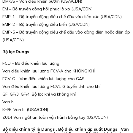
DMK/6 – Van điều khiển bướm (USA/CDN)
EM – Bộ truyền động hồi phục lò xo (USA/CDN)
EMP-1 – Bộ truyền động điều chế đầu vào tiếp xúc (USA/CDN)
EMP-2 – Bộ truyền động điều biến (USA/CDN)
EMP-5 – Bộ truyền động điều chế đầu vào dòng điện hoặc điện áp
(USA/CDN)
Bộ lọc Dungs
FCD – Bộ điều khiển lưu lượng
Van điều khiển lưu lượng FCV-A cho KHÔNG KHÍ
FCV-G – Van điều khiển lưu lượng cho GAS
Van điều khiển lưu lượng FCVL-G tuyến tính cho khí
GF, GF/3, GF/4: Bộ lọc khí và không khí
Van bi
KH/6: Van bi (USA/CDN)
Z014 Van ngắt an toàn vận hành bằng tay (USA/CDN)
Bộ điều chỉnh tỷ lệ Dungs , Bộ điều chỉnh áp suất Dungs , Van