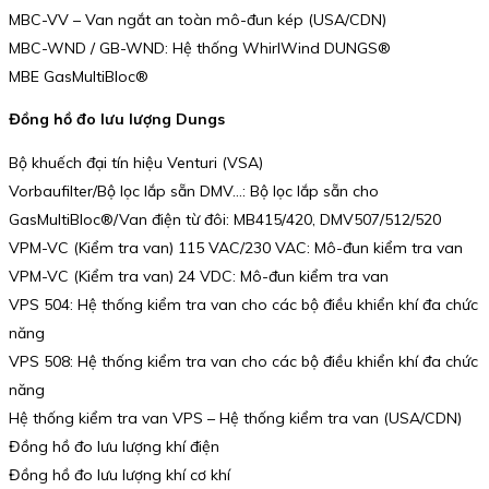
MBC-VV – Van ngắt an toàn mô-đun kép (USA/CDN)
MBC-WND / GB-WND: Hệ thống WhirlWind DUNGS®
MBE GasMultiBloc®
Đồng hồ đo lưu lượng Dungs
Bộ khuếch đại tín hiệu Venturi (VSA)
Vorbaufilter/Bộ lọc lắp sẵn DMV…: Bộ lọc lắp sẵn cho
GasMultiBloc®/Van điện từ đôi: MB415/420, DMV507/512/520
VPM-VC (Kiểm tra van) 115 VAC/230 VAC: Mô-đun kiểm tra van
VPM-VC (Kiểm tra van) 24 VDC: Mô-đun kiểm tra van
VPS 504: Hệ thống kiểm tra van cho các bộ điều khiển khí đa chức
năng
VPS 508: Hệ thống kiểm tra van cho các bộ điều khiển khí đa chức
năng
Hệ thống kiểm tra van VPS – Hệ thống kiểm tra van (USA/CDN)
Đồng hồ đo lưu lượng khí điện
Đồng hồ đo lưu lượng khí cơ khí