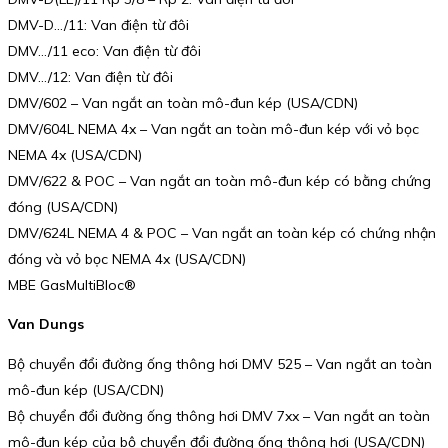
DMV-D…/11: Van điện từ đôi
DMV…/11 eco: Van điện từ đôi
DMV…/12: Van điện từ đôi
DMV/602 – Van ngắt an toàn mô-đun kép (USA/CDN)
DMV/604L NEMA 4x – Van ngắt an toàn mô-đun kép với vỏ bọc
NEMA 4x (USA/CDN)
DMV/622 & POC – Van ngắt an toàn mô-đun kép có bằng chứng
đóng (USA/CDN)
DMV/624L NEMA 4 & POC – Van ngắt an toàn kép có chứng nhận
đóng và vỏ bọc NEMA 4x (USA/CDN)
MBE GasMultiBloc®
Van Dungs
Bộ chuyển đổi đường ống thông hơi DMV 525 – Van ngắt an toàn
mô-đun kép (USA/CDN)
Bộ chuyển đổi đường ống thông hơi DMV 7xx – Van ngắt an toàn
mô-đun kép của bộ chuyển đổi đường ống thông hơi (USA/CDN)