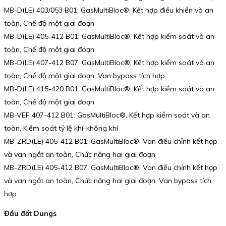
MB-D(LE) 403/053 B01: GasMultiBloc®, Kết hợp điều khiển và an
toàn, Chế độ một giai đoạn
MB-D(LE) 405-412 B01: GasMultiBloc®, Kết hợp kiểm soát và an
toàn, Chế độ một giai đoạn
MB-D(LE) 407-412 B07: GasMultiBloc®, Kết hợp kiểm soát và an
toàn, Chế độ một giai đoạn, Van bypass tích hợp
MB-D(LE) 415-420 B01: GasMultiBloc®, Kết hợp kiểm soát và an
toàn, Chế độ một giai đoạn
MB-VEF 407-412 B01: GasMultiBloc®, Kết hợp kiểm soát và an
toàn, Kiểm soát tỷ lệ khí-không khí
MB-ZRD(LE) 405-412 B01: GasMultiBloc®, Van điều chỉnh kết hợp
và van ngắt an toàn, Chức năng hai giai đoạn
MB-ZRD(LE) 405-412 B07: GasMultiBloc®, Van điều chỉnh kết hợp
và van ngắt an toàn, Chức năng hai giai đoạn, Van bypass tích
hợp
Đầu đốt Dungs