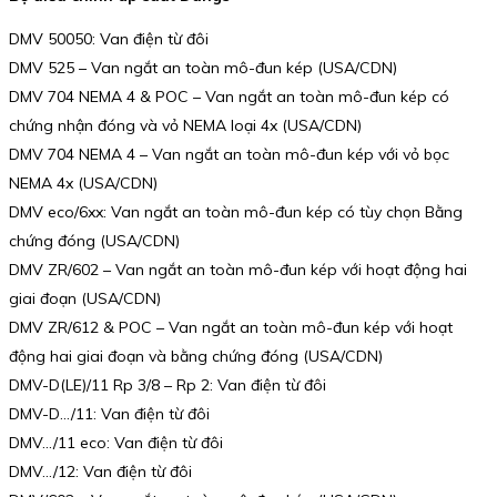
DMV 50050: Van điện từ đôi
DMV 525 – Van ngắt an toàn mô-đun kép (USA/CDN)
DMV 704 NEMA 4 & POC – Van ngắt an toàn mô-đun kép có
chứng nhận đóng và vỏ NEMA loại 4x (USA/CDN)
DMV 704 NEMA 4 – Van ngắt an toàn mô-đun kép với vỏ bọc
NEMA 4x (USA/CDN)
DMV eco/6xx: Van ngắt an toàn mô-đun kép có tùy chọn Bằng
chứng đóng (USA/CDN)
DMV ZR/602 – Van ngắt an toàn mô-đun kép với hoạt động hai
giai đoạn (USA/CDN)
DMV ZR/612 & POC – Van ngắt an toàn mô-đun kép với hoạt
động hai giai đoạn và bằng chứng đóng (USA/CDN)
DMV-D(LE)/11 Rp 3/8 – Rp 2: Van điện từ đôi
DMV-D…/11: Van điện từ đôi
DMV…/11 eco: Van điện từ đôi
DMV…/12: Van điện từ đôi