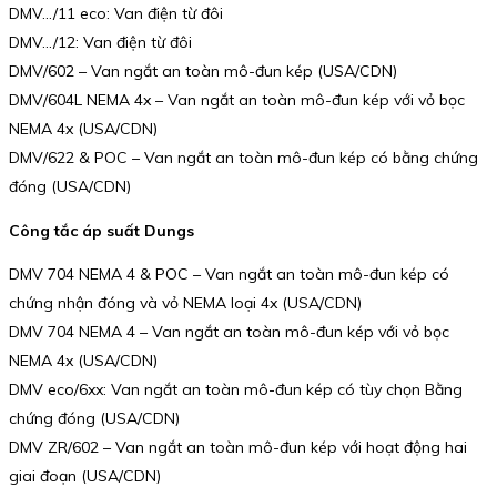
DMV…/11 eco: Van điện từ đôi
DMV…/12: Van điện từ đôi
DMV/602 – Van ngắt an toàn mô-đun kép (USA/CDN)
DMV/604L NEMA 4x – Van ngắt an toàn mô-đun kép với vỏ bọc
NEMA 4x (USA/CDN)
DMV/622 & POC – Van ngắt an toàn mô-đun kép có bằng chứng
đóng (USA/CDN)
Công tắc áp suất Dungs
DMV 704 NEMA 4 & POC – Van ngắt an toàn mô-đun kép có
chứng nhận đóng và vỏ NEMA loại 4x (USA/CDN)
DMV 704 NEMA 4 – Van ngắt an toàn mô-đun kép với vỏ bọc
NEMA 4x (USA/CDN)
DMV eco/6xx: Van ngắt an toàn mô-đun kép có tùy chọn Bằng
chứng đóng (USA/CDN)
DMV ZR/602 – Van ngắt an toàn mô-đun kép với hoạt động hai
giai đoạn (USA/CDN)