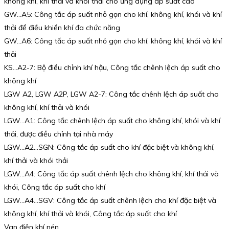
không khí, khí thải và khói thải cho ứng dụng áp suất cao
GW…A5: Công tắc áp suất nhỏ gọn cho khí, không khí, khói và khí
thải để điều khiển khí đa chức năng
GW…A6: Công tắc áp suất nhỏ gọn cho khí, không khí, khói và khí
thải
KS…A2-7: Bộ điều chỉnh khí hậu, Công tắc chênh lệch áp suất cho
không khí
LGW A2, LGW A2P, LGW A2-7: Công tắc chênh lệch áp suất cho
không khí, khí thải và khói
LGW…A1: Công tắc chênh lệch áp suất cho không khí, khói và khí
thải, được điều chỉnh tại nhà máy
LGW…A2…SGN: Công tắc áp suất cho khí đặc biệt và không khí,
khí thải và khói thải
LGW…A4: Công tắc áp suất chênh lệch cho không khí, khí thải và
khói, Công tắc áp suất cho khí
LGW…A4…SGV: Công tắc áp suất chênh lệch cho khí đặc biệt và
không khí, khí thải và khói, Công tắc áp suất cho khí
Van điện khí nén