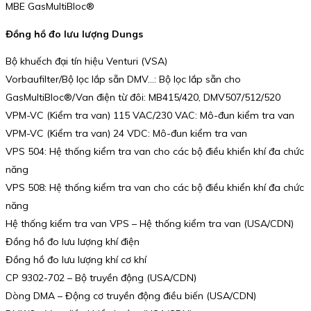
MBE GasMultiBloc®
Đồng hồ đo lưu lượng Dungs
Bộ khuếch đại tín hiệu Venturi (VSA)
Vorbaufilter/Bộ lọc lắp sẵn DMV…: Bộ lọc lắp sẵn cho
GasMultiBloc®/Van điện từ đôi: MB415/420, DMV507/512/520
VPM-VC (Kiểm tra van) 115 VAC/230 VAC: Mô-đun kiểm tra van
VPM-VC (Kiểm tra van) 24 VDC: Mô-đun kiểm tra van
VPS 504: Hệ thống kiểm tra van cho các bộ điều khiển khí đa chức
năng
VPS 508: Hệ thống kiểm tra van cho các bộ điều khiển khí đa chức
năng
Hệ thống kiểm tra van VPS – Hệ thống kiểm tra van (USA/CDN)
Đồng hồ đo lưu lượng khí điện
Đồng hồ đo lưu lượng khí cơ khí
CP 9302-702 – Bộ truyền động (USA/CDN)
Dòng DMA – Động cơ truyền động điều biến (USA/CDN)