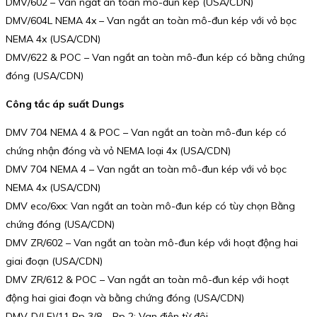
DMV/602 – Van ngắt an toàn mô-đun kép (USA/CDN)
DMV/604L NEMA 4x – Van ngắt an toàn mô-đun kép với vỏ bọc
NEMA 4x (USA/CDN)
DMV/622 & POC – Van ngắt an toàn mô-đun kép có bằng chứng
đóng (USA/CDN)
Công tắc áp suất Dungs
DMV 704 NEMA 4 & POC – Van ngắt an toàn mô-đun kép có
chứng nhận đóng và vỏ NEMA loại 4x (USA/CDN)
DMV 704 NEMA 4 – Van ngắt an toàn mô-đun kép với vỏ bọc
NEMA 4x (USA/CDN)
DMV eco/6xx: Van ngắt an toàn mô-đun kép có tùy chọn Bằng
chứng đóng (USA/CDN)
DMV ZR/602 – Van ngắt an toàn mô-đun kép với hoạt động hai
giai đoạn (USA/CDN)
DMV ZR/612 & POC – Van ngắt an toàn mô-đun kép với hoạt
động hai giai đoạn và bằng chứng đóng (USA/CDN)
DMV-D(LE)/11 Rp 3/8 – Rp 2: Van điện từ đôi