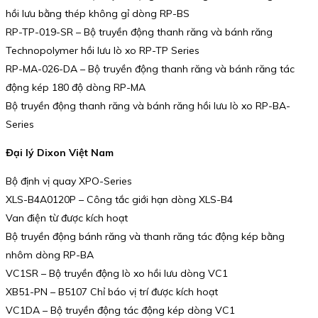
hồi lưu bằng thép không gỉ dòng RP-BS
RP-TP-019-SR – Bộ truyền động thanh răng và bánh răng
Technopolymer hồi lưu lò xo RP-TP Series
RP-MA-026-DA – Bộ truyền động thanh răng và bánh răng tác
động kép 180 độ dòng RP-MA
Bộ truyền động thanh răng và bánh răng hồi lưu lò xo RP-BA-
Series
Đại lý Dixon Việt Nam
Bộ định vị quay XPO-Series
XLS-B4A0120P – Công tắc giới hạn dòng XLS-B4
Van điện từ được kích hoạt
Bộ truyền động bánh răng và thanh răng tác động kép bằng
nhôm dòng RP-BA
VC1SR – Bộ truyền động lò xo hồi lưu dòng VC1
XB51-PN – B5107 Chỉ báo vị trí được kích hoạt
VC1DA – Bộ truyền động tác động kép dòng VC1