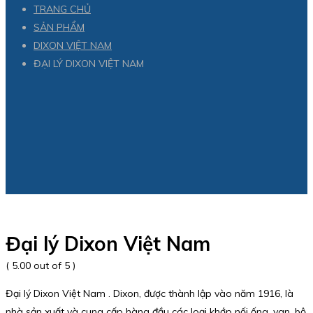
TRANG CHỦ
SẢN PHẨM
DIXON VIỆT NAM
ĐẠI LÝ DIXON VIỆT NAM
Đại lý Dixon Việt Nam
( 5.00 out of 5 )
Đại lý Dixon Việt Nam . Dixon, được thành lập vào năm 1916, là
nhà sản xuất và cung cấp hàng đầu các loại khớp nối ống, van, bộ