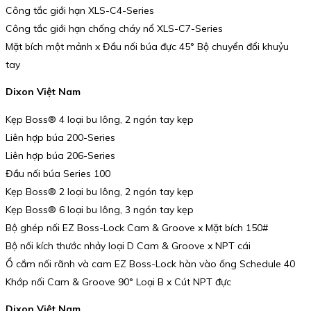
Công tắc giới hạn XLS-C4-Series
Công tắc giới hạn chống cháy nổ XLS-C7-Series
Mặt bích một mảnh x Đầu nối búa đực 45° Bộ chuyển đổi khuỷu
tay
Dixon Việt Nam
Kẹp Boss® 4 loại bu lông, 2 ngón tay kẹp
Liên hợp búa 200-Series
Liên hợp búa 206-Series
Đầu nối búa Series 100
Kẹp Boss® 2 loại bu lông, 2 ngón tay kẹp
Kẹp Boss® 6 loại bu lông, 3 ngón tay kẹp
Bộ ghép nối EZ Boss-Lock Cam & Groove x Mặt bích 150#
Bộ nối kích thước nhảy loại D Cam & Groove x NPT cái
Ổ cắm nối rãnh và cam EZ Boss-Lock hàn vào ống Schedule 40
Khớp nối Cam & Groove 90° Loại B x Cút NPT đực
Dixon Việt Nam