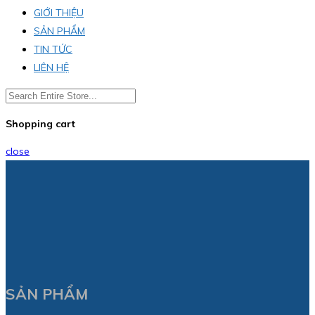
GIỚI THIỆU
SẢN PHẨM
TIN TỨC
LIÊN HỆ
Shopping cart
close
SẢN PHẨM