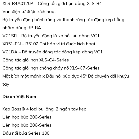
XLS-B4A0120P – Công tắc giới hạn dòng XLS-B4
Van điện từ được kích hoạt
Bộ truyền động bánh răng và thanh răng tác động kép bằng
nhôm dòng RP-BA
VC1SR – Bộ truyền động lò xo hồi lưu dòng VC1
XB51-PN – B5107 Chỉ báo vị trí được kích hoạt
VC1DA – Bộ truyền động tác động kép dòng VC1
Công tắc giới hạn XLS-C4-Series
Công tắc giới hạn chống cháy nổ XLS-C7-Series
Mặt bích một mảnh x Đầu nối búa đực 45° Bộ chuyển đổi khuỷu
tay
Dixon Việt Nam
Kẹp Boss® 4 loại bu lông, 2 ngón tay kẹp
Liên hợp búa 200-Series
Liên hợp búa 206-Series
Đầu nối búa Series 100