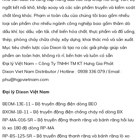
ngắt kết nối khô, khớp xoay và các sản phẩm truyền và kiểm soát
chất lỏng khác. Phạm vi toàn cầu của chúng tôi bao gồm nhiều
loại sản phẩm cho nhiều ngành công nghiệp bao gồm thăm dò
dầu khí, lọc dầu, vận tải, chế biến hóa chất, thực phẩm và đồ uống,
thép, phòng cháy chữa cháy, xây dựng, khai thác mỏ và sản xuất.
Mục tiêu chiến lược của Dixon là tạo ra các giải pháp giúp sản
phẩm an toàn hơn, không rò rỉ, bền hơn và luôn có sẵn
Đại lý Việt Nam – Công Ty TNHH TM KT Hưng Gia Phát
Dixon Viet Nam Distributor / Hotline : 0938 336 079 / Email :
phu@hgpvietnam.com
Đại lý Dixon Việt Nam
BEOM-13E-11 – Bộ truyền động điện dòng BEO
BXOM-1B-11 – Bộ truyền động điện chống cháy nổ dòng BX
RP-MA-016-SR – Bộ truyền động thanh răng và bánh răng hồi lưu
lò xo 180 độ dòng RP-MA
RP-BS-125-SR – Bộ truyền động thanh răng và bánh răng lò xo