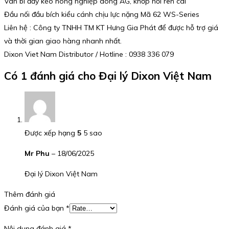
Van bi đẩy kéo nông nghiệp dòng AG, khớp nối ren cái
Đầu nối đầu bích kiểu cánh chịu lực nặng Mã 62 WS-Series
Liên hệ : Công ty TNHH TM KT Hưng Gia Phát để được hỗ trợ giá
và thời gian giao hàng nhanh nhất.
Dixon Viet Nam Distributor / Hotline : 0938 336 079
Có 1 đánh giá cho
Đại lý Dixon Việt Nam
Được xếp hạng
5
5 sao
Mr Phu
–
18/06/2025
Đại lý Dixon Việt Nam
Thêm đánh giá
Đánh giá của bạn
*
Nội dung đánh giá
*