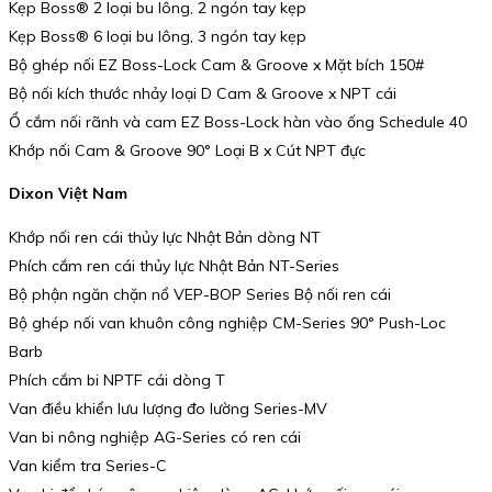
Kẹp Boss® 2 loại bu lông, 2 ngón tay kẹp
Kẹp Boss® 6 loại bu lông, 3 ngón tay kẹp
Bộ ghép nối EZ Boss-Lock Cam & Groove x Mặt bích 150#
Bộ nối kích thước nhảy loại D Cam & Groove x NPT cái
Ổ cắm nối rãnh và cam EZ Boss-Lock hàn vào ống Schedule 40
Khớp nối Cam & Groove 90° Loại B x Cút NPT đực
Dixon Việt Nam
Khớp nối ren cái thủy lực Nhật Bản dòng NT
Phích cắm ren cái thủy lực Nhật Bản NT-Series
Bộ phận ngăn chặn nổ VEP-BOP Series Bộ nối ren cái
Bộ ghép nối van khuôn công nghiệp CM-Series 90° Push-Loc
Barb
Phích cắm bi NPTF cái dòng T
Van điều khiển lưu lượng đo lường Series-MV
Van bi nông nghiệp AG-Series có ren cái
Van kiểm tra Series-C