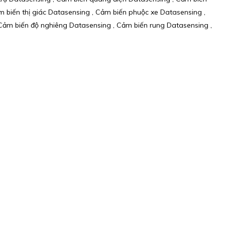
biến thị giác Datasensing , Cảm biến phuộc xe Datasensing ,
Cảm biến độ nghiêng Datasensing , Cảm biến rung Datasensing ,