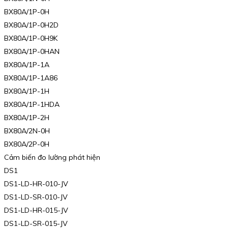
BX80A/1P-0H
BX80A/1P-0H2D
BX80A/1P-0H9K
BX80A/1P-0HAN
BX80A/1P-1A
BX80A/1P-1A86
BX80A/1P-1H
BX80A/1P-1HDA
BX80A/1P-2H
BX80A/2N-0H
BX80A/2P-0H
Cảm biến đo lường phát hiện
DS1
DS1-LD-HR-010-JV
DS1-LD-SR-010-JV
DS1-LD-HR-015-JV
DS1-LD-SR-015-JV