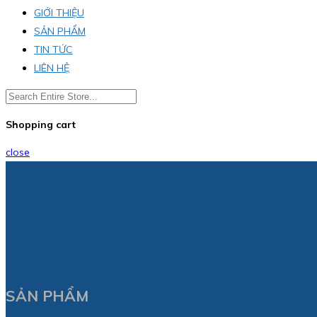
GIỚI THIỆU
SẢN PHẨM
TIN TỨC
LIÊN HỆ
Shopping cart
close
SẢN PHẨM