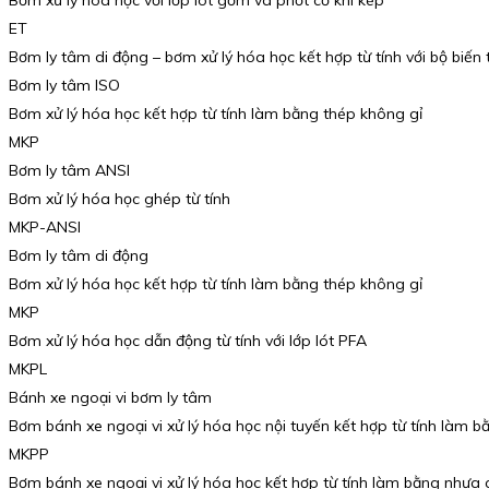
Bơm xử lý hóa học với lớp lót gốm và phốt cơ khí kép
ET
Bơm ly tâm di động – bơm xử lý hóa học kết hợp từ tính với bộ biến 
Bơm ly tâm ISO
Bơm xử lý hóa học kết hợp từ tính làm bằng thép không gỉ
MKP
Bơm ly tâm ANSI
Bơm xử lý hóa học ghép từ tính
MKP-ANSI
Bơm ly tâm di động
Bơm xử lý hóa học kết hợp từ tính làm bằng thép không gỉ
MKP
Bơm xử lý hóa học dẫn động từ tính với lớp lót PFA
MKPL
Bánh xe ngoại vi bơm ly tâm
Bơm bánh xe ngoại vi xử lý hóa học nội tuyến kết hợp từ tính làm b
MKPP
Bơm bánh xe ngoại vi xử lý hóa học kết hợp từ tính làm bằng nhựa