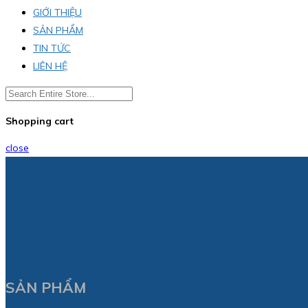
GIỚI THIỆU
SẢN PHẨM
TIN TỨC
LIÊN HỆ
Shopping cart
close
SẢN PHẨM