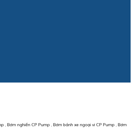
mp , Bơm nghiền CP Pump , Bơm bánh xe ngoại vi CP Pump , Bơm