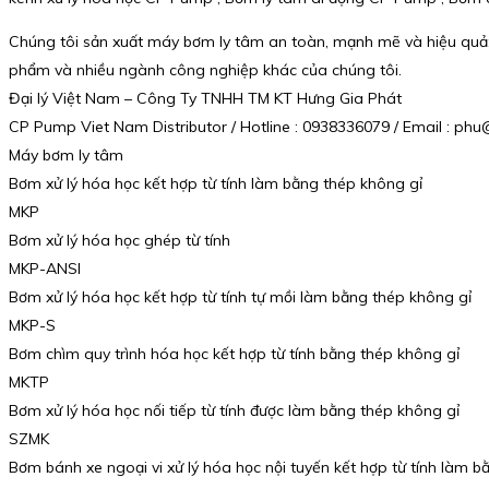
Chúng tôi sản xuất máy bơm ly tâm an toàn, mạnh mẽ và hiệu qu
phẩm và nhiều ngành công nghiệp khác của chúng tôi.
Đại lý Việt Nam – Công Ty TNHH TM KT Hưng Gia Phát
CP Pump Viet Nam Distributor / Hotline : 0938336079 / Email : p
Máy bơm ly tâm
Bơm xử lý hóa học kết hợp từ tính làm bằng thép không gỉ
MKP
Bơm xử lý hóa học ghép từ tính
MKP-ANSI
Bơm xử lý hóa học kết hợp từ tính tự mồi làm bằng thép không gỉ
MKP-S
Bơm chìm quy trình hóa học kết hợp từ tính bằng thép không gỉ
MKTP
Bơm xử lý hóa học nối tiếp từ tính được làm bằng thép không gỉ
SZMK
Bơm bánh xe ngoại vi xử lý hóa học nội tuyến kết hợp từ tính làm b