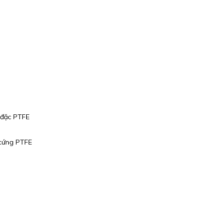
 đặc PTFE
 cứng PTFE