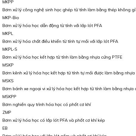
MKPP
Bơm xử lý công nghệ sinh học ghép từ tính làm bằng thép không gỉ
MKP-Bio
Bơm xử lý hóa học dẫn động từ tính với lớp lót PFA
MKPL
Bơm xử lý hóa chất điều khiển từ tính tự mồi với lớp lót PFA
MKPL-S
Bơm xử lý hóa học kết hợp từ tính làm bằng nhựa cứng PTFE
MSKP
Bơm kênh xử lý hóa học kết hợp từ tính tự mồi được làm bằng nhựa
MSKS
Bơm bánh xe ngoại vi xử lý hóa học kết hợp từ tính làm bằng nhựa
MSKPP
Bơm nghiền quy trình hóa học có phốt cơ khí
ZMP
Bơm xử lý hóa học có lớp lót PFA và phốt cơ khí kép
EB