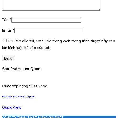
Tên
*
Email
*
Lưu tên của tôi, email, và trang web trong trình duyệt này cho
lần bình luận kế tiếp của tôi.
Đăng
Sản Phẩm Liên Quan
Được xếp hạng
5.00
5 sao
Đầu đọc mã vạch Cognex
Quick View
CÔNG TY TNHH TM KT HƯNG GIA PHÁT