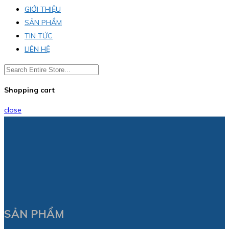
GIỚI THIỆU
SẢN PHẨM
TIN TỨC
LIÊN HỆ
Shopping cart
close
SẢN PHẨM