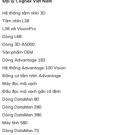
Đại lý Cognex Việt Nam
Hệ thống tầm nhìn 3D
Tầm nhìn L38
L38 với VisionPro
Dòng L68
Dòng 3D-A5000
Sản phẩm OEM
Dòng Advantage 182
Hệ thống Advantage 100 Vision
Động cơ tầm nhìn Advantage
Máy đọc mã vạch
Đầu đọc mã vạch gắn cố định
Dòng DataMan 80
Dòng DataMan 280
Dòng DataMan 380
Máy tính 580
Dòng DataMan 70