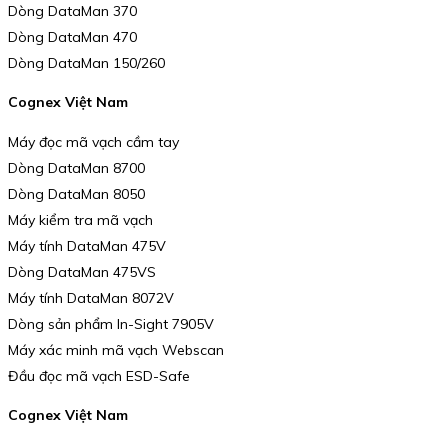
Dòng DataMan 370
Dòng DataMan 470
Dòng DataMan 150/260
Cognex Việt Nam
Máy đọc mã vạch cầm tay
Dòng DataMan 8700
Dòng DataMan 8050
Máy kiểm tra mã vạch
Máy tính DataMan 475V
Dòng DataMan 475VS
Máy tính DataMan 8072V
Dòng sản phẩm In-Sight 7905V
Máy xác minh mã vạch Webscan
Đầu đọc mã vạch ESD-Safe
Cognex Việt Nam