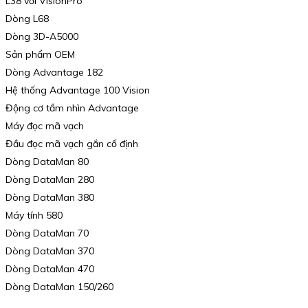
L38 với VisionPro
Dòng L68
Dòng 3D-A5000
Sản phẩm OEM
Dòng Advantage 182
Hệ thống Advantage 100 Vision
Động cơ tầm nhìn Advantage
Máy đọc mã vạch
Đầu đọc mã vạch gắn cố định
Dòng DataMan 80
Dòng DataMan 280
Dòng DataMan 380
Máy tính 580
Dòng DataMan 70
Dòng DataMan 370
Dòng DataMan 470
Dòng DataMan 150/260