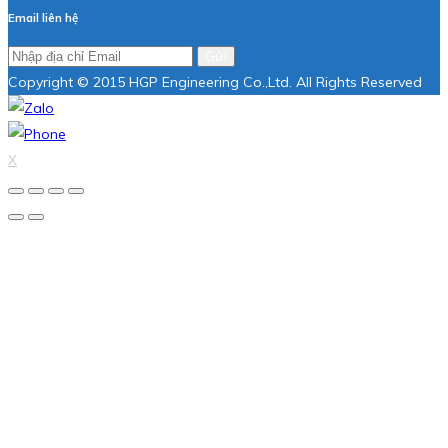
Email liên hệ
Gửi
Copyright © 2015 HGP Engineering Co.,Ltd. All Rights Reserved
X