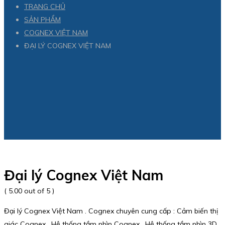
TRANG CHỦ
SẢN PHẨM
COGNEX VIỆT NAM
ĐẠI LÝ COGNEX VIỆT NAM
Đại lý Cognex Việt Nam
( 5.00 out of 5 )
Đại lý Cognex Việt Nam . Cognex chuyên cung cấp : Cảm biến thị
giác Cognex , Hệ thống tầm nhìn Cognex , Hệ thống tầm nhìn 3D