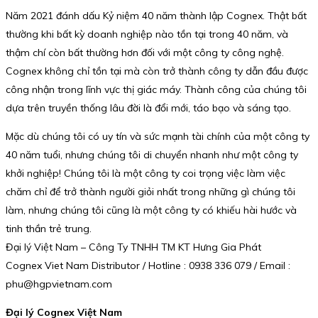
Năm 2021 đánh dấu Kỷ niệm 40 năm thành lập Cognex. Thật bất
thường khi bất kỳ doanh nghiệp nào tồn tại trong 40 năm, và
thậm chí còn bất thường hơn đối với một công ty công nghệ.
Cognex không chỉ tồn tại mà còn trở thành công ty dẫn đầu được
công nhận trong lĩnh vực thị giác máy. Thành công của chúng tôi
dựa trên truyền thống lâu đời là đổi mới, táo bạo và sáng tạo.
Mặc dù chúng tôi có uy tín và sức mạnh tài chính của một công ty
40 năm tuổi, nhưng chúng tôi di chuyển nhanh như một công ty
khởi nghiệp! Chúng tôi là một công ty coi trọng việc làm việc
chăm chỉ để trở thành người giỏi nhất trong những gì chúng tôi
làm, nhưng chúng tôi cũng là một công ty có khiếu hài hước và
tinh thần trẻ trung.
Đại lý Việt Nam – Công Ty TNHH TM KT Hưng Gia Phát
Cognex Viet Nam Distributor / Hotline : 0938 336 079 / Email :
phu@hgpvietnam.com
Đại lý Cognex Việt Nam