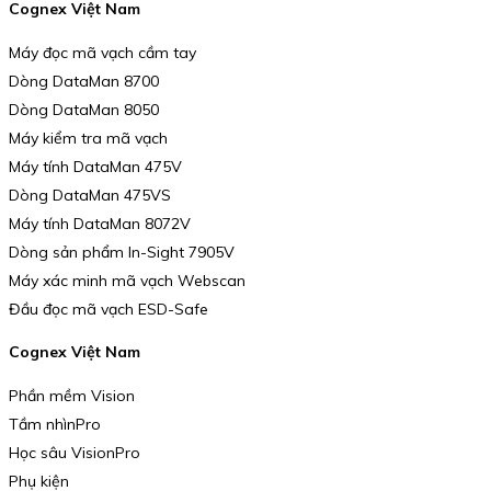
Cognex Việt Nam
Máy đọc mã vạch cầm tay
Dòng DataMan 8700
Dòng DataMan 8050
Máy kiểm tra mã vạch
Máy tính DataMan 475V
Dòng DataMan 475VS
Máy tính DataMan 8072V
Dòng sản phẩm In-Sight 7905V
Máy xác minh mã vạch Webscan
Đầu đọc mã vạch ESD-Safe
Cognex Việt Nam
Phần mềm Vision
Tầm nhìnPro
Học sâu VisionPro
Phụ kiện