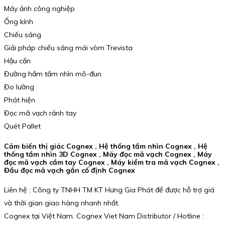
Máy ảnh công nghiệp
Ống kính
Chiếu sáng
Giải pháp chiếu sáng mái vòm Trevista
Hậu cần
Đường hầm tầm nhìn mô-đun
Đo lường
Phát hiện
Đọc mã vạch rảnh tay
Quét Pallet
Cảm biến thị giác Cognex , Hệ thống tầm nhìn Cognex , Hệ
thống tầm nhìn 3D Cognex , Máy đọc mã vạch Cognex , Máy
đọc mã vạch cầm tay Cognex , Máy kiểm tra mã vạch Cognex ,
Đầu đọc mã vạch gắn cố định Cognex
Liên hệ : Công ty TNHH TM KT Hưng Gia Phát để được hỗ trợ giá
và thời gian giao hàng nhanh nhất.
Cognex tại Việt Nam. Cognex Viet Nam Distributor / Hotline :