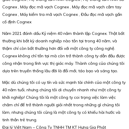
Cognex , Máy đọc mã vạch Cognex , Máy đọc mã vạch cầm tay
Cognex , Máy kiểm tra mã vạch Cognex , Đầu đọc mã vạch gắn
cố định Cognex
Năm 2021 đánh dấu Kỷ niệm 40 năm thành lập Cognex. Thật bất
thường khi bất kỳ doanh nghiệp nào tồn tại trong 40 năm, và
thậm chí còn bất thường hơn đối với một công ty công nghệ.
Cognex không chỉ tồn tại mà còn trở thành công ty dẫn đầu được
công nhận trong lĩnh vực thị giác máy. Thành công của chúng tôi
dựa trên truyền thống lâu đời là đổi mới, táo bạo và sáng tạo.
Mặc dù chúng tôi có uy tín và sức mạnh tài chính của một công ty
40 năm tuổi, nhưng chúng tôi di chuyển nhanh như một công ty
khởi nghiệp! Chúng tôi là một công ty coi trọng việc làm việc
chăm chỉ để trở thành người giỏi nhất trong những gì chúng tôi
làm, nhưng chúng tôi cũng là một công ty có khiếu hài hước và
tinh thần trẻ trung.
Đại lý Việt Nam – Công Ty TNHH TM KT Hưng Gia Phát