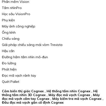
Phần mềm Vision
Tầm nhìnPro
Học sâu VisionPro
Phụ kiện
Máy ảnh công nghiệp
Ống kính
Chiếu sáng
Giải pháp chiếu sáng mái vòm Trevista
Hậu cần
Đường hầm tầm nhìn mô-đun
Đo lường
Phát hiện
Đọc mã vạch rảnh tay
Quét Pallet
Cảm biến thị giác Cognex , Hệ thống tầm nhìn Cognex , Hệ
thống tầm nhìn 3D Cognex , Máy đọc mã vạch Cognex , Máy
đọc mã vạch cầm tay Cognex , Máy kiểm tra mã vạch Cognex ,
Đầu đọc mã vạch gắn cố định Cognex