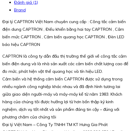
Đánh giá (1)
Brand
Đại lý CAPTRON Việt Nam chuyên cung cấp : Công tắc cảm biến
điện dung CAPTRON , Điều khiển bằng hai tay CAPTRON , Cảm
biến mức CAPTRON , Cảm biến quang học CAPTRON , Đèn LED
báo hiệu CAPTRON
CAPTRON là công ty dẫn đầu thị trường thế giới về công tắc cảm
biến điện dung và là nhà sản xuất các cảm biến chất lượng cao để
đo mức, phát hiện vật thể quang học và tín hiệu LED.
Cảm biến và hệ thống cảm biến CAPTRON được sử dụng trong
nhiều ngành công nghiệp khác nhau và đã định hình tương lai
giữa giao diện người-máy và máy-máy kể từ năm 1983. Khách
hàng của chúng tôi được hưởng lợi từ hơn bốn thập kỷ kinh
nghiệm, dịch vụ tốt nhất và sản phẩm đáng tin cậy – đúng với
phương châm của chúng tôi
Đại lý Việt Nam – Công Ty TNHH TM KT Hưng Gia Phát