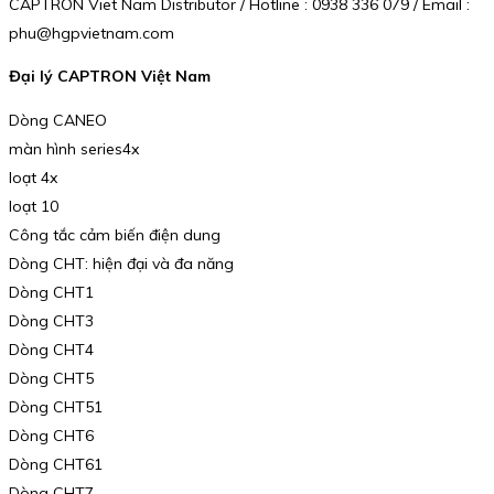
CAPTRON Viet Nam Distributor / Hotline : 0938 336 079 / Email :
phu@hgpvietnam.com
Đại lý CAPTRON Việt Nam
Dòng CANEO
màn hình series4x
loạt 4x
loạt 10
Công tắc cảm biến điện dung
Dòng CHT: hiện đại và đa năng
Dòng CHT1
Dòng CHT3
Dòng CHT4
Dòng CHT5
Dòng CHT51
Dòng CHT6
Dòng CHT61
Dòng CHT7