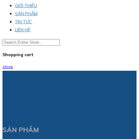
GIỚI THIỆU
SẢN PHẨM
TIN TỨC
LIÊN HỆ
Shopping cart
close
SẢN PHẨM