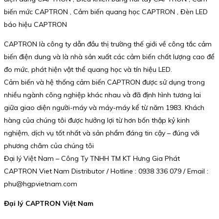
biến mức CAPTRON , Cảm biến quang học CAPTRON , Đèn LED
báo hiệu CAPTRON
CAPTRON là công ty dẫn đầu thị trường thế giới về công tắc cảm
biến điện dung và là nhà sản xuất các cảm biến chất lượng cao để
đo mức, phát hiện vật thể quang học và tín hiệu LED.
Cảm biến và hệ thống cảm biến CAPTRON được sử dụng trong
nhiều ngành công nghiệp khác nhau và đã định hình tương lai
giữa giao diện người-máy và máy-máy kể từ năm 1983. Khách
hàng của chúng tôi được hưởng lợi từ hơn bốn thập kỷ kinh
nghiệm, dịch vụ tốt nhất và sản phẩm đáng tin cậy – đúng với
phương châm của chúng tôi
Đại lý Việt Nam – Công Ty TNHH TM KT Hưng Gia Phát
CAPTRON Viet Nam Distributor / Hotline : 0938 336 079 / Email :
phu@hgpvietnam.com
Đại lý CAPTRON Việt Nam