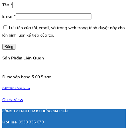
Tên
*
Email
*
Lưu tên của tôi, email, và trang web trong trình duyệt này cho
lần bình luận kế tiếp của tôi.
Đăng
Sản Phẩm Liên Quan
Được xếp hạng
5.00
5 sao
CAPTRON Việt Nam
Quick View
CÔNG TY TNHH TM KT HƯNG GIA PHÁT
Hotline
:
0938 336 079