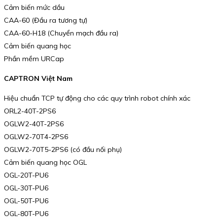
Cảm biến mức dầu
CAA-60 (Đầu ra tương tự)
CAA-60-H18 (Chuyển mạch đầu ra)
Cảm biến quang học
Phần mềm URCap
CAPTRON Việt Nam
Hiệu chuẩn TCP tự động cho các quy trình robot chính xác
ORL2-40T-2PS6
OGLW2-40T-2PS6
OGLW2-70T4-2PS6
OGLW2-70T5-2PS6 (có đầu nối phụ)
Cảm biến quang học OGL
OGL-20T-PU6
OGL-30T-PU6
OGL-50T-PU6
OGL-80T-PU6