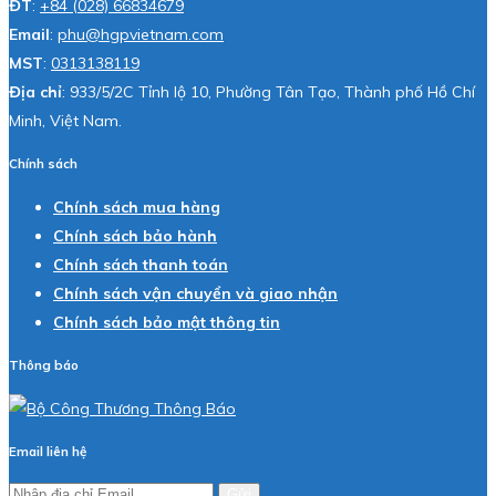
ĐT
:
+84 (028) 66834679
Email
:
phu@hgpvietnam.com
MST
:
0313138119
Địa chỉ
: 933/5/2C Tỉnh lộ 10, Phường Tân Tạo, Thành phố Hồ Chí
Minh, Việt Nam.
Chính sách
Chính sách mua hàng
Chính sách bảo hành
Chính sách thanh toán
Chính sách vận chuyển và giao nhận
Chính sách bảo mật thông tin
Thông báo
Email liên hệ
Gửi