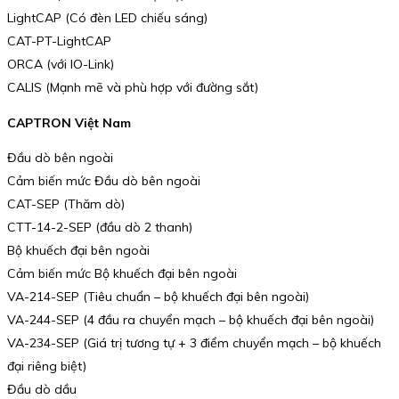
LightCAP (Có đèn LED chiếu sáng)
CAT-PT-LightCAP
ORCA (với IO-Link)
CALIS (Mạnh mẽ và phù hợp với đường sắt)
CAPTRON Việt Nam
Đầu dò bên ngoài
Cảm biến mức Đầu dò bên ngoài
CAT-SEP (Thăm dò)
CTT-14-2-SEP (đầu dò 2 thanh)
Bộ khuếch đại bên ngoài
Cảm biến mức Bộ khuếch đại bên ngoài
VA-214-SEP (Tiêu chuẩn – bộ khuếch đại bên ngoài)
VA-244-SEP (4 đầu ra chuyển mạch – bộ khuếch đại bên ngoài)
VA-234-SEP (Giá trị tương tự + 3 điểm chuyển mạch – bộ khuếch
đại riêng biệt)
Đầu dò dầu