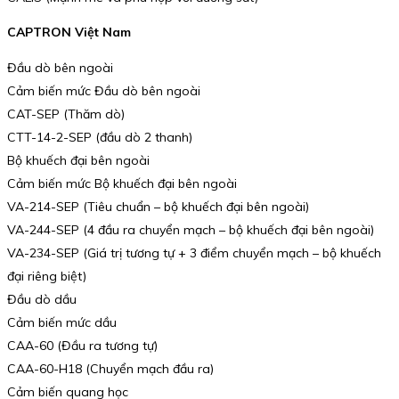
CAPTRON Việt Nam
Đầu dò bên ngoài
Cảm biến mức Đầu dò bên ngoài
CAT-SEP (Thăm dò)
CTT-14-2-SEP (đầu dò 2 thanh)
Bộ khuếch đại bên ngoài
Cảm biến mức Bộ khuếch đại bên ngoài
VA-214-SEP (Tiêu chuẩn – bộ khuếch đại bên ngoài)
VA-244-SEP (4 đầu ra chuyển mạch – bộ khuếch đại bên ngoài)
VA-234-SEP (Giá trị tương tự + 3 điểm chuyển mạch – bộ khuếch
đại riêng biệt)
Đầu dò dầu
Cảm biến mức dầu
CAA-60 (Đầu ra tương tự)
CAA-60-H18 (Chuyển mạch đầu ra)
Cảm biến quang học