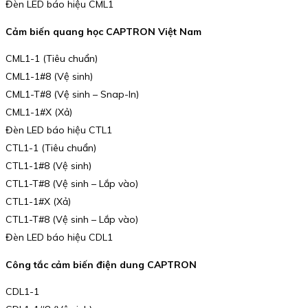
Đèn LED báo hiệu CML1
Cảm biến quang học CAPTRON Việt Nam
CML1-1 (Tiêu chuẩn)
CML1-1#8 (Vệ sinh)
CML1-T#8 (Vệ sinh – Snap-In)
CML1-1#X (Xả)
Đèn LED báo hiệu CTL1
CTL1-1 (Tiêu chuẩn)
CTL1-1#8 (Vệ sinh)
CTL1-T#8 (Vệ sinh – Lắp vào)
CTL1-1#X (Xả)
CTL1-T#8 (Vệ sinh – Lắp vào)
Đèn LED báo hiệu CDL1
Công tắc cảm biến điện dung CAPTRON
CDL1-1