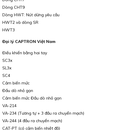
Dòng CHT9
Dòng HWT: Nút dừng yêu cầu
HWT2 và dòng SR
HWT3
Đại lý CAPTRON Việt Nam
Điều khiển bằng hai tay
SC3x
SL3x
SC4
Cảm biến mức
Đầu dò nhỏ gọn
Cảm biến mức Đầu dò nhỏ gọn
VA-214
VA-234 (Tương tự + 3 đầu ra chuyển mạch)
VA-244 (4 đầu ra chuyển mạch)
CAT-PT (có cảm biến nhiệt độ)