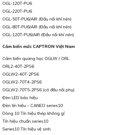
OGL-120T-PU6
OGL-220T-PU6
OGL-50T-PU6/AIR (Đầu nối khí nén)
OGL-80T-PU6/AIR (Đầu nối khí nén)
OGL-120T-PU6/AIR (Đầu nối khí nén)
Cảm biến mức CAPTRON Việt Nam
Cảm biến quang học OGLW / ORL
ORL2-40T-2PS6
OGLW2-40T-2PS6
OGLW2-70T4-2PS6
OGLW2-70T5-2PS6 (có đầu nối phụ)
Đèn LED báo hiệu
Đèn tín hiệu – CANEO series10
Dòng 10 Tín hiệu thép không gỉ
Tín hiệu chuẩn series10
Series10 Tín hiệu vệ sinh