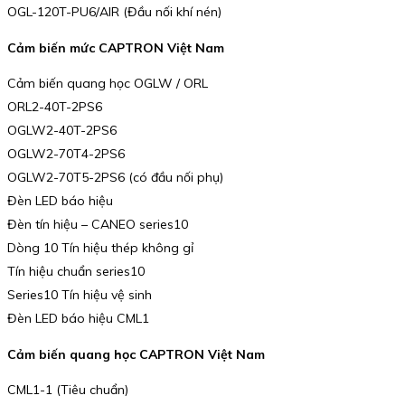
OGL-120T-PU6/AIR (Đầu nối khí nén)
Cảm biến mức CAPTRON Việt Nam
Cảm biến quang học OGLW / ORL
ORL2-40T-2PS6
OGLW2-40T-2PS6
OGLW2-70T4-2PS6
OGLW2-70T5-2PS6 (có đầu nối phụ)
Đèn LED báo hiệu
Đèn tín hiệu – CANEO series10
Dòng 10 Tín hiệu thép không gỉ
Tín hiệu chuẩn series10
Series10 Tín hiệu vệ sinh
Đèn LED báo hiệu CML1
Cảm biến quang học CAPTRON Việt Nam
CML1-1 (Tiêu chuẩn)