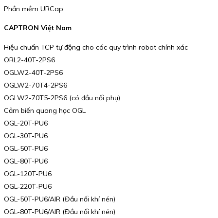
Phần mềm URCap
CAPTRON Việt Nam
Hiệu chuẩn TCP tự động cho các quy trình robot chính xác
ORL2-40T-2PS6
OGLW2-40T-2PS6
OGLW2-70T4-2PS6
OGLW2-70T5-2PS6 (có đầu nối phụ)
Cảm biến quang học OGL
OGL-20T-PU6
OGL-30T-PU6
OGL-50T-PU6
OGL-80T-PU6
OGL-120T-PU6
OGL-220T-PU6
OGL-50T-PU6/AIR (Đầu nối khí nén)
OGL-80T-PU6/AIR (Đầu nối khí nén)