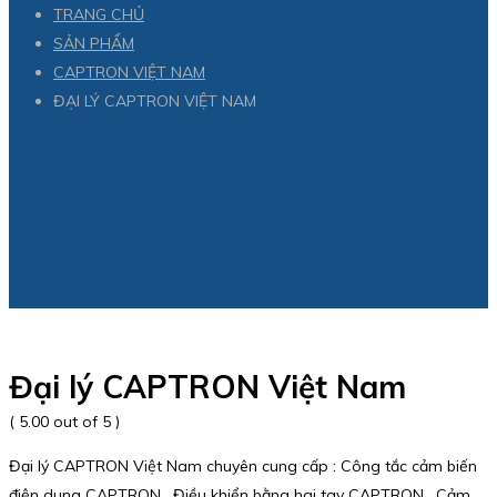
TRANG CHỦ
SẢN PHẨM
CAPTRON VIỆT NAM
ĐẠI LÝ CAPTRON VIỆT NAM
Đại lý CAPTRON Việt Nam
( 5.00 out of 5 )
Đại lý CAPTRON Việt Nam chuyên cung cấp : Công tắc cảm biến
điện dung CAPTRON , Điều khiển bằng hai tay CAPTRON , Cảm