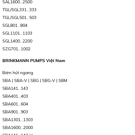
SAL1600…2500
TGL/SGL331…333
TGL/SGL501…503
SGL801…804
SGL1101…1103
SGL1400…2200
SZG701…1002
BRINKMANN PUMPS Việt Nam
Bơm hút ngang
SBA | SBA-V | SBG | SBG-V | SBM
SBA141…143
SBA401…403
SBA601…604
SBA901…903
SBA1301…1303
SBA1600…2000