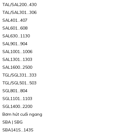
TAL/SAL200…430
TAL/SAL301…306
SAL401…407
SAL601…608
SAL630…1130
SAL901…904
SAL1001…1006
SAL1301…1303
SAL1600…2500
TGL/SGL331…333
TGL/SGL501…503
SGL801…804
SGL1101…1103
SGL1400…2200
Bơm hút cuối ngang
SBA | SBG
SBA141S…143S