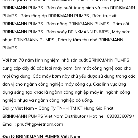
BRINKMANN PUMPS , Bơm áp suất trung bình và cao BRINKMANN
PUMPS , Bơm tăng áp BRINKMANN PUMPS , Bơm trục vít
BRINKMANN PUMPS , Bơm nâng BRINKMANN PUMPS , Bơm cắt
BRINKMANN PUMPS , Bơm xoáy BRINKMANN PUMPS , Máy bơm
nhựa BRINKMANN PUMPS , Bơm ly tâm thu nhỏ BRINKMANN
PUMPS
Với hơn 70 năm kinh nghiệm, nhà sản xuất BRINKMANN PUMPS
cung cấp đầy đủ các loại máy bơm làm mát công nghệ cao cho
mọi ứng dụng. Các máy bơm này chủ yếu được sử dụng trong các
đơn vị cho ngành công nghiệp máy công cụ. Các lĩnh vực ứng
dụng sáng tạo khác là ngành công nghiệp máy in, ngành công
nghiệp nhựa và ngành công nghiệp đồ uống.
Đại lý Việt Nam – Công Ty TNHH TM KT Hưng Gia Phát
BRINKMANN PUMPS Viet Nam Distributor / Hotline : 0938336079 /
Email : phu@hgpvietnam.com
Đại lý BRINKMANN PUMPS Việt Nam