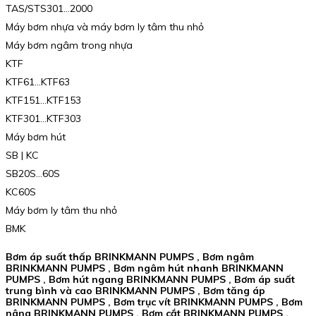
TAS/STS301…2000
Máy bơm nhựa và máy bơm ly tâm thu nhỏ
Máy bơm ngâm trong nhựa
KTF
KTF61…KTF63
KTF151…KTF153
KTF301…KTF303
Máy bơm hút
SB | KC
SB20S…60S
KC60S
Máy bơm ly tâm thu nhỏ
BMK
Bơm áp suất thấp BRINKMANN PUMPS , Bơm ngâm
BRINKMANN PUMPS , Bơm ngâm hút nhanh BRINKMANN
PUMPS , Bơm hút ngang BRINKMANN PUMPS , Bơm áp suất
trung bình và cao BRINKMANN PUMPS , Bơm tăng áp
BRINKMANN PUMPS , Bơm trục vít BRINKMANN PUMPS , Bơm
nâng BRINKMANN PUMPS , Bơm cắt BRINKMANN PUMPS ,