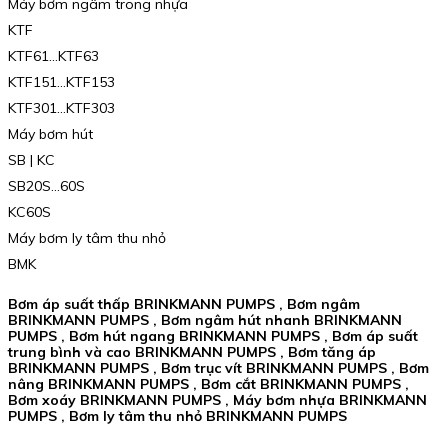
Máy bơm ngâm trong nhựa
KTF
KTF61…KTF63
KTF151…KTF153
KTF301…KTF303
Máy bơm hút
SB | KC
SB20S…60S
KC60S
Máy bơm ly tâm thu nhỏ
BMK
Bơm áp suất thấp BRINKMANN PUMPS , Bơm ngâm
BRINKMANN PUMPS , Bơm ngâm hút nhanh BRINKMANN
PUMPS , Bơm hút ngang BRINKMANN PUMPS , Bơm áp suất
trung bình và cao BRINKMANN PUMPS , Bơm tăng áp
BRINKMANN PUMPS , Bơm trục vít BRINKMANN PUMPS , Bơm
nâng BRINKMANN PUMPS , Bơm cắt BRINKMANN PUMPS ,
Bơm xoáy BRINKMANN PUMPS , Máy bơm nhựa BRINKMANN
PUMPS , Bơm ly tâm thu nhỏ BRINKMANN PUMPS