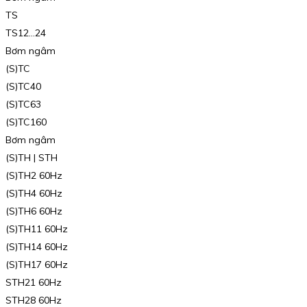
TS
TS12…24
Bơm ngâm
(S)TC
(S)TC40
(S)TC63
(S)TC160
Bơm ngâm
(S)TH | STH
(S)TH2 60Hz
(S)TH4 60Hz
(S)TH6 60Hz
(S)TH11 60Hz
(S)TH14 60Hz
(S)TH17 60Hz
STH21 60Hz
STH28 60Hz