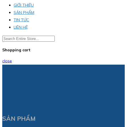
GIỚI THIỆU
SẢN PHẨM
TIN TỨC
LIÊN HỆ
Shopping cart
close
SẢN PHẨM