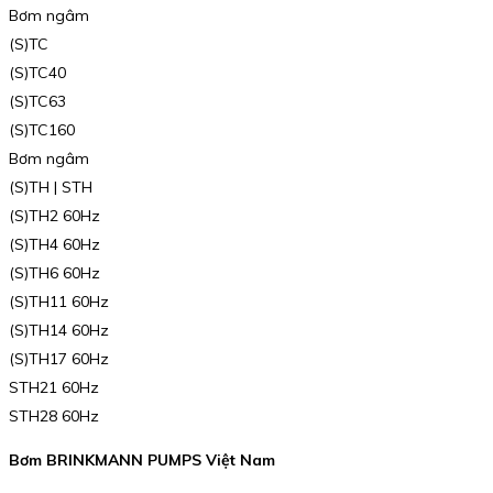
Bơm ngâm
(S)TC
(S)TC40
(S)TC63
(S)TC160
Bơm ngâm
(S)TH | STH
(S)TH2 60Hz
(S)TH4 60Hz
(S)TH6 60Hz
(S)TH11 60Hz
(S)TH14 60Hz
(S)TH17 60Hz
STH21 60Hz
STH28 60Hz
Bơm BRINKMANN PUMPS Việt Nam