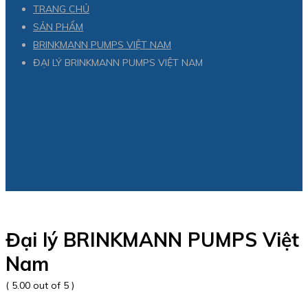
TRANG CHỦ
SẢN PHẨM
BRINKMANN PUMPS VIỆT NAM
ĐẠI LÝ BRINKMANN PUMPS VIỆT NAM
Đại lý BRINKMANN PUMPS Việt
Nam
( 5.00 out of 5 )