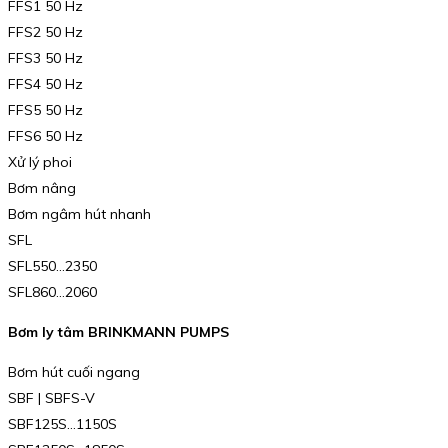
FFS1 50 Hz
FFS2 50 Hz
FFS3 50 Hz
FFS4 50 Hz
FFS5 50 Hz
FFS6 50 Hz
Xử lý phoi
Bơm nâng
Bơm ngâm hút nhanh
SFL
SFL550…2350
SFL860…2060
Bơm ly tâm BRINKMANN PUMPS
Bơm hút cuối ngang
SBF | SBFS-V
SBF125S…1150S