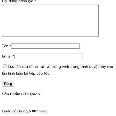
Nội dung đánh giá
*
Tên
*
Email
*
Lưu tên của tôi, email, và trang web trong trình duyệt này cho
lần bình luận kế tiếp của tôi.
Đăng
Sản Phẩm Liên Quan
Được xếp hạng
5.00
5 sao