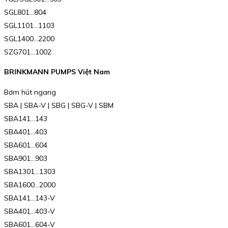
SGL801…804
SGL1101…1103
SGL1400…2200
SZG701…1002
BRINKMANN PUMPS Việt Nam
Bơm hút ngang
SBA | SBA-V | SBG | SBG-V | SBM
SBA141…143
SBA401…403
SBA601…604
SBA901…903
SBA1301…1303
SBA1600…2000
SBA141…143-V
SBA401…403-V
SBA601…604-V