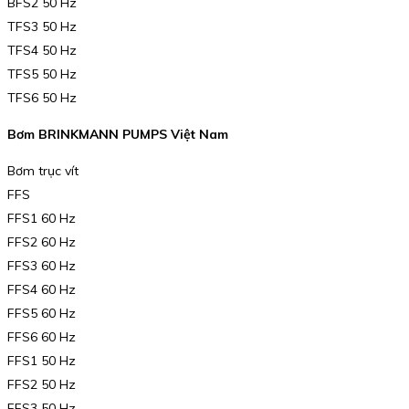
BFS2 50 Hz
TFS3 50 Hz
TFS4 50 Hz
TFS5 50 Hz
TFS6 50 Hz
Bơm BRINKMANN PUMPS Việt Nam
Bơm trục vít
FFS
FFS1 60 Hz
FFS2 60 Hz
FFS3 60 Hz
FFS4 60 Hz
FFS5 60 Hz
FFS6 60 Hz
FFS1 50 Hz
FFS2 50 Hz
FFS3 50 Hz