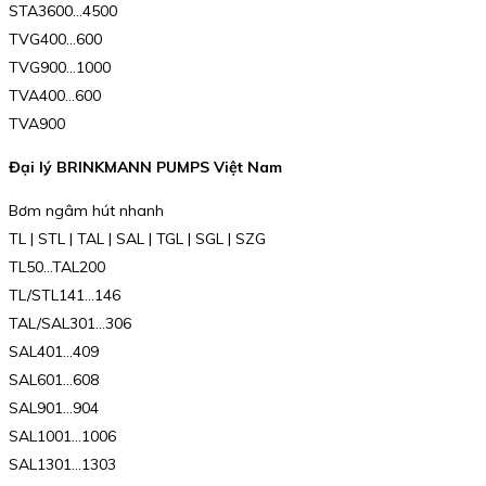
STA3600…4500
TVG400…600
TVG900…1000
TVA400…600
TVA900
Đại lý BRINKMANN PUMPS Việt Nam
Bơm ngâm hút nhanh
TL | STL | TAL | SAL | TGL | SGL | SZG
TL50…TAL200
TL/STL141…146
TAL/SAL301…306
SAL401…409
SAL601…608
SAL901…904
SAL1001…1006
SAL1301…1303