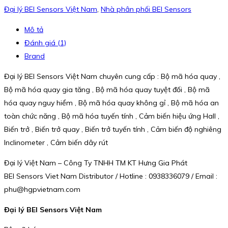
Đại lý BEI Sensors Việt Nam
,
Nhà phân phối BEI Sensors
Mô tả
Đánh giá (1)
Brand
Đại lý BEI Sensors Việt Nam chuyên cung cấp : Bộ mã hóa quay ,
Bộ mã hóa quay gia tăng , Bộ mã hóa quay tuyệt đối , Bộ mã
hóa quay nguy hiểm , Bộ mã hóa quay không gỉ , Bộ mã hóa an
toàn chức năng , Bộ mã hóa tuyến tính , Cảm biến hiệu ứng Hall ,
Biến trở , Biến trở quay , Biến trở tuyến tính , Cảm biến độ nghiêng
Inclinometer , Cảm biến dây rút
Đại lý Việt Nam – Công Ty TNHH TM KT Hưng Gia Phát
BEI Sensors Viet Nam Distributor / Hotline : 0938336079 / Email :
phu@hgpvietnam.com
Đại lý BEI Sensors Việt Nam