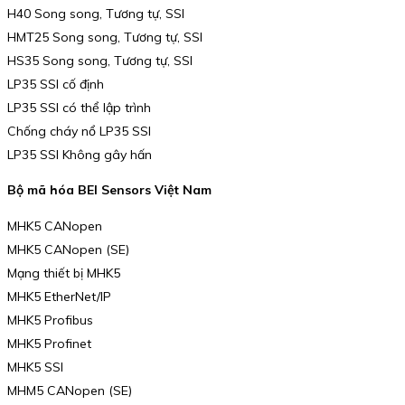
H40 Song song, Tương tự, SSI
HMT25 Song song, Tương tự, SSI
HS35 Song song, Tương tự, SSI
LP35 SSI cố định
LP35 SSI có thể lập trình
Chống cháy nổ LP35 SSI
LP35 SSI Không gây hấn
Bộ mã hóa BEI Sensors Việt Nam
MHK5 CANopen
MHK5 CANopen (SE)
Mạng thiết bị MHK5
MHK5 EtherNet/IP
MHK5 Profibus
MHK5 Profinet
MHK5 SSI
MHM5 CANopen (SE)