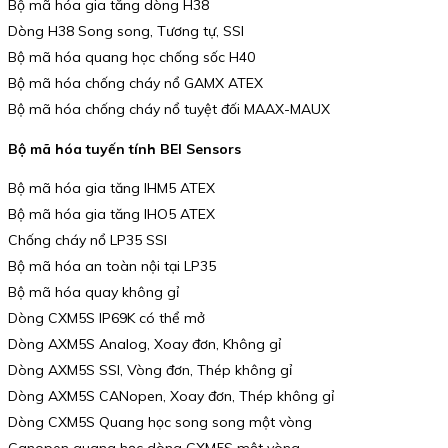
Bộ mã hóa gia tăng dòng H38
Dòng H38 Song song, Tương tự, SSI
Bộ mã hóa quang học chống sốc H40
Bộ mã hóa chống cháy nổ GAMX ATEX
Bộ mã hóa chống cháy nổ tuyệt đối MAAX-MAUX
Bộ mã hóa tuyến tính BEI Sensors
Bộ mã hóa gia tăng IHM5 ATEX
Bộ mã hóa gia tăng IHO5 ATEX
Chống cháy nổ LP35 SSI
Bộ mã hóa an toàn nội tại LP35
Bộ mã hóa quay không gỉ
Dòng CXM5S IP69K có thể mở
Dòng AXM5S Analog, Xoay đơn, Không gỉ
Dòng AXM5S SSI, Vòng đơn, Thép không gỉ
Dòng AXM5S CANopen, Xoay đơn, Thép không gỉ
Dòng CXM5S Quang học song song một vòng