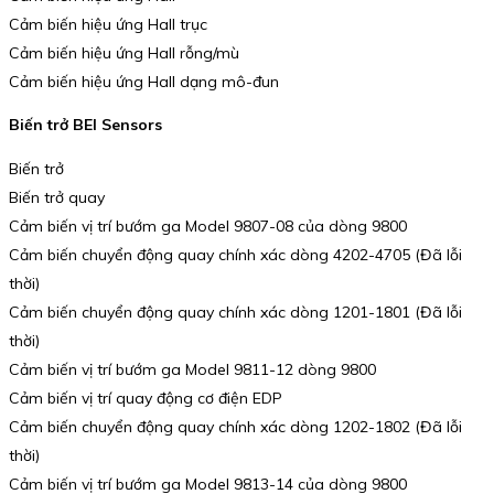
Cảm biến hiệu ứng Hall trục
Cảm biến hiệu ứng Hall rỗng/mù
Cảm biến hiệu ứng Hall dạng mô-đun
Biến trở BEI Sensors
Biến trở
Biến trở quay
Cảm biến vị trí bướm ga Model 9807-08 của dòng 9800
Cảm biến chuyển động quay chính xác dòng 4202-4705 (Đã lỗi
thời)
Cảm biến chuyển động quay chính xác dòng 1201-1801 (Đã lỗi
thời)
Cảm biến vị trí bướm ga Model 9811-12 dòng 9800
Cảm biến vị trí quay động cơ điện EDP
Cảm biến chuyển động quay chính xác dòng 1202-1802 (Đã lỗi
thời)
Cảm biến vị trí bướm ga Model 9813-14 của dòng 9800