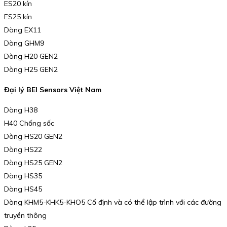
ES20 kín
ES25 kín
Dòng EX11
Dòng GHM9
Dòng H20 GEN2
Dòng H25 GEN2
Đại lý BEI Sensors Việt Nam
Dòng H38
H40 Chống sốc
Dòng HS20 GEN2
Dòng HS22
Dòng HS25 GEN2
Dòng HS35
Dòng HS45
Dòng KHM5-KHK5-KHO5 Cố định và có thể lập trình với các đường
truyền thông