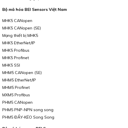
Bộ mã hóa BEI Sensors Việt Nam
MHK5 CANopen
MHK5 CANopen (SE)
Mạng thiết bị MHK5
MHK5 EtherNet/IP
MHK5 Profibus
MHK5 Profinet
MHK5 SSI
MHM5 CANopen (SE)
MHM5 EtherNet/IP
MHM5 Profinet
MXM5 Profibus
PHM5 CANopen
PHM5 PNP-NPN song song
PHM5 ĐẨY-KÉO Song Song