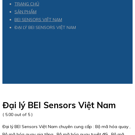
TRANG CHỦ
SẢN PHẨM
BEI SENSORS VIỆT NAM
ĐẠI LÝ BEI SENSORS VIỆT NAM
Đại lý BEI Sensors Việt Nam
( 5.00 out of 5 )
Đại lý BEI Sensors Việt Nam chuyên cung cấp : Bộ mã hóa quay ,
Bộ mã hóa quay gia tăng , Bộ mã hóa quay tuyệt đối , Bộ mã