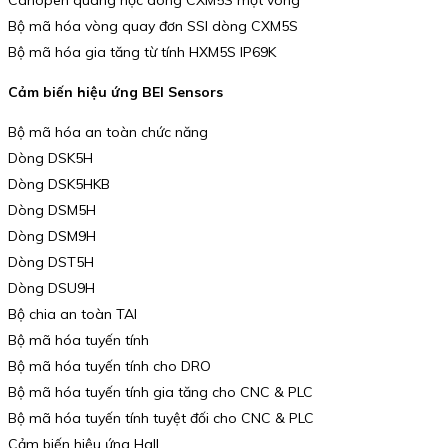
Canopen quang học dòng CXM5S một vòng
Bộ mã hóa vòng quay đơn SSI dòng CXM5S
Bộ mã hóa gia tăng từ tính HXM5S IP69K
Cảm biến hiệu ứng BEI Sensors
Bộ mã hóa an toàn chức năng
Dòng DSK5H
Dòng DSK5HKB
Dòng DSM5H
Dòng DSM9H
Dòng DST5H
Dòng DSU9H
Bộ chia an toàn TAI
Bộ mã hóa tuyến tính
Bộ mã hóa tuyến tính cho DRO
Bộ mã hóa tuyến tính gia tăng cho CNC & PLC
Bộ mã hóa tuyến tính tuyệt đối cho CNC & PLC
Cảm biến hiệu ứng Hall