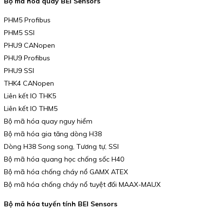
Bộ mã hóa quay BEI Sensors
PHM5 Profibus
PHM5 SSI
PHU9 CANopen
PHU9 Profibus
PHU9 SSI
THK4 CANopen
Liên kết IO THK5
Liên kết IO THM5
Bộ mã hóa quay nguy hiểm
Bộ mã hóa gia tăng dòng H38
Dòng H38 Song song, Tương tự, SSI
Bộ mã hóa quang học chống sốc H40
Bộ mã hóa chống cháy nổ GAMX ATEX
Bộ mã hóa chống cháy nổ tuyệt đối MAAX-MAUX
Bộ mã hóa tuyến tính BEI Sensors