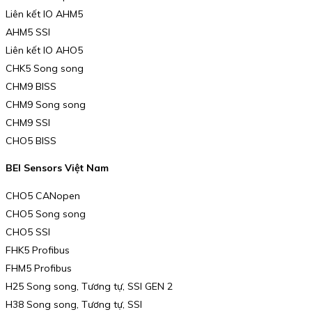
Liên kết IO AHM5
AHM5 SSI
Liên kết IO AHO5
CHK5 Song song
CHM9 BISS
CHM9 Song song
CHM9 SSI
CHO5 BISS
BEI Sensors Việt Nam
CHO5 CANopen
CHO5 Song song
CHO5 SSI
FHK5 Profibus
FHM5 Profibus
H25 Song song, Tương tự, SSI GEN 2
H38 Song song, Tương tự, SSI