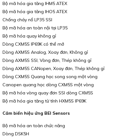
Bộ mã hóa gia tăng IHM5 ATEX
Bộ mã hóa gia tăng IHO5 ATEX
Chống cháy nổ LP35 SSI
Bộ mã hóa an toàn nội tại LP35
Bộ mã hóa quay không gỉ
Dòng CXM5S IP69K có thể mở
Dòng AXM5S Analog, Xoay đơn, Không gỉ
Dòng AXM5S SSI, Vòng đơn, Thép không gỉ
Dòng AXM5S CANopen, Xoay đơn, Thép không gỉ
Dòng CXM5S Quang học song song một vòng
Canopen quang học dòng CXM5S một vòng
Bộ mã hóa vòng quay đơn SSI dòng CXM5S
Bộ mã hóa gia tăng từ tính HXM5S IP69K
Cảm biến hiệu ứng BEI Sensors
Bộ mã hóa an toàn chức năng
Dòng DSK5H