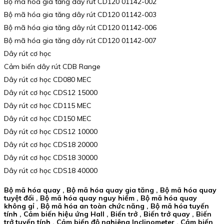
Bộ mã hóa gia tăng dây rút CD120 01142-002
Bộ mã hóa gia tăng dây rút CD120 01142-003
Bộ mã hóa gia tăng dây rút CD120 01142-006
Bộ mã hóa gia tăng dây rút CD120 01142-007
Dây rút cơ học
Cảm biến dây rút CDB Range
Dây rút cơ học CD080 MEC
Dây rút cơ học CDS12 15000
Dây rút cơ học CD115 MEC
Dây rút cơ học CD150 MEC
Dây rút cơ học CDS12 10000
Dây rút cơ học CDS18 20000
Dây rút cơ học CDS18 30000
Dây rút cơ học CDS18 40000
Bộ mã hóa quay , Bộ mã hóa quay gia tăng , Bộ mã hóa quay
tuyệt đối , Bộ mã hóa quay nguy hiểm , Bộ mã hóa quay
không gỉ , Bộ mã hóa an toàn chức năng , Bộ mã hóa tuyến
tính , Cảm biến hiệu ứng Hall , Biến trở , Biến trở quay , Biến
trở tuyến tính , Cảm biến độ nghiêng Inclinometer , Cảm biến