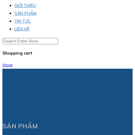
GIỚI THIỆU
SẢN PHẨM
TIN TỨC
LIÊN HỆ
Shopping cart
close
SẢN PHẨM