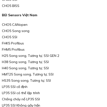
CHO5 BISS
BEI Sensors Việt Nam
CHO5 CANopen
CHO5 Song song
CHO5 SSI
FHK5 Profibus
FHM5 Profibus
H25 Song song, Tương tự, SSI GEN 2
H38 Song song, Tương tự, SSI
H40 Song song, Tương tự, SSI
HMT25 Song song, Tương tự, SSI
HS35 Song song, Tương tự, SSI
LP35 SSI cố định
LP35 SSI có thể lập trình
Chống cháy nổ LP35 SSI
LP35 SSI Không gây hấn