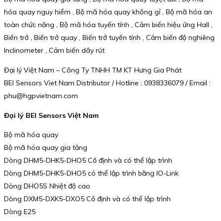
hóa quay nguy hiểm , Bộ mã hóa quay không gỉ , Bộ mã hóa an
toàn chức năng , Bộ mã hóa tuyến tính , Cảm biến hiệu ứng Hall ,
Biến trở , Biến trở quay , Biến trở tuyến tính , Cảm biến độ nghiêng
Inclinometer , Cảm biến dây rút
Đại lý Việt Nam – Công Ty TNHH TM KT Hưng Gia Phát
BEI Sensors Viet Nam Distributor / Hotline : 0938336079 / Email :
phu@hgpvietnam.com
Đại lý BEI Sensors Việt Nam
Bộ mã hóa quay
Bộ mã hóa quay gia tăng
Dòng DHM5-DHK5-DHO5 Cố định và có thể lập trình
Dòng DHM5-DHK5-DHO5 có thể lập trình bằng IO-Link
Dòng DHO5S Nhiệt độ cao
Dòng DXM5-DXK5-DXO5 Cố định và có thể lập trình
Dòng E25