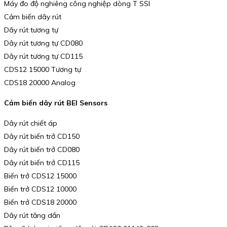
Máy đo độ nghiêng công nghiệp dòng T SSI
Cảm biến dây rút
Dây rút tương tự
Dây rút tương tự CD080
Dây rút tương tự CD115
CDS12 15000 Tương tự
CDS18 20000 Analog
Cảm biến dây rút BEI Sensors
Dây rút chiết áp
Dây rút biến trở CD150
Dây rút biến trở CD080
Dây rút biến trở CD115
Biến trở CDS12 15000
Biến trở CDS12 10000
Biến trở CDS18 20000
Dây rút tăng dần