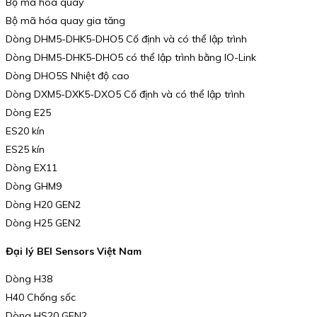
Bộ mã hóa quay
Bộ mã hóa quay gia tăng
Dòng DHM5-DHK5-DHO5 Cố định và có thể lập trình
Dòng DHM5-DHK5-DHO5 có thể lập trình bằng IO-Link
Dòng DHO5S Nhiệt độ cao
Dòng DXM5-DXK5-DXO5 Cố định và có thể lập trình
Dòng E25
ES20 kín
ES25 kín
Dòng EX11
Dòng GHM9
Dòng H20 GEN2
Dòng H25 GEN2
Đại lý BEI Sensors Việt Nam
Dòng H38
H40 Chống sốc
Dòng HS20 GEN2