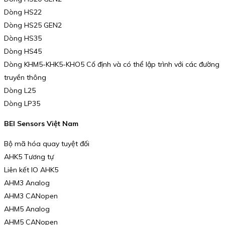
Dòng HS22
Dòng HS25 GEN2
Dòng HS35
Dòng HS45
Dòng KHM5-KHK5-KHO5 Cố định và có thể lập trình với các đường
truyền thông
Dòng L25
Dòng LP35
BEI Sensors Việt Nam
Bộ mã hóa quay tuyệt đối
AHK5 Tương tự
Liên kết IO AHK5
AHM3 Analog
AHM3 CANopen
AHM5 Analog
AHM5 CANopen