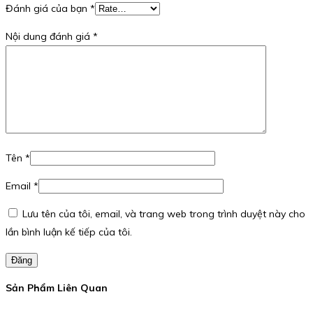
Đánh giá của bạn
*
Nội dung đánh giá
*
Tên
*
Email
*
Lưu tên của tôi, email, và trang web trong trình duyệt này cho
lần bình luận kế tiếp của tôi.
Đăng
Sản Phẩm Liên Quan