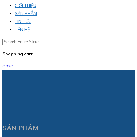
GIỚI THIỆU
SẢN PHẨM
TIN TỨC
LIÊN HỆ
Shopping cart
close
SẢN PHẨM