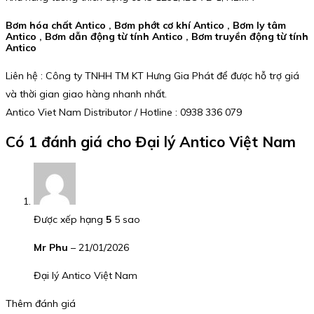
Bơm hóa chất Antico , Bơm phớt cơ khí Antico , Bơm ly tâm
Antico , Bơm dẫn động từ tính Antico , Bơm truyền động từ tính
Antico
Liên hệ : Công ty TNHH TM KT Hưng Gia Phát để được hỗ trợ giá
và thời gian giao hàng nhanh nhất.
Antico Viet Nam Distributor / Hotline : 0938 336 079
Có 1 đánh giá cho
Đại lý Antico Việt Nam
Được xếp hạng
5
5 sao
Mr Phu
–
21/01/2026
Đại lý Antico Việt Nam
Thêm đánh giá