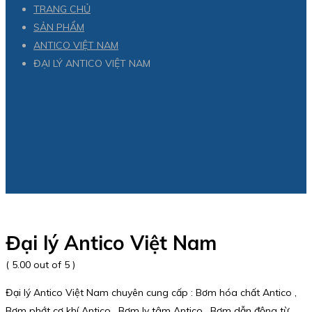
TRANG CHỦ
SẢN PHẨM
ANTICO VIỆT NAM
ĐẠI LÝ ANTICO VIỆT NAM
Đại lý Antico Việt Nam
( 5.00 out of 5 )
Đại lý Antico Việt Nam chuyên cung cấp : Bơm hóa chất Antico ,
Bơm phớt cơ khí Antico , Bơm ly tâm Antico , Bơm dẫn động từ