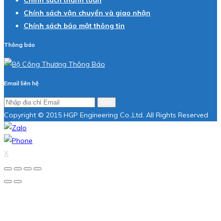
Chính sách vận chuyển và giao nhận
Chính sách bảo mật thông tin
Thông báo
Email liên hệ
Gửi
Copyright © 2015 HGP Engineering Co.,Ltd. All Rights Reserved
X