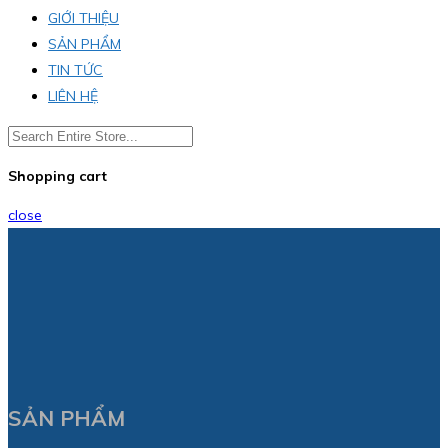
GIỚI THIỆU
SẢN PHẨM
TIN TỨC
LIÊN HỆ
Shopping cart
close
SẢN PHẨM