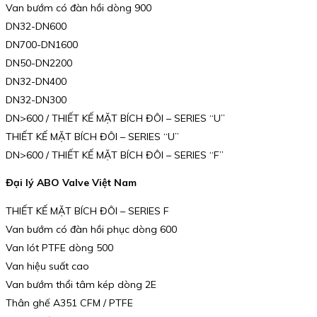
Van bướm có đàn hồi dòng 900
DN32-DN600
DN700-DN1600
DN50-DN2200
DN32-DN400
DN32-DN300
DN>600 / THIẾT KẾ MẶT BÍCH ĐÔI – SERIES “U”
THIẾT KẾ MẶT BÍCH ĐÔI – SERIES “U”
DN>600 / THIẾT KẾ MẶT BÍCH ĐÔI – SERIES “F”
Đại lý ABO Valve Việt Nam
THIẾT KẾ MẶT BÍCH ĐÔI – SERIES F
Van bướm có đàn hồi phục dòng 600
Van lót PTFE dòng 500
Van hiệu suất cao
Van bướm thổi tâm kép dòng 2E
Thân ghế A351 CFM / PTFE