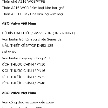
Thân ghế A216 WCB/PTFE
Thân A216 WCB / Kim loại-Kim loại ghế
Thân A351 CFM / Ghế kim loại-kim loại
ABO Valve Việt Nam
ĐỘ KÍN HAI CHIỀU / -RSVESION (DN50-DN600)
Van bướm trôi tâm ba chiều Series 3E
MẪU THIẾT KẾ B/T/DF DN50-125
Giá trị KV
Van bướm xoáy kép dòng 2E3
KÍCH THƯỚC CHÍNH / PN10
KÍCH THƯỚC CHÍNH / PN16
KÍCH THƯỚC CHÍNH / PN25
KÍCH THƯỚC CHÍNH / PN40
ABO Valve Việt Nam
Van cổng dao và xoay kiểu xoay