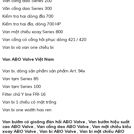
Van cổng dao Series 200
Vân cổng dao Series 300
Kiểm tra hai dòng đĩa 700
Kiểm tra hai đĩa, dòng 700 HP
Van một chiều xoay Series 800
Van cổng có cổng hồi phục dòng 421 / 420
Van bi và van one chiều bi
Van ABO Valve Việt Nam
Van bi, dòng sản phẩm sản phẩm Art. 94x
Van tạm Series 85
Van tạm Series 100
Filter chữ Y line FRI-16
Van bi 1 chiều có mặt trống
Van bi one width has ren
Van bướm có gioăng đàn hồi ABO Valve , Van bướm hiệu suất
cao ABO Valve , Van cổng dao ABO Valve , Van một chiều kiểu
xoay ABO Valve , Van bi ABO Valve , Van bi một chiều ABO