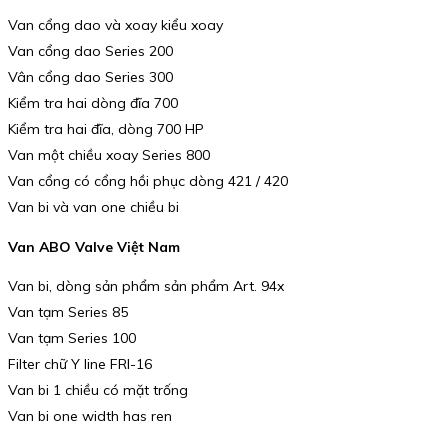
Van cổng dao và xoay kiểu xoay
Van cổng dao Series 200
Vân cổng dao Series 300
Kiểm tra hai dòng đĩa 700
Kiểm tra hai đĩa, dòng 700 HP
Van một chiều xoay Series 800
Van cổng có cổng hồi phục dòng 421 / 420
Van bi và van one chiều bi
Van ABO Valve Việt Nam
Van bi, dòng sản phẩm sản phẩm Art. 94x
Van tạm Series 85
Van tạm Series 100
Filter chữ Y line FRI-16
Van bi 1 chiều có mặt trống
Van bi one width has ren