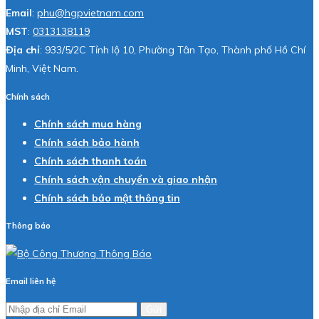
Email
:
phu@hgpvietnam.com
MST
:
0313138119
Địa chỉ
: 933/5/2C Tỉnh lộ 10, Phường Tân Tạo, Thành phố Hồ Chí
Minh, Việt Nam.
Chính sách
Chính sách mua hàng
Chính sách bảo hành
Chính sách thanh toán
Chính sách vận chuyển và giao nhận
Chính sách bảo mật thông tin
Thông báo
Email liên hệ
Gửi