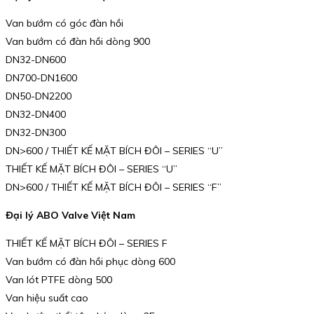
Van bướm có góc đàn hồi
Van bướm có đàn hồi dòng 900
DN32-DN600
DN700-DN1600
DN50-DN2200
DN32-DN400
DN32-DN300
DN>600 / THIẾT KẾ MẶT BÍCH ĐÔI – SERIES “U”
THIẾT KẾ MẶT BÍCH ĐÔI – SERIES “U”
DN>600 / THIẾT KẾ MẶT BÍCH ĐÔI – SERIES “F”
Đại lý ABO Valve Việt Nam
THIẾT KẾ MẶT BÍCH ĐÔI – SERIES F
Van bướm có đàn hồi phục dòng 600
Van lót PTFE dòng 500
Van hiệu suất cao