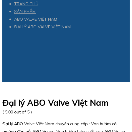
TRANG CHỦ
SẢN PHẨM
ABO VALVE VIỆT NAM
ĐẠI LÝ ABO VALVE VIỆT NAM
Đại lý ABO Valve Việt Nam
( 5.00 out of 5 )
Đại lý ABO Valve Việt Nam chuyên cung cấp : Van bướm có
gioăng đàn hồi ABO Valve , Van bướm hiệu suất cao ABO Valve ,