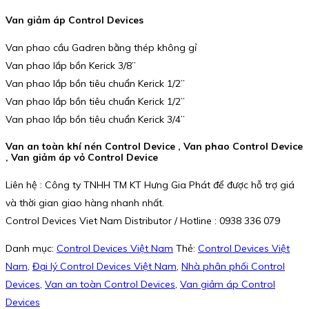
Van giảm áp Control Devices
Van phao cầu Gadren bằng thép không gỉ
Van phao lắp bồn Kerick 3/8”
Van phao lắp bồn tiêu chuẩn Kerick 1/2”
Van phao lắp bồn tiêu chuẩn Kerick 1/2”
Van phao lắp bồn tiêu chuẩn Kerick 3/4”
Van an toàn khí nén Control Device , Van phao Control Device
, Van giảm áp vỏ Control Device
Liên hệ : Công ty TNHH TM KT Hưng Gia Phát để được hỗ trợ giá
và thời gian giao hàng nhanh nhất.
Control Devices Viet Nam Distributor / Hotline : 0938 336 079
Danh mục:
Control Devices Việt Nam
Thẻ:
Control Devices Việt
Nam
,
Đại lý Control Devices Việt Nam
,
Nhà phân phối Control
Devices
,
Van an toàn Control Devices
,
Van giảm áp Control
Devices