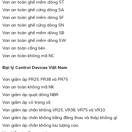
Van an toàn ghế mềm dòng ST
Van an toàn ghế cứng dòng SA
Van an toàn ghế mềm dòng SF
Van an toàn ghế cứng dòng SN
Van an toàn ghế mềm dòng SB
Van an toàn ghế mềm dòng SW
Van an toàn cổng bên
Van an toàn không mã NC
Đại lý Control Devices Việt Nam
Van giảm áp PR25, PR38 và PR75
Van an toàn không mã NK
Van giảm áp quạt dòng NBR
Van giảm áp có trọng số
Van giảm áp chân không VR25, VR38, VR75 và VR10
Van giảm áp chân không bằng đồng thau và thép không gỉ
Van giảm áp chân không lưu lượng cao