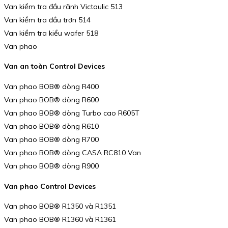
Van kiểm tra đầu rãnh Victaulic 513
Van kiểm tra đầu trơn 514
Van kiểm tra kiểu wafer 518
Van phao
Van an toàn Control Devices
Van phao BOB® dòng R400
Van phao BOB® dòng R600
Van phao BOB® dòng Turbo cao R605T
Van phao BOB® dòng R610
Van phao BOB® dòng R700
Van phao BOB® dòng CASA RC810 Van
Van phao BOB® dòng R900
Van phao Control Devices
Van phao BOB® R1350 và R1351
Van phao BOB® R1360 và R1361