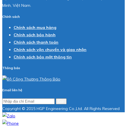
Minh, Việt Nam.
Chính sách
Chính sách mua hàng
Chính sách bảo hành
Chính sách thanh toán
Chính sách vận chuyển và giao nhận
Chính sách bảo mật thông tin
Thông báo
Email liên hệ
Gửi
Copyright © 2015 HGP Engineering Co.,Ltd. All Rights Reserved