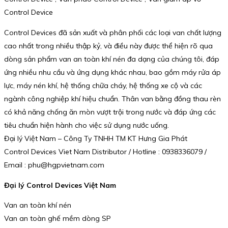
Control Device
Control Devices đã sản xuất và phân phối các loại van chất lượng
cao nhất trong nhiều thập kỷ, và điều này được thể hiện rõ qua
dòng sản phẩm van an toàn khí nén đa dạng của chúng tôi, đáp
ứng nhiều nhu cầu và ứng dụng khác nhau, bao gồm máy rửa áp
lực, máy nén khí, hệ thống chữa cháy, hệ thống xe cộ và các
ngành công nghiệp khí hiệu chuẩn. Thân van bằng đồng thau rèn
có khả năng chống ăn mòn vượt trội trong nước và đáp ứng các
tiêu chuẩn hiện hành cho việc sử dụng nước uống.
Đại lý Việt Nam – Công Ty TNHH TM KT Hưng Gia Phát
Control Devices Viet Nam Distributor / Hotline : 0938336079 /
Email : phu@hgpvietnam.com
Đại lý Control Devices Việt Nam
Van an toàn khí nén
Van an toàn ghế mềm dòng SP