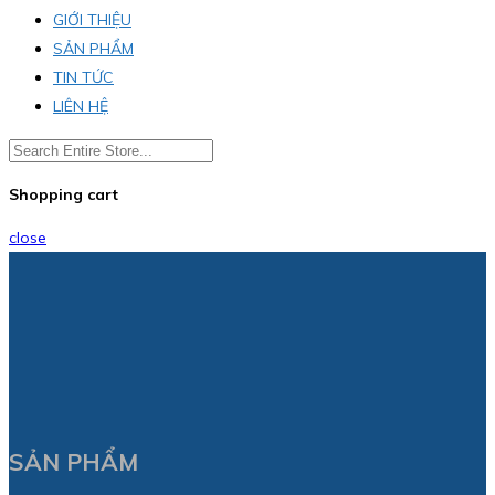
GIỚI THIỆU
SẢN PHẨM
TIN TỨC
LIÊN HỆ
Shopping cart
close
SẢN PHẨM