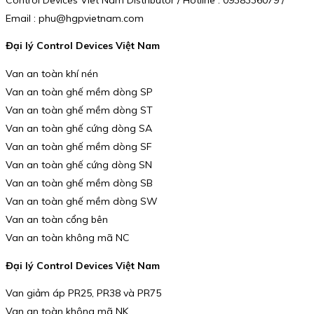
Email : phu@hgpvietnam.com
Đại lý Control Devices Việt Nam
Van an toàn khí nén
Van an toàn ghế mềm dòng SP
Van an toàn ghế mềm dòng ST
Van an toàn ghế cứng dòng SA
Van an toàn ghế mềm dòng SF
Van an toàn ghế cứng dòng SN
Van an toàn ghế mềm dòng SB
Van an toàn ghế mềm dòng SW
Van an toàn cổng bên
Van an toàn không mã NC
Đại lý Control Devices Việt Nam
Van giảm áp PR25, PR38 và PR75
Van an toàn không mã NK