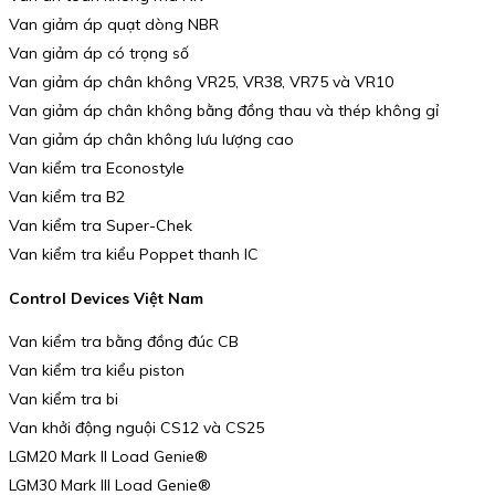
Van giảm áp quạt dòng NBR
Van giảm áp có trọng số
Van giảm áp chân không VR25, VR38, VR75 và VR10
Van giảm áp chân không bằng đồng thau và thép không gỉ
Van giảm áp chân không lưu lượng cao
Van kiểm tra Econostyle
Van kiểm tra B2
Van kiểm tra Super-Chek
Van kiểm tra kiểu Poppet thanh IC
Control Devices Việt Nam
Van kiểm tra bằng đồng đúc CB
Van kiểm tra kiểu piston
Van kiểm tra bi
Van khởi động nguội CS12 và CS25
LGM20 Mark II Load Genie®
LGM30 Mark III Load Genie®