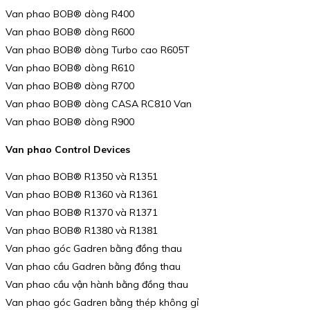
Van phao BOB® dòng R400
Van phao BOB® dòng R600
Van phao BOB® dòng Turbo cao R605T
Van phao BOB® dòng R610
Van phao BOB® dòng R700
Van phao BOB® dòng CASA RC810 Van
Van phao BOB® dòng R900
Van phao Control Devices
Van phao BOB® R1350 và R1351
Van phao BOB® R1360 và R1361
Van phao BOB® R1370 và R1371
Van phao BOB® R1380 và R1381
Van phao góc Gadren bằng đồng thau
Van phao cầu Gadren bằng đồng thau
Van phao cầu vận hành bằng đồng thau
Van phao góc Gadren bằng thép không gỉ