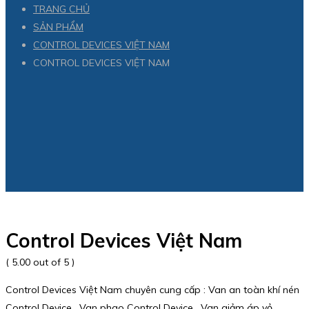
TRANG CHỦ
SẢN PHẨM
CONTROL DEVICES VIỆT NAM
CONTROL DEVICES VIỆT NAM
Control Devices Việt Nam
( 5.00 out of 5 )
Control Devices Việt Nam chuyên cung cấp : Van an toàn khí nén
Control Device , Van phao Control Device , Van giảm áp vỏ