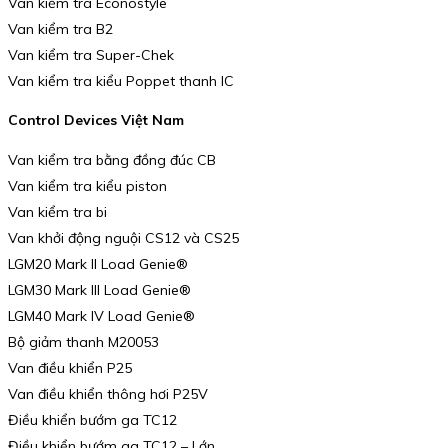
Van kiểm tra Econostyle
Van kiểm tra B2
Van kiểm tra Super-Chek
Van kiểm tra kiểu Poppet thanh IC
Control Devices Việt Nam
Van kiểm tra bằng đồng đúc CB
Van kiểm tra kiểu piston
Van kiểm tra bi
Van khởi động nguội CS12 và CS25
LGM20 Mark II Load Genie®
LGM30 Mark III Load Genie®
LGM40 Mark IV Load Genie®
Bộ giảm thanh M20053
Van điều khiển P25
Van điều khiển thông hơi P25V
Điều khiển bướm ga TC12
Điều khiển bướm ga TC12 – Lớn