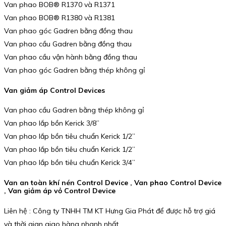
Van phao BOB® R1370 và R1371
Van phao BOB® R1380 và R1381
Van phao góc Gadren bằng đồng thau
Van phao cầu Gadren bằng đồng thau
Van phao cầu vận hành bằng đồng thau
Van phao góc Gadren bằng thép không gỉ
Van giảm áp Control Devices
Van phao cầu Gadren bằng thép không gỉ
Van phao lắp bồn Kerick 3/8”
Van phao lắp bồn tiêu chuẩn Kerick 1/2”
Van phao lắp bồn tiêu chuẩn Kerick 1/2”
Van phao lắp bồn tiêu chuẩn Kerick 3/4”
Van an toàn khí nén Control Device , Van phao Control Device
, Van giảm áp vỏ Control Device
Liên hệ : Công ty TNHH TM KT Hưng Gia Phát để được hỗ trợ giá
và thời gian giao hàng nhanh nhất.