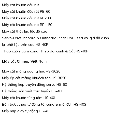
Máy cắt khuôn đầu rút
Máy cắt khuôn đầu rút RB-60
Máy cắt khuôn đầu rút RB-100
Máy cắt khuôn đầu rút RB-150
Máy cắt thủy lực tốc độ cao
Servo-Drive Inboard & Outboard Pinch Roll Feed với giá đỡ cuộn
lại phế liệu trên cao HS-40R
Tháo cuộn, Làm cong, Theo dõi cạnh & Cắt HS-40H
Máy cắt Chinup Việt Nam
Máy cắt màng quang học HS-3026
Máy ép cắt màng khuếch tán HS-3050
Hệ thống kẹp truyền động servo HS-60
Hệ thống sản xuất trực tuyến HS-40L
Máy cắt khuôn từng tấm HS-40I
Bàn trượt thép tự động tôi cứng & mài đơn HS-40S
Máy nạp giấy tự động HS-40