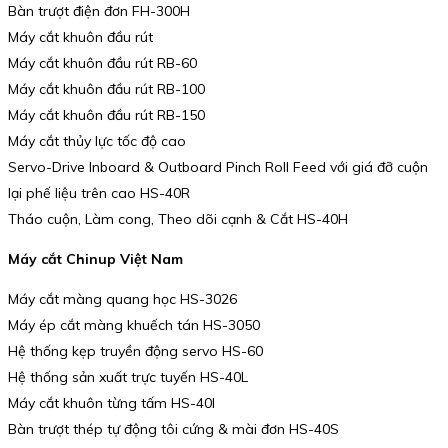
Bàn trượt điện đơn FH-300H
Máy cắt khuôn đầu rút
Máy cắt khuôn đầu rút RB-60
Máy cắt khuôn đầu rút RB-100
Máy cắt khuôn đầu rút RB-150
Máy cắt thủy lực tốc độ cao
Servo-Drive Inboard & Outboard Pinch Roll Feed với giá đỡ cuộn
lại phế liệu trên cao HS-40R
Tháo cuộn, Làm cong, Theo dõi cạnh & Cắt HS-40H
Máy cắt Chinup Việt Nam
Máy cắt màng quang học HS-3026
Máy ép cắt màng khuếch tán HS-3050
Hệ thống kẹp truyền động servo HS-60
Hệ thống sản xuất trực tuyến HS-40L
Máy cắt khuôn từng tấm HS-40I
Bàn trượt thép tự động tôi cứng & mài đơn HS-40S