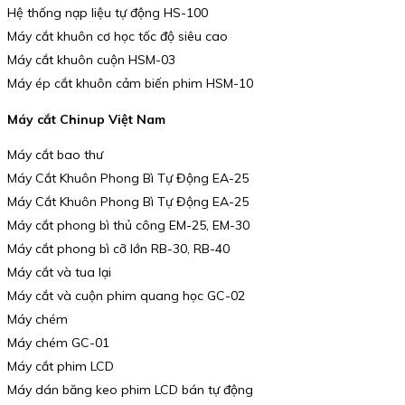
Hệ thống nạp liệu tự động HS-100
Máy cắt khuôn cơ học tốc độ siêu cao
Máy cắt khuôn cuộn HSM-03
Máy ép cắt khuôn cảm biến phim HSM-10
Máy cắt Chinup Việt Nam
Máy cắt bao thư
Máy Cắt Khuôn Phong Bì Tự Động EA-25
Máy Cắt Khuôn Phong Bì Tự Động EA-25
Máy cắt phong bì thủ công EM-25, EM-30
Máy cắt phong bì cỡ lớn RB-30, RB-40
Máy cắt và tua lại
Máy cắt và cuộn phim quang học GC-02
Máy chém
Máy chém GC-01
Máy cắt phim LCD
Máy dán băng keo phim LCD bán tự động