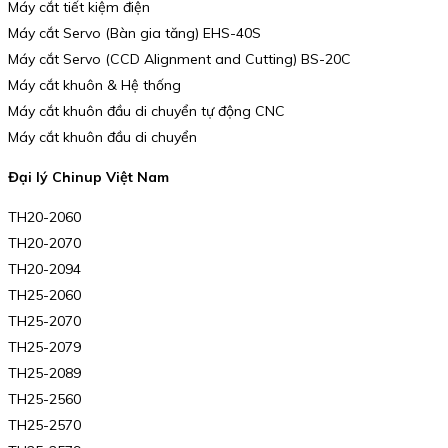
Máy cắt tiết kiệm điện
Máy cắt Servo (Bàn gia tăng) EHS-40S
Máy cắt Servo (CCD Alignment and Cutting) BS-20C
Máy cắt khuôn & Hệ thống
Máy cắt khuôn đầu di chuyển tự động CNC
Máy cắt khuôn đầu di chuyển
Đại lý Chinup Việt Nam
TH20-2060
TH20-2070
TH20-2094
TH25-2060
TH25-2070
TH25-2079
TH25-2089
TH25-2560
TH25-2570