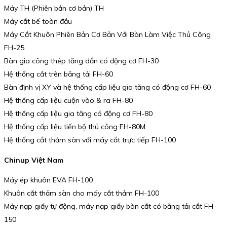
Máy TH (Phiên bản cơ bản) TH
Máy cắt bế toàn đầu
Máy Cắt Khuôn Phiên Bản Cơ Bản Với Bàn Làm Việc Thủ Công
FH-25
Bàn gia công thép tăng dần có động cơ FH-30
Hệ thống cắt trên băng tải FH-60
Bàn định vị XY và hệ thống cấp liệu gia tăng có động cơ FH-60
Hệ thống cấp liệu cuộn vào & ra FH-80
Hệ thống cấp liệu gia tăng có động cơ FH-80
Hệ thống cấp liệu tiến bộ thủ công FH-80M
Hệ thống cắt thảm sàn với máy cắt trực tiếp FH-100
Chinup Việt Nam
Máy ép khuôn EVA FH-100
Khuôn cắt thảm sàn cho máy cắt thảm FH-100
Máy nạp giấy tự động, máy nạp giấy bàn cắt có băng tải cắt FH-
150