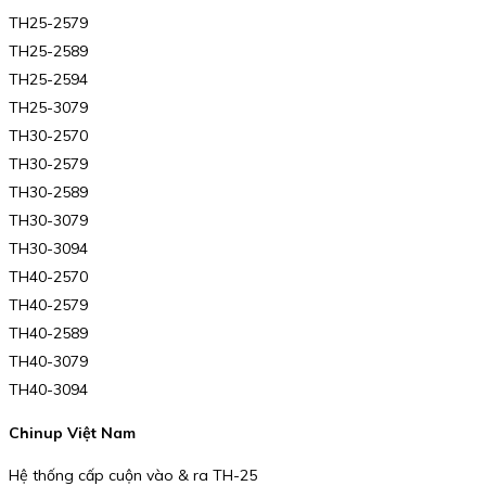
TH25-2579
TH25-2589
TH25-2594
TH25-3079
TH30-2570
TH30-2579
TH30-2589
TH30-3079
TH30-3094
TH40-2570
TH40-2579
TH40-2589
TH40-3079
TH40-3094
Chinup Việt Nam
Hệ thống cấp cuộn vào & ra TH-25