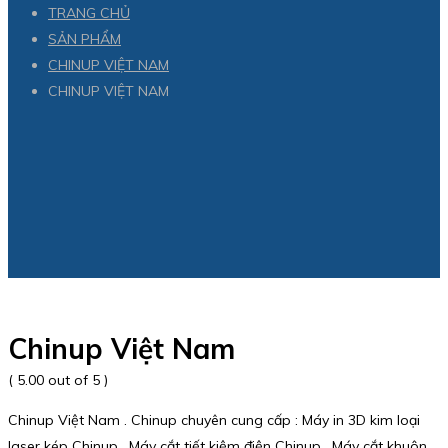
TRANG CHỦ
SẢN PHẨM
CHINUP VIỆT NAM
CHINUP VIỆT NAM
Chinup Việt Nam
( 5.00 out of 5 )
Chinup Việt Nam . Chinup chuyên cung cấp : Máy in 3D kim loại
laser kép Chinup , Máy cắt tiết kiệm điện Chinup , Máy cắt khuôn