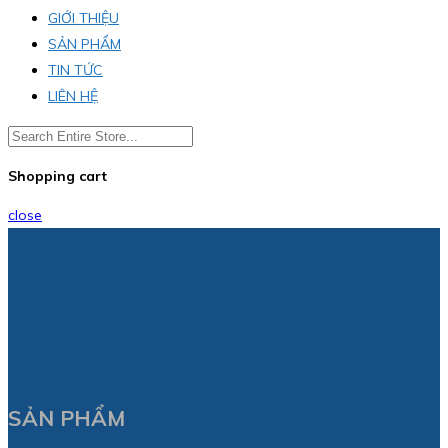
GIỚI THIỆU
SẢN PHẨM
TIN TỨC
LIÊN HỆ
Shopping cart
close
SẢN PHẨM