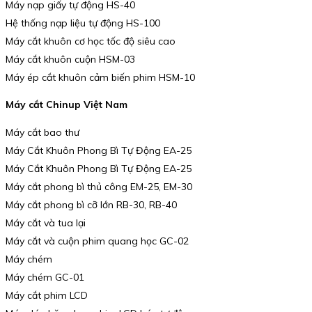
Máy nạp giấy tự động HS-40
Hệ thống nạp liệu tự động HS-100
Máy cắt khuôn cơ học tốc độ siêu cao
Máy cắt khuôn cuộn HSM-03
Máy ép cắt khuôn cảm biến phim HSM-10
Máy cắt Chinup Việt Nam
Máy cắt bao thư
Máy Cắt Khuôn Phong Bì Tự Động EA-25
Máy Cắt Khuôn Phong Bì Tự Động EA-25
Máy cắt phong bì thủ công EM-25, EM-30
Máy cắt phong bì cỡ lớn RB-30, RB-40
Máy cắt và tua lại
Máy cắt và cuộn phim quang học GC-02
Máy chém
Máy chém GC-01
Máy cắt phim LCD