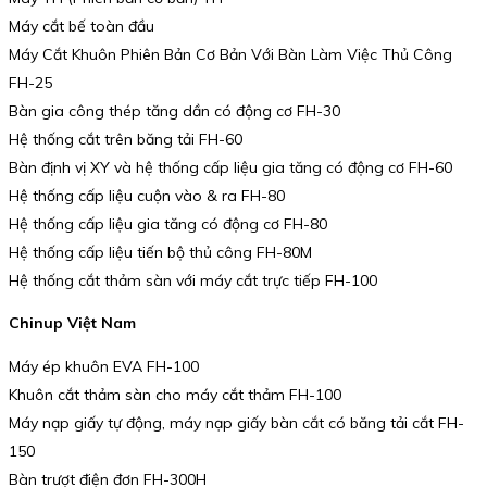
Máy cắt bế toàn đầu
Máy Cắt Khuôn Phiên Bản Cơ Bản Với Bàn Làm Việc Thủ Công
FH-25
Bàn gia công thép tăng dần có động cơ FH-30
Hệ thống cắt trên băng tải FH-60
Bàn định vị XY và hệ thống cấp liệu gia tăng có động cơ FH-60
Hệ thống cấp liệu cuộn vào & ra FH-80
Hệ thống cấp liệu gia tăng có động cơ FH-80
Hệ thống cấp liệu tiến bộ thủ công FH-80M
Hệ thống cắt thảm sàn với máy cắt trực tiếp FH-100
Chinup Việt Nam
Máy ép khuôn EVA FH-100
Khuôn cắt thảm sàn cho máy cắt thảm FH-100
Máy nạp giấy tự động, máy nạp giấy bàn cắt có băng tải cắt FH-
150
Bàn trượt điện đơn FH-300H