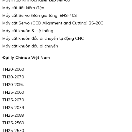
Máy cắt tiết kiệm điện
Máy cắt Servo (Bàn gia tăng) EHS-40S
Máy cắt Servo (CCD Alignment and Cutting) BS-20C
Máy cắt khuôn & Hệ thống
Máy cắt khuôn đầu di chuyển tự động CNC
Máy cắt khuôn đầu di chuyển
Đại lý Chinup Việt Nam
TH20-2060
TH20-2070
TH20-2094
TH25-2060
TH25-2070
TH25-2079
TH25-2089
TH25-2560
TH25-2570