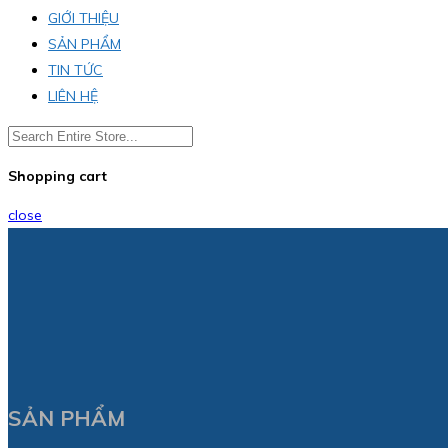
GIỚI THIỆU
SẢN PHẨM
TIN TỨC
LIÊN HỆ
Shopping cart
close
SẢN PHẨM