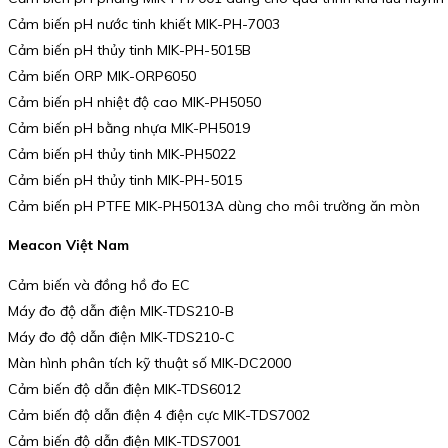
Cảm biến pH nước tinh khiết MIK-PH-7003
Cảm biến pH thủy tinh MIK-PH-5015B
Cảm biến ORP MIK-ORP6050
Cảm biến pH nhiệt độ cao MIK-PH5050
Cảm biến pH bằng nhựa MIK-PH5019
Cảm biến pH thủy tinh MIK-PH5022
Cảm biến pH thủy tinh MIK-PH-5015
Cảm biến pH PTFE MIK-PH5013A dùng cho môi trường ăn mòn
Meacon Việt Nam
Cảm biến và đồng hồ đo EC
Máy đo độ dẫn điện MIK-TDS210-B
Máy đo độ dẫn điện MIK-TDS210-C
Màn hình phân tích kỹ thuật số MIK-DC2000
Cảm biến độ dẫn điện MIK-TDS6012
Cảm biến độ dẫn điện 4 điện cực MIK-TDS7002
Cảm biến độ dẫn điện MIK-TDS7001