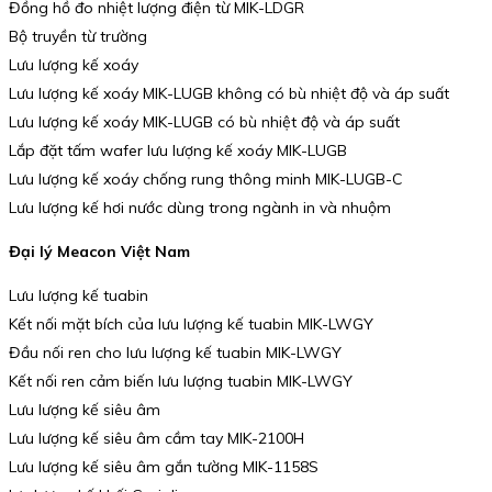
Đồng hồ đo nhiệt lượng điện từ MIK-LDGR
Bộ truyền từ trường
Lưu lượng kế xoáy
Lưu lượng kế xoáy MIK-LUGB không có bù nhiệt độ và áp suất
Lưu lượng kế xoáy MIK-LUGB có bù nhiệt độ và áp suất
Lắp đặt tấm wafer lưu lượng kế xoáy MIK-LUGB
Lưu lượng kế xoáy chống rung thông minh MIK-LUGB-C
Lưu lượng kế hơi nước dùng trong ngành in và nhuộm
Đại lý Meacon Việt Nam
Lưu lượng kế tuabin
Kết nối mặt bích của lưu lượng kế tuabin MIK-LWGY
Đầu nối ren cho lưu lượng kế tuabin MIK-LWGY
Kết nối ren cảm biến lưu lượng tuabin MIK-LWGY
Lưu lượng kế siêu âm
Lưu lượng kế siêu âm cầm tay MIK-2100H
Lưu lượng kế siêu âm gắn tường MIK-1158S