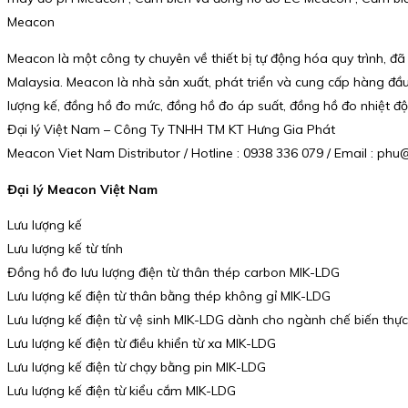
Meacon
Meacon là một công ty chuyên về thiết bị tự động hóa quy trình, đ
Malaysia. Meacon là nhà sản xuất, phát triển và cung cấp hàng đầ
lượng kế, đồng hồ đo mức, đồng hồ đo áp suất, đồng hồ đo nhiệt độ
Đại lý Việt Nam – Công Ty TNHH TM KT Hưng Gia Phát
Meacon Viet Nam Distributor / Hotline : 0938 336 079 / Email : p
Đại lý Meacon Việt Nam
Lưu lượng kế
Lưu lượng kế từ tính
Đồng hồ đo lưu lượng điện từ thân thép carbon MIK-LDG
Lưu lượng kế điện từ thân bằng thép không gỉ MIK-LDG
Lưu lượng kế điện từ vệ sinh MIK-LDG dành cho ngành chế biến th
Lưu lượng kế điện từ điều khiển từ xa MIK-LDG
Lưu lượng kế điện từ chạy bằng pin MIK-LDG
Lưu lượng kế điện từ kiểu cắm MIK-LDG