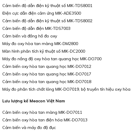
Cảm biến độ dẫn điện kỹ thuật số MIK-TDS8001
Điện cực dẫn điện cảm ứng MIK-ADE3500
Cảm biến độ dẫn điện kỹ thuật số MIK-TDS8002
Cảm biến độ dẫn điện MIK-TDS7003
Cảm biến và đồng hồ đo oxy
Máy đo oxy hòa tan màng MIK-DM2800
Màn hình phân tích kỹ thuật số MIK-DC2000
Máy đo nồng độ oxy hòa tan quang học MIK-DO700
Cảm biến oxy hòa tan quang học MIK-DO7012
Cảm biến oxy hòa tan quang học MIK-DO7017
Cảm biến oxy hòa tan quang học MIK-DO7018
Máy đo phân tích chất lỏng MIK-DO7019, bộ truyền tín hiệu oxy hòa
Lưu lượng kế Meacon Việt Nam
Cảm biến oxy hòa tan màng MIK-DO7011
Cảm biến oxy hòa tan điện hóa MIK-DO7013
Cảm biến và máy đo độ đục