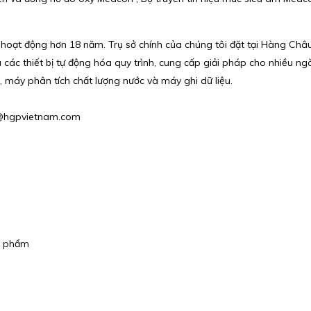
ã hoạt động hơn 18 năm. Trụ sở chính của chúng tôi đặt tại Hàng Châ
u các thiết bị tự động hóa quy trình, cung cấp giải pháp cho nhiều
, máy phân tích chất lượng nước và máy ghi dữ liệu.
hu@hgpvietnam.com
ực phẩm