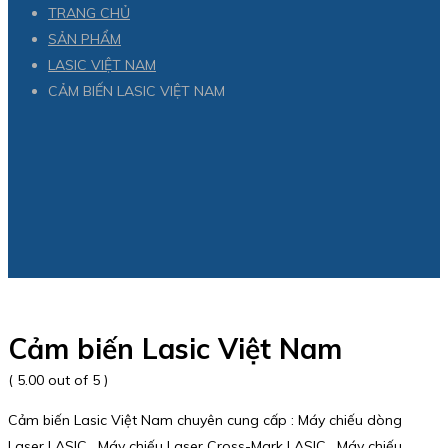
TRANG CHỦ
SẢN PHẨM
LASIC VIỆT NAM
CẢM BIẾN LASIC VIỆT NAM
Cảm biến Lasic Việt Nam
( 5.00 out of 5 )
Cảm biến Lasic Việt Nam chuyên cung cấp : Máy chiếu dòng
Laser LASIC , Máy chiếu Laser Cross-Mark LASIC , Máy chiếu