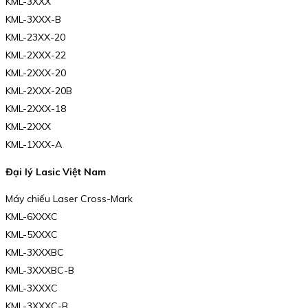
KML-3XXX
KML-3XXX-B
KML-23XX-20
KML-2XXX-22
KML-2XXX-20
KML-2XXX-20B
KML-2XXX-18
KML-2XXX
KML-1XXX-A
Đại lý Lasic Việt Nam
Máy chiếu Laser Cross-Mark
KML-6XXXC
KML-5XXXC
KML-3XXXBC
KML-3XXXBC-B
KML-3XXXC
KML-3XXXC-B