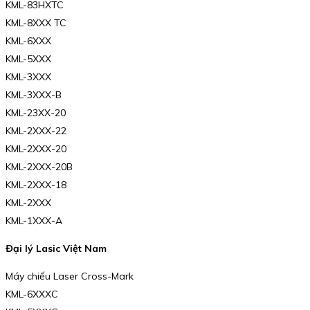
KML-83HXTC
KML-8XXX TC
KML-6XXX
KML-5XXX
KML-3XXX
KML-3XXX-B
KML-23XX-20
KML-2XXX-22
KML-2XXX-20
KML-2XXX-20B
KML-2XXX-18
KML-2XXX
KML-1XXX-A
Đại lý Lasic Việt Nam
Máy chiếu Laser Cross-Mark
KML-6XXXC