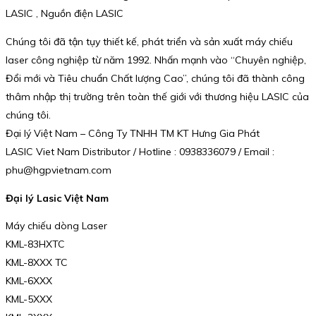
LASIC , Nguồn điện LASIC
Chúng tôi đã tận tụy thiết kế, phát triển và sản xuất máy chiếu
laser công nghiệp từ năm 1992. Nhấn mạnh vào “Chuyên nghiệp,
Đổi mới và Tiêu chuẩn Chất lượng Cao”, chúng tôi đã thành công
thâm nhập thị trường trên toàn thế giới với thương hiệu LASIC của
chúng tôi.
Đại lý Việt Nam – Công Ty TNHH TM KT Hưng Gia Phát
LASIC Viet Nam Distributor / Hotline : 0938336079 / Email :
phu@hgpvietnam.com
Đại lý Lasic Việt Nam
Máy chiếu dòng Laser
KML-83HXTC
KML-8XXX TC
KML-6XXX
KML-5XXX