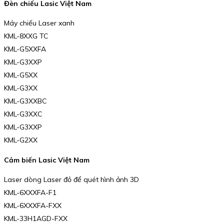
Đèn chiếu Lasic Việt Nam
Máy chiếu Laser xanh
KML-8XXG TC
KML-G5XXFA
KML-G3XXP
KML-G5XX
KML-G3XX
KML-G3XXBC
KML-G3XXC
KML-G3XXP
KML-G2XX
Cảm biến Lasic Việt Nam
Laser dòng Laser đỏ để quét hình ảnh 3D
KML-6XXXFA-F1
KML-6XXXFA-FXX
KML-33H1AGD-FXX