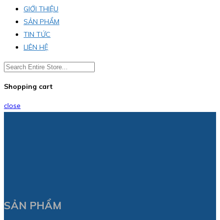
GIỚI THIỆU
SẢN PHẨM
TIN TỨC
LIÊN HỆ
Shopping cart
close
SẢN PHẨM