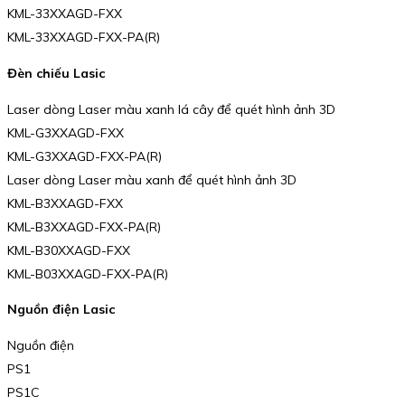
KML-33XXAGD-FXX
KML-33XXAGD-FXX-PA(R)
Đèn chiếu Lasic
Laser dòng Laser màu xanh lá cây để quét hình ảnh 3D
KML-G3XXAGD-FXX
KML-G3XXAGD-FXX-PA(R)
Laser dòng Laser màu xanh để quét hình ảnh 3D
KML-B3XXAGD-FXX
KML-B3XXAGD-FXX-PA(R)
KML-B30XXAGD-FXX
KML-B03XXAGD-FXX-PA(R)
Nguồn điện Lasic
Nguồn điện
PS1
PS1C