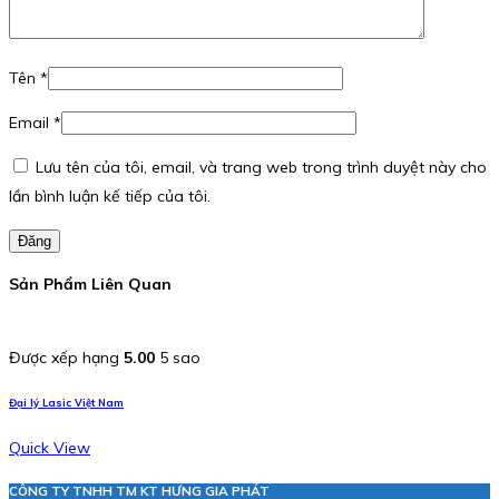
Tên
*
Email
*
Lưu tên của tôi, email, và trang web trong trình duyệt này cho
lần bình luận kế tiếp của tôi.
Đăng
Sản Phẩm Liên Quan
Được xếp hạng
5.00
5 sao
Đại lý Lasic Việt Nam
Quick View
CÔNG TY TNHH TM KT HƯNG GIA PHÁT