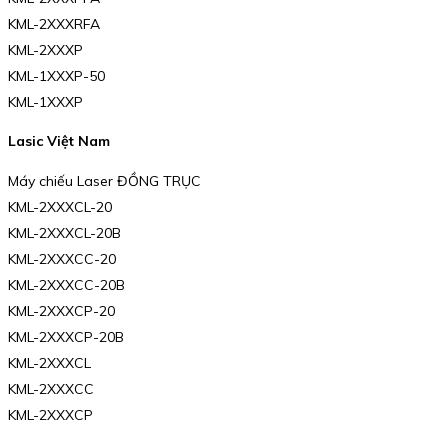
KML-2XXXRFA
KML-2XXXP
KML-1XXXP-50
KML-1XXXP
Lasic Việt Nam
Máy chiếu Laser ĐỒNG TRỤC
KML-2XXXCL-20
KML-2XXXCL-20B
KML-2XXXCC-20
KML-2XXXCC-20B
KML-2XXXCP-20
KML-2XXXCP-20B
KML-2XXXCL
KML-2XXXCC
KML-2XXXCP