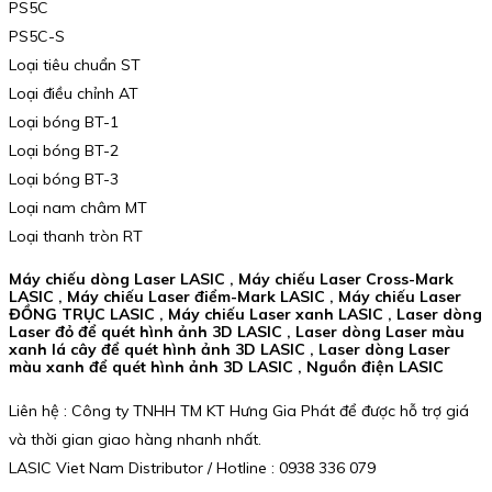
PS5C
PS5C-S
Loại tiêu chuẩn ST
Loại điều chỉnh AT
Loại bóng BT-1
Loại bóng BT-2
Loại bóng BT-3
Loại nam châm MT
Loại thanh tròn RT
Máy chiếu dòng Laser LASIC , Máy chiếu Laser Cross-Mark
LASIC , Máy chiếu Laser điểm-Mark LASIC , Máy chiếu Laser
ĐỒNG TRỤC LASIC , Máy chiếu Laser xanh LASIC , Laser dòng
Laser đỏ để quét hình ảnh 3D LASIC , Laser dòng Laser màu
xanh lá cây để quét hình ảnh 3D LASIC , Laser dòng Laser
màu xanh để quét hình ảnh 3D LASIC , Nguồn điện LASIC
Liên hệ : Công ty TNHH TM KT Hưng Gia Phát để được hỗ trợ giá
và thời gian giao hàng nhanh nhất.
LASIC Viet Nam Distributor / Hotline : 0938 336 079