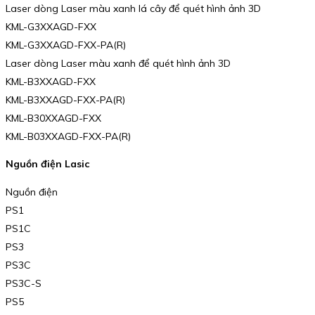
Laser dòng Laser màu xanh lá cây để quét hình ảnh 3D
KML-G3XXAGD-FXX
KML-G3XXAGD-FXX-PA(R)
Laser dòng Laser màu xanh để quét hình ảnh 3D
KML-B3XXAGD-FXX
KML-B3XXAGD-FXX-PA(R)
KML-B30XXAGD-FXX
KML-B03XXAGD-FXX-PA(R)
Nguồn điện Lasic
Nguồn điện
PS1
PS1C
PS3
PS3C
PS3C-S
PS5