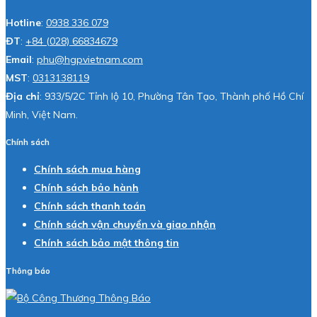
Hotline
:
0938 336 079
ĐT
:
+84 (028) 66834679
Email
:
phu@hgpvietnam.com
MST
:
0313138119
Địa chỉ
: 933/5/2C Tỉnh lộ 10, Phường Tân Tạo, Thành phố Hồ Chí
Minh, Việt Nam.
Chính sách
Chính sách mua hàng
Chính sách bảo hành
Chính sách thanh toán
Chính sách vận chuyển và giao nhận
Chính sách bảo mật thông tin
Thông báo