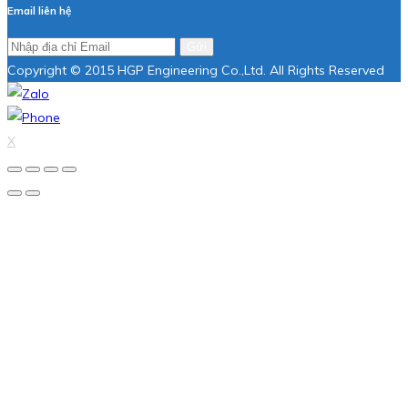
Email liên hệ
Gửi
Copyright © 2015 HGP Engineering Co.,Ltd. All Rights Reserved
X