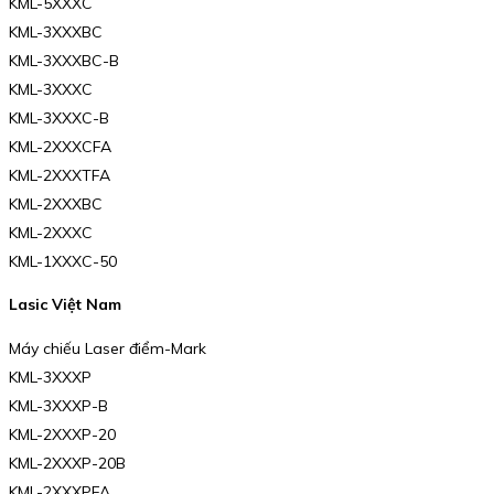
KML-5XXXC
KML-3XXXBC
KML-3XXXBC-B
KML-3XXXC
KML-3XXXC-B
KML-2XXXCFA
KML-2XXXTFA
KML-2XXXBC
KML-2XXXC
KML-1XXXC-50
Lasic Việt Nam
Máy chiếu Laser điểm-Mark
KML-3XXXP
KML-3XXXP-B
KML-2XXXP-20
KML-2XXXP-20B
KML-2XXXPFA