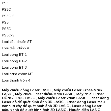
PS3
PS3C
PS3C-S
PS5
PS5C
PS5C-S
Loại tiêu chuẩn ST
Loại điều chỉnh AT
Loại bóng BT-1
Loại bóng BT-2
Loại bóng BT-3
Loại nam châm MT
Loại thanh tròn RT
Máy chiếu dòng Laser LASIC , Máy chiếu Laser Cross-Mark
LASIC , Máy chiếu Laser điểm-Mark LASIC , Máy chiếu Laser
ĐỒNG TRỤC LASIC , Máy chiếu Laser xanh LASIC , Laser dòng
Laser đỏ để quét hình ảnh 3D LASIC , Laser dòng Laser màu
xanh lá cây để quét hình ảnh 3D LASIC , Laser dòng Laser
màu xanh để quét hình ảnh 3D LASIC , Nguồn điện LASIC