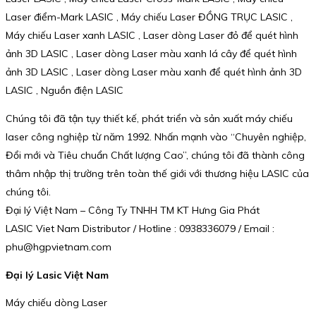
Laser điểm-Mark LASIC , Máy chiếu Laser ĐỒNG TRỤC LASIC ,
Máy chiếu Laser xanh LASIC , Laser dòng Laser đỏ để quét hình
ảnh 3D LASIC , Laser dòng Laser màu xanh lá cây để quét hình
ảnh 3D LASIC , Laser dòng Laser màu xanh để quét hình ảnh 3D
LASIC , Nguồn điện LASIC
Chúng tôi đã tận tụy thiết kế, phát triển và sản xuất máy chiếu
laser công nghiệp từ năm 1992. Nhấn mạnh vào “Chuyên nghiệp,
Đổi mới và Tiêu chuẩn Chất lượng Cao”, chúng tôi đã thành công
thâm nhập thị trường trên toàn thế giới với thương hiệu LASIC của
chúng tôi.
Đại lý Việt Nam – Công Ty TNHH TM KT Hưng Gia Phát
LASIC Viet Nam Distributor / Hotline : 0938336079 / Email :
phu@hgpvietnam.com
Đại lý Lasic Việt Nam
Máy chiếu dòng Laser