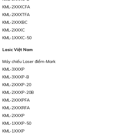
KML-2XXXCFA
KML-2XXXTFA
KML-2XXXBC
KML-2XXXC
KML-1XXXC-50
Lasic Việt Nam
Máy chiếu Laser điểm-Mark
KML-3XXXP
KML-3XXXP-B
KML-2XXXP-20
KML-2XXXP-20B
KML-2XXXPFA
KML-2XXXRFA
KML-2XXXP
KML-1XXXP-50
KML-1XXXP